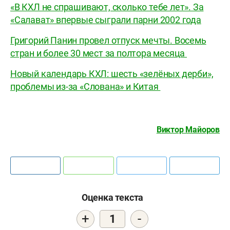
«В КХЛ не спрашивают, сколько тебе лет». За
«Салават» впервые сыграли парни 2002 года
Григорий Панин провел отпуск мечты. Восемь
стран и более 30 мест за полтора месяца
Новый календарь КХЛ: шесть «зелёных дерби»,
проблемы из-за «Слована» и Китая
Виктор Майоров
Оценка текста
+
-
1