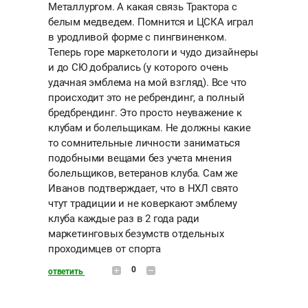
Металлургом. А какая связь Трактора с
белым медведем. Помнится и ЦСКА играл
в уродливой форме с пингвиненком.
Теперь горе маркетологи и чудо дизайнеры
и до СЮ добрались (у которого очень
удачная эмблема на мой взгляд). Все что
происходит это не ребрендинг, а полный
бредбрендинг. Это просто неуважение к
клубам и болельщикам. Не должны какие
то сомнительные личности заниматься
подобными вещами без учета мнения
болельщиков, ветеранов клуба. Сам же
Иванов подтверждает, что в НХЛ свято
чтут традиции и не коверкают эмблему
клуба каждые раз в 2 года ради
маркетинговых безумств отдельных
проходимцев от спорта
0
ответить