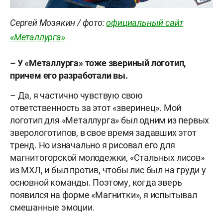
Сергей Мозякин / фото:
официальный сайт
«Металлурга»
– У «Металлурга» тоже звериный логотип,
причем его разработали вы.
– Да, я частично чувствую свою
ответственность за этот «зверинец». Мой
логотип для «Металлурга» был одним из первых
зверологотипов, в свое время задавших этот
тренд. Но изначально я рисовал его для
магнитогорской молодежки, «Стальных лисов»
из МХЛ, и был против, чтобы лис был на груди у
основной команды. Поэтому, когда зверь
появился на форме «Магнитки», я испытывал
смешанные эмоции.