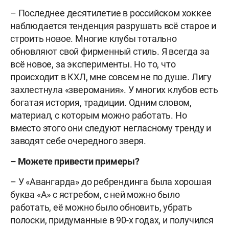
– Последнее десятилетие в российском хоккее
наблюдается тенденция разрушать всё старое и
строить новое. Многие клубы тотально
обновляют свой фирменный стиль. Я всегда за
всё новое, за эксперименты. Но то, что
происходит в КХЛ, мне совсем не по душе. Лигу
захлестнула «зверомания». У многих клубов есть
богатая история, традиции. Одним словом,
материал, с которым можно работать. Но
вместо этого они следуют негласному тренду и
заводят себе очередного зверя.
– Можете привести примеры?
– У «Авангарда» до ребрендинга была хорошая
буква «А» с ястребом, c ней можно было
работать, её можно было обновить, убрать
полоски, придуманные в 90-х годах, и получился