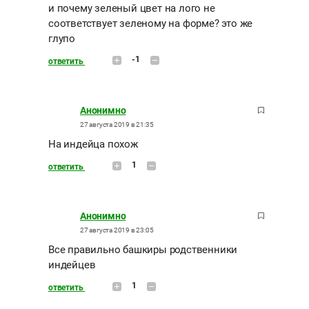
и почему зеленый цвет на лого не
соответствует зеленому на форме? это же
глупо
-1
ответить
Анонимно
27 августа 2019 в 21:35
На индейца похож
1
ответить
Анонимно
27 августа 2019 в 23:05
Все правильно башкиры родственники
индейцев
1
ответить