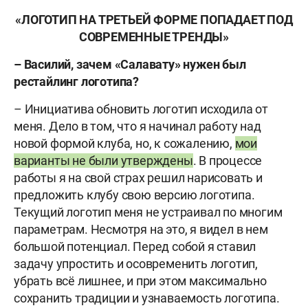
«ЛОГОТИП НА ТРЕТЬЕЙ ФОРМЕ ПОПАДАЕТ ПОД
СОВРЕМЕННЫЕ ТРЕНДЫ»
– Василий, зачем «Салавату» нужен был
рестайлинг логотипа?
– Инициатива обновить логотип исходила от
меня. Дело в том, что я начинал работу над
новой формой клуба, но, к сожалению,
мои
варианты не были утверждены
. В процессе
работы я на свой страх решил нарисовать и
предложить клубу свою версию логотипа.
Текущий логотип меня не устраивал по многим
параметрам. Несмотря на это, я видел в нем
большой потенциал. Перед собой я ставил
задачу упростить и осовременить логотип,
убрать всё лишнее, и при этом максимально
сохранить традиции и узнаваемость логотипа.