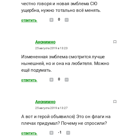
честно говоря и новая эмблема СЮ
ущербна, нужно тотально всё менять.
0
ответить
Анонимно
25 августа 2019 в 13:23
Измененная эмблема смотрится лучше
нынешней, но и она на любителя. Можно
ещё подумать.
0
ответить
Анонимно
25 августа 2019 в 13:27
А вот и герой объявился) Это он флаги на
плечах придумал? Почему не спросили?
-1
ответить