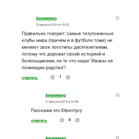
Анонимно
26 августа 2019 в 19:25
Правильно говорит: самые титулованные
клубы мира (причём и в футболе тоже) не
меняют свои логотипы десятилетиями,
потому что дорожат своей историей и
болельщиками, не то что наши "Иваны не
помнящие родства"!
1
ответить
Анонимно
27 августа 2019 в 10:48
Расскажи это Ювентусу
0
ответить
Анонимно