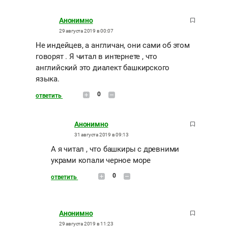
Анонимно
29 августа 2019 в 00:07
Не индейцев, а англичан, они сами об этом
говорят . Я читал в интернете , что
английский это диалект башкирского
языка.
0
ответить
Анонимно
31 августа 2019 в 09:13
А я читал , что башкиры с древними
украми копали черное море
0
ответить
Анонимно
29 августа 2019 в 11:23