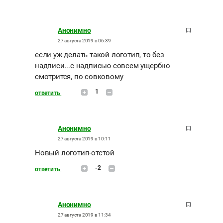
Анонимно
27 августа 2019 в 06:39
если уж делать такой логотип, то без
надписи...с надписью совсем ущербно
смотрится, по совковому
1
ответить
Анонимно
27 августа 2019 в 10:11
Новый логотип-отстой
-2
ответить
Анонимно
27 августа 2019 в 11:34