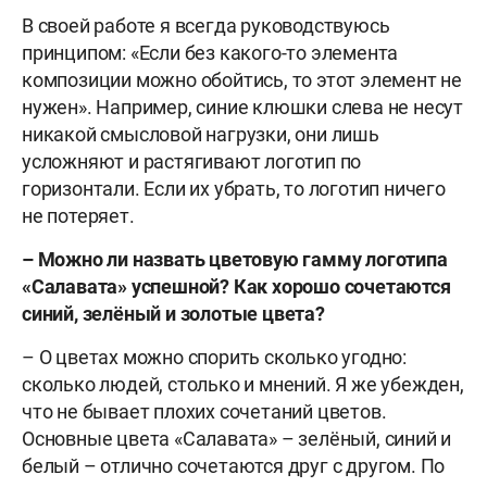
В своей работе я всегда руководствуюсь
принципом: «Если без какого-то элемента
композиции можно обойтись, то этот элемент не
нужен». Например, синие клюшки слева не несут
никакой смысловой нагрузки, они лишь
усложняют и растягивают логотип по
горизонтали. Если их убрать, то логотип ничего
не потеряет.
– Можно ли назвать цветовую гамму логотипа
«Салавата» успешной? Как хорошо сочетаются
синий, зелёный и золотые цвета?
– О цветах можно спорить сколько угодно:
сколько людей, столько и мнений. Я же убежден,
что не бывает плохих сочетаний цветов.
Основные цвета «Салавата» – зелёный, синий и
белый – отлично сочетаются друг с другом. По