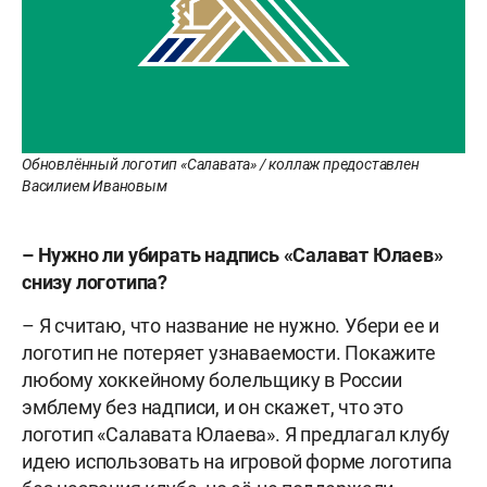
Обновлённый логотип «Салавата» / коллаж предоставлен
Василием Ивановым
– Нужно ли убирать надпись «Салават Юлаев»
снизу логотипа?
– Я считаю, что название не нужно. Убери ее и
логотип не потеряет узнаваемости. Покажите
любому хоккейному болельщику в России
эмблему без надписи, и он скажет, что это
логотип «Салавата Юлаева». Я предлагал клубу
идею использовать на игровой форме логотипа