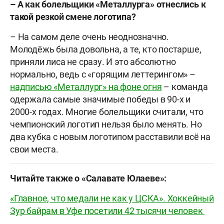
– А как болельщики «Металлурга» отнеслись к
такой резкой смене логотипа?
– На самом деле очень неоднозначно.
Молодёжь была довольна, а те, кто постарше,
приняли лиса не сразу. И это абсолютно
нормально, ведь с «горящим леттерингом» –
надписью «Металлург» на фоне огня
– команда
одержала самые значимые победы в 90-х и
2000-х годах. Многие болельщики считали, что
чемпионский логотип нельзя было менять. Но
два кубка с новым логотипом расставили всё на
свои места.
Читайте также о «Салавате Юлаеве»:
«Главное, что медали не как у ЦСКА». Хоккейный
Зур байрам в Уфе посетили 42 тысячи человек