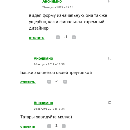
Анонимно
26 августа 2019 в 09:18
видел форму изначальную, она так же
ущербна, как и финальная. стремный
дизайнер
-1
ответить
Анонимно
26 августа 2019 в 10:30
Башкир клянётся своей треуголкой
-1
ответить
Анонимно
26 августа 2019 в 13:34
Татары завидуйте молча)
2
ответить