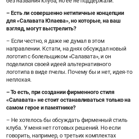
без названия клуба, но её не поддержали.
– Есть ли совершенно нетипичные концепции
для «Салавата Юлаева», но которые, на ваш
взгляд, могут выстрелить?
– Если честно, я даже не думал в этом
направлении. Кстати, на днях обсуждал новый
логотип с болельщиком «Салавата», и он
поделился своей идеей альтернативного
логотипа в виде пчелы. Почему бы и нет, идея-то
неплохая.
– То есть, при создании фирменного стиля
«Салавата» не стоит останавливаться только на
самом герое и памятнике?
– Не хотелось бы обсуждать фирменный стиль
клуба. У меня нет готовых решений. Но если
говорить, например, о третьих комплектах