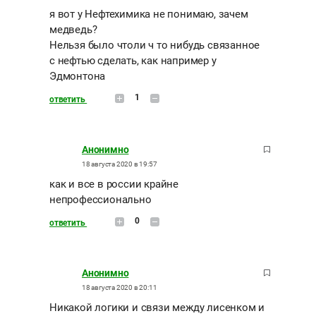
я вот у Нефтехимика не понимаю, зачем
медведь?
Нельзя было чтоли ч то нибудь связанное
с нефтью сделать, как например у
Эдмонтона
1
ответить
Анонимно
18 августа 2020 в 19:57
как и все в россии крайне
непрофессионально
0
ответить
Анонимно
18 августа 2020 в 20:11
Никакой логики и связи между лисенком и