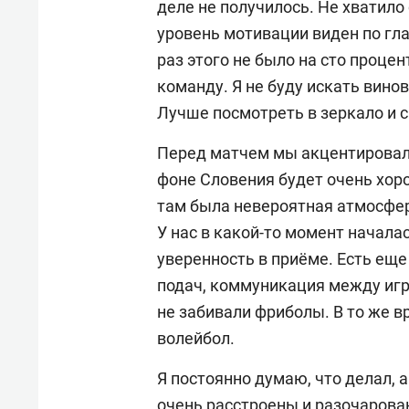
деле не получилось. Не хватило 
уровень мотивации виден по гла
раз этого не было на сто процен
команду. Я не буду искать вино
Лучше посмотреть в зеркало и с
Перед матчем мы акцентировали
фоне Словения будет очень хоро
там была невероятная атмосфер
У нас в какой-то момент началас
уверенность в приёме. Есть ещ
подач, коммуникация между игр
не забивали фриболы. В то же 
волейбол.
Я постоянно думаю, что делал, а
очень расстроены и разочарован