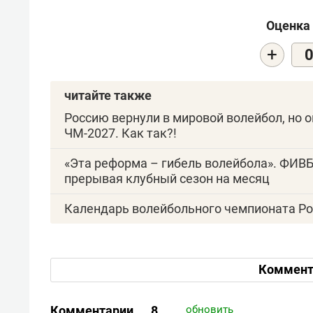
Оценка 
+
читайте также
Россию вернули в мировой волейбол, но 
ЧМ-2027. Как так?!
«Эта реформа – гибель волейбола». ФИВБ
прерывая клубный сезон на месяц
Календарь волейбольного чемпионата Ро
Коммент
Комментарии
8
обновить