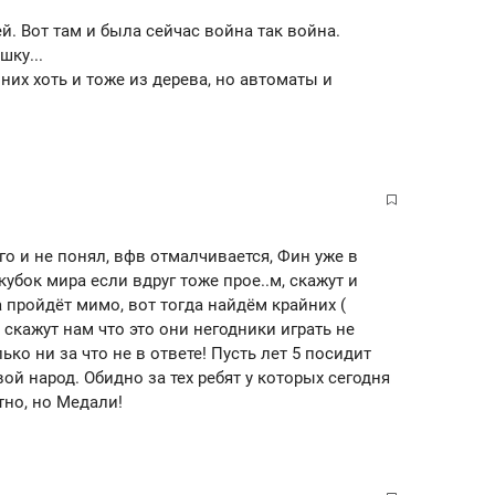
. Вот там и была сейчас война так война.
шку...
них хоть и тоже из дерева, но автоматы и
его и не понял, вфв отмалчивается, Фин уже в
кубок мира если вдруг тоже прое..м, скажут и
 пройдёт мимо, вот тогда найдём крайних (
скажут нам что это они негодники играть не
ько ни за что не в ответе! Пусть лет 5 посидит
ой народ. Обидно за тех ребят у которых сегодня
тно, но Медали!