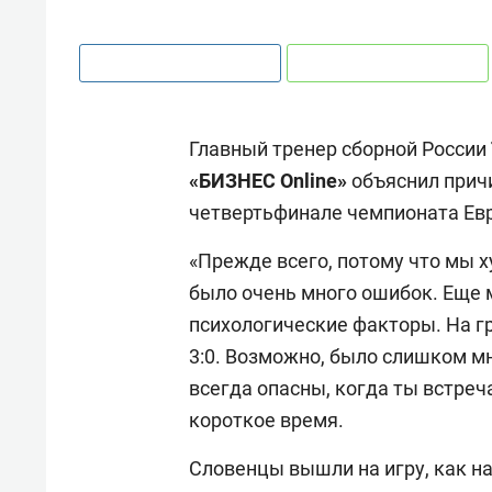
Главный тренер сборной России
«БИЗНЕС Online»
объяснил причи
четвертьфинале чемпионата Ев
«Прежде всего, потому что мы х
было очень много ошибок. Еще м
психологические факторы. На г
3:0. Возможно, было слишком мн
всегда опасны, когда ты встреч
короткое время.
Словенцы вышли на игру, как на 