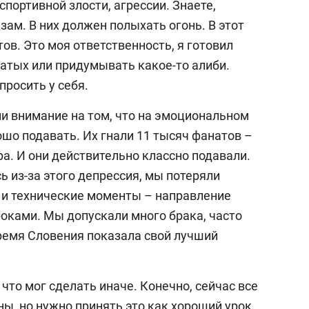
спортивной злости, агрессии. Знаете,
зам. В них должен полыхать огонь. В этот
тов. Это моя ответственность, я готовил
ватых или придумывать какое-то алиби.
просить у себя.
 внимание на том, что на эмоциональном
шо подавать. Их гнали 11 тысяч фанатов –
а. И они действительно классно подавали.
ь из-за этого депрессия, мы потеряли
е и технические моменты – направление
оками. Мы допускали много брака, часто
время Словения показала свой лучший
 что мог сделать иначе. Конечно, сейчас все
выбор редакции
ы, но нужно принять это как хороший урок.