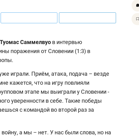
Туомас Саммелвуо
в интервью
ны поражения от Словении (1:3) в
ропы.
уже играли. Приём, атака, подача – везде
не кажется, что на игру повлияли
рупповом этапе мы выиграли у Словении -
ого уверенности в себе. Такие победы
аешься с командой во второй раз за
войну, а мы – нет. У нас были слова, но на