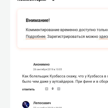
Внимание!
Комментирование временно доступно тольк
Подробнее.
Зарегистрироваться можно
здес
Анонимно
26 сентября 2019 в 10:05
Как болельщик Кузбасса скажу, что у Кузбасса 
было чем даже у аутсайдеров. При фине и в сбор
0
ответить
Лепосавич
27 сентября 2019 в 00:09