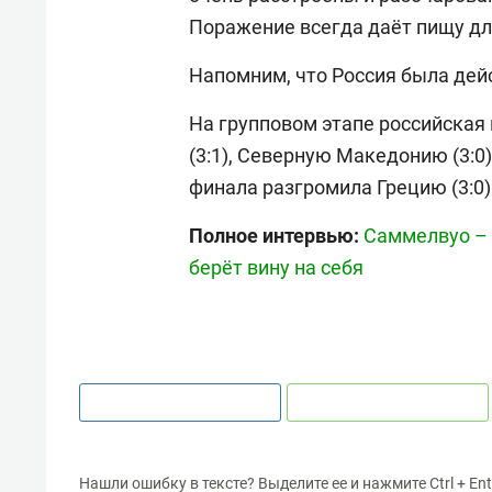
Поражение всегда даёт пищу дл
Напомним, что Россия была де
На групповом этапе российская 
(3:1), Северную Македонию (3:0),
финала разгромила Грецию (3:0)
Полное интервью:
Саммелвуо – о
берёт вину на себя
Нашли ошибку в тексте? Выделите ее и нажмите Ctrl + Ent