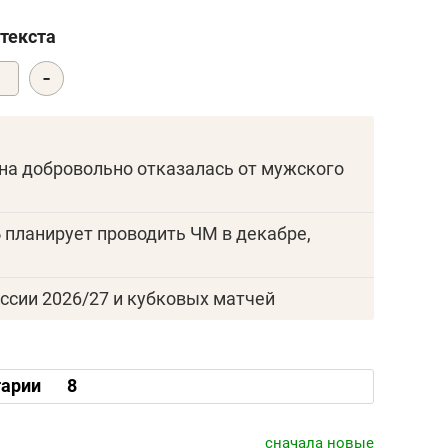
текста
-
0
она добровольно отказалась от мужского
 планирует проводить ЧМ в декабре,
ссии 2026/27 и кубковых матчей
арии
8
сначала новые