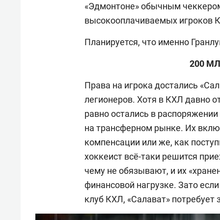
«Эдмонтоне» обычным чеккером,
высокооплачиваемых игроков КХЛ
Планируется, что именно Гранлу
200 М
Права на игрока достались «Сал
легионеров. Хотя в КХЛ давно о
равно остались в распоряжении
на трансферном рынке. Их вклю
компенсации или же, как поступи
хоккеист всё-таки решится прие
чему не обязывают, и их «хране
финансовой нагрузке. Зато если
клуб КХЛ, «Салават» потребует 