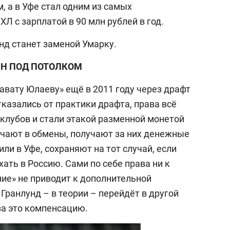
 а в Уфе стал одним из самых
 с зарплатой в 90 млн рублей в год.
нд станет заменой Умарку.
ЛН ПОД ПОТОЛКОМ
авату Юлаеву» ещё в 2011 году через драфт
тказались от практики драфта, права всё
 клубов и стали этакой разменной монетой
чают в обмены, получают за них денежные
ли в Уфе, сохраняют на тот случай, если
хать в Россию. Сами по себе права ни к
ние» не приводит к дополнительной
 Гранлунд – в теории – перейдёт в другой
за это компенсацию.