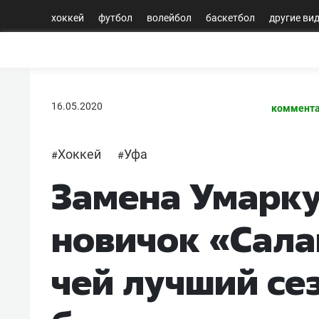
хоккей
футбол
волейбол
баскетбол
другие ви
16.05.2020
коммента
Хоккей
Уфа
#
#
Замена Умарку
новичок «Сала
чей лучший се