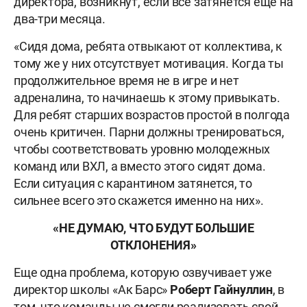
директора, возникнут, если всё затянется еще на
два-три месяца.
«Сидя дома, ребята отвыкают от коллектива, к
тому же у них отсутствует мотивация. Когда ты
продолжительное время не в игре и нет
адреналина, то начинаешь к этому привыкать.
Для ребят старших возрастов простой в полгода
очень критичен. Парни должны тренироваться,
чтобы соответствовать уровню молодежных
команд или ВХЛ, а вместо этого сидят дома.
Если ситуация с карантином затянется, то
сильнее всего это скажется именно на них».
«НЕ ДУМАЮ, ЧТО БУДУТ БОЛЬШИЕ
ОТКЛОНЕНИЯ»
Еще одна проблема, которую озвучивает уже
директор школы «Ак Барс»
Роберт Гайнуллин
, в
том, что команды не смогли реализовать свой