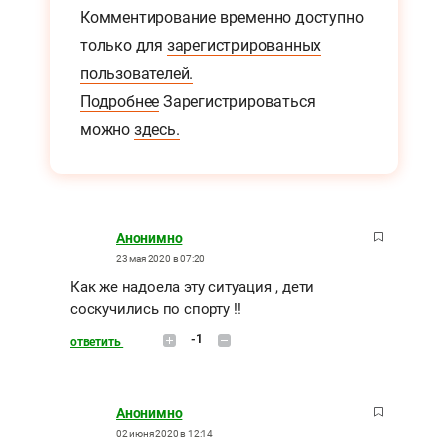
Комментирование временно доступно
только для
зарегистрированных
пользователей.
Подробнее
Зарегистрироваться
можно
здесь.
Анонимно
23 мая 2020 в 07:20
Как же надоела эту ситуация , дети
соскучились по спорту !!
-1
ответить
Анонимно
02 июня 2020 в 12:14