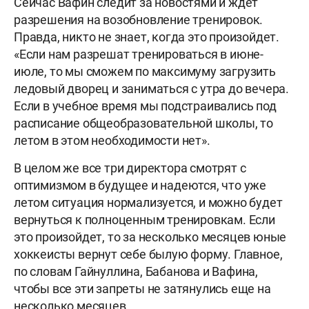
Сейчас Вафин следит за новостями и ждет
разрешения на возобновление тренировок.
Правда, никто не знает, когда это произойдет.
«Если нам разрешат тренироваться в июне-
июле, то мы сможем по максимуму загрузить
ледовый дворец и заниматься с утра до вечера.
Если в учебное время мы подстраивались под
расписание общеобразовательной школы, то
летом в этом необходимости нет».
В целом же все три директора смотрят с
оптимизмом в будущее и надеются, что уже
летом ситуация нормализуется, и можно будет
вернуться к полноценным тренировкам. Если
это произойдет, то за несколько месяцев юные
хоккеисты вернут себе былую форму. Главное,
по словам Гайнуллина, Бабанова и Вафина,
чтобы все эти запреты не затянулись еще на
несколько месяцев.