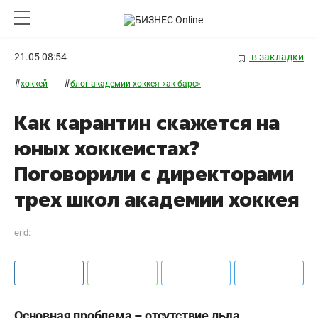
21.05 08:54
в закладки
#
#
хоккей
блог академии хоккея «ак барс»
Как карантин скажется на
юных хоккеистах?
Поговорили с директорами
трех школ академии хоккея
erid:
Основная проблема – отсутствие льда.