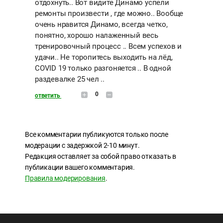
отдохнуть.. Вот видите Динамо успели
ремонты произвести , где можно.. Вообще
очень нравится Динамо, всегда четко,
понятно, хорошо налаженный весь
тренировочный процесс .. Всем успехов и
удачи.. Не торопитесь выходить на лёд,
COVID 19 только разгоняется .. В одной
раздевалке 25 чел ..
0
ответить
Все комментарии публикуются только после
модерации с задержкой 2-10 минут.
Редакция оставляет за собой право отказать в
публикации вашего комментария.
Правила модерирования
.