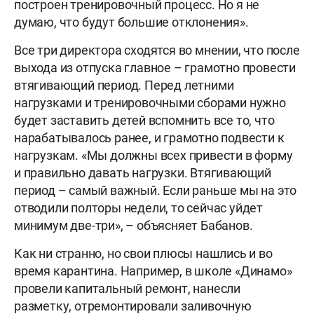
построен тренировочный процесс. Но я не
думаю, что будут большие отклонения».
Все три директора сходятся во мнении, что после
выхода из отпуска главное – грамотно провести
втягивающий период. Перед летними
нагрузками и тренировочными сборами нужно
будет заставить детей вспомнить все то, что
нарабатывалось ранее, и грамотно подвести к
нагрузкам. «Мы должны всех привести в форму
и правильно давать нагрузки. Втягивающий
период – самый важный. Если раньше мы на это
отводили полторы недели, то сейчас уйдет
минимум две-три», – объясняет Бабанов.
Как ни странно, но свои плюсы нашлись и во
время карантина. Например, в школе «Динамо»
провели капитальный ремонт, нанесли
разметку, отремонтировали заливочную