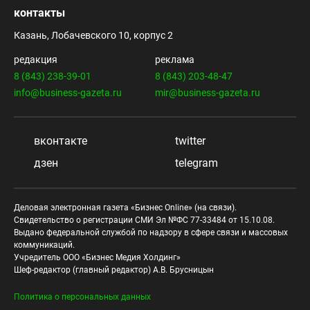
контакты
Казань, Лобачевского 10, корпус 2
редакция
реклама
8 (843) 238-39-01
8 (843) 203-48-47
info@business-gazeta.ru
mir@business-gazeta.ru
вконтакте
twitter
дзен
telegram
Деловая электронная газета «Бизнес Online» (на связи).
Свидетельство о регистрации СМИ Эл №ФС 77-33484 от 15.10.08.
Выдано федеральной службой по надзору в сфере связи и массовых
коммуникаций.
Учредитель ООО «Бизнес Медия Холдинг»
Шеф-редактор (главный редактор) А.В. Брусницын
Политика о персональных данных