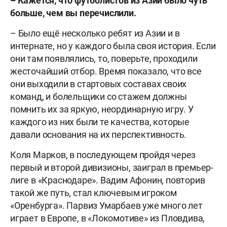
– Кажется, что футболистов из Азии было чуть
больше, чем вы перечислили.
– Было ещё несколько ребят из Азии и в
интернате, но у каждого была своя история. Если
они там появлялись, то, поверьте, проходили
жесточайший отбор. Время показало, что все
они выходили в стартовых составах своих
команд, и болельщики со стажем должны
помнить их за яркую, неординарную игру. У
каждого из них были те качества, которые
давали основания на их перспективность.
Коля Марков, в последующем пройдя через
первый и второй дивизионы, заиграл в премьер-
лиге в «Краснодаре». Вадим Афонин, повторив
такой же путь, стал ключевым игроком
«Оренбурга». Парвиз Умарбаев уже много лет
играет в Европе, в «Локомотиве» из Пловдива,