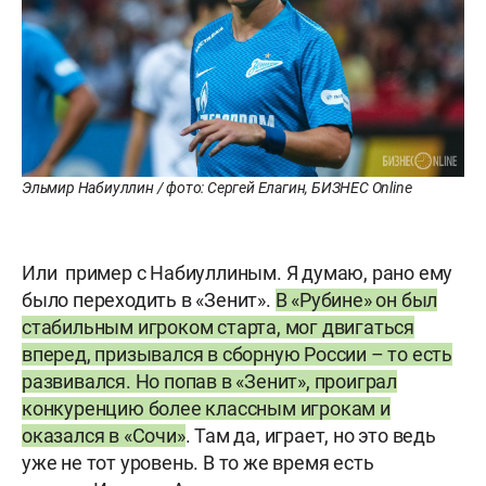
Эльмир Набиуллин / фото: Сергей Елагин, БИЗНЕС Online
Или пример с Набиуллиным. Я думаю, рано ему
было переходить в «Зенит».
В «Рубине» он был
стабильным игроком старта, мог двигаться
вперед, призывался в сборную России – то есть
развивался. Но попав в «Зенит», проиграл
конкуренцию более классным игрокам и
оказался в «Сочи»
. Там да, играет, но это ведь
уже не тот уровень. В то же время есть