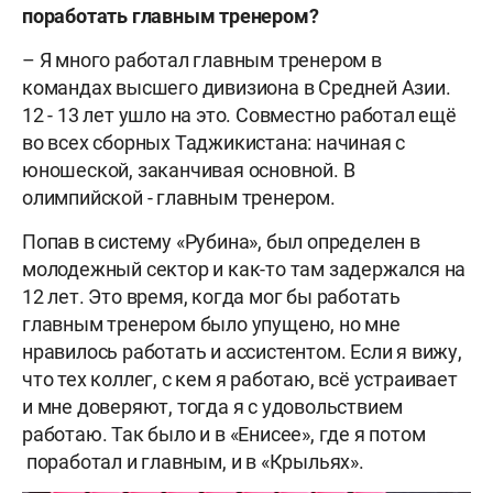
поработать главным тренером?
– Я много работал главным тренером в
командах высшего дивизиона в Средней Азии.
12 - 13 лет ушло на это. Совместно работал ещё
во всех сборных Таджикистана: начиная с
юношеской, заканчивая основной. В
олимпийской - главным тренером.
Попав в систему «Рубина», был определен в
молодежный сектор и как-то там задержался на
12 лет. Это время, когда мог бы работать
главным тренером было упущено, но мне
нравилось работать и ассистентом. Если я вижу,
что тех коллег, с кем я работаю, всё устраивает
и мне доверяют, тогда я с удовольствием
работаю. Так было и в «Енисее», где я потом
поработал и главным, и в «Крыльях».