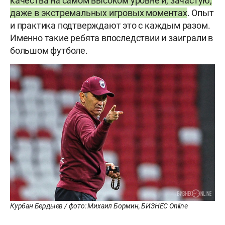
качества на самом высоком уровне и, зачастую,
даже в экстремальных игровых моментах
. Опыт
и практика подтверждают это с каждым разом.
Именно такие ребята впоследствии и заиграли в
большом футболе.
Курбан Бердыев / фото: Михаил Бормин, БИЗНЕС Online