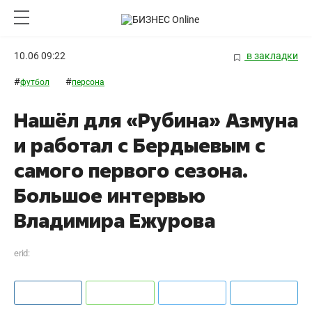
10.06 09:22
в закладки
#
#
футбол
персона
Нашёл для «Рубина» Азмуна
и работал с Бердыевым с
самого первого сезона.
Большое интервью
Владимира Ежурова
erid: