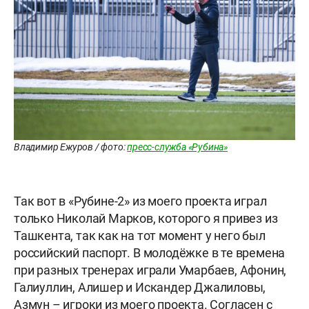
Владимир Ежуров / фото:
пресс-служба «Рубина»
Так вот в «Рубине-2» из моего проекта играл
только Николай Марков, которого я привез из
Ташкента, так как на тот момент у него был
российский паспорт. В молодёжке в те времена
при разных тренерах играли Умарбаев, Афонин,
Галиуллин, Алишер и Искандер Джалиловы,
Азмун – игроки из моего проекта. Согласен с