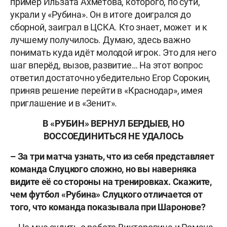
пример Ильзата Ахметова, которого, по сути,
украли у «Рубина». Он в итоге доигрался до
сборной, заиграл в ЦСКА. Кто знает, может и к
лучшему получилось. Думаю, здесь важно
понимать куда идёт молодой игрок. Это для него
шаг вперёд, вызов, развитие… На этот вопрос
ответил достаточно убедительно Егор Сорокин,
приняв решение перейти в «Краснодар», имея
приглашение и в «Зенит».
В «РУБИН» ВЕРНУЛ БЕРДЫЕВ, НО
ВОССОЕДИНИТЬСЯ НЕ УДАЛОСЬ
– За три матча узнать, что из себя представляет
команда Слуцкого сложно, но вы наверняка
видите её со стороны на тренировках. Скажите,
чем футбол «Рубина» Слуцкого отличается от
того, что команда показывала при Шаронове?