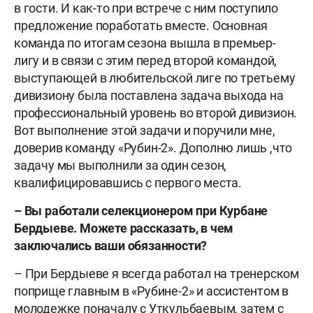
в гости. И как-то при встрече с ним поступило
предложение поработать вместе. Основная
команда по итогам сезона вышла в премьер-
лигу и в связи с этим перед второй командой,
выступающей в любительской лиге по третьему
дивизиону была поставлена задача выхода на
профессиональный уровень во второй дивизион.
Вот выполнение этой задачи и поручили мне,
доверив команду «Рубин-2». Дополню лишь ,что
задачу мы выполнили за один сезон,
квалифицировавшись с первого места.
– Вы работали селекционером при Курбане
Бердыеве. Можете рассказать, в чем
заключались ваши обязанности?
– При Бердыеве я всегда работал на тренерском
поприще главным в «Рубине-2» и ассистентом в
молодежке поначалу с Уткульбаевым, затем с