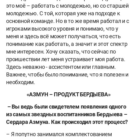
это моё – работать с молодежью, но со старшей
молодежью. С той, которая уже на подходе к
основной команде. Но в то же время работал и с
игроками высокого уровня и понимаю, что у
меня и здесь всё может получаться, что есть
понимание как работать, а значит и этот спектр
мне интересен. Хочу сказать, что сейчас по
проишествии лет меня устраивает моя работа.
Здесь неважно - ассистентом или главным.
Важнее, чтобы было понимание, что я полезен и
необходим.
«АЗМУН – ПРОДУКТ БЕРДЫЕВА»
– Вы ведь были свидетелем появления одного
из самых звездных воспитанников Бердыева –
Сердара Азмуна. Как происходил этот процесс?
– Я попутно занимался комплектованием