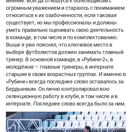
мнение. Всегда отношусь к болельщикам с
огромным уважением и стараюсь с пониманием
относиться к их озабоченности, если таковая
существует, но мы профессионалы и должны
уметь правильно оценивать свою деятельность
в команде, в том числе и по комплектованию.
Выше я уже пояснял, что ключевое место в
выборе футболистов должен занимать главный
тренер. В основной команде, в «Рубине-2», в
молодёжке – главные тренеры, в интернате
старшие в своих возрастных группах. И именно в
«Рубине» всегда последнее слово оставалось за
Бердыевым. Он лично контролировал всю
селекционную работу в клубе, в том числе и в
интернате. Последнее слово всегда было за ним.