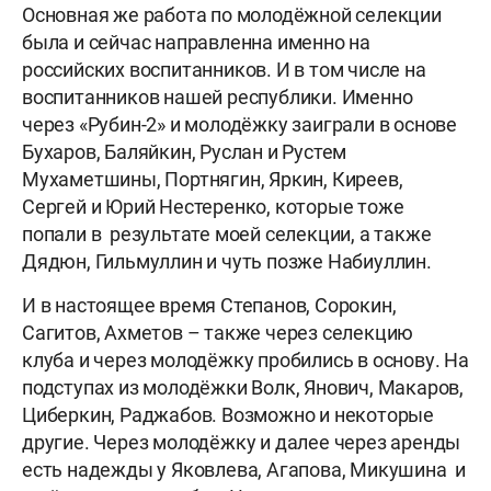
Основная же работа по молодёжной селекции
была и сейчас направленна именно на
российских воспитанников. И в том числе на
воспитанников нашей республики. Именно
через «Рубин-2» и молодёжку заиграли в основе
Бухаров, Баляйкин, Руслан и Рустем
Мухаметшины, Портнягин, Яркин, Киреев,
Сергей и Юрий Нестеренко, которые тоже
попали в результате моей селекции, а также
Дядюн, Гильмуллин и чуть позже Набиуллин.
И в настоящее время Степанов, Сорокин,
Сагитов, Ахметов – также через селекцию
клуба и через молодёжку пробились в основу. На
подступах из молодёжки Волк, Янович, Макаров,
Циберкин, Раджабов. Возможно и некоторые
другие. Через молодёжку и далее через аренды
есть надежды у Яковлева, Агапова, Микушина и