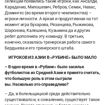
селекции появились такие игроки, как Ансалди,
Карадениз, Милошевич, Ребров, Семак, Навас,
Домингес (во время второго чемпионства) –
игроки-личности. А яркая и продуктивная на тот
момент игра Бухарова, Рязанцева, Рыжикова,
Шаронова, Калешина, Кузьмина да и других
ребят дополнила эту команду. В третьих,
конечно, сказалась тренерская работа самого
Бердыева и его тренерского штаба.
ИГРОКОВ ИЗ АЗИИ В «РУБИНЕ» БЫЛО МАЛО
– В одно время в «Рубине» было засилье
футболистов из Средней Азии и принято считать,
что большую роль в этом сыграли
вы. Насколько это справедливо?
– Да, в болельщицкой среде действительно
существовало и, к сожалению, существует такое