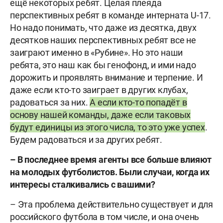
ещё некоторых ребят. Целая плеяда
перспективных ребят в команде интерната U-17.
Но надо понимать, что даже из десятка, двух
десятков наших перспективных ребят все не
заиграют именно в «Рубине». Но это наши
ребята, это наш как бы генофонд, и ими надо
дорожить и проявлять внимание и терпение. И
даже если кто-то заиграет в других клубах,
радоваться за них.
А если кто-то попадёт в
основу нашей команды, даже если таковых
будут единицы из этого числа, то это уже успех
.
Будем радоваться и за других ребят.
– В последнее время агенты все больше влияют
на молодых футболистов. Были случаи, когда их
интересы сталкивались с вашими?
– Эта проблема действительно существует и для
российского футбола в том числе, и она очень