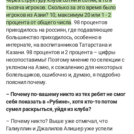
тысяча игроков. Сколько за это время было
игроков из Азии? 10, максимум 20 или 1 - 2
процента от общего числа
. 98 процентов
приходилось на россиян, где подавляющее
большинство приходилось, особенно в
интернате, на воспитанников Татарстана и
Казани. 98 процентов и 2 процента – цифры
несопоставимы! Поэтому мнение по селекции с
уклоном на Азию, к сожалению для некоторых
болельщиков, ошибочно и, думаю, я подробно
пояснил почему.
– Почему по-вашему никто из тех ребят не смог
себя показать в «Рубине», хотя кто-то потом
сумел раскрыться, уйдя из клуба?
– Почему никто? Выше уже отмечал, что
Галиуллин и Джалилов Алишер уже успели