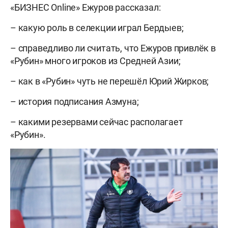
«БИЗНЕС Online» Ежуров рассказал:
– какую роль в селекции играл Бердыев;
– справедливо ли считать, что Ежуров привлёк в
«Рубин» много игроков из Средней Азии;
– как в «Рубин» чуть не перешёл Юрий Жирков;
– история подписания Азмуна;
– какими резервами сейчас располагает
«Рубин».