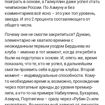
поиграть в основе, а Галиуллин даже успел стать
чемпионом России. По Азмуну и без
комментариев всё ясно – это уже топ уровень,
звезда. И это 2 процента составляющего от
общего числа.
Почему они не смогли закрепиться? Думаю,
элементарно не хватило времени с
неожиданным первым уходом Бердыева из
клуба – именно в тот момент, когда эти ребята
были на подступах к основе. И, опять же, время
показало, что те, кто не успел, в дальнейшем
смогли проявить себя в других клубах. Второй
момент – индивидуальные способности. Кому-
то необходимо время и, возможно, прохождение
через поэтапные аренды до уровня премьер-
лиги, а кто-то на примере Набиуллина, Бухарова,
Азмуна, Портнягина – сразу через «Рубин-2» или
молодёжку. Во многом ещё зависит от личности