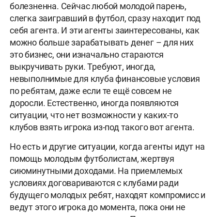
болезненна. Сейчас любой молодой парень,
слегка заигравший в футбол, сразу находит под
себя агента. И эти агенты заинтересованы, как
можно больше зарабатывать денег – для них
это бизнес, они изначально стараются
выкручивать руки. Требуют, иногда,
невыполнимые для клуба финансовые условия
по ребятам, даже если те ещё совсем не
доросли. Естественно, иногда появляются
ситуации, что нет возможности у каких-то
клубов взять игрока из-под такого вот агента.
Но есть и другие ситуации, когда агенты идут на
помощь молодым футболистам, жертвуя
сиюминутными доходами. На приемлемых
условиях договариваются с клубами ради
будущего молодых ребят, находят компромисс и
ведут этого игрока до момента, пока они не