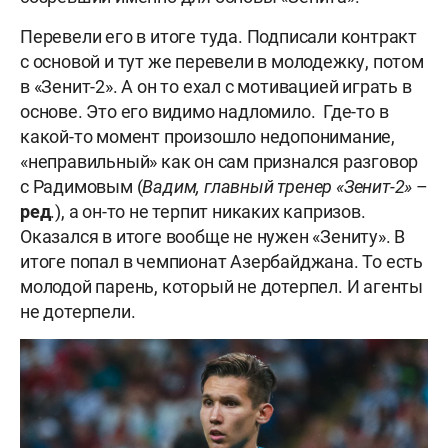
Перевели его в итоге туда. Подписали контракт
с основой и тут же перевели в молодежку, потом
в «Зенит-2». А он то ехал с мотивацией играть в
основе. Это его видимо надломило. Где-то в
какой-то момент произошло недопонимание,
«неправильный» как он сам признался разговор
с Радимовым (
Вадим, главный тренер «Зенит-2»
–
ред
.), а он-то не терпит никаких капризов.
Оказался в итоге вообще не нужен «Зениту». В
итоге попал в чемпионат Азербайджана. То есть
молодой парень, который не дотерпел. И агенты
не дотерпели.