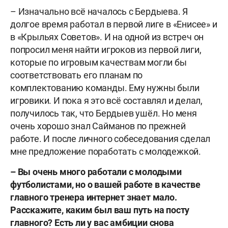
– Изначально всё началось с Бердыева. Я
долгое время работал в первой лиге в «Енисее» и
в «Крыльях Советов». И на одной из встреч он
попросил меня найти игроков из первой лиги,
которые по игровым качествам могли бы
соответствовать его планам по
комплектованию команды. Ему нужны были
игровики. И пока я это всё составлял и делал,
получилось так, что Бердыев ушёл. Но меня
очень хорошо знал Сайманов по прежней
работе. И после личного собеседования сделал
мне предложение поработать с молодежкой.
– Вы очень много работали с молодыми
футболистами, но о вашей работе в качестве
главного тренера интернет знает мало.
Расскажите, каким был ваш путь на посту
главного? Есть ли у вас амбиции снова