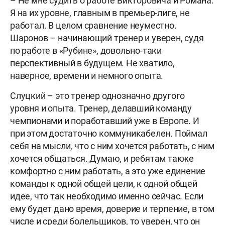
– Не мне судить о работе Викторовича и Романа.
Я на их уровне, главным в премьер-лиге, не
работал. В целом сравнение неуместно.
Шаронов – начинающий тренер и уверен, судя
по работе в «Рубине», довольно-таки
перспективный в будущем. Не хватило,
наверное, времени и немного опыта.
Слуцкий – это тренер однозначно другого
уровня и опыта. Тренер, делавший команду
чемпионами и поработавший уже в Европе. И
при этом достаточно коммуникабелен. Поймал
себя на мысли, что с ним хочется работать, с ним
хочется общаться. Думаю, и ребятам также
комфортно с ним работать, а это уже единение
команды к одной общей цели, к одной общей
идее, что так необходимо именно сейчас. Если
ему будет дано время, доверие и терпение, в том
числе и среди болельщиков, то уверен, что он