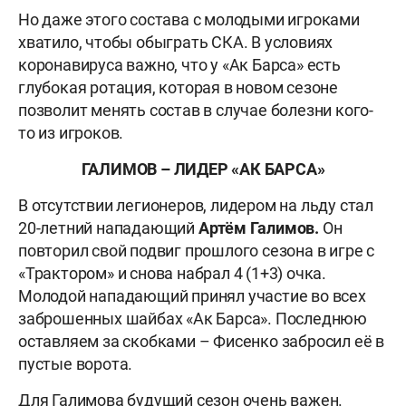
Но даже этого состава с молодыми игроками
хватило, чтобы обыграть СКА. В условиях
коронавируса важно, что у «Ак Барса» есть
глубокая ротация, которая в новом сезоне
позволит менять состав в случае болезни кого-
то из игроков.
ГАЛИМОВ – ЛИДЕР «АК БАРСА»
В отсутствии легионеров, лидером на льду стал
20-летний нападающий
Артём Галимов.
Он
повторил свой подвиг прошлого сезона в игре с
«Трактором» и снова набрал 4 (1+3) очка.
Молодой нападающий принял участие во всех
заброшенных шайбах «Ак Барса». Последнюю
оставляем за скобками – Фисенко забросил её в
пустые ворота.
Для Галимова будущий сезон очень важен.