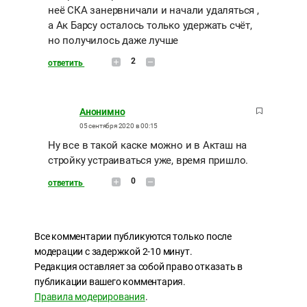
неё СКА занервничали и начали удаляться ,
а Ак Барсу осталось только удержать счёт,
но получилось даже лучше
2
ответить
Анонимно
05 сентября 2020 в 00:15
Ну все в такой каске можно и в Акташ на
стройку устраиваться уже, время пришло.
0
ответить
Все комментарии публикуются только после
модерации с задержкой 2-10 минут.
Редакция оставляет за собой право отказать в
публикации вашего комментария.
Правила модерирования
.