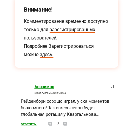
Внимание!
Комментирование временно доступно
только для
зарегистрированных
пользователей.
Подробнее
Зарегистрироваться
можно
здесь.
Анонимно
20 августа 2020 в 08:34
Рейденборн хорошо играл, у ска моментов
было много! Так и весь сезон будет
глобальная ротация у Квартальнова...
3
ответить