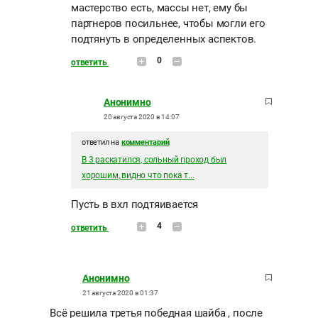
мастерство есть, массы нет, ему бы
партнеров посильнее, чтобы могли его
подтянуть в определенных аспектов.
0
ответить
Анонимно
20 августа 2020 в 14:07
ответил на
комментарий
В 3 раскатился, сольный проход был
хорошим, видно что пока т...
Пусть в вхл подтяивается
4
ответить
Анонимно
21 августа 2020 в 01:37
Всё решила третья победная шайба , после