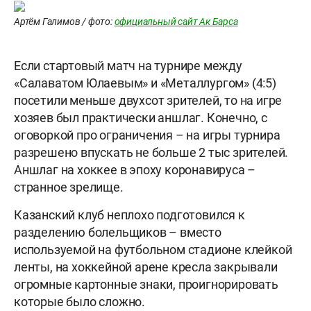
Артём Галимов / фото:
официальный сайт Ак Барса
Если стартовый матч на турнире между
«Салаватом Юлаевым» и «Металлургом» (4:5)
посетили меньше двухсот зрителей, то на игре
хозяев был практически аншлаг. Конечно, с
оговоркой про ограничения – на игры турнира
разрешено впускать не больше 2 тыс зрителей.
Аншлаг на хоккее в эпоху коронавируса –
странное зрелище.
Казанский клуб неплохо подготовился к
разделению болельщиков – вместо
используемой на футбольном стадионе клейкой
ленты, на хоккейной арене кресла закрывали
огромные картонные знаки, проигнорировать
которые было сложно.