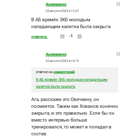
Анонимно
20 августа 2020 в 12:47
В АБ времён ЗХБ молодым
нападающим калитка была закрыта
-1
ответить
Анонимно
20 августа 2020 в 14:10
ответил на
комментарий
В АБ времён ЗХБ молодым нападающим
калитка была закрыта
Ага, расскажи это Овечкину, он
посмеется. Таким как Хованов конечно
закрыта, и это правильно. Если бы он
вместо интервью больше
тренировался, то может и попадал в
состав.