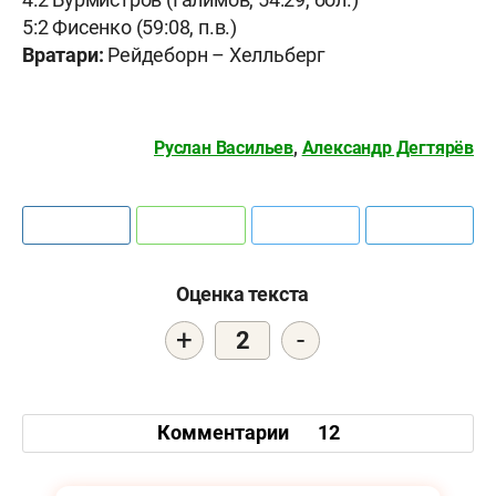
5:2 Фисенко (59:08, п.в.)
Вратари:
Рейдеборн – Хелльберг
Руслан Васильев
,
Александр Дегтярёв
Оценка текста
+
-
2
Комментарии
12