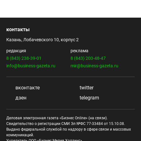
контакты
Казань, Лобачевского 10, корпус 2
редакция
реклама
8 (843) 238-39-01
8 (843) 203-48-47
info@business-gazeta.ru
mir@business-gazeta.ru
вконтакте
twitter
дзен
telegram
Деловая электронная газета «Бизнес Online» (на связи).
Свидетельство о регистрации СМИ Эл №ФС 77-33484 от 15.10.08.
Выдано федеральной службой по надзору в сфере связи и массовых
коммуникаций.
Учредитель ООО «Бизнес Медия Холдинг»