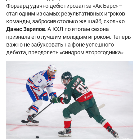
Форвард удачно дебютировал за «Ак Барс» –
стал одним из самых результативных игроков
команды, забросив столько же шайб, сколько
Данис Зарипов
. А КХЛ по итогам сезона
признала его лучшим молодым игроком. Теперь
важно не забуксовать на фоне успешного
дебюта, преодолеть «синдром второгодника».