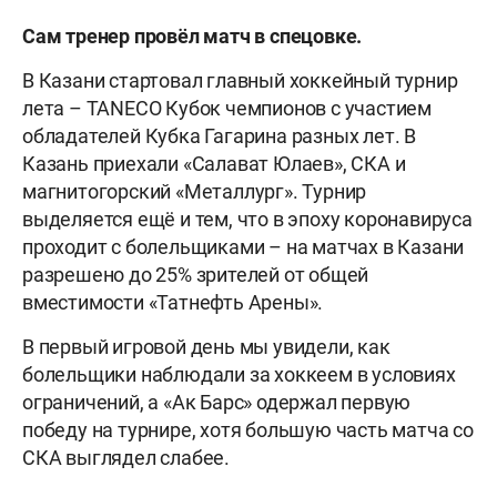
Сам тренер провёл матч в спецовке.
В Казани стартовал главный хоккейный турнир
лета – TANECO Кубок чемпионов с участием
обладателей Кубка Гагарина разных лет. В
Казань приехали «Салават Юлаев», СКА и
магнитогорский «Металлург». Турнир
выделяется ещё и тем, что в эпоху коронавируса
проходит с болельщиками – на матчах в Казани
разрешено до 25% зрителей от общей
вместимости «Татнефть Арены».
В первый игровой день мы увидели, как
болельщики наблюдали за хоккеем в условиях
ограничений, а «Ак Барс» одержал первую
победу на турнире, хотя большую часть матча со
СКА выглядел слабее.