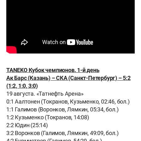
TANEKO Кубок чемпионов. 1-й день
Ак Барс (Казань) – СКА (Санкт-Петербург) – 5:2
(1:2, 1:0, 3:0)
19 августа. «Татнефть Арена»
0:1 Аалтонен (Токранов, Кузьменко, 02:46, бол.)
1:1 Галимов (Воронков, Лямкин, 05:34, бол.)
1:2 Кузьменко (Токранов, 14:08)
2:2 Юдин (25:14)
3:2 Воронков (Галимов, Лямкин, 49:09, бол.)
4:2 Бурмистров (Галимов, 54:29, бол.)