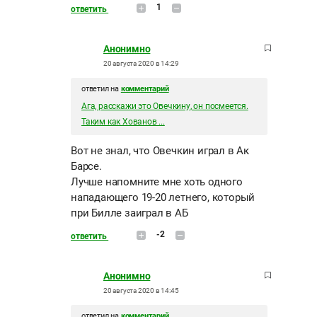
1
ответить
Анонимно
20 августа 2020 в 14:29
ответил на
комментарий
Ага, расскажи это Овечкину, он посмеется.
Таким как Хованов ...
Вот не знал, что Овечкин играл в Ак
Барсе.
Лучше напомните мне хоть одного
нападающего 19-20 летнего, который
при Билле заиграл в АБ
-2
ответить
Анонимно
20 августа 2020 в 14:45
ответил на
комментарий