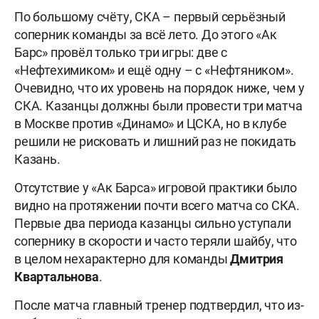
По большому счёту, СКА – первый серьёзный
соперник команды за всё лето. До этого «Ак
Барс» провёл только три игры: две с
«Нефтехимиком» и ещё одну – с «Нефтяником».
Очевидно, что их уровень на порядок ниже, чем у
СКА. Казанцы должны были провести три матча
в Москве против «Динамо» и ЦСКА, но в клубе
решили не рисковать и лишний раз не покидать
Казань.
Отсутствие у «Ак Барса» игровой практики было
видно на протяжении почти всего матча со СКА.
Первые два периода казанцы сильно уступали
сопернику в скорости и часто теряли шайбу, что
в целом нехарактерно для команды
Дмитрия
Квартальнова
.
После матча главный тренер подтвердил, что из-