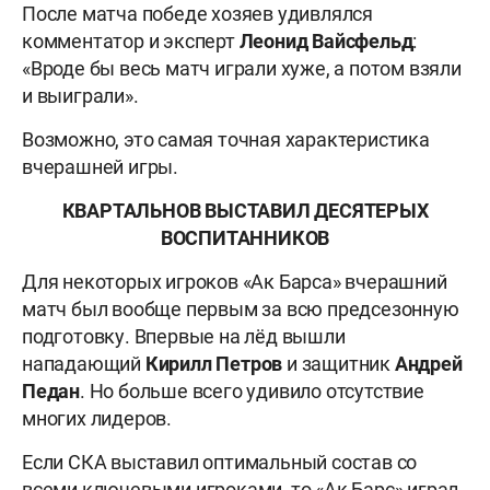
После матча победе хозяев удивлялся
комментатор и эксперт
Леонид Вайсфельд
:
«Вроде бы весь матч играли хуже, а потом взяли
и выиграли».
Возможно, это самая точная характеристика
вчерашней игры.
КВАРТАЛЬНОВ ВЫСТАВИЛ ДЕСЯТЕРЫХ
ВОСПИТАННИКОВ
Для некоторых игроков «Ак Барса» вчерашний
матч был вообще первым за всю предсезонную
подготовку. Впервые на лёд вышли
нападающий
Кирилл Петров
и защитник
Андрей
Педан
. Но больше всего удивило отсутствие
многих лидеров.
Если СКА выставил оптимальный состав со
всеми ключевыми игроками, то «Ак Барс» играл