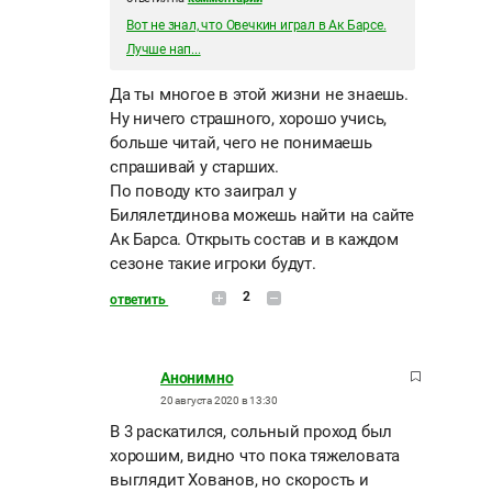
Вот не знал, что Овечкин играл в Ак Барсе.
Лучше нап...
Да ты многое в этой жизни не знаешь.
Ну ничего страшного, хорошо учись,
больше читай, чего не понимаешь
спрашивай у старших.
По поводу кто заиграл у
Билялетдинова можешь найти на сайте
Ак Барса. Открыть состав и в каждом
сезоне такие игроки будут.
2
ответить
Анонимно
20 августа 2020 в 13:30
В 3 раскатился, сольный проход был
хорошим, видно что пока тяжеловата
выглядит Хованов, но скорость и