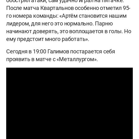
обострял атаки, сам удачно играл на пятачке.
После матча Квартальнов особенно отметил 95-
го номера команды: «Артём становится нашим
лидером, для него это нормально. Парню
начинают доверять, это воплощается в голы. Но
ему предстоит много работать».
Сегодня в 19:00 Галимов постарается себя
проявить в матче с «Металлургом».