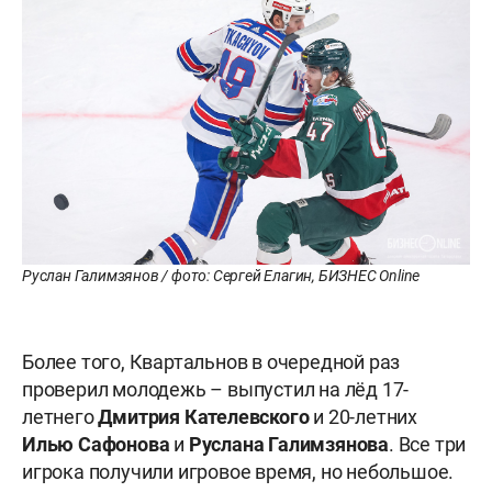
Руслан Галимзянов / фото: Сергей Елагин, БИЗНЕС Online
Более того, Квартальнов в очередной раз
проверил молодежь – выпустил на лёд 17-
летнего
Дмитрия Кателевского
и 20-летних
Илью Сафонова
и
Руслана Галимзянова
. Все три
игрока получили игровое время, но небольшое.