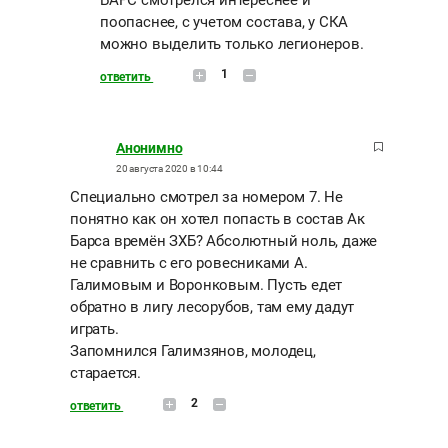
поопаснее, с учетом состава, у СКА
можно выделить только легионеров.
1
ответить
Анонимно
20 августа 2020 в 10:44
Специально смотрел за номером 7. Не
понятно как он хотел попасть в состав Ак
Барса времён ЗХБ? Абсолютный ноль, даже
не сравнить с его ровесниками А.
Галимовым и Воронковым. Пусть едет
обратно в лигу лесорубов, там ему дадут
играть.
Запомнился Галимзянов, молодец,
старается.
2
ответить