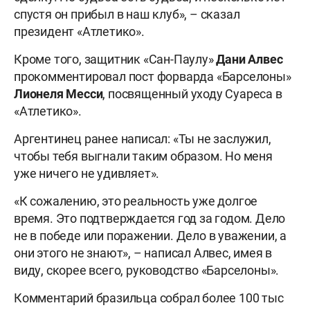
спустя он прибыл в наш клуб», – сказал
президент «Атлетико».
Кроме того, защитник «Сан-Паулу»
Дани Алвес
прокомментировал пост форварда «Барселоны»
Лионеля Месси
, посвященный уходу Суареса в
«Атлетико».
Аргентинец ранее написал: «Ты не заслужил,
чтобы тебя выгнали таким образом. Но меня
уже ничего не удивляет».
«К сожалению, это реальность уже долгое
время. Это подтверждается год за годом. Дело
не в победе или поражении. Дело в уважении, а
они этого не знают», – написал Алвес, имея в
виду, скорее всего, руководство «Барселоны».
Комментарий бразильца собрал более 100 тыс