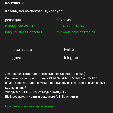
контакты
Казань, Лобачевского 10, корпус 2
редакция
реклама
8 (843) 238-39-01
8 (843) 203-48-47
info@business-gazeta.ru
mir@business-gazeta.ru
вконтакте
twitter
дзен
telegram
Деловая электронная газета «Бизнес Online» (на связи).
Свидетельство о регистрации СМИ Эл №ФС 77-33484 от 15.10.08.
Выдано федеральной службой по надзору в сфере связи и массовых
коммуникаций.
Учредитель ООО «Бизнес Медия Холдинг»
Шеф-редактор (главный редактор) А.В. Брусницын
Политика о персональных данных