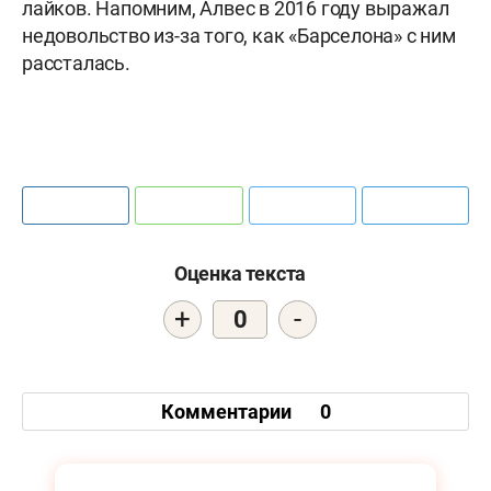
лайков. Напомним, Алвес в 2016 году выражал
недовольство из-за того, как «Барселона» с ним
рассталась.
Оценка текста
+
-
0
Комментарии
0