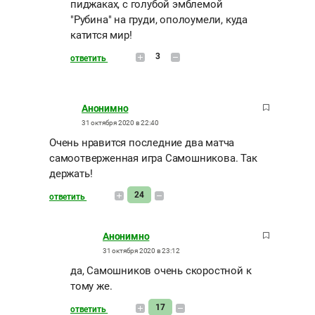
пиджаках, с голубой эмблемой
"Рубина" на груди, ополоумели, куда
катится мир!
3
ответить
Анонимно
31 октября 2020 в 22:40
Очень нравится последние два матча
самоотверженная игра Самошникова. Так
держать!
24
ответить
Анонимно
31 октября 2020 в 23:12
да, Самошников очень скоростной к
тому же.
17
ответить