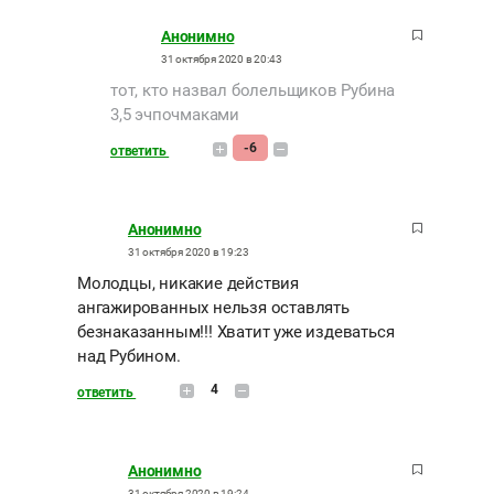
Анонимно
31 октября 2020 в 20:43
тот, кто назвал болельщиков Рубина
3,5 эчпочмаками
-6
ответить
Анонимно
31 октября 2020 в 19:23
Молодцы, никакие действия
ангажированных нельзя оставлять
безнаказанным!!! Хватит уже издеваться
над Рубином.
4
ответить
Анонимно
31 октября 2020 в 19:24