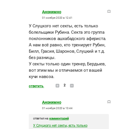
Анонимно
01 ноября 2020 в 12:41
У Слуцкого нет секты, есть только
болельщики Рубина. Секта это группа
поклонников ашхабадского афериста.
А нам всё равно, кто тренирует Рубин,
Билл, Грасия, Шаронов, Слуцкий и т.д.
без разницы.
У секты только один тренер, Бердыев,
вот этим мы и отличаемся от вашей
кучи навоза.
2
ответить
Анонимно
01 ноября 2020 в 13:44
ответил на
комментарий
У Слуцкого нет секты, есть только