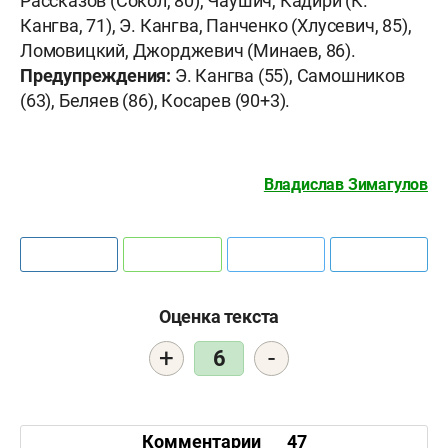
Рассказов (Сокол, 80), Чаушич, Кадири (К.
Кангва, 71), Э. Кангва, Панченко (Хлусевич, 85),
Ломовицкий, Джорджевич (Минаев, 86).
Предупреждения:
Э. Кангва (55), Самошников
(63), Беляев (86), Косарев (90+3).
Владислав Зимагулов
Оценка текста
+
-
6
Комментарии
47