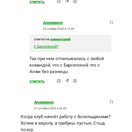
-5
ответить
Анонимно
02 ноября 2020 в 12:28
ответил на
комментарий
С Барселоной?
Так при нем отпинывались с любой
командой, что с Барселоной что с
Анжи без разницы.
-2
ответить
Анонимно
31 октября 2020 в 20:40
Когда клуб начнёт работу с болельщиками?
Хотим в европу, а трибуны пустые. Стыд-
позор.