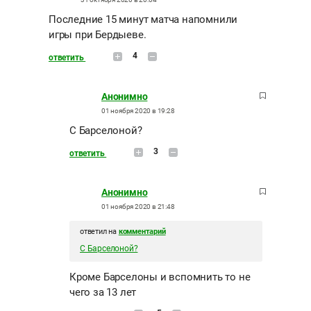
Последние 15 минут матча напомнили
игры при Бердыеве.
4
ответить
Анонимно
01 ноября 2020 в 19:28
С Барселоной?
3
ответить
Анонимно
01 ноября 2020 в 21:48
ответил на
комментарий
С Барселоной?
Кроме Барселоны и вспомнить то не
чего за 13 лет