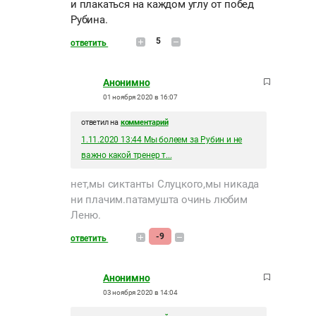
и плакаться на каждом углу от побед
Рубина.
5
ответить
Анонимно
01 ноября 2020 в 16:07
ответил на
комментарий
1.11.2020 13:44 Мы болеем за Рубин и не
важно какой тренер т...
нет,мы сиктанты Слуцкого,мы никада
ни плачим.патамушта очинь любим
Леню.
-9
ответить
Анонимно
03 ноября 2020 в 14:04