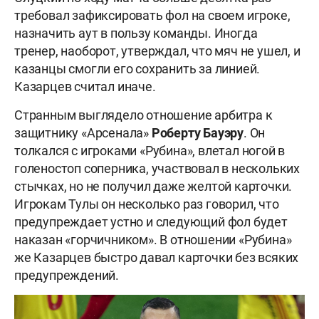
требовал зафиксировать фол на своем игроке,
назначить аут в пользу команды. Иногда
тренер, наоборот, утверждал, что мяч не ушел, и
казанцы смогли его сохранить за линией.
Казарцев считал иначе.
Странным выглядело отношение арбитра к
защитнику «Арсенала»
Роберту Бауэру
. Он
толкался с игроками «Рубина», влетал ногой в
голеностоп соперника, участвовал в нескольких
стычках, но не получил даже желтой карточки.
Игрокам Тулы он несколько раз говорил, что
предупреждает устно и следующий фол будет
наказан «горчичником». В отношении «Рубина»
же Казарцев быстро давал карточки без всяких
предупреждений.