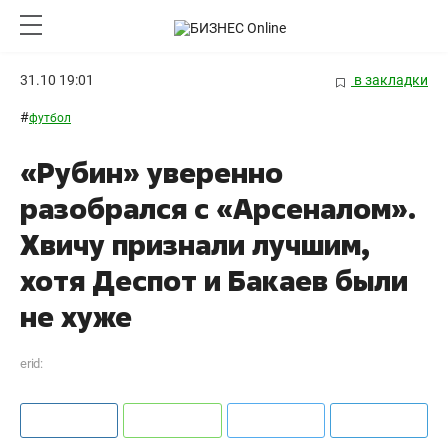
31.10 19:01
в закладки
#
футбол
«Рубин» уверенно
разобрался с «Арсеналом».
Хвичу признали лучшим,
хотя Деспот и Бакаев были
не хуже
erid: