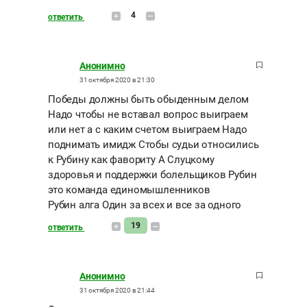
4
ответить
Анонимно
31 октября 2020 в 21:30
Победы должны быть обыденным делом
Надо чтобы не вставал вопрос выиграем
или нет а с каким счетом выиграем Надо
поднимать имидж Стобы судьи относились
к Рубину как фавориту А Слуцкому
здоровья и поддержки болельщиков Рубин
это команда единомышленников
Рубин алга Один за всех и все за одного
19
ответить
Анонимно
31 октября 2020 в 21:44