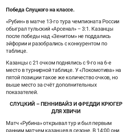
Победа Слуцкого на классе.
«Рубин» в матче 13-го тура чемпионата России
обыграл тульский «Арсенал» – 3:1. Казанцы
после победы над «Зенитом» не поддались
эйфории и разобрались с конкурентом по
таблице.
Казанцы с 21 очком поднялись с 9-го на 6-е
место в турнирной таблице. У «Локомотива» на
пятой позиции такое же количество очков, но
выше место за счёт дополнительных
показателей.
СЛУЦКИЙ – ПЕННИВАЙЗ И ФРЕДДИ КРЮГЕР
ДЛЯ ХВИЧИ
Матч «Рубина» открывал тур и был первым
ранним матчем казанцев в сезоне. В 14:00 они