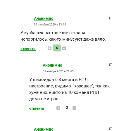
Анонимно
31 октября 2020 в 23:44
У курбашек настроение сегодня
испортилось, как-то минусуют даже вяло.
6
ответить
Анонимно
01 ноября 2020 в 21:45
У шизоидов с 8 места в РПЛ
настроение, видимо, "хорошее", так как
хуже них, никто из 10 команд РПЛ
дома не играл
-2
ответить
Анонимно