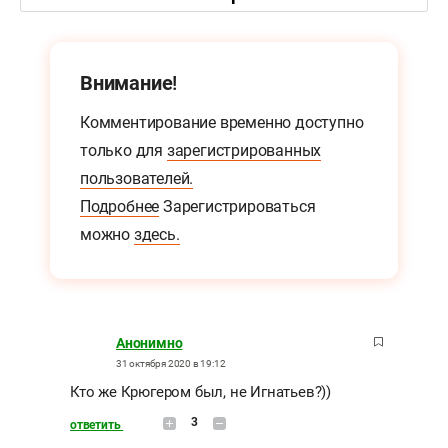
Внимание!
Комментирование временно доступно
только для
зарегистрированных
пользователей.
Подробнее
Зарегистрироваться
можно
здесь.
Анонимно
31 октября 2020 в 19:12
Кто же Крюгером был, не Игнатьев?))
3
ответить