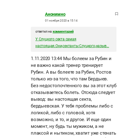
Анонимно
01 ноября 2020 в 15:14
ответил на
комментарий
У Слуцкого секта самая
настоящая.Они,сектанты Слуцкого,назыв...
1.11.2020 13:44 Мы болеем за Рубин и
не важно какой тренер тренирует
Рубин. А вы болеете за Рубин, Ростов
только из-за того, что там Бердыев.
Без недостопочтенного вы за этот клуб
отказываетесь болеть. Отсюда следует
вывод: вы настоящая секта,
бердыевская. У тебя проблемы либо с
логикой, либо с головой, хотя
возможно, и то, и другое. И еще один
момент, ну будь ты мужиком, а не
плаксой и нытиком, хватит уже стенать