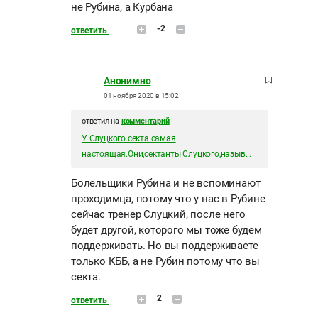
не Рубина, а Курбана
-2
ответить
Анонимно
01 ноября 2020 в 15:02
ответил на
комментарий
У Слуцкого секта самая
настоящая.Они,сектанты Слуцкого,назыв...
Болельщики Рубина и не вспоминают
проходимца, потому что у нас в Рубине
сейчас тренер Слуцкий, после него
будет другой, которого мы тоже будем
поддерживать. Но вы поддерживаете
только КББ, а не Рубин потому что вы
секта.
2
ответить