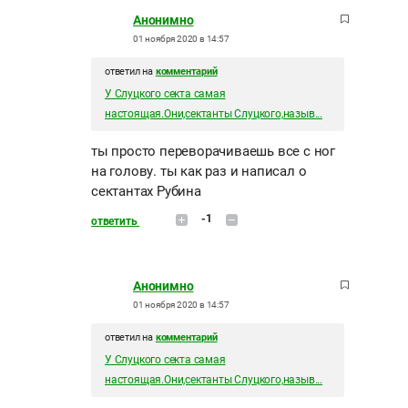
Анонимно
01 ноября 2020 в 14:57
ответил на
комментарий
У Слуцкого секта самая
настоящая.Они,сектанты Слуцкого,назыв...
ты просто переворачиваешь все с ног
на голову. ты как раз и написал о
сектантах Рубина
-1
ответить
Анонимно
01 ноября 2020 в 14:57
ответил на
комментарий
У Слуцкого секта самая
настоящая.Они,сектанты Слуцкого,назыв...