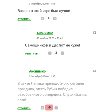
01 ноября 2020 в 11:15
Бакаев в этой игре был лучше .
4
ответить
Анонимно
01 ноября 2020 в 11:41
Самошников и Деспот не хуже!
3
ответить
Анонимно
01 ноября 2020 в 11:37
В секте Лелика преподобного сегодня
праздник, опять Рубин победил
разобранного соперника. Слуцкий,алга,
алга!
-9
ответить