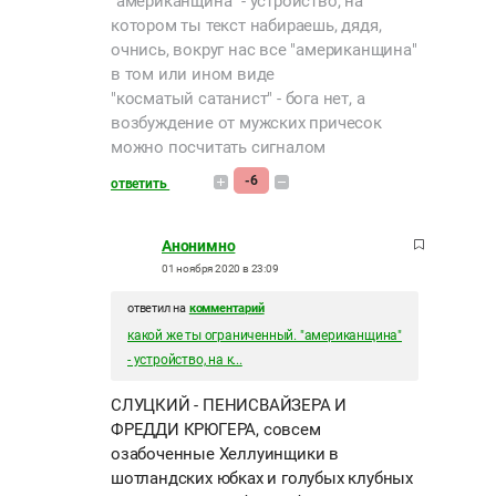
"американщина" - устройство, на
котором ты текст набираешь, дядя,
очнись, вокруг нас все "американщина"
в том или ином виде
"косматый сатанист" - бога нет, а
возбуждение от мужских причесок
можно посчитать сигналом
-6
ответить
Анонимно
01 ноября 2020 в 23:09
ответил на
комментарий
какой же ты ограниченный. "американщина"
- устройство, на к...
СЛУЦКИЙ - ПЕНИСВАЙЗЕРА И
ФРЕДДИ КРЮГЕРА, совсем
озабоченные Хеллуинщики в
шотландских юбках и голубых клубных