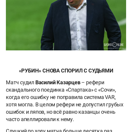
«РУБИН» СНОВА СПОРИЛ С СУДЬЯМИ
Матч судил
Василий Казарцев
– рефери
скандального поединка «Спартака» с «Сочи»,
когда его ошибку не поправила система VAR,
хотя могла. В целом рефери не допустил грубых
ошибок и ляпов, но всё равно казанцы очень
часто апеллировали к нему.
Слуцкий по ходу матча больше десятка раз