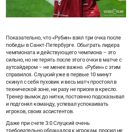
Показательно, что «Рубин» взял три очка после
победы в Санкт-Петербурге. Обыграть лидера
чемпионата и действующего чемпиона – это
сильно, но не терять после этого очки в матче с
аутсайдером – не менее важно. «Рубин» с этим
справился. Слуцкий уже в первые 10 минут
скинул с себя пуховик и весь матч простоял в
технической зоне, ни разу не присев в кресло.
Тренер вымок до нитки, постоянно подсказывал
и подгонял команду, успевал успокаивать
игроков, своих ассистентов.
Даже при счете 3:0 Слуцкий очень
требовательно обращался к игрокам, просил не