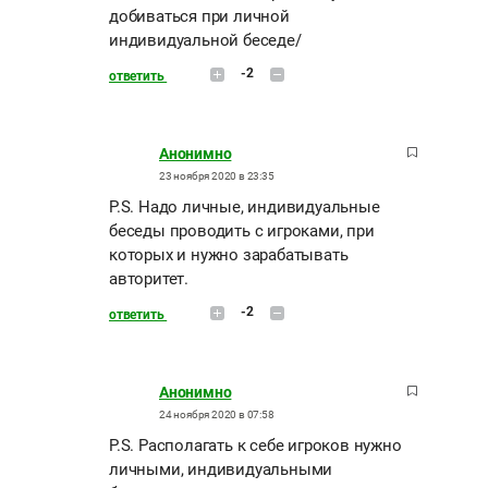
добиваться при личной
индивидуальной беседе/
-2
ответить
Анонимно
23 ноября 2020 в 23:35
P.S. Надо личные, индивидуальные
беседы проводить с игроками, при
которых и нужно зарабатывать
авторитет.
-2
ответить
Анонимно
24 ноября 2020 в 07:58
P.S. Располагать к себе игроков нужно
личными, индивидуальными