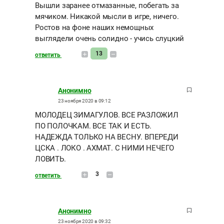
Вышли заранее отмазанные, побегать за
мячиком. Никакой мысли в игре, ничего.
Ростов на фоне наших немощных
выглядели очень солидно - учись слуцкий
13
ответить
Анонимно
23 ноября 2020 в 09:12
МОЛОДЕЦ ЗИМАГУЛОВ. ВСЕ РАЗЛОЖИЛ
ПО ПОЛОЧКАМ. ВСЕ ТАК И ЕСТЬ.
НАДЕЖДА ТОЛЬКО НА ВЕСНУ. ВПЕРЕДИ
ЦСКА . ЛОКО . АХМАТ. С НИМИ НЕЧЕГО
ЛОВИТЬ.
3
ответить
Анонимно
23 ноября 2020 в 09:32