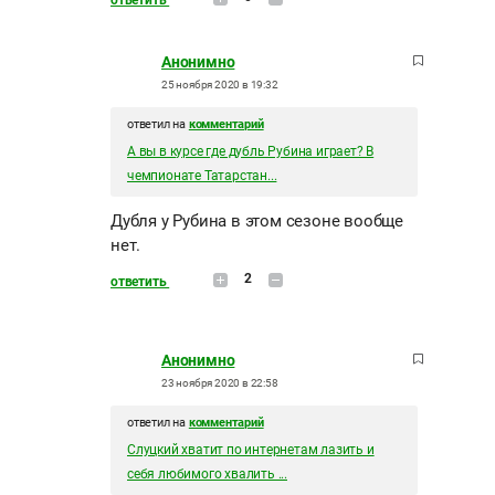
Анонимно
25 ноября 2020 в 19:32
ответил на
комментарий
А вы в курсе где дубль Рубина играет? В
чемпионате Татарстан...
Дубля у Рубина в этом сезоне вообще
нет.
2
ответить
Анонимно
23 ноября 2020 в 22:58
ответил на
комментарий
Слуцкий хватит по интернетам лазить и
себя любимого хвалить ...