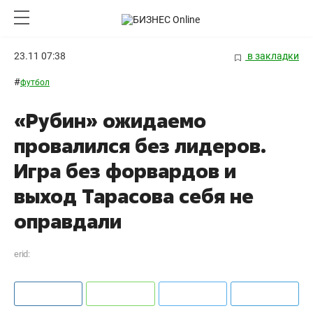
23.11 07:38
в закладки
#
футбол
«Рубин» ожидаемо
провалился без лидеров.
Игра без форвардов и
выход Тарасова себя не
оправдали
erid: