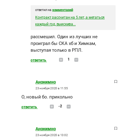
ответил на
комментарий
Контракт рассчитан на 5 лет, а метаться
каждый год, выискива...
рассмешил. Один из лучших не
проиграл бы СКА хб и Химкам,
выступая только в РПЛ.
1
ответить
Анонимно
23 ноября 2020 в 11:55
О, новый бо. прикольно
-2
ответить
Анонимно
23 ноября 2020 в 13:02