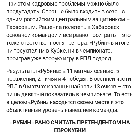
При этом кадровые проблемы можно было
предугадать. Странно было входить в сезон с
одним российским центральным защитником –
Тарасовым. Решение полететь в Хабаровск
основной командой и всё равно проиграть – это
тоже ответственность тренера. «Рубин» в итоге
ни преуспел ни в Кубке, ни в чемпионате,
проиграв уже вторую игру в РПЛ подряд.
Результаты «Рубина» в 11 матчах осенью: 5
поражений, 2 ничьи и 4 победы. В осенней части
РПЛ в 9 матчах казанцы набрали 13 очков – это
лишь девятый показатель в чемпионате. То есть
в целом «Рубин» находится своем месте и это
объективный уровень нынешней команды.
«РУБИН» РАНО СЧИТАТЬ ПРЕТЕНДЕНТОМ НА
ЕВРОКУБКИ