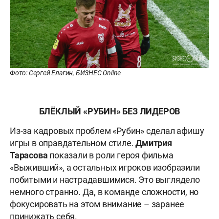
Фото: Сергей Елагин, БИЗНЕС Online
БЛЁКЛЫЙ «РУБИН» БЕЗ ЛИДЕРОВ
Из-за кадровых проблем «Рубин» сделал афишу
игры в оправдательном стиле.
Дмитрия
Тарасова
показали в роли героя фильма
«Выживший», а остальных игроков изобразили
побитыми и настрадавшимися. Это выглядело
немного странно. Да, в команде сложности, но
фокусировать на этом внимание – заранее
принижать себя.