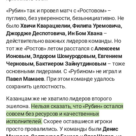
«Рубин» так и провел матч с «Ростовом» –
пугливо, без уверенности, безынициативно. Не
было
Хвичи Кварацхелии, Филипа Уремовича,
Джордже Деспотовича, Ин Бом Хвана
–
действительно важных лидеров команды. Но
тот же «Ростов» летом расстался с
Алексеем
Ионовым, Элдором Шомуродовым,
Евгением
Черновым, Бактиером Зайнутдиновым
– тоже
основными лидерами. С «Рубином» не играл и
Павел Мамаев
. При этом команде удалось
сохранить целостность.
Казанцам же не хватило лидеров второго
эшелона.
Нельзя сказать, что «Рубин» остался
совсем без ресурсов и качественных
исполнителей.
Скорее оставшиеся игроки
просто провалились. У команды были
Денис