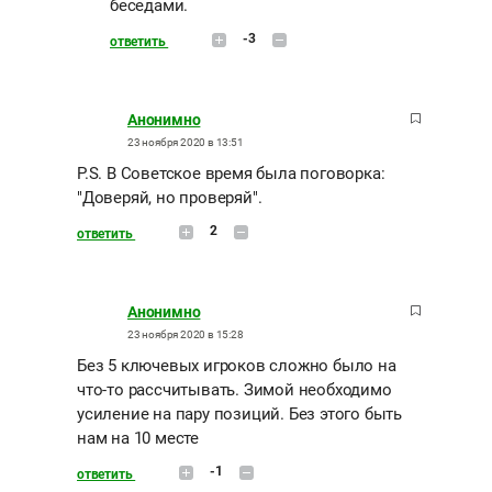
беседами.
-3
ответить
Анонимно
23 ноября 2020 в 13:51
P.S. В Советское время была поговорка:
"Доверяй, но проверяй".
2
ответить
Анонимно
23 ноября 2020 в 15:28
Без 5 ключевых игроков сложно было на
что-то рассчитывать. Зимой необходимо
усиление на пару позиций. Без этого быть
нам на 10 месте
-1
ответить