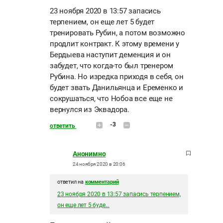
23 ноября 2020 в 13:57 запасись
терпением, он еще лет 5 будет
тренировать Рубин, а потом возможно
продлит контракт. К этому времени у
Бердыева наступит деменция и он
забудет, что когда-то был тренером
Рубина. Но изредка приходя в себя, он
будет звать Данильянца и Еременко и
сокрушаться, что Нобоа все еще не
вернулся из Эквадора.
-3
ответить
Анонимно
24 ноября 2020 в 20:06
ответил на
комментарий
23 ноября 2020 в 13:57 запасись терпением,
он еще лет 5 буде...