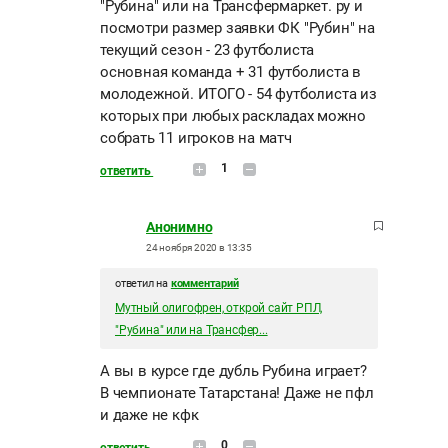
"Рубина" или на Трансфермаркет. ру и
посмотри размер заявки ФК "Рубин" на
текущий сезон - 23 футболиста
основная команда + 31 футболиста в
молодежной. ИТОГО - 54 футболиста из
которых при любых раскладах можно
собрать 11 игроков на матч
1
ответить
Анонимно
24 ноября 2020 в 13:35
ответил на
комментарий
Мутный олигофрен, открой сайт РПЛ,
"Рубина" или на Трансфер...
А вы в курсе где дубль Рубина играет?
В чемпионате Татарстана! Даже не пфл
и даже не кфк
0
ответить