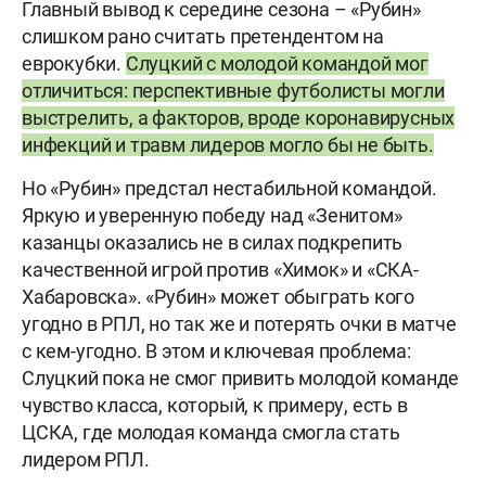
Главный вывод к середине сезона – «Рубин»
слишком рано считать претендентом на
еврокубки.
Слуцкий с молодой командой мог
отличиться: перспективные футболисты могли
выстрелить, а факторов, вроде коронавирусных
инфекций и травм лидеров могло бы не быть.
Но «Рубин» предстал нестабильной командой.
Яркую и уверенную победу над «Зенитом»
казанцы оказались не в силах подкрепить
качественной игрой против «Химок» и «СКА-
Хабаровска». «Рубин» может обыграть кого
угодно в РПЛ, но так же и потерять очки в матче
с кем-угодно. В этом и ключевая проблема:
Слуцкий пока не смог привить молодой команде
чувство класса, который, к примеру, есть в
ЦСКА, где молодая команда смогла стать
лидером РПЛ.