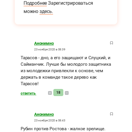
Подробнее
Зарегистрироваться
можно
здесь.
Анонимно
23 ноября 2020 в 08:39
Тарасов - дно, а его защищают и Слуцкий, и
Сайманчик. Лучше бы молодого защитника
из молодежки привлекли к основе, чем
держать в команде такое дерево как
Тарасов!
18
ответить
Анонимно
23 ноября 2020 в 08:43
Рубин против Ростова - жалкое зрелище.