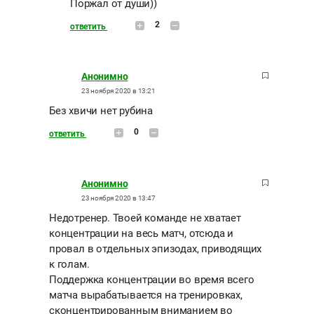
Поржал от души))
2
ответить
Анонимно
23 ноября 2020 в 13:21
Без хвичи нет рубина
0
ответить
Анонимно
23 ноября 2020 в 13:47
Недотренер. Твоей команде не хватает
концентрации на весь матч, отсюда и
провал в отдельных эпизодах, приводящих
к голам.
Поддержка концентрации во время всего
матча вырабатывается на тренировках,
сконцентрированным вниманием во