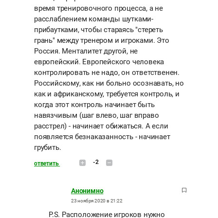
время тренировочного процесса, а не
расслаблением команды шутками-
прибаутками, чтобы стараясь "стереть
грань" между тренером и игроками. Это
Россия. Менталитет другой, не
европейский. Европейского человека
контролировать не надо, он ответственен.
Российскому, как ни больно осознавать, но
как и африканскому, требуется контроль, и
когда этот контроль начинает быть
навязчивым (шаг влево, шаг вправо
расстрел) - начинает обижаться. А если
появляется безнаказанность - начинает
грубить.
-2
ответить
Анонимно
23 ноября 2020 в 21:22
P.S. Расположение игроков нужно