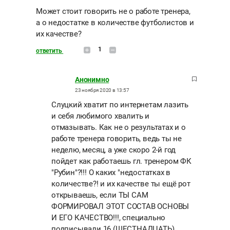
Может стоит говорить не о работе тренера,
а о недостатке в количестве футболистов и
их качестве?
1
ответить
Анонимно
23 ноября 2020 в 13:57
Слуцкий хватит по интернетам лазить
и себя любимого хвалить и
отмазывать. Как не о результатах и о
работе тренера говорить, ведь ты не
неделю, месяц, а уже скоро 2-й год
пойдет как работаешь гл. тренером ФК
"Рубин"?!!! О каких "недостатках в
количестве?! и их качестве ты ещё рот
открываешь, если ТЫ САМ
ФОРМИРОВАЛ ЭТОТ СОСТАВ ОСНОВЫ
И ЕГО КАЧЕСТВО!!!, специально
подписывали 16 (ШЕСТНАДЦАТЬ)