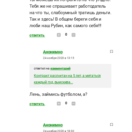
Тебя же не спрашивает работодатель
на что ты, слабоумный тратишь деньги.
Так и здесь! В общем береги себя и
люби наш Рубин, как самого себя!!!
0
ответить
Анонимно
24 ноября 2020 в 13:15
ответил на
комментарий
Контракт рассчитан на 5 лет, а метаться
каждый год, выискива...
Лень, займись футболом, а?
0
ответить
Анонимно
24 ноября 2020 в 18:30