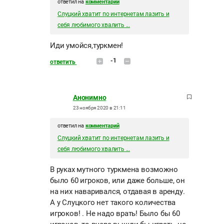
ответил на
комментарий
Слуцкий хватит по интернетам лазить и
себя любимого хвалить ...
Иди умойся,туркмен!
-1
ответить
Анонимно
23 ноября 2020 в 21:11
ответил на
комментарий
Слуцкий хватит по интернетам лазить и
себя любимого хвалить ...
В руках мутного туркмена возможно
было 60 игроков, или даже больше, он
на них наваривался, отдавая в аренду.
А у Слуцкого нет такого количества
игроков! . Не надо врать! Было бы 60