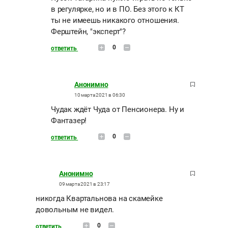
в регулярке, но и в ПО. Без этого к КТ
ты не имеешь никакого отношения.
Ферштейн, "эксперт"?
0
ответить
Анонимно
10 марта 2021 в 06:30
Чудак ждёт Чуда от Пенсионера. Ну и
Фантазер!
0
ответить
Анонимно
09 марта 2021 в 23:17
никогда Квартальнова на скамейке
довольным не видел.
0
ответить