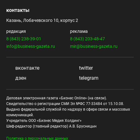
контакты
Казань, Лобачевского 10, корпус 2
редакция
реклама
8 (843) 238-39-01
8 (843) 203-48-47
info@business-gazeta.ru
mir@business-gazeta.ru
вконтакте
twitter
дзен
telegram
Деловая электронная газета «Бизнес Online» (на связи).
Свидетельство о регистрации СМИ Эл №ФС 77-33484 от 15.10.08.
Выдано федеральной службой по надзору в сфере связи и массовых
коммуникаций.
Учредитель ООО «Бизнес Медия Холдинг»
Шеф-редактор (главный редактор) А.В. Брусницын
Политика о персональных данных