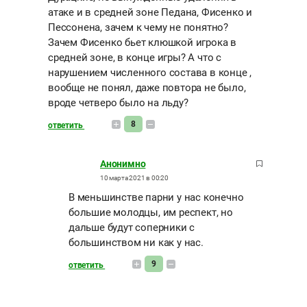
атаке и в средней зоне Педана, Фисенко и
Пессонена, зачем к чему не понятно?
Зачем Фисенко бьет клюшкой игрока в
средней зоне, в конце игры? А что с
нарушением численного состава в конце ,
вообще не понял, даже повтора не было,
вроде четверо было на льду?
8
ответить
Анонимно
10 марта 2021 в 00:20
В меньшинстве парни у нас конечно
большие молодцы, им респект, но
дальше будут соперники с
большинством ни как у нас.
9
ответить