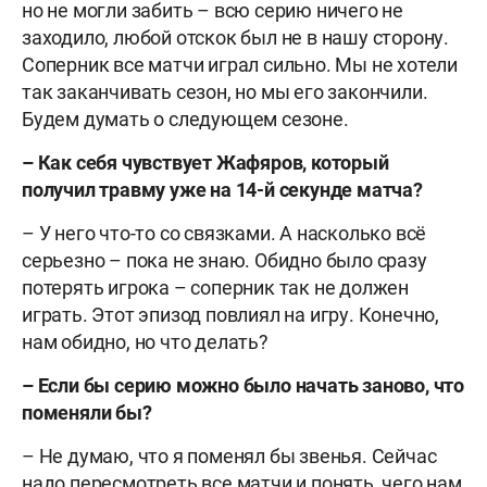
но не могли забить – всю серию ничего не
заходило, любой отскок был не в нашу сторону.
Соперник все матчи играл сильно. Мы не хотели
так заканчивать сезон, но мы его закончили.
Будем думать о следующем сезоне.
– Как себя чувствует Жафяров, который
получил травму уже на 14-й секунде матча?
– У него что-то со связками. А насколько всё
серьезно – пока не знаю. Обидно было сразу
потерять игрока – соперник так не должен
играть. Этот эпизод повлиял на игру. Конечно,
нам обидно, но что делать?
– Если бы серию можно было начать заново, что
поменяли бы?
– Не думаю, что я поменял бы звенья. Сейчас
надо пересмотреть все матчи и понять, чего нам