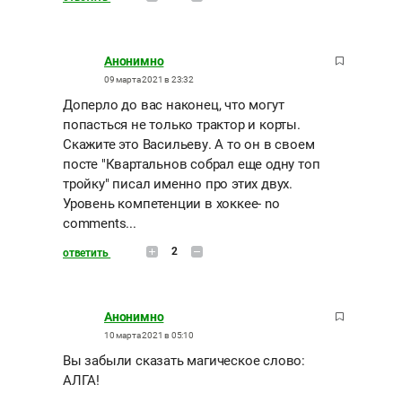
Анонимно
09 марта 2021 в 23:32
Доперло до вас наконец, что могут
попасться не только трактор и корты.
Скажите это Васильеву. А то он в своем
посте "Квартальнов собрал еще одну топ
тройку" писал именно про этих двух.
Уровень компетенции в хоккее- no
comments...
2
ответить
Анонимно
10 марта 2021 в 05:10
Вы забыли сказать магическое слово:
АЛГА!