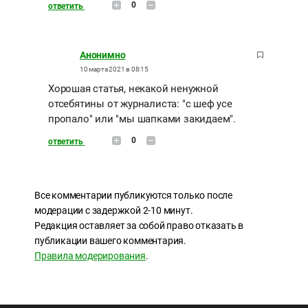
0
ответить
Анонимно
10 марта 2021 в 08:15
Хорошая статья, некакой ненужной
отсебятины от журналиста: "с шеф усе
пропало" или "мы шапками закидаем".
0
ответить
Все комментарии публикуются только после
модерации с задержкой 2-10 минут.
Редакция оставляет за собой право отказать в
публикации вашего комментария.
Правила модерирования
.