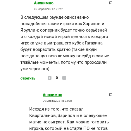
Анонимно
09 марта 2021 в 22:52
В следующем раунде однозначно
понадобятся такие игроки как Зарипов и
Яруллин: соперник будет точно серьёзней
и с каждой новой игрой ценность каждого
игрока уже выигравшего кубок Гагарина
будет возрастать кратно (такие люди
всегда тащят всю команду вперёд в самые
тяжёлые моменты, потому что проходили
уже через это)!
0
ответить
Анонимно
09 марта 2021 в 23:08
Исходя из того, что сказал
Квартальнов, Зарипов и в следующем
матче не сыграет. Как можно готовить
игрока, который на старте ПО не готов