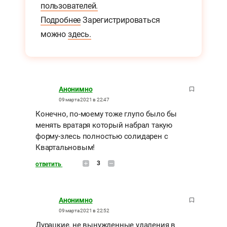
пользователей.
Подробнее
Зарегистрироваться
можно
здесь.
Анонимно
09 марта 2021 в 22:47
Конечно, по-моему тоже глупо было бы
менять вратаря который набрал такую
форму-злесь полностью солидарен с
Квартальновым!
3
ответить
Анонимно
09 марта 2021 в 22:52
Дурацкие, не вынужденные удаления в