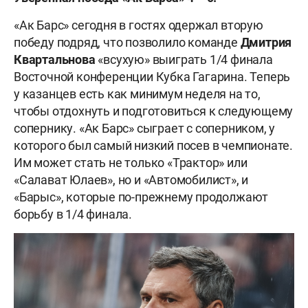
«Ак Барс» сегодня в гостях одержал вторую
победу подряд, что позволило команде
Дмитрия
Квартальнова
«всухую» выиграть 1/4 финала
Восточной конференции Кубка Гагарина. Теперь
у казанцев есть как минимум неделя на то,
чтобы отдохнуть и подготовиться к следующему
сопернику. «Ак Барс» сыграет с соперником, у
которого был самый низкий посев в чемпионате.
Им может стать не только «Трактор» или
«Салават Юлаев», но и «Автомобилист», и
«Барыс», которые по-прежнему продолжают
борьбу в 1/4 финала.