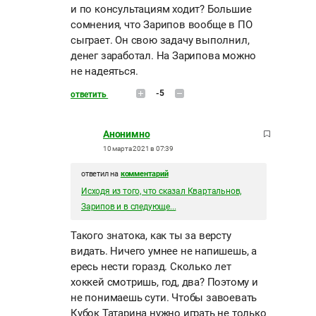
и по консультациям ходит? Большие
сомнения, что Зарипов вообще в ПО
сыграет. Он свою задачу выполнил,
денег заработал. На Зарипова можно
не надеяться.
-5
ответить
Анонимно
10 марта 2021 в 07:39
ответил на
комментарий
Исходя из того, что сказал Квартальнов,
Зарипов и в следующе...
Такого знатока, как ты за версту
видать. Ничего умнее не напишешь, а
ересь нести горазд. Сколько лет
хоккей смотришь, год, два? Поэтому и
не понимаешь сути. Чтобы завоевать
Кубок Татарина нужно играть не только