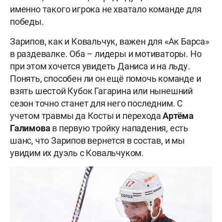
именно такого игрока не хватало команде для
победы.
Зарипов, как и Ковальчук, важен для «Ак Барса»
в раздевалке. Оба – лидеры и мотиваторы. Но
при этом хочется увидеть Даниса и на льду.
Понять, способен ли он ещё помочь команде и
взять шестой Кубок Гагарина или нынешний
сезон точно станет для него последним. С
учетом травмы
да Косты и перехода
Артёма
Галимова
в первую тройку нападения, есть
шанс, что Зарипов вернется в состав, и мы
увидим их дуэль с Ковальчуком.