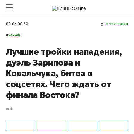
03.04 08:59
в закладки
#
хоккей
Лучшие тройки нападения,
дуэль Зарипова и
Ковальчука, битва в
соцсетях. Чего ждать от
финала Востока?
erid: