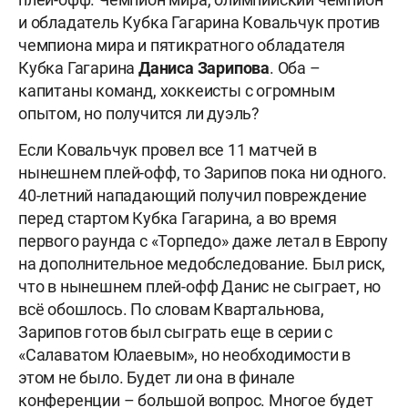
и обладатель Кубка Гагарина Ковальчук против
чемпиона мира и пятикратного обладателя
Кубка Гагарина
Даниса Зарипова
. Оба –
капитаны команд, хоккеисты с огромным
опытом, но получится ли дуэль?
Если Ковальчук провел все 11 матчей в
нынешнем плей-офф, то Зарипов пока ни одного.
40-летний нападающий получил повреждение
перед стартом Кубка Гагарина, а во время
первого раунда с «Торпедо» даже летал в Европу
на дополнительное медобследование. Был риск,
что в нынешнем плей-офф Данис не сыграет, но
всё обошлось. По словам Квартальнова,
Зарипов готов был сыграть еще в серии с
«Салаватом Юлаевым», но необходимости в
этом не было. Будет ли она в финале
конференции – большой вопрос. Многое будет