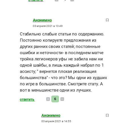
ответить
Анонимно
03 апреля 2021 в 13:49
Стабильно слабые статьи по содержанию.
Постоянно копируете предложения из
других ранних своих статей; постоянные
ошибки и неточности- в последнем матче
тройка легионеров уфы не забила нам ни
одной шайбы, а лишь каждый набрал по 1
ассисту; " вернется плохая реализация
большинства" - что это? Мы одни из худших
по игре в большинстве. Смотрите стату. А
вот в меньшинстве одни из лучших.
6
ответить
Анонимно
03 апреля 2021 в 14:55