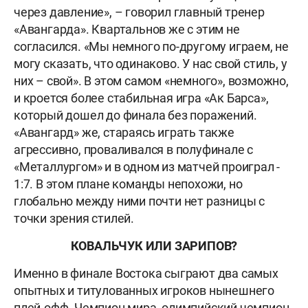
через давление», – говорил главный тренер
«Авангарда». Квартальнов же с этим не
согласился. «Мы немного по-другому играем, не
могу сказать, что одинаково. У нас свой стиль, у
них – свой». В этом самом «немного», возможно,
и кроется более стабильная игра «Ак Барса»,
который дошел до финала без поражений.
«Авангард» же, стараясь играть также
агрессивно, проваливался в полуфинале с
«Металлургом» и в одном из матчей проиграл -
1:7. В этом плане команды непохожи, но
глобально между ними почти нет разницы с
точки зрения стилей.
КОВАЛЬЧУК ИЛИ ЗАРИПОВ?
Именно в финале Востока сыграют два самых
опытных и титулованных игроков нынешнего
плей-офф. Чемпион мира, олимпийский чемпион