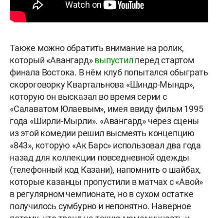
Также можно обратить внимание на ролик,
который «Авангард»
выпустил
перед стартом
финала Востока. В нём клуб попытался обыграть
скороговорку Квартальнова «Шиндр-Мындр»,
которую он высказал во время серии с
«Салаватом Юлаевым», имея ввиду фильм 1995
года «Ширли-Мырли». «Авангард» через сцены
из этой комедии решил высмеять концепцию
«843», которую «Ак Барс» использовал два года
назад для коллекции повседневной одежды
(телефонный код Казани), напомнить о шайбах,
которые казанцы пропустили в матчах с «Авой»
в регулярном чемпионате, но в сухом остатке
получилось сумбурно и непонятно. Наверное