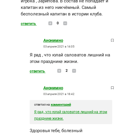
игрока , Зарипова. В состав не попадает и
капитан из него никчёмный. Самый
бесполезный капитан в истории клуба.
0
ответить
Анонимно
03 апреля 2021 в 14:05
Я рад , что юлай саловатов лишний на
этом празднике жизни.
2
ответить
Анонимно
03 апреля 2021 в 18:42
ответил на
комментарий
Я рад , что юлай саловатов лишний на этом
празднике жизни.
Здоровья тебе, болезный