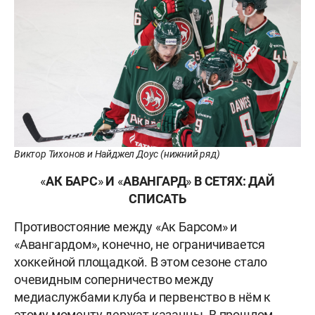
Виктор Тихонов и Найджел Доус (нижний ряд)
«
АК БАРС
»
И
«
АВАНГАРД
»
В СЕТЯХ: ДАЙ
СПИСАТЬ
Противостояние между «Ак Барсом» и
«Авангардом», конечно, не ограничивается
хоккейной площадкой. В этом сезоне стало
очевидным соперничество между
медиаслужбами клуба и первенство в нём к
этому моменту держат казанцы. В прошлом