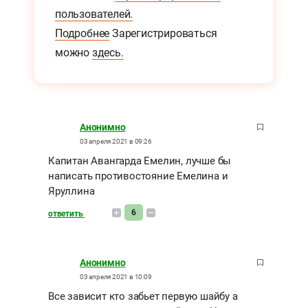
пользователей.
Подробнее
Зарегистрироваться
можно
здесь.
Анонимно
03 апреля 2021 в 09:26
Капитан Авангарда Емелин, лучше бы
написать противостояние Емелина и
Яруллина
6
ответить
Анонимно
03 апреля 2021 в 10:09
Все зависит кто забьет первую шайбу а