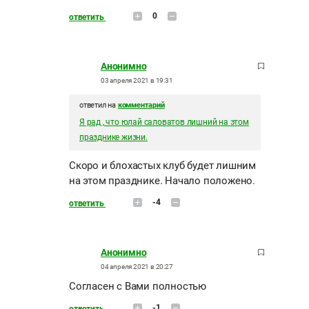
0
ответить
Анонимно
03 апреля 2021 в 19:31
ответил на
комментарий
Я рад , что юлай саловатов лишний на этом
празднике жизни.
Скоро и блохастых клуб будет лишним
на этом празднике. Начало положено.
-4
ответить
Анонимно
04 апреля 2021 в 20:27
Согласен с Вами полностью
-1