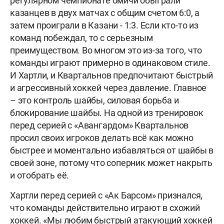
регулярном чемпионате омичи обыграли
казанцев в двух матчах с общим счетом 6:0, а
затем проиграли в Казани - 1:3. Если кто-то из
команд побеждал, то с серьезным
преимуществом. Во многом это из-за того, что
команды играют примерно в одинаковом стиле.
И Хартли, и Квартальнов предпочитают быстрый
и агрессивный хоккей через давление. Главное
– это контроль шайбы, силовая борьба и
блокирование шайбы. На одной из тренировок
перед серией с «Авангардом» Квартальнов
просил своих игроков делать всё как можно
быстрее и моментально избавляться от шайбы в
своей зоне, потому что соперник может накрыть
и отобрать её.
Хартли перед серией с «Ак Барсом» признался,
что команды действительно играют в схожий
хоккей. «Мы любим быстрый атакующий хоккей