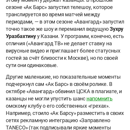
сезоне «Ак Барс» запустил телешоу, которое
транслируется во время матчей между
периодами, — в этом сезоне «Авангард» запустил
точно такое же шоу и переманил ведущую
Зухру
Уразбахтину
у Казани. У программ, конечно, есть
отличия («Авангард ТВ» не делает ставку на
вирусные видео и приглашает более статусных
гостей за счёт близости к Москве), но по своей
сути они одинаковые.
Другие маленькие, но показательные моменты
подчеркнул сам «Ак Барс» в своём ролике. В
октябре «Авангард» обвинил ЦСКА в плагиате, и
казанцы не могли упустить шанс
напомнить
омскому клубу о его собственных «грехах».
Например, стоило «Ак Барсу» разместить в своих
сетях рекламную интеграцию «Заправлено
TANECO» (так подписывали яркие моменты