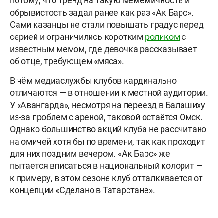
потому, что тренд на такую мемемичность и
обрывистость задал ранее как раз «Ак Барс».
Сами казанцы не стали повышать градус перед
серией и ограничились коротким
роликом
с
известным мемом, где девочка рассказывает
об отце, требующем «мяса».
В чём медиаслужбы клубов кардинально
отличаются — в отношении к местной аудитории.
У «Авангарда», несмотря на переезд в Балашиху
из-за проблем с ареной, таковой остаётся Омск.
Однако большинство акций клуба не рассчитано
на омичей хотя бы по времени, так как проходит
для них поздним вечером. «Ак Барс» же
пытается вписаться в национальный колорит —
к примеру, в этом сезоне клуб отталкивается от
концепции «Сделано в Татарстане».