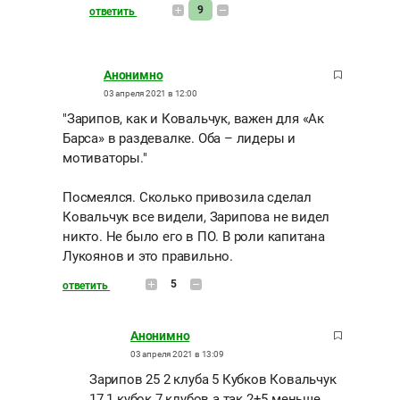
9
ответить
Анонимно
03 апреля 2021 в 12:00
"Зарипов, как и Ковальчук, важен для «Ак
Барса» в раздевалке. Оба – лидеры и
мотиваторы."
Посмеялся. Сколько привозила сделал
Ковальчук все видели, Зарипова не видел
никто. Не было его в ПО. В роли капитана
Лукоянов и это правильно.
5
ответить
Анонимно
03 апреля 2021 в 13:09
Зарипов 25 2 клуба 5 Кубков Ковальчук
17 1 кубок 7 клубов а так 2+5 меньше