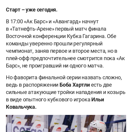
Старт – уже сегодня.
В 17:00 «Ак Барс» и «Авангард» начнут
в «Татнефть-Арене» первый матч финала
Восточной конференции Кубка Гагарина. Обе
команды уверенно прошли регулярный
чемпионат, заняв первое и второе места, но в
плей-офф предпочтительнее смотрится пока «Ак
Барс», не проигравший ни одного матча.
Но фаворита финальной серии назвать сложно,
ведь в распоряжении
Боба Хартли
есть две
сильные атакующие тройки нападения и козырь
в виде опытного кубкового игрока
Ильи
Ковальчука.