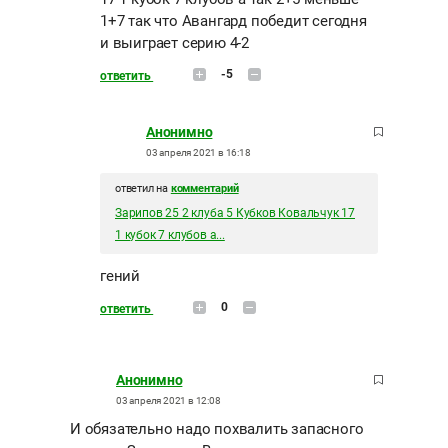
1+7 так что Авангард победит сегодня
и выиграет серию 4-2
-5
ответить
Анонимно
03 апреля 2021 в 16:18
ответил на
комментарий
Зарипов 25 2 клуба 5 Кубков Ковальчук 17
1 кубок 7 клубов а...
гений
0
ответить
Анонимно
03 апреля 2021 в 12:08
И обязательно надо похвалить запасного