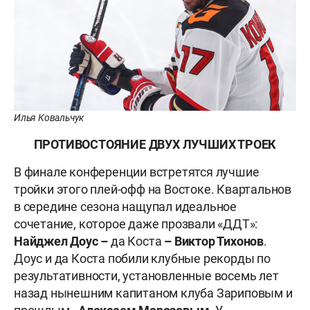
Илья Ковальчук
ПРОТИВОСТОЯНИЕ ДВУХ ЛУЧШИХ ТРОЕК
В финале конференции встретятся лучшие
тройки этого плей-офф на Востоке. Квартальнов
в середине сезона нащупал идеальное
сочетание, которое даже прозвали «ДДТ»:
Найджел Доус –
да Коста
– Виктор Тихонов
.
Доус и да Коста побили клубные рекорды по
результативности, установленные восемь лет
назад нынешним капитаном клуба Зариповым и