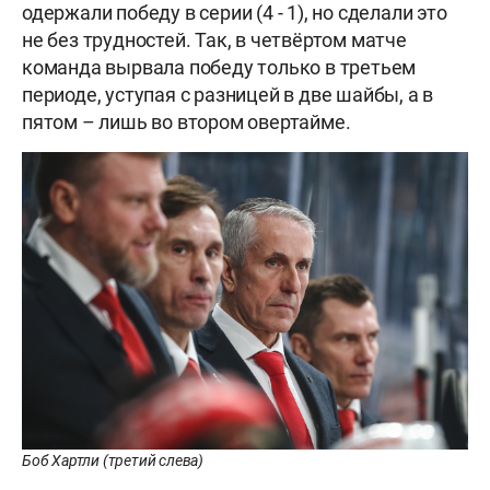
одержали победу в серии (4 - 1), но сделали это
не без трудностей. Так, в четвёртом матче
команда вырвала победу только в третьем
периоде, уступая с разницей в две шайбы, а в
пятом – лишь во втором овертайме.
Боб Хартли (третий слева)