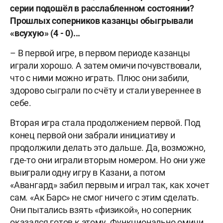
серии подошёл в расслабленном состоянии?
Прошлых соперников казанцы обыгрывали
«всухую» (4 - 0)...
– В первой игре, в первом периоде казанцы
играли хорошо. А затем омичи почувствовали,
что с ними можно играть. Плюс они забили,
здорово сыграли по счёту и стали увереннее в
себе.
Вторая игра стала продолжением первой. Под
конец первой они забрали инициативу и
продолжили делать это дальше. Да, возможно,
где-то они играли вторым номером. Но они уже
выиграли одну игру в Казани, а потом
«Авангард» забил первым и играл так, как хочет
сам. «Ак Барс» не смог ничего с этим сделать.
Они пытались взять «физикой», но соперник
оказался готов к этому. Функционально омичи