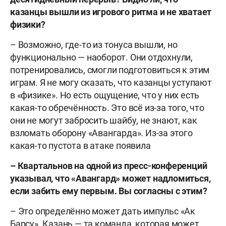
казанцы вышли из игрового ритма и не хватает
физики?
– Возможно, где-то из тонуса вышли, но
функционально — наоборот. Они отдохнули,
потренировались, смогли подготовиться к этим
играм. Я не могу сказать, что казанцы уступают
в «физике». Но есть ощущение, что у них есть
какая-то обречённость. Это всё из-за того, что
они не могут забросить шайбу, не знают, как
взломать оборону «Авангарда». Из-за этого
какая-то пустота в атаке появила
– Квартальнов на одной из пресс-конференций
указывал, что «Авангард» может надломиться,
если забить ему первым. Вы согласны с этим?
– Это определённо может дать импульс «Ак
Барсу». Казань — та команда, которая может