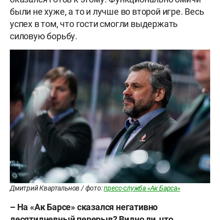
были не хуже, а то и лучше во второй игре. Весь
успех в том, что гости смогли выдержать
силовую борьбу.
Дмитрий Квартальнов / фото:
пресс-служба «Ак Барса»
– На «Ак Барсе» сказался негативно
десятидневный перерыв? Видно ли, что