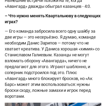
Нынешние встречи похожи на те, когда
«Авангард» дважды обыграл казанцев - 4:0.
– Что нужно менять Квартальнову в следующих
играх?
— Его команда забросила всего одну шайбу за
две игры — это несерьёзно. Я думаю, команде
необходим Данис Зарипов — потому что не
хватает креатива. У Даниса хорошая «химия» со
Станиславом Галиевым. Казанцы не могут
взломать оборону «Авангарда», ничего не
предлагают для этого. Играют шаблонно, и
соперник подстроился под это. Плюс
«Авангард» много блокирует бросков, но «Ак
Барс» может этим воспользоваться: нужны
броски сходу, ложные замахи и игрок перед
воротами.