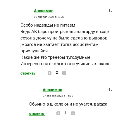
Анонимно
07 апреля 2021 в 12:30
Особо надежды не питаем
Ведь АК барс проигрывал авангарду в ходе
сезона ,почему не было сделано выводов
,мозгов не хватает ,тогда ассистентам
прислушайся
Какие же это тренеры тугодумные
Интересно на сколько они учились в школе
2
ответить
Анонимно
07 апреля 2021 в 16:08
Обычно в школе они не учатся, вахаха
1
ответить