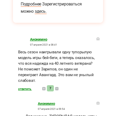
Подробнее
Зарегистрироваться
можно
здесь.
Анонимно
07 апреля 2021 в 08:41
Весь сезон наигрывали одну тупорылую
модель игры бей-беги, а теперь оказалось,
что вся надежда на 40 летнего ветерана?
Не поможет Зарипов, он один не
переиграет Авангард. Это вам не унылый
слабоват.
7
ответить
Анонимно
07 апреля 2021 в 09:54