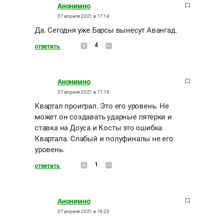
Анонимно
07 апреля 2021 в 17:14
Да. Сегодня уже Барсы вынесут Авангад.
4
ответить
Анонимно
07 апреля 2021 в 17:18
Квартал проиграл. Это его уровень. Не
может он создавать ударные пятерки и
ставка на Доуса и Косты это ошибка
Квартала. Слабый и полуфиналы не его
уровень.
1
ответить
Анонимно
07 апреля 2021 в 18:20