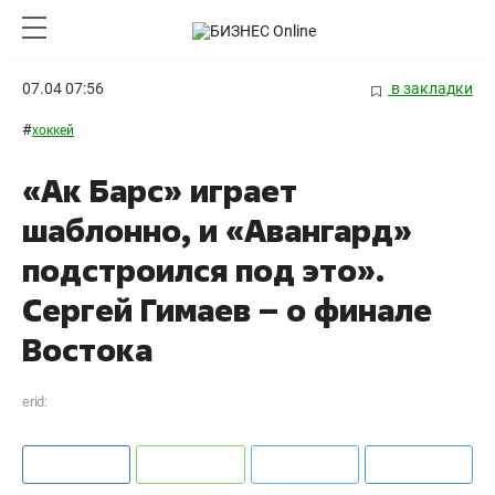
07.04 07:56
в закладки
#
хоккей
«Ак Барс» играет
шаблонно, и «Авангард»
подстроился под это».
Сергей Гимаев – о финале
Востока
erid: