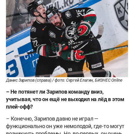
Данис Зарипов (справа) / фото: Сергей Елагин, БИЗНЕС Online
– Не потянет ли Зарипов команду вниз,
учитывая, что он ещё не выходил на лёд в этом
плей-офф?
– Конечно, Зарипов давно не играл —
функционально он уже немолодой, где-то могут
возникнуть проблемы. Но, во-первых, он очень