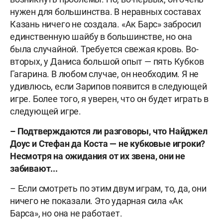
нужен для большинства. В неравных составах
Казань ничего не создала. «Ак Барс» забросил
единственную шайбу в большинстве, но она
была случайной. Требуется свежая кровь. Во-
вторых, у Даниса большой опыт — пять Кубков
Гагарина. В любом случае, он необходим. Я не
удивлюсь, если Зарипов появится в следующей
игре. Более того, я уверен, что он будет играть в
следующей игре.
– Подтверждаются ли разговоры, что Найджел
Доус и Стефан да Коста — не кубковые игроки?
Несмотря на ожидания от их звена, они не
забивают...
– Если смотреть по этим двум играм, то, да, они
ничего не показали. Это ударная сила «Ак
Барса», но она не работает.