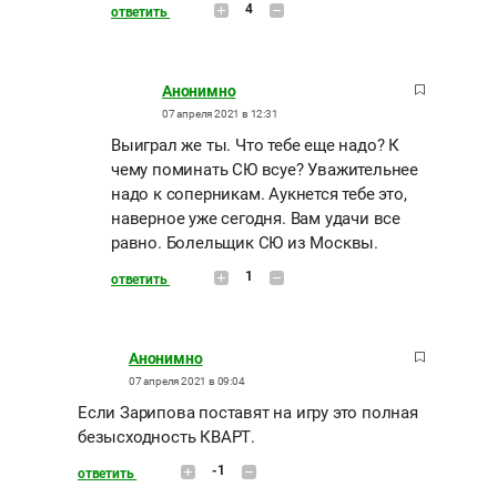
4
ответить
Анонимно
07 апреля 2021 в 12:31
Выиграл же ты. Что тебе еще надо? К
чему поминать СЮ всуе? Уважительнее
надо к соперникам. Аукнется тебе это,
наверное уже сегодня. Вам удачи все
равно. Болельщик СЮ из Москвы.
1
ответить
Анонимно
07 апреля 2021 в 09:04
Если Зарипова поставят на игру это полная
безысходность КВАРТ.
-1
ответить