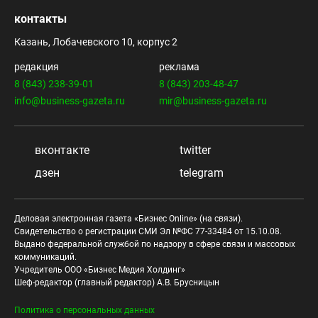
контакты
Казань, Лобачевского 10, корпус 2
редакция
реклама
8 (843) 238-39-01
8 (843) 203-48-47
info@business-gazeta.ru
mir@business-gazeta.ru
вконтакте
twitter
дзен
telegram
Деловая электронная газета «Бизнес Online» (на связи).
Свидетельство о регистрации СМИ Эл №ФС 77-33484 от 15.10.08.
Выдано федеральной службой по надзору в сфере связи и массовых
коммуникаций.
Учредитель ООО «Бизнес Медия Холдинг»
Шеф-редактор (главный редактор) А.В. Брусницын
Политика о персональных данных