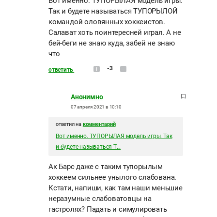
Вот именно. ТУПОРЫЛАЯ модель игры.
Так и будете называться ТУПОРЫЛОЙ
командой оловянных хоккеистов.
Салават хоть поинтересней играл. А не
бей-беги не знаю куда, забей не знаю
что
-3
ответить
Анонимно
07 апреля 2021 в 10:10
ответил на
комментарий
Вот именно. ТУПОРЫЛАЯ модель игры. Так
и будете называться Т...
Ак Барс даже с таким тупорылым
хоккеем сильнее унылого слабована.
Кстати, напиши, как там наши меньшие
неразумные слабоватовцы на
гастролях? Падать и симулировать