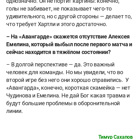
однозначно. Он не портит картины: конечно,
голы не забивает, не показывает чего-то
удивительного, но с другой стороны — делает то,
что требует Хартли и этого достаточно.
– На «Авангарде» скажется отсутствие Алексея
Емелина, который выбыл после первого матча и
сейчас находится в тяжёлом состоянии?
– В долгой перспективе — да. Это важный
человек для команды. Но мы увидели, что во
второй игре без него они хорошо справились. У
«Авангарда», конечно, короткая скамейка — нет
Чудинова и Емелина. Не дай Бог какая травма и
будут большие проблемы в оборонительной
линии.
Тимур Сахапов