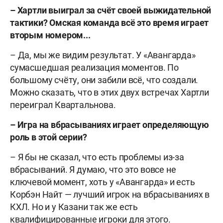
– Хартли выиграл за счёт своей выжидательной
тактики? Омская команда всё это время играет
вторым номером...
– Да, мы же видим результат. У «Авангарда»
сумасшедшая реализация моментов. По
большому счёту, они забили всё, что создали.
Можно сказать, что в этих двух встречах Хартли
переиграл Квартальнова.
– Игра на вбрасываниях играет определяющую
роль в этой серии?
– Я бы не сказал, что есть проблемы из-за
вбрасываний. Я думаю, что это вовсе не
ключевой момент, хоть у «Авангарда» и есть
Корбэн Найт — лучший игрок на вбрасываниях в
КХЛ. Но и у Казани так же есть
квалифицированные игроки для этого.