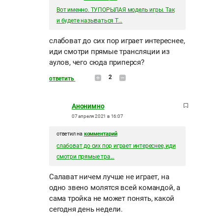
Вот именно. ТУПОРЫЛАЯ модель игры. Так
и будете называться Т...
слабоват до сих пор играет интереснее,
иди смотри прямые трансляции из
аулов, чего сюда приперся?
2
ответить
Анонимно
07 апреля 2021 в 16:07
ответил на
комментарий
слабоват до сих пор играет интереснее, иди
смотри прямые тра...
Салават ничем лучше не играет, на
одно звено молятся всей командой, а
сама тройка не может понять, какой
сегодня день недели.