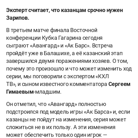
Эксперт считает, что казанцам срочно нужен
Зарипов.
В третьем матче финала Восточной
конференции Кубка Гагарина сегодня
сыграют «Авангард» и «Ак Барс». Встреча
пройдёт уже в Балашихе, а её казанский этап
завершился двумя поражениями хозяев. О том,
почему это произошло и что может изменить ход
серии, мы поговорили с экспертом «КХЛ
ТВ», и сыном известного комментатора
Сергеем
Гимаевым
-младшим.
Он отметил, что «Авангард» полностью
подстроился под модель игры «Ак Барса» и, если
казанцы не пойдут на изменения, серия может
сложиться не в их пользу. А эти изменения
может обеспечить только один игрок —