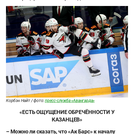
Корбэн Найт / фото:
пресс-служба «Авангарда»
«ЕСТЬ ОЩУЩЕНИЕ ОБРЕЧЁННОСТИ У
КАЗАНЦЕВ»
– Можно ли сказать, что «Ак Барс» к началу