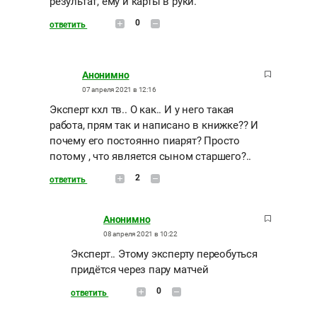
результат, ему и карты в руки.
0
ответить
Анонимно
07 апреля 2021 в 12:16
Эксперт кхл тв.. О как.. И у него такая
работа, прям так и написано в книжке?? И
почему его постоянно пиарят? Просто
потому , что является сыном старшего?..
2
ответить
Анонимно
08 апреля 2021 в 10:22
Эксперт.. Этому эксперту переобуться
придётся через пару матчей
0
ответить