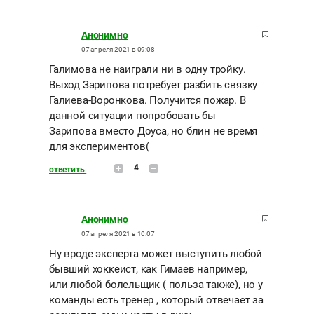
Анонимно
07 апреля 2021 в 09:08
Галимова не наиграли ни в одну тройку.
Выход Зарипова потребует разбить связку
Галиева-Воронкова. Получится пожар. В
данной ситуации попробовать бы
Зарипова вместо Доуса, но блин не время
для экспериментов(
4
ответить
Анонимно
07 апреля 2021 в 10:07
Ну вроде эксперта может выступить любой
бывший хоккеист, как Гимаев например,
или любой болельщик ( польза также), но у
команды есть тренер , который отвечает за