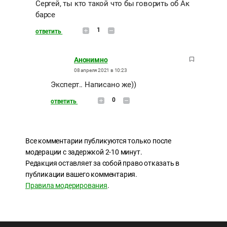
Сергей, ты кто такой что бы говорить об Ак
барсе
1
ответить
Анонимно
08 апреля 2021 в 10:23
Эксперт.. Написано же))
0
ответить
Все комментарии публикуются только после
модерации с задержкой 2-10 минут.
Редакция оставляет за собой право отказать в
публикации вашего комментария.
Правила модерирования
.