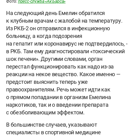
Фото:
пресс-служба «Ак Барса»
На следующий день Емелин обратился
к клубным врачам с жалобой на температуру.
Из РКБ-2 он отправился в инфекционную
больницу, а когда подозрения
на гепатит или коронавирус не подтвердилось, -
в РКБ. Там ему диагностировали «токсический
шок печени». Другими словами, орган
перестал функционировать как надо из-за
реакции на некое вещество. Какое именно —
предстоит выяснить теперь уже
правоохранителям. Речь может идти как
о прямом попадании в организм Емелина
наркотиков, так и о введении препарата
с обезболивающим эффектом.
В большинстве случаев, указывают
специалисты в спортивной медицине