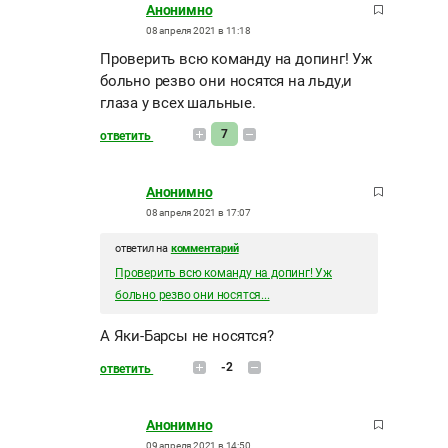
Анонимно
08 апреля 2021 в 11:18
Проверить всю команду на допинг! Уж
больно резво они носятся на льду,и
глаза у всех шальные.
7
ответить
Анонимно
08 апреля 2021 в 17:07
ответил на
комментарий
Проверить всю команду на допинг! Уж
больно резво они носятся...
А Яки-Барсы не носятся?
-2
ответить
Анонимно
09 апреля 2021 в 14:50