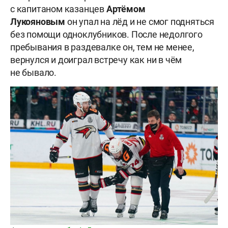
с капитаном казанцев
Артёмом
Лукояновым
он упал на лёд и не смог подняться
без помощи одноклубников. После недолгого
пребывания в раздевалке он, тем не менее,
вернулся и доиграл встречу как ни в чём
не бывало.