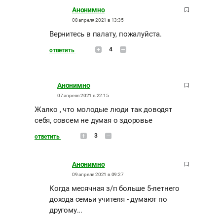
Анонимно
08 апреля 2021 в 13:35
Вернитесь в палату, пожалуйста.
4
ответить
Анонимно
07 апреля 2021 в 22:15
Жалко , что молодые люди так доводят
себя, совсем не думая о здоровье
3
ответить
Анонимно
09 апреля 2021 в 09:27
Когда месячная з/п больше 5-летнего
дохода семьи учителя - думают по
другому...