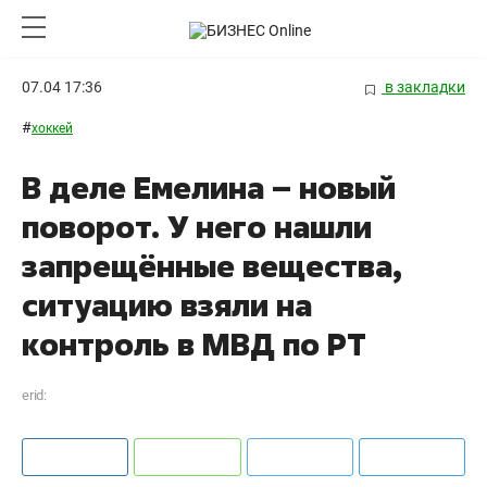
07.04 17:36
в закладки
#
хоккей
В деле Емелина – новый
поворот. У него нашли
запрещённые вещества,
ситуацию взяли на
контроль в МВД по РТ
erid: