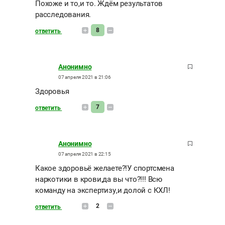
Похоже и то,и то. Ждём результатов
расследования.
8
ответить
Анонимно
07 апреля 2021 в 21:06
Здоровья
7
ответить
Анонимно
07 апреля 2021 в 22:15
Какое здоровьё желаете?!У спортсмена
наркотики в крови,да вы что?!!! Всю
команду на экспертизу,и долой с КХЛ!
2
ответить