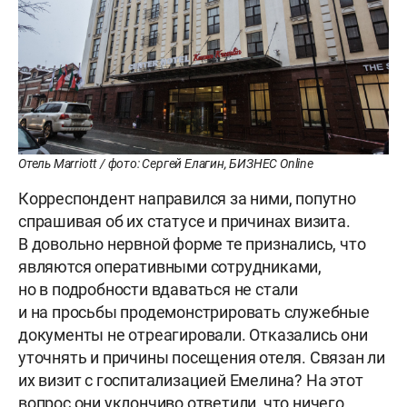
Отель Marriott / фото: Сергей Елагин, БИЗНЕС Online
Корреспондент направился за ними, попутно
спрашивая об их статусе и причинах визита.
В довольно нервной форме те признались, что
являются оперативными сотрудниками,
но в подробности вдаваться не стали
и на просьбы продемонстрировать служебные
документы не отреагировали. Отказались они
уточнять и причины посещения отеля. Связан ли
их визит с госпитализацией Емелина? На этот
вопрос они уклончиво ответили, что ничего