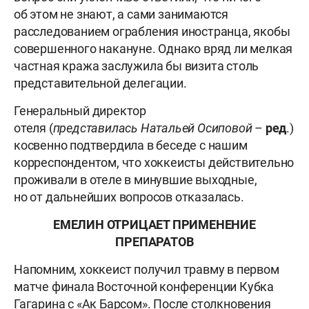
об этом не знают, а сами занимаются
расследованием ограбления иностранца, якобы
совершенного накануне. Однако вряд ли мелкая
частная кража заслужила бы визита столь
представительной делегации.
Генеральный директор
отеля (
представилась
Натальей Осиповой
–
ред
.)
косвенно подтвердила в беседе с нашим
корреспондентом, что хоккеисты действительно
проживали в отеле в минувшие выходные,
но от дальнейших вопросов отказалась.
ЕМЕЛИН ОТРИЦАЕТ ПРИМЕНЕНИЕ
ПРЕПАРАТОВ
Напомним, хоккеист получил травму в первом
матче финала Восточной конференции Кубка
Гагарина с «Ак Барсом». После столкновения