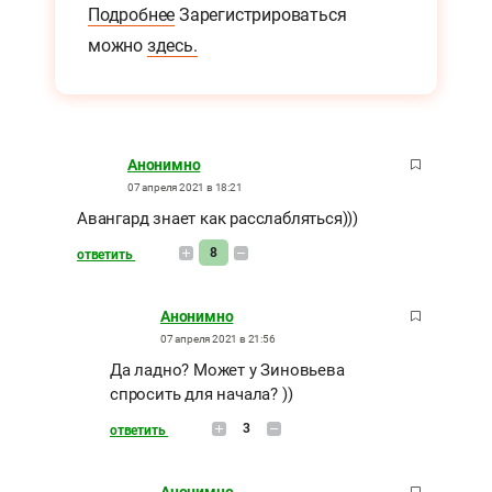
Подробнее
Зарегистрироваться
можно
здесь.
Анонимно
07 апреля 2021 в 18:21
Авангард знает как расслабляться)))
8
ответить
Анонимно
07 апреля 2021 в 21:56
Да ладно? Может у Зиновьева
спросить для начала? ))
3
ответить