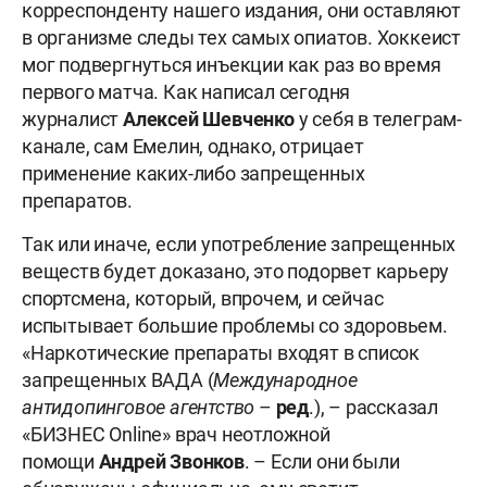
корреспонденту нашего издания, они оставляют
в организме следы тех самых опиатов. Хоккеист
мог подвергнуться инъекции как раз во время
первого матча. Как написал сегодня
журналист
Алексей Шевченко
у себя в телеграм-
канале, сам Емелин, однако, отрицает
применение каких-либо запрещенных
препаратов.
Так или иначе, если употребление запрещенных
веществ будет доказано, это подорвет карьеру
спортсмена, который, впрочем, и сейчас
испытывает большие проблемы со здоровьем.
«Наркотические препараты входят в список
запрещенных ВАДА (
Международное
антидопинговое агентство
–
ред
.), – рассказал
«БИЗНЕС Online» врач неотложной
помощи
Андрей Звонков
. – Если они были