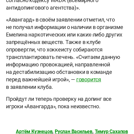
согласно кодексу WADA (Всемирного
антидопингового агентства)».
«Авангард» в своём заявлении отметил, что
не получал информации о наличии в организме
Емелина наркотических или каких-либо других
запрещённых веществ. Также в клубе
опровергли, что хоккеисту собираются
трансплантировать печень. «Считаем данную
информацию провокацией, направленной
на дестабилизацию обстановки в команде
перед важнейшей игрой», —
говорится
в заявлении клуба.
Пройдут ли теперь проверку на допинг все
игроки «Авангарда», пока неизвестно.
Артём Кузнецов
,
Руслан Васильев
,
Тимур Сахапов