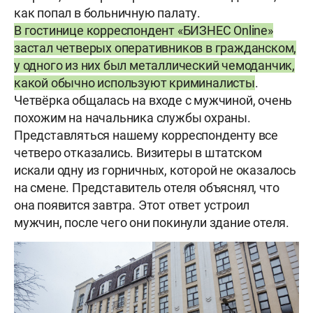
как попал в больничную палату.
В гостинице корреспондент «БИЗНЕС Online»
застал четверых оперативников в гражданском,
у одного из них был металлический чемоданчик,
какой обычно используют криминалисты
.
Четвёрка общалась на входе с мужчиной, очень
похожим на начальника службы охраны.
Представляться нашему корреспонденту все
четверо отказались. Визитеры в штатском
искали одну из горничных, которой не оказалось
на смене. Представитель отеля объяснял, что
она появится завтра. Этот ответ устроил
мужчин, после чего они покинули здание отеля.