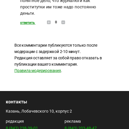
понятное дело, что журналюги как
проститутки им тоже надо постоянно
деньги.
0
ответить
Все комментарии публикуются только после
модерации с задержкой 2-10 минут.
Редакция оставляет за собой право отказать в
публикации вашего комментария.
Правила модерирования
.
контакты
Казань, Лобачевского 10, корпус 2
редакция
реклама
8 (843) 238-39-01
8 (843) 203-48-47