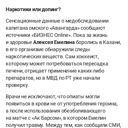
Наркотики или допинг?
Сенсационные данные о медобследовании
капитана омского «Авангарда» сообщают
источники «БИЗНЕС Online». Пока за жизнь
и здоровье
Алексея Емелина
боролись в Казани,
в его организме обнаружили следы
наркотических веществ. Сам хоккеист,
которому может потребоваться пересадка
печени, отрицает применение каких-либо
препаратов, но в МВД по РТ уже начали
проверку.
Врачи не исключают, что опиаты могли
появиться в крови не от употребления героина,
а после использования обезболивающего
на матче с «Ак Барсом», в котором Емелин
получил травму. Между тем, как сообщили СМИ,