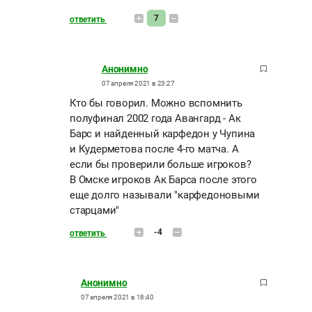
7
ответить
Анонимно
07 апреля 2021 в 23:27
Кто бы говорил. Можно вспомнить
полуфинал 2002 года Авангард - Ак
Барс и найденный карфедон у Чупина
и Кудерметова после 4-го матча. А
если бы проверили больше игроков?
В Омске игроков Ак Барса после этого
еще долго называли "карфедоновыми
старцами"
-4
ответить
Анонимно
07 апреля 2021 в 18:40