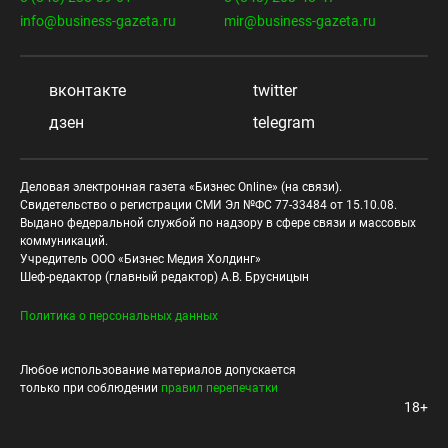
info@business-gazeta.ru
mir@business-gazeta.ru
вконтакте
twitter
дзен
telegram
Деловая электронная газета «Бизнес Online» (на связи).
Свидетельство о регистрации СМИ Эл №ФС 77-33484 от 15.10.08.
Выдано федеральной службой по надзору в сфере связи и массовых
коммуникаций.
Учредитель ООО «Бизнес Медия Холдинг»
Шеф-редактор (главный редактор) А.В. Брусницын
Политика о персональных данных
Любое использование материалов допускается
только при соблюдении
правил перепечатки
18+