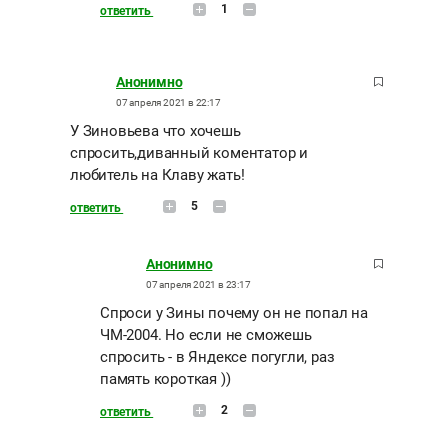
1
ответить
Анонимно
07 апреля 2021 в 22:17
У Зиновьева что хочешь
спросить,диванный коментатор и
любитель на Клаву жать!
5
ответить
Анонимно
07 апреля 2021 в 23:17
Спроси у Зины почему он не попал на
ЧМ-2004. Но если не сможешь
спросить - в Яндексе погугли, раз
память короткая ))
2
ответить