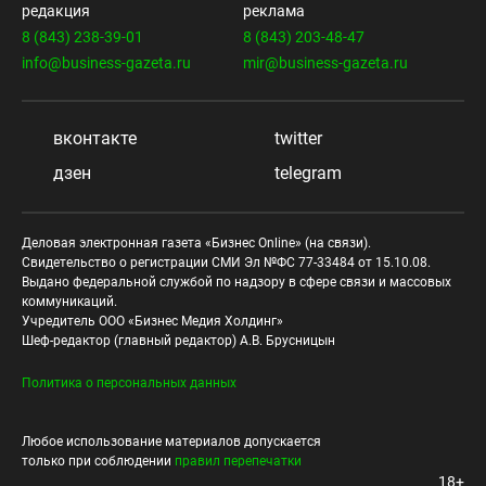
редакция
реклама
8 (843) 238-39-01
8 (843) 203-48-47
info@business-gazeta.ru
mir@business-gazeta.ru
вконтакте
twitter
дзен
telegram
Деловая электронная газета «Бизнес Online» (на связи).
Свидетельство о регистрации СМИ Эл №ФС 77-33484 от 15.10.08.
Выдано федеральной службой по надзору в сфере связи и массовых
коммуникаций.
Учредитель ООО «Бизнес Медия Холдинг»
Шеф-редактор (главный редактор) А.В. Брусницын
Политика о персональных данных
Любое использование материалов допускается
только при соблюдении
правил перепечатки
18+