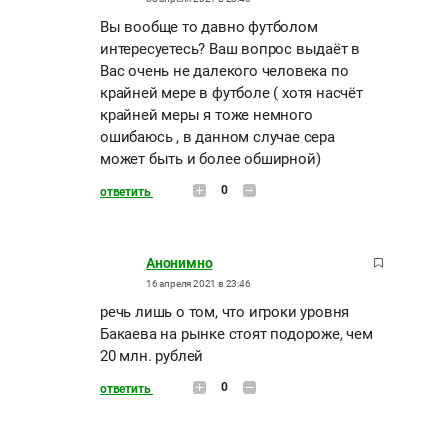
Вы вообще то давно футболом
интересуетесь? Ваш вопрос выдаёт в
Вас очень не далекого человека по
крайней мере в футболе ( хотя насчёт
крайней меры я тоже немного
ошибаюсь , в данном случае сера
может быть и более обширной)
0
ответить
Анонимно
16 апреля 2021 в 23:46
речь лишь о том, что игроки уровня
Бакаева на рынке стоят подороже, чем
20 млн. рублей
0
ответить