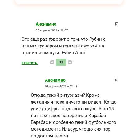
Анонимно
08 апреля 2021 в 19:07
Это еще раз говорит о том, что Рубин с
нашим тренером и генменеджером на
правильном пути. Рубин Алга!
31
ответить
Анонимно
08 апреля 2021 в 23:43
Откуда такой энтузиазм? Кроме
желания я пока ничего ни видел. Когда
увижу цифры тогда соглашусь. А за 15
лет там такое наворотили Карабас
Барабас и особенно гений футбольного
менеджмента Ильсур, что до сих пор
по долгам платят