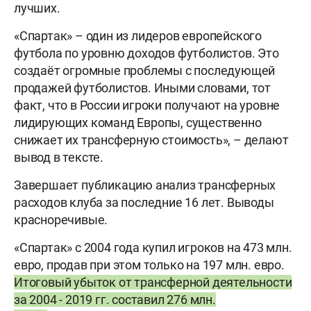
лучших.
«Спартак» – один из лидеров европейского
футбола по уровню доходов футболистов. Это
создаёт огромные проблемы с последующей
продажей футболистов. Иными словами, тот
факт, что в России игроки получают на уровне
лидирующих команд Европы, существенно
снижает их трансферную стоимость», – делают
вывод в тексте.
Завершает публикацию анализ трансферных
расходов клуба за последние 16 лет. Выводы
красноречивые.
«Спартак» с 2004 года купил игроков на 473 млн.
евро, продав при этом только на 197 млн. евро.
Итоговый убыток от трансферной деятельности
за 2004 - 2019 гг. составил 276 млн.