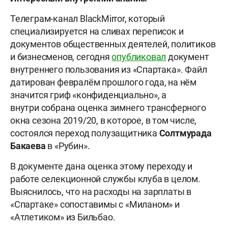
Телеграм-канал BlackMirror, который
специализируется на сливах переписок и
документов общественных деятелей, политиков
и бизнесменов, сегодня
опубликовал
документ
внутреннего пользования из «Спартака». Файл
датирован февралём прошлого года, на нём
значится гриф «конфиденциально», а
внутри собрана оценка зимнего трансферного
окна сезона 2019/20, в которое, в том числе,
состоялся переход полузащитника
Солтмурада
Бакаева
в «Рубин».
В документе дана оценка этому переходу и
работе селекционной службы клуба в целом.
Выяснилось, что на расходы на зарплаты в
«Спартаке» сопоставимы с «Миланом» и
«Атлетиком» из Бильбао.