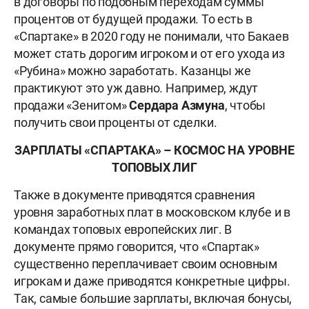
в договоры по подобным переходам суммы
процентов от будущей продажи. То есть в
«Спартаке» в 2020 году не понимали, что Бакаев
может стать дорогим игроком и от его ухода из
«Рубина» можно заработать. Казанцы же
практикуют это уж давно. Например, ждут
продажи «Зенитом»
Сердара Азмуна
, чтобы
получить свои проценты от сделки.
ЗАРПЛАТЫ «СПАРТАКА» – КОСМОС НА УРОВНЕ
ТОПОВЫХ ЛИГ
Также в документе приводятся сравнения
уровня заработных плат в московском клубе и в
командах топовых европейских лиг. В
документе прямо говорится, что «Спартак»
существенно переплачивает своим основным
игрокам и даже приводятся конкретные цифры.
Так, самые большие зарплаты, включая бонусы,