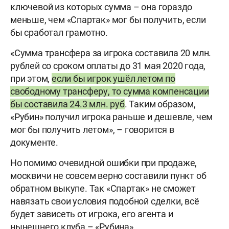
ключевой из которых сумма – она гораздо
меньше, чем «Спартак» мог бы получить, если
бы сработал грамотно.
«Сумма трансфера за игрока составила 20 млн.
рублей со сроком оплаты до 31 мая 2020 года,
при этом,
если бы игрок ушёл летом по
свободному трансферу, то сумма компенсации
бы составила 24.3 млн. руб
. Таким образом,
«Рубин» получил игрока раньше и дешевле, чем
мог бы получить летом», – говорится в
документе.
Но помимо очевидной ошибки при продаже,
москвичи не совсем верно составили пункт об
обратном выкупе. Так «Спартак» не сможет
навязать свои условия подобной сделки, всё
будет зависеть от игрока, его агента и
нынешнего клуба – «Рубина».