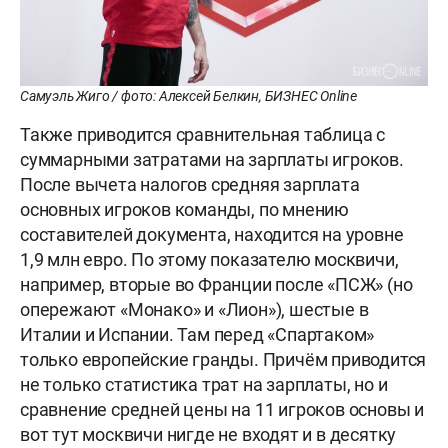
Самуэль Жиго / фото: Алексей Белкин, БИЗНЕС Online
Также приводится сравнительная таблица с
суммарными затратами на зарплаты игроков.
После вычета налогов средняя зарплата
основных игроков команды, по мнению
составителей документа, находится на уровне
1,9 млн евро. По этому показателю москвичи,
например, вторые во Франции после «ПСЖ» (но
опережают «Монако» и «Лион»), шестые в
Италии и Испании. Там перед «Спартаком»
только европейские гранды. Причём приводится
не только статистика трат на зарплаты, но и
сравнение средней цены на 11 игроков основы и
вот тут москвичи нигде не входят и в десятку