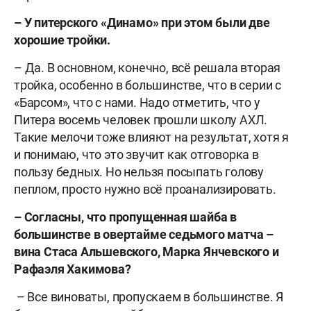
– У питерского «Динамо» при этом были две
хорошие тройки.
– Да. В основном, конечно, всё решала вторая
тройка, особенно в большинстве, что в серии с
«Барсом», что с нами. Надо отметить, что у
Питера восемь человек прошли школу АХЛ.
Такие мелочи тоже влияют на результат, хотя я
и понимаю, что это звучит как отговорка в
пользу бедных. Но нельзя посыпать голову
пеплом, просто нужно всё проанализировать.
– Согласны, что пропущенная шайба в
большинстве в овертайме седьмого матча –
вина Стаса Альшевского, Марка Янчевского и
Рафаэля Хакимова?
– Все виноваты, пропускаем в большинстве. Я