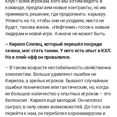
клуб? Всем игрокам, кого мы хотим видеть в
команде, предлагаем новые контракты, но им
принимать решение, где продолжить карьеру.
Уповать на то, чтобы они не уходили, никто не
будет, такова жизнь. «Нефтяник» готов к новым
лидерам и новой игре. А иначе не может быть.
– Кирилл Слепец, который перешёл посреди
сезона, мог стать таким. У него есть опыт в КХЛ.
Но в плей-офф он провалился.
– В таком возрасте нестабильность свойственна
хоккеистам. Больше удивляют ошибки не
Кирилла, а зрелых игроков. Бывают случайные
ошибки технические или тактические, но, когда
их большое количество у опытных игроков – это
беспокоит. Кирилл ещё молодой. Он неплохо
сыграл, в силу своих возможностей. До того, как
перейти к нам, он переболел коронавирусом и