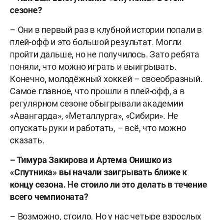
сезоне?
– Они в первый раз в клубной истории попали в
плей-офф и это большой результат. Могли
пройти дальше, но не получилось. Зато ребята
поняли, что можно играть и выигрывать.
Конечно, молодёжный хоккей – своеобразный.
Самое главное, что прошли в плей-офф, а в
регулярном сезоне обыгрывали академии
«Авангарда», «Металлурга», «Сибири». Не
опускать руки и работать, – всё, что можно
сказать.
– Тимура Закирова и Артема Онишко из
«Спутника» вы начали заигрывать ближе к
концу сезона. Не стоило ли это делать в течение
всего чемпионата?
– Возможно, стоило. Но у нас четыре взрослых