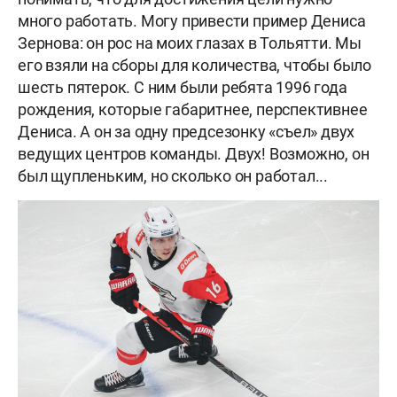
много работать. Могу привести пример Дениса
Зернова: он рос на моих глазах в Тольятти. Мы
его взяли на сборы для количества, чтобы было
шесть пятерок. С ним были ребята 1996 года
рождения, которые габаритнее, перспективнее
Дениса. А он за одну предсезонку «съел» двух
ведущих центров команды. Двух! Возможно, он
был щупленьким, но сколько он работал...