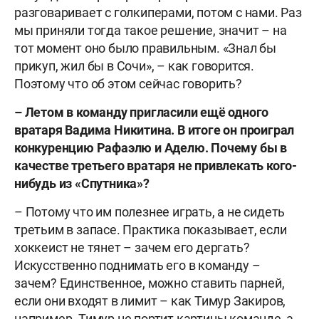
разговаривает с голкиперами, потом с нами. Раз
мы приняли тогда такое решение, значит – на
тот момент оно было правильным. «Знал бы
прикуп, жил бы в Сочи», – как говорится.
Поэтому что об этом сейчас говорить?
– Летом в команду пригласили ещё одного
вратаря Вадима Никитина. В итоге он проиграл
конкуренцию Рафаэлю и Аделю. Почему бы в
качестве третьего вратаря не привлекать кого-
нибудь из «Спутника»?
– Потому что им полезнее играть, а не сидеть
третьим в запасе. Практика показывает, если
хоккеист не тянет – зачем его дергать?
Искусственно поднимать его в команду –
зачем? Единственное, можно ставить парней,
если они входят в лимит – как Тимур Закиров,
например. Тимур не портит картины команде, а