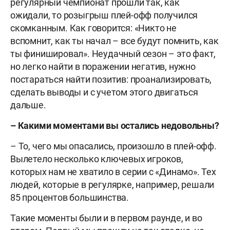
регулярный чемпионат прошли так, как
ожидали, то розыгрыш плей-офф получился
скомканным. Как говорится: «Никто не
вспомнит, как ты начал – все будут помнить, как
ты финишировал». Неудачный сезон – это факт,
но легко найти в поражении негатив, нужно
постараться найти позитив: проанализировать,
сделать выводы и с учетом этого двигаться
дальше.
– Какими моментами вы остались недовольны?
– То, чего мы опасались, произошло в плей-офф.
Вылетело несколько ключевых игроков,
которых нам не хватило в серии с «Динамо». Тех
людей, которые в регулярке, например, решали
85 процентов большинства.
Такие моменты были и в первом раунде, и во