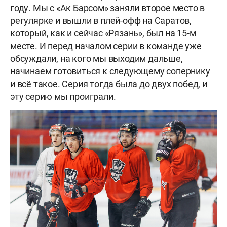
году. Мы с «Ак Барсом» заняли второе место в
регулярке и вышли в плей-офф на Саратов,
который, как и сейчас «Рязань», был на 15-м
месте. И перед началом серии в команде уже
обсуждали, на кого мы выходим дальше,
начинаем готовиться к следующему сопернику
и всё такое. Серия тогда была до двух побед, и
эту серию мы проиграли.