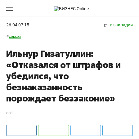
26.04 07:15
в закладки
#
хоккей
Ильнур Гизатуллин:
«Отказался от штрафов и
убедился, что
безнаказанность
порождает беззаконие»
erid: