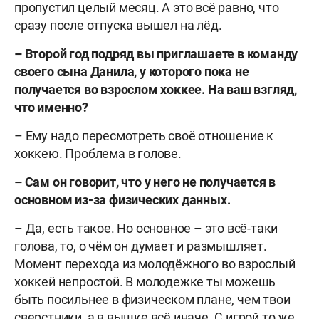
пропустил целый месяц. А это всё равно, что
сразу после отпуска вышел на лёд.
–
Второй год подряд вы приглашаете в команду
своего сына Данила, у которого пока не
получается во взрослом хоккее. На ваш взгляд,
что именно?
– Ему надо пересмотреть своё отношение к
хоккею. Проблема в голове.
– Сам он говорит, что у него не получается в
основном из-за физических данных.
– Да, есть такое. Но основное – это всё-таки
голова, то, о чём он думает и размышляет.
Момент перехода из молодёжного во взрослый
хоккей непростой. В молодежке ты можешь
быть посильнее в физическом плане, чем твои
сверстники, а в вышке всё иначе. С игрой то же