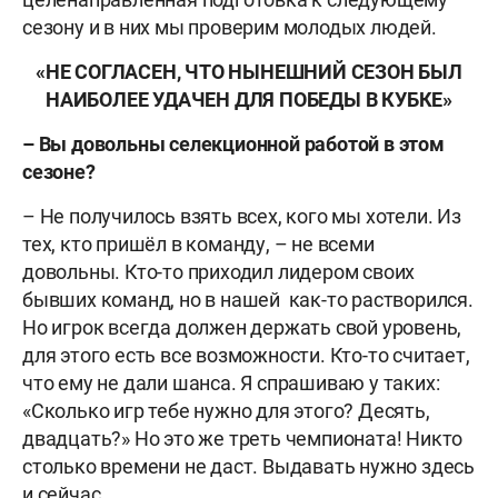
сезону и в них мы проверим молодых людей.
«НЕ СОГЛАСЕН, ЧТО НЫНЕШНИЙ СЕЗОН БЫЛ
НАИБОЛЕЕ УДАЧЕН ДЛЯ ПОБЕДЫ В КУБКЕ»
–
Вы довольны селекционной работой в этом
сезоне?
– Не получилось взять всех, кого мы хотели. Из
тех, кто пришёл в команду, – не всеми
довольны. Кто-то приходил лидером своих
бывших команд, но в нашей как-то растворился.
Но игрок всегда должен держать свой уровень,
для этого есть все возможности. Кто-то считает,
что ему не дали шанса. Я спрашиваю у таких:
«Сколько игр тебе нужно для этого? Десять,
двадцать?» Но это же треть чемпионата! Никто
столько времени не даст. Выдавать нужно здесь
и сейчас.