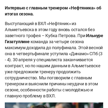
Интервью с главным тренером «Нефтяника» об
итогах сезона.
Выступающий в ВХЛ «Нефтяник» из
Альметьевска в этом году вновь остался без
заветного трофея – Кубка Петрова. При
Ильнуре
Гизатуллине
команда за четыре сезона
максимум доходила до полуфинала. Этой весной
она в четвертьфинале уступила «Динамо» СПб (3
- 4). 30 апреля у специалиста заканчивается
контракт, но по нашим данным в Альметьевске
уже предложили тренеру продолжить
сотрудничество. Мы поговорили с главным
тренером и выяснили причины неудачи в этом
сезоне, особенности работы с молодёжью и
главную проблему в ВХЛ.