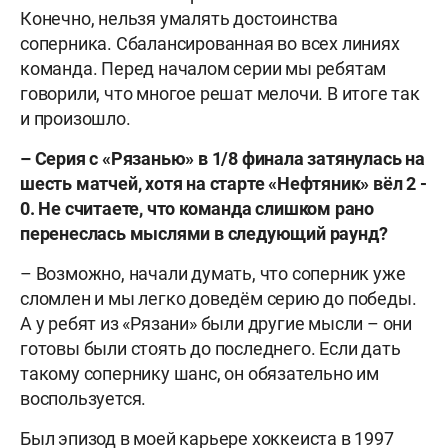
Конечно, нельзя умалять достоинства
соперника. Сбалансированная во всех линиях
команда. Перед началом серии мы ребятам
говорили, что многое решат мелочи. В итоге так
и произошло.
– Серия с «Рязанью» в 1/8 финала затянулась на
шесть матчей, хотя на старте «Нефтяник» вёл 2 -
0. Не считаете, что команда слишком рано
перенеслась мыслями в следующий раунд?
– Возможно, начали думать, что соперник уже
сломлен и мы легко доведём серию до победы.
А у ребят из «Рязани» были другие мысли – они
готовы были стоять до последнего. Если дать
такому сопернику шанс, он обязательно им
воспользуется.
Был эпизод в моей карьере хоккеиста в 1997