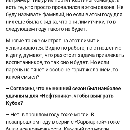
есть те, кто просто провалился в этом сезоне. Не
буду называть фамилий, но если в этом году для
них ещё была скидка, что они лимитчики, то в
следующем году такого не будет.
Многие также смотрят на этот лимит и
успокаиваются. Видно по работе, по отношению
к делу, думают, что раз стоит задача привлекать
воспитанников, то так оно и будет. Но если
парень не тянет и особо не горит желанием, то
какой смысл?
– Согласны, что нынешний сезон был наиболее
удачным для «Нефтяника», чтобы выиграть
Кубок?
– Нет, в прошлом году тоже могли. В
позапрошлом году в серии с «Сарыаркой» тоже
были все возможности. Каждый год могли