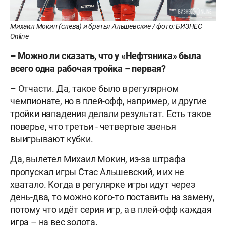
Михаил Мокин (слева) и братья Альшевские / фото: БИЗНЕС
Online
– Можно ли сказать, что у «Нефтяника» была
всего одна рабочая тройка – первая?
– Отчасти. Да, такое было в регулярном
чемпионате, но в плей-офф, например, и другие
тройки нападения делали результат. Есть такое
поверье, что третьи - четвертые звенья
выигрывают кубки.
Да, вылетел Михаил Мокин, из-за штрафа
пропускал игры Стас Альшевский, и их не
хватало. Когда в регулярке игры идут через
день-два, то можно кого-то поставить на замену,
потому что идёт серия игр, а в плей-офф каждая
игра – на вес золота.