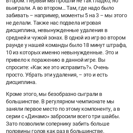
втором. Первый мы прошли не так гладко, но
выиграли. А во втором… Там, где надо было
забивать – например, моменты 5 на 3 – мы этого
не делали. Также нас подвела игровая
дисциплина, невынужденные удаления в
средней и чужой зонах. В одной из игр во втором
раунде у нашей команды было 18 минут штрафа,
10 из которых именно невынужденные. Это и
привело к поражению в данной игре. Вы
спросите: «Как же это исправить?». Очень
просто. Убрать эти удаления, – это и есть
дисциплина.
Кроме этого, мы безобразно сыграли в
большинстве. В регулярном чемпионате мы
заняли первое место по этому компоненту, а в
серии с «Динамо» забросили всего три шайбы.
Зато позволили сопернику забить больше
половины голов как раз в большинстве.