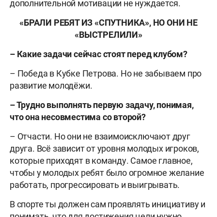
дополнительной мотивации не нуждается.
«БРАЛИ РЕБЯТ ИЗ «СПУТНИКА», НО ОНИ НЕ
«ВЫСТРЕЛИЛИ»
–
Какие задачи сейчас стоят перед клубом?
– Победа в Кубке Петрова. Но не забываем про
развитие молодёжи.
– Трудно выполнять первую задачу, понимая,
что она несовместима со второй?
– Отчасти. Но они не взаимоисключают друг
друга. Всё зависит от уровня молодых игроков,
которые приходят в команду. Самое главное,
чтобы у молодых ребят было огромное желание
работать, прогрессировать и выигрывать.
В спорте ты должен сам проявлять инициативу и
понимать, что для достижения цели нужно