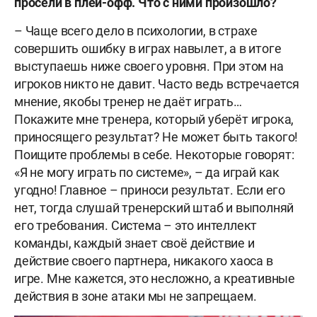
просели в плей-офф. Что с ними произошло?
– Чаще всего дело в психологии, в страхе
совершить ошибку в играх навылет, а в итоге
выступаешь ниже своего уровня. При этом на
игроков никто не давит. Часто ведь встречается
мнение, якобы тренер не даёт играть…
Покажите мне тренера, который уберёт игрока,
приносящего результат? Не может быть такого!
Поищите проблемы в себе. Некоторые говорят:
«Я не могу играть по системе», – да играй как
угодно! Главное – приноси результат. Если его
нет, тогда слушай тренерский штаб и выполняй
его требования. Система – это интеллект
команды, каждый знает своё действие и
действие своего партнера, никакого хаоса в
игре. Мне кажется, это несложно, а креативные
действия в зоне атаки мы не запрещаем.