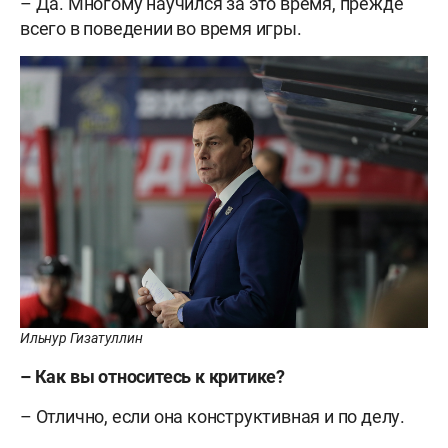
– Да. Многому научился за это время, прежде
всего в поведении во время игры.
Ильнур Гизатуллин
– Как вы относитесь к критике?
– Отлично, если она конструктивная и по делу.