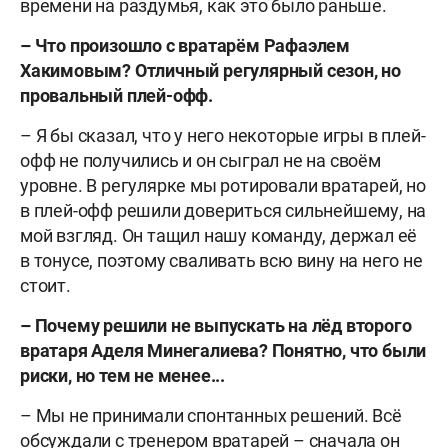
времени на раздумья, как это было раньше.
– Что произошло с вратарём Рафаэлем
Хакимовым? Отличный регулярный сезон, но
провальный плей-офф.
– Я бы сказал, что у него некоторые игры в плей-
офф не получились и он сыграл не на своём
уровне. В регулярке мы ротировали вратарей, но
в плей-офф решили довериться сильнейшему, на
мой взгляд. Он тащил нашу команду, держал её
в тонусе, поэтому сваливать всю вину на него не
стоит.
– Почему решили не выпускать на лёд второго
вратаря Аделя Минегалиева? Понятно, что были
риски, но тем не менее...
– Мы не принимали спонтанных решений. Всё
обсуждали с тренером вратарей – сначала он