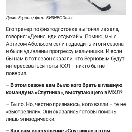
Денис Зернов / фото: БИЗНЕС Online
Его тренер по физподготовке выгонял из зала,
говорил: «Денис, иди отдыхай!». Помню, мы с
Артисом Абольсом сели подводить итоги сезона
и были удивлены прогрессу мальчишки. И если
бы нам в тот сезон сказали, что Зерновым будут
интересоваться топы КХЛ – никто бы не
поверил.
– В этом сезоне вам было кого брать в главную
команду из «Спутника», выступающего в МХЛ?
– Было. Но, честно признаюсь, кого взяли – те не
«выстрелили». Они оказались готовы помочь
лишь эпизодически.
– Как вам выступление «Спутника» в этом