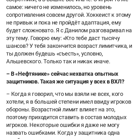
самое: ничего не изменилось, но уровень
сопротивления совсем другой. Хоккеист к этому
не привык и пока не пройдёт адаптация, ему
будет сложновато. Я с Данилом разговаривал на
эту тему. Говорю ему: «Кто тебе даст тысячу
шансов? У тебя закончится возраст лимитчика, и
ты должен будешь «съесть», условно,
Альшевского. Только так и никак иначе.
–
В «Нефтянике» сейчас нехватка опытных
защитников. Такая же ситуация у всех в ВХЛ?
– Когда я говорил, что мы взяли не всех, кого
хотели, я в большей степени имел ввиду игроков
обороны. Возрастной лимит влияет на это,
поэтому приходится ставить в состав молодых
игроков. Некоторые ошибки я даже не могу
назвать ошибками. Когда у защитника одна