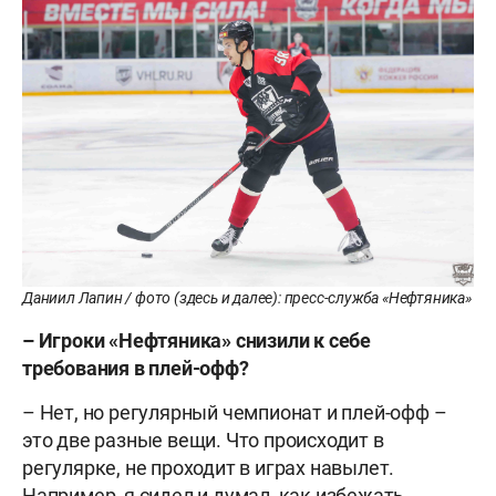
Даниил Лапин / фото (здесь и далее): пресс-служба «Нефтяника»
– Игроки «Нефтяника» снизили к себе
требования в плей-офф?
– Нет, но регулярный чемпионат и плей-офф –
это две разные вещи. Что происходит в
регулярке, не проходит в играх навылет.
Например, я сидел и думал, как избежать