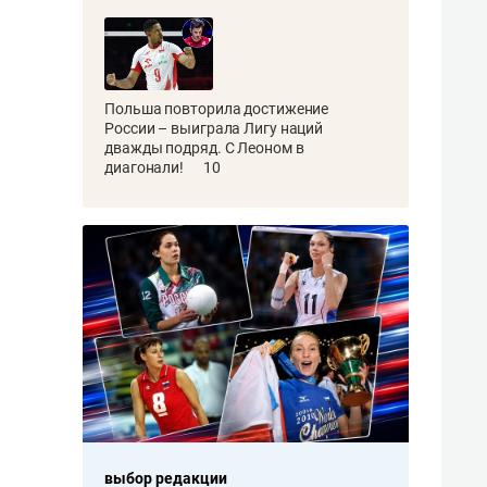
Польша повторила достижение
России – выиграла Лигу наций
дважды подряд. С Леоном в
диагонали!
10
выбор редакции
выбор редакции