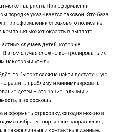
ки может вырасти. При оформлении
ном порядке указывается таковой. Это база
ли при оформлении страхового полиса не
ая компания может оказать в выплате.
частных случаев детей, которые
. В этом случае сложно контролировать их
им некоторый «тыл».
йдёт, то бывает сложно найти достаточную
нно решить проблему и минимизировать
ование детей – это рациональный и
мость, а не роскошь.
 и оформить страховку, сегодня можно в
одимо выбрать спортивное направление,
а, а также личные и контактные данные,