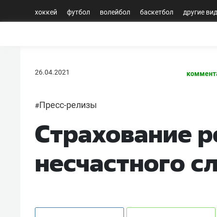
хоккей
футбол
волейбол
баскетбол
другие ви
26.04.2021
коммент
Пресс-релизы
#
Страхование р
несчастного с