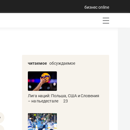
бизнес online
читаемое
обсуждаемое
Лига наций: Польша, США и Словения
– на пьедестале
23