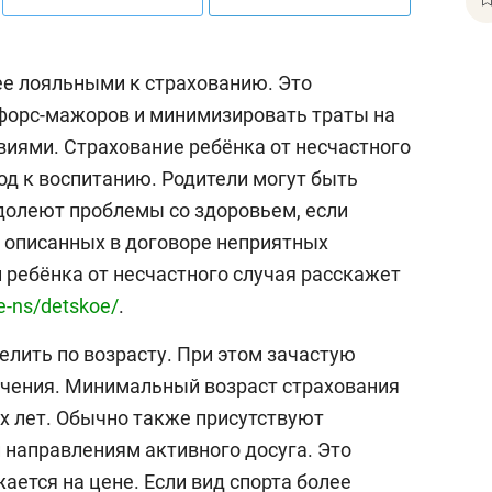
е лояльными к страхованию. Это
форс-мажоров и минимизировать траты на
виями. Страхование ребёнка от несчастного
од к воспитанию. Родители могут быть
одолеют проблемы со здоровьем, если
е описанных в договоре неприятных
 ребёнка от несчастного случая расскажет
e-ns/detskoe/
.
елить по возрасту. При этом зачастую
ичения. Минимальный возраст страхования
3-х лет. Обычно также присутствуют
 направлениям активного досуга. Это
ется на цене. Если вид спорта более