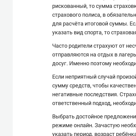
рискованный, то сумма страхов
страхового полиса, в обязатель
для расчёта итоговой суммы. Ес
указать вид спорта, то страхов
Часто родители страхуют от нес
отправляются на отдых в лагерь
досуг. Именно поэтому необход
Если неприятный случай произо
сумму средств, чтобы качестве
негативные последствия. Страх
ответственный подход, необходи
Выбрать достойное предложение
режиме онлайн. Зачастую необх
указать период, возраст ребёнк