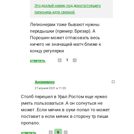
Это дохлый номер, под дорогостоящего
легионера идти связкой.
Легионерам тоже бывают нужны
передышки (пример: Брезар). А
Порошин может отпасовать весь
ничего не значащий матч ближе к
концу регулярки
1
ответить
Анонимно
27 апреля 2021 в 11:20
Столб перешел в Урал.Ростом еще нужео
уметь пользоваться .А он согнуться не
может .Если мячик в оуки попал то может
поставит а если мячик в сторону тр пиши
пропало.
6
ответить