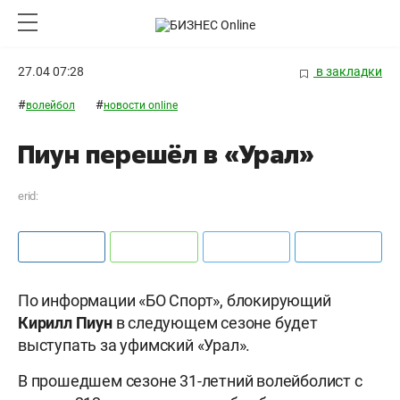
27.04 07:28
в закладки
#
#
волейбол
новости online
Пиун перешёл в «Урал»
erid:
По информации «БО Спорт», блокирующий
Кирилл Пиун
в следующем сезоне будет
выступать за уфимский «Урал».
В прошедшем сезоне 31-летний волейболист с