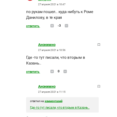
27 апреля 2021 в 10:47
по рукам пошел.. куда нибуть к Роме
Данилову, в те края
-3
ответить
Анонимно
27 апреля 2021 в 10:56
Где -то тут писали, что вторым в
Казань..
0
ответить
Анонимно
27 апреля 2021 в 11:15
ответил на
комментарий
Где -то тут писали, что вторым в Казань..