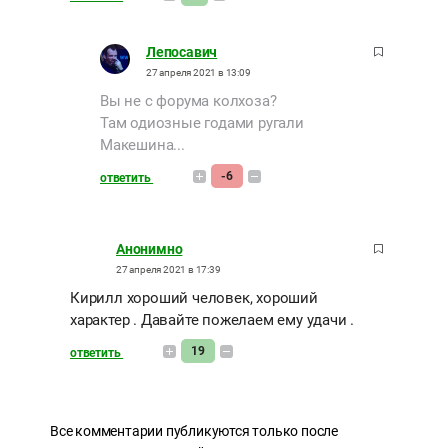
Лепосавич
27 апреля 2021 в 13:09
Вы не с форума колхоза?
Там одиозные годами ругали
Макешина...
-6
ответить
Анонимно
27 апреля 2021 в 17:39
Кирилл хороший человек, хороший
характер . Давайте пожелаем ему удачи .
19
ответить
Все комментарии публикуются только после