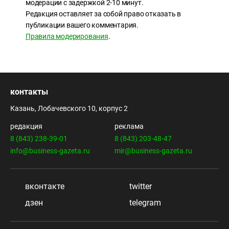
модерации с задержкой 2-10 минут.
Редакция оставляет за собой право отказать в
публикации вашего комментария.
Правила модерирования
.
контакты
Казань, Лобачевского 10, корпус 2
редакция
реклама
8 (843) 238-39-01
8 (843) 203-48-47
info@business-gazeta.ru
mir@business-gazeta.ru
вконтакте
twitter
дзен
telegram