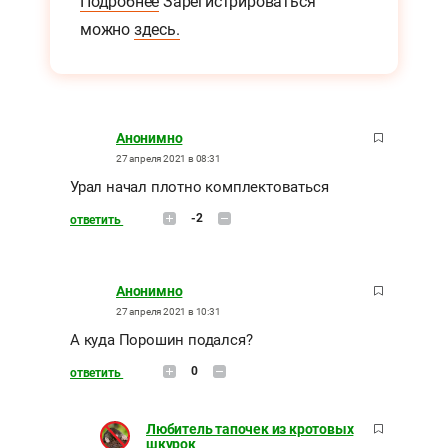
Подробнее
Зарегистрироваться
можно
здесь.
Анонимно
27 апреля 2021 в 08:31
Урал начал плотно комплектоваться
-2
ответить
Анонимно
27 апреля 2021 в 10:31
А куда Порошин подался?
0
ответить
Любитель тапочек из кротовых
шкурок