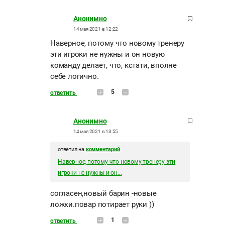
Анонимно
14 мая 2021 в 12:22
Наверное, потому что новому тренеру
эти игроки не нужны и он новую
команду делает, что, кстати, вполне
себе логично.
5
ответить
Анонимно
14 мая 2021 в 13:55
ответил на
комментарий
Наверное, потому что новому тренеру эти
игроки не нужны и он...
согласен,новый барин -новые
ложки.повар потирает руки ))
1
ответить