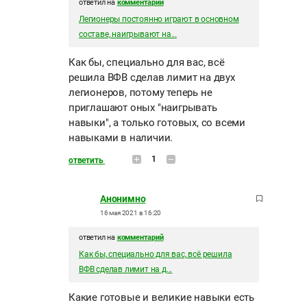
ответил на
комментарий
Легионеры постоянно играют в основном
составе, наигрывают на...
Как бы, специально для вас, всё
решила ВФВ сделав лимит на двух
легионеров, потому теперь не
приглашают оных "наигрывать
навыки", а только готовых, со всеми
навыками в наличии.
1
ответить
Анонимно
16 мая 2021 в 16:20
ответил на
комментарий
Как бы, специально для вас, всё решила
ВФВ сделав лимит на д...
Какие готовые и великие навыки есть