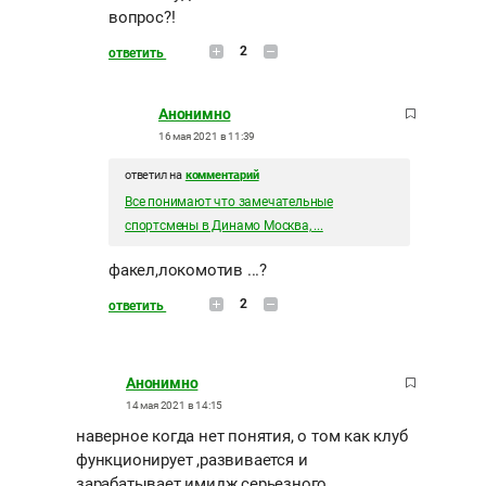
вопрос?!
2
ответить
Анонимно
16 мая 2021 в 11:39
ответил на
комментарий
Все понимают что замечательные
спортсмены в Динамо Москва, ...
факел,локомотив ...?
2
ответить
Анонимно
14 мая 2021 в 14:15
наверное когда нет понятия, о том как клуб
функционирует ,развивается и
зарабатывает имидж серьезного