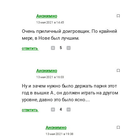
Анонимно
13 мая 2021 в 14:45
Очень приличный доигровщик. По крайней
мере, в Нове был лучшим.
5
ответить
Анонимно
13 мая 2021 в 16:03
Ну и зачем нужно было держать парня этот
год в вышке А , он должен играть на другом
уровне, давно это было ясно....
4
ответить
Анонимно
13 мая 2021 в 19:38