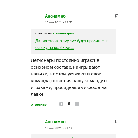
Анонимно
13 мая 2021 в 14:56
ответил на
комментарий
Да тяжеловато ему ему будет пробиться в
основу, но все бывае...
Легионеры постоянно играют в
основном составе, наигрывают
навыки, а потом уезжают в свои
команда, оставляя нашу команду с
игроками, просидевшими сезон на
лавке.
5
ответить
Анонимно
13 мая 2021 в 21:19