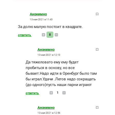
Анонимно
13 мая 2021 в 11:43
За долю малую постоит в квадрате.
8
ответить
Анонимно
13 мая 2021 в 12:13
Да тяжеловато ему ему будет
пробиться в основу, но все
бывает.Надо идти в Оренбург было там
бы играл.Удачи .Легов надо сокращать
(до одного)пусть наши парни играют
1
ответить
Анонимно
13 мая 2021 в 12:56