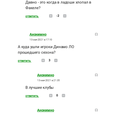
Давно - это когда в ладоши хлопал в
Факеле?
-2
ответить
Анонимно
13 мая 2021 в 17:10
А куда ушли игроки Динамо ЛО
прошедшего сезона?
3
ответить
Анонимно
13 мая 2021 в 21:35
В лучшие клубы
0
ответить
Анонимно