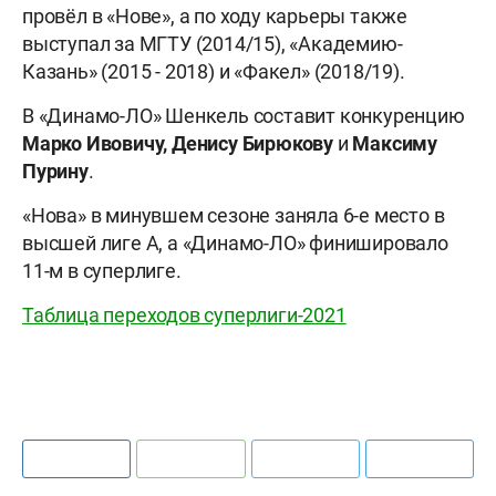
провёл в «Нове», а по ходу карьеры также
выступал за МГТУ (2014/15), «Академию-
Казань» (2015 - 2018) и «Факел» (2018/19).
В «Динамо-ЛО» Шенкель составит конкуренцию
Марко Ивовичу, Денису Бирюкову
и
Максиму
Пурину
.
«Нова» в минувшем сезоне заняла 6-е место в
высшей лиге А, а «Динамо-ЛО» финишировало
11-м в суперлиге.
Таблица переходов суперлиги-2021