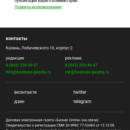
публикации вашего комментария.
Правила модерирования
.
контакты
Казань, Лобачевского 10, корпус 2
редакция
реклама
8 (843) 238-39-01
8 (843) 203-48-47
info@business-gazeta.ru
mir@business-gazeta.ru
вконтакте
twitter
дзен
telegram
Деловая электронная газета «Бизнес Online» (на связи).
Свидетельство о регистрации СМИ Эл №ФС 77-33484 от 15.10.08.