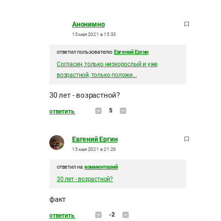
Анонимно
15 мая 2021 в 15:33
ответил пользователю
Евгений Ергин
Согласен, только низкорослый и уже
возрастной, только положи...
30 лет - возрастной?
5
ответить
Евгений Ергин
15 мая 2021 в 21:29
ответил на
комментарий
30 лет - возрастной?
факт
-2
ответить