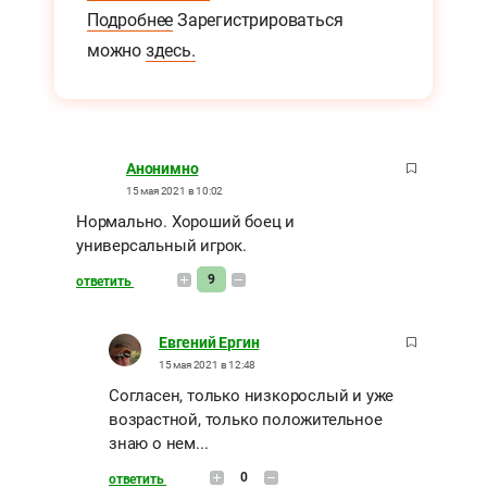
Подробнее
Зарегистрироваться
можно
здесь.
Анонимно
15 мая 2021 в 10:02
Нормально. Хороший боец и
универсальный игрок.
9
ответить
Евгений Ергин
15 мая 2021 в 12:48
Согласен, только низкорослый и уже
возрастной, только положительное
знаю о нем...
0
ответить