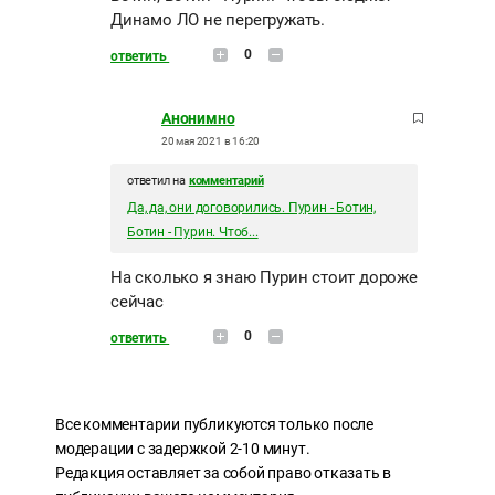
Динамо ЛО не перегружать.
0
ответить
Анонимно
20 мая 2021 в 16:20
ответил на
комментарий
Да, да, они договорились. Пурин - Ботин,
Ботин - Пурин. Чтоб...
На сколько я знаю Пурин стоит дороже
сейчас
0
ответить
Все комментарии публикуются только после
модерации с задержкой 2-10 минут.
Редакция оставляет за собой право отказать в