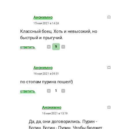
Анонимно
15 мая 2021 в 14:24
Классный боец. Хоть и невысокий, но
быстрый и прыгучий.
9
ответить
Анонимно
16 мая 2021 в 09:31
по стопам пурина пошел!)
1
ответить
Анонимно
16 мая 2021 в 13:19
Да, да, они договорились. Пурин -
Ботин, Ботин - Пурин. Чтобы бюджет