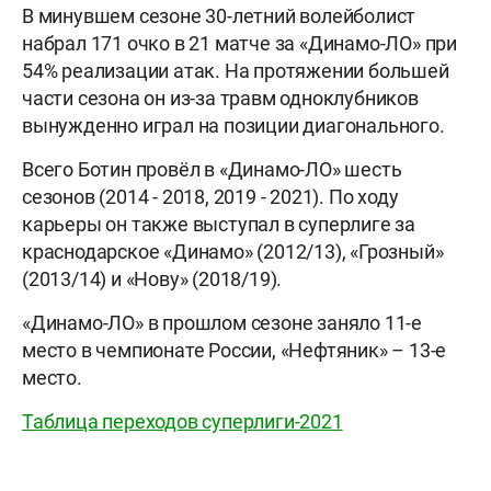
В минувшем сезоне 30-летний волейболист
набрал 171 очко в 21 матче за «Динамо-ЛО» при
54% реализации атак. На протяжении большей
части сезона он из-за травм одноклубников
вынужденно играл на позиции диагонального.
Всего Ботин провёл в «Динамо-ЛО» шесть
сезонов (2014 - 2018, 2019 - 2021). По ходу
карьеры он также выступал в суперлиге за
краснодарское «Динамо» (2012/13), «Грозный»
(2013/14) и «Нову» (2018/19).
«Динамо-ЛО» в прошлом сезоне заняло 11-е
место в чемпионате России, «Нефтяник» – 13-е
место.
Таблица переходов суперлиги-2021