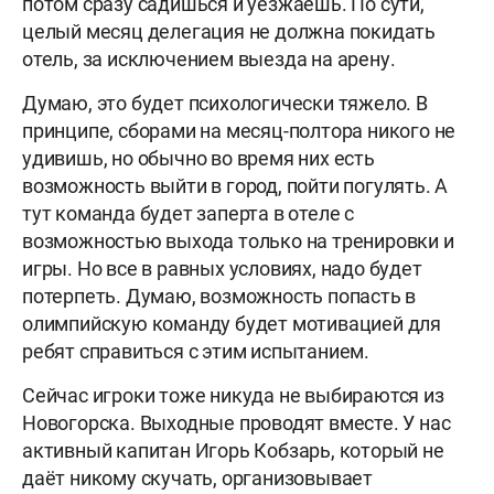
потом сразу садишься и уезжаешь. По сути,
целый месяц делегация не должна покидать
отель, за исключением выезда на арену.
Думаю, это будет психологически тяжело. В
принципе, сборами на месяц-полтора никого не
удивишь, но обычно во время них есть
возможность выйти в город, пойти погулять. А
тут команда будет заперта в отеле с
возможностью выхода только на тренировки и
игры. Но все в равных условиях, надо будет
потерпеть. Думаю, возможность попасть в
олимпийскую команду будет мотивацией для
ребят справиться с этим испытанием.
Сейчас игроки тоже никуда не выбираются из
Новогорска. Выходные проводят вместе. У нас
активный капитан Игорь Кобзарь, который не
даёт никому скучать, организовывает