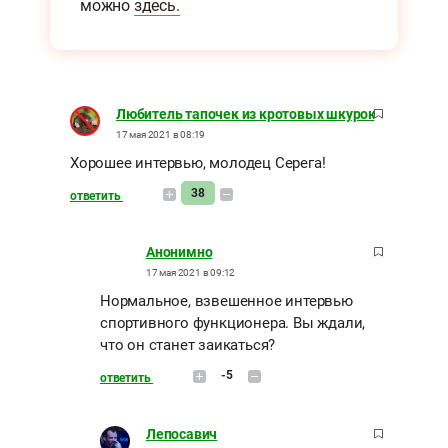
можно
здесь.
Любитель тапочек из кротовых шкурок
17 мая 2021 в 08:19
Хорошее интервью, молодец Серега!
38
ответить
Анонимно
17 мая 2021 в 09:12
Нормальное, взвешенное интервью
спортивного функционера. Вы ждали,
что он станет заикаться?
-5
ответить
Лепосавич