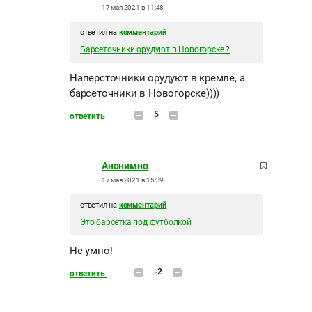
17 мая 2021 в 11:48
ответил на
комментарий
Барсеточники орудуют в Новогорске ?
Наперсточники орудуют в кремле, а
барсеточники в Новогорске))))
5
ответить
Анонимно
17 мая 2021 в 15:39
ответил на
комментарий
Это барсетка под футболкой
Не умно!
-2
ответить