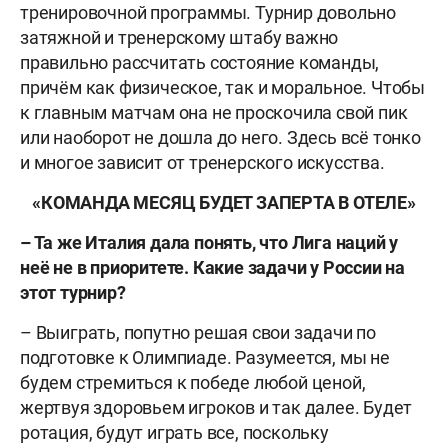
тренировочной программы. Турнир довольно
затяжной и тренерскому штабу важно
правильно рассчитать состояние команды,
причём как физическое, так и моральное. Чтобы
к главным матчам она не проскочила свой пик
или наоборот не дошла до него. Здесь всё тонко
и многое зависит от тренерского искусства.
«КОМАНДА МЕСЯЦ БУДЕТ ЗАПЕРТА В ОТЕЛЕ»
– Та же Италия дала понять, что Лига наций у
неё не в приоритете. Какие задачи у России на
этот турнир?
– Выиграть, попутно решая свои задачи по
подготовке к Олимпиаде. Разумеется, мы не
будем стремиться к победе любой ценой,
жертвуя здоровьем игроков и так далее. Будет
ротация, будут играть все, поскольку