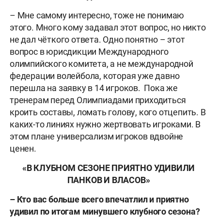
– Мне самому интересно, тоже не понимаю
этого. Много кому задавал этот вопрос, но никто
не дал чёткого ответа. Одно понятно – этот
вопрос в юрисдикции Международного
олимпийского комитета, а не международной
федерации волейбола, которая уже давно
перешла на заявку в 14 игроков. Пока же
тренерам перед Олимпиадами приходиться
кроить составы, ломать голову, кого отцепить. В
каких-то линиях нужно жертвовать игроками. В
этом плане универсализм игроков вдвойне
ценен.
«В КЛУБНОМ СЕЗОНЕ ПРИЯТНО УДИВИЛИ
ПАНКОВ И ВЛАСОВ»
– Кто вас больше всего впечатлил и приятно
удивил по итогам минувшего клубного сезона?