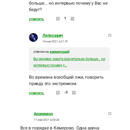
больше... но интервью почему у Вас не
берут?
1
ответить
Лепосавич
19 мая 2021 в 21:51
ответил на
комментарий
Вы, видимо знаете значительно больше... но
интервью почему у...
Во времена всеобщей лжи, говорить
правду это экстремизм.
-3
ответить
Анонимно
17 мая 2021 в 08:26
Все в порядке в Кемерово. Одна арена