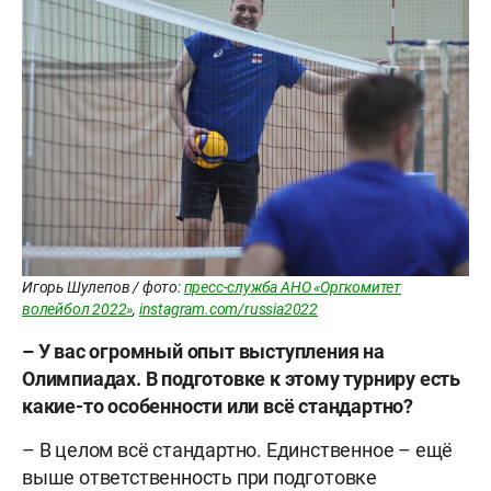
Игорь Шулепов / фото:
пресс-служба АНО «Оргкомитет
волейбол 2022»
,
instagram.com/russia2022
– У вас огромный опыт выступления на
Олимпиадах. В подготовке к этому турниру есть
какие-то особенности или всё стандартно?
– В целом всё стандартно. Единственное – ещё
выше ответственность при подготовке