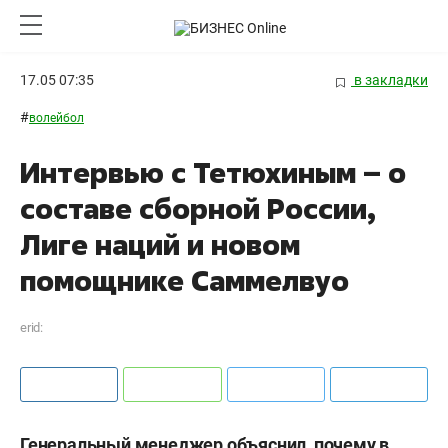
17.05 07:35
в закладки
#
волейбол
Интервью с Тетюхиным – о
составе сборной России,
Лиге наций и новом
помощнике Саммелвуо
erid:
Генеральный менеджер объяснил, почему в