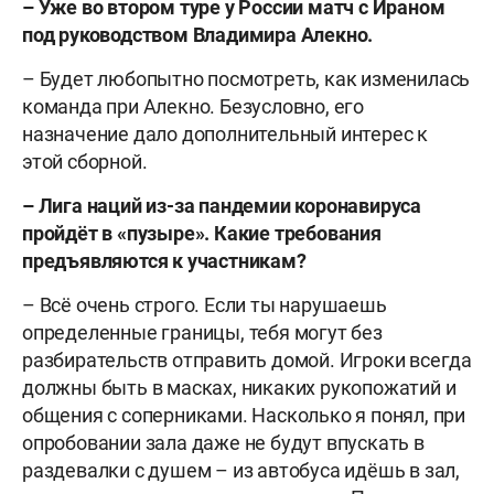
– Уже во втором туре у России матч с Ираном
под руководством Владимира Алекно.
– Будет любопытно посмотреть, как изменилась
команда при Алекно. Безусловно, его
назначение дало дополнительный интерес к
этой сборной.
– Лига наций из-за пандемии коронавируса
пройдёт в «пузыре». Какие требования
предъявляются к участникам?
– Всё очень строго. Если ты нарушаешь
определенные границы, тебя могут без
разбирательств отправить домой. Игроки всегда
должны быть в масках, никаких рукопожатий и
общения с соперниками. Насколько я понял, при
опробовании зала даже не будут впускать в
раздевалки с душем – из автобуса идёшь в зал,