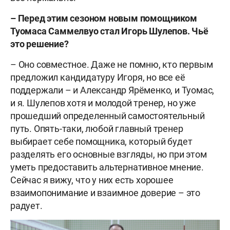
– Перед этим сезоном новым помощником
Туомаса Саммелвуо стал Игорь Шулепов. Чьё
это решение?
– Оно совместное. Даже не помню, кто первым
предложил кандидатуру Игоря, но все её
поддержали – и Александр Ярёменко, и Туомас,
и я. Шулепов хотя и молодой тренер, но уже
прошедший определенный самостоятельный
путь. Опять-таки, любой главный тренер
выбирает себе помощника, который будет
разделять его основные взгляды, но при этом
уметь предоставить альтернативное мнение.
Сейчас я вижу, что у них есть хорошее
взаимопонимание и взаимное доверие – это
радует.