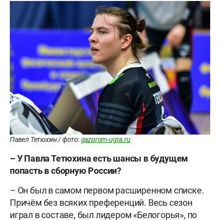
Павел Тетюхин / фото:
gazprom-ugra.ru
– У Павла Тетюхина есть шансы в будущем
попасть в сборную России?
– Он был в самом первом расширенном списке.
Причём без всяких преференций. Весь сезон
играл в составе, был лидером «Белогорья», по