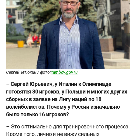
Сергей Тетюхин / фото:
tambov.gov.ru
– Сергей Юрьевич, у Италии к Олимпиаде
готовятся 30 игроков, у Польши и многих других
сборных в заявке на Лигу наций по 18
волейболистов. Почему у России изначально
было только 16 игроков?
– Это оптимально для тренировочного процесса.
Кроме того, лично я не вижу сильных