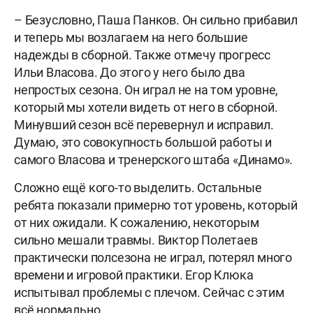
– Безусловно, Паша Панков. Он сильно прибавил
и теперь мы возлагаем на него большие
надежды в сборной. Также отмечу прогресс
Ильи Власова. До этого у него было два
непростых сезона. Он играл не на том уровне,
который мы хотели видеть от него в сборной.
Минувший сезон всё перевернул и исправил.
Думаю, это совокупность большой работы и
самого Власова и тренерского штаба «Динамо».
Сложно ещё кого-то выделить. Остальные
ребята показали примерно тот уровень, который
от них ожидали. К сожалению, некоторым
сильно мешали травмы. Виктор Полетаев
практически полсезона не играл, потерял много
времени и игровой практики. Егор Клюка
испытывал проблемы с плечом. Сейчас с этим
всё нормально.