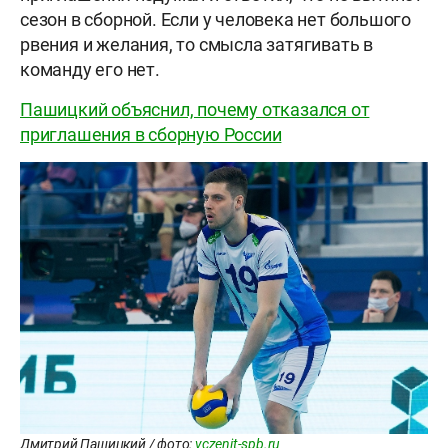
сезон в сборной. Если у человека нет большого
рвения и желания, то смысла затягивать в
команду его нет.
Пашицкий объяснил, почему отказался от
приглашения в сборную России
Дмитрий Пашицкий / фото:
vczenit-spb.ru