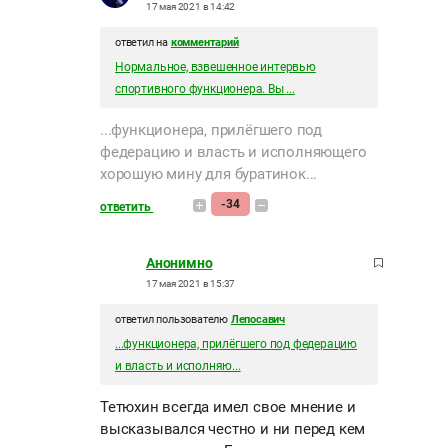
17 мая 2021 в 14:42
ответил на
комментарий
Нормальное, взвешенное интервью
спортивного функционера. Вы ...
...функционера, прилёгшего под
федерацию и власть и исполняющего
хорошую мину для буратинок...
-34
ответить
Анонимно
17 мая 2021 в 15:37
ответил пользователю
Лепосавич
...функционера, прилёгшего под федерацию
и власть и исполняю...
Тетюхин всегда имел свое мнение и
высказывался честно и ни перед кем