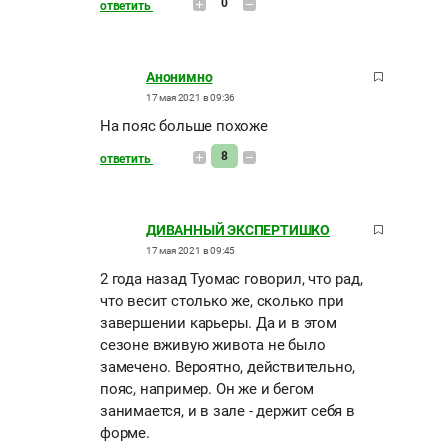
0
ответить
Анонимно
17 мая 2021 в 09:36
На пояс больше похоже
8
ответить
ДИВАННЫЙ ЭКСПЕРТИШКО
17 мая 2021 в 09:45
2 года назад Туомас говорил, что рад,
что весит столько же, сколько при
завершении карьеры. Да и в этом
сезоне вживую живота не было
замечено. Вероятно, действительно,
пояс, например. Он же и бегом
занимается, и в зале - держит себя в
форме.