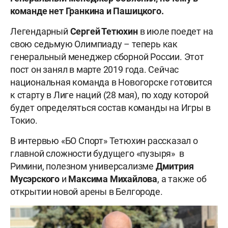
команде нет Гранкина и Пашицкого.
Легендарный
Сергей Тетюхин
в июле поедет на
свою седьмую Олимпиаду – теперь как
генеральный менеджер сборной России. Этот
пост он занял в марте 2019 года. Сейчас
национальная команда в Новогорске готовится
к старту в Лиге наций (28 мая), по ходу которой
будет определяться состав команды на Игры в
Токио.
В интервью «БО Спорт» Тетюхин рассказал о
главной сложности будущего «пузыря» в
Римини, полезном универсализме
Дмитрия
Мусэрского
и
Максима Михайлова
, а также об
открытии новой арены в Белгороде.