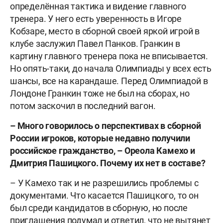
определённая тактика и видение главного
тренера. У него есть уверенность в Игоре
Кобзаре, место в сборной своей яркой игрой в
клубе заслужил Павел Панков. Гранкин в
картину главного тренера пока не вписывается.
Но опять-таки, до начала Олимпиады у всех есть
шансы, все на карандаше. Перед Олимпиадой в
Лондоне Гранкин тоже не был на сборах, но
потом заскочил в последний вагон.
– Много говорилось о перспективах в сборной
России игроков, которые недавно получили
российское гражданство, – Ореола Камехо и
Дмитрия Пашицкого. Почему их нет в составе?
– У Камехо так и не разрешились проблемы с
документами. Что касается Пашицкого, то он
был среди кандидатов в сборную, но после
приглашения подумал и ответил, что не вытянет