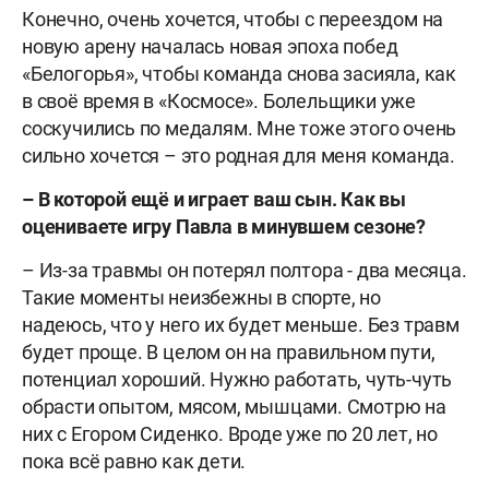
Конечно, очень хочется, чтобы с переездом на
новую арену началась новая эпоха побед
«Белогорья», чтобы команда снова засияла, как
в своё время в «Космосе». Болельщики уже
соскучились по медалям. Мне тоже этого очень
сильно хочется – это родная для меня команда.
– В которой ещё и играет
ваш сын. Как вы
оцениваете игру Павла в минувшем сезоне?
– Из-за травмы он потерял полтора - два месяца.
Такие моменты неизбежны в спорте, но
надеюсь, что у него их будет меньше. Без травм
будет проще. В целом он на правильном пути,
потенциал хороший. Нужно работать, чуть-чуть
обрасти опытом, мясом, мышцами. Смотрю на
них с Егором Сиденко. Вроде уже по 20 лет, но
пока всё равно как дети.