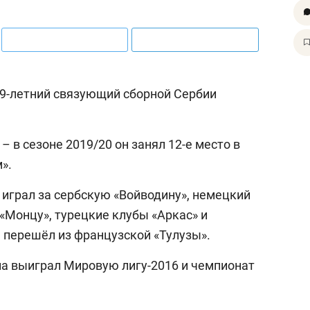
9-летний связующий сборной Сербии
– в сезоне 2019/20 он занял 12-е место в
».
 играл за сербскую «Войводину», немецкий
«Монцу», турецкие клубы «Аркас» и
н перешёл из французской «Тулузы».
ла выиграл Мировую лигу-2016 и чемпионат