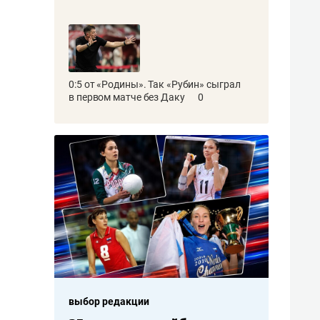
0:5 от «Родины». Так «Рубин» сыграл
в первом матче без Даку
0
выбор редакции