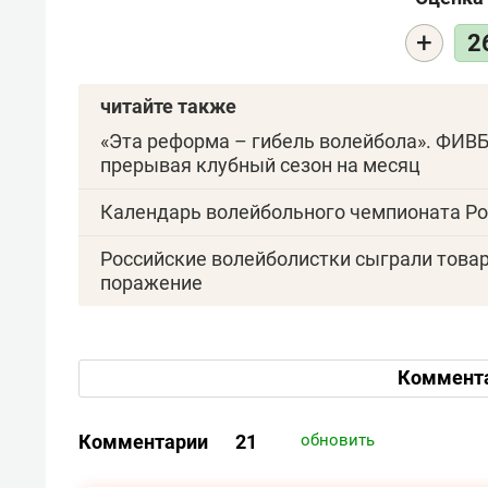
+
2
читайте также
«Эта реформа – гибель волейбола». ФИВБ
прерывая клубный сезон на месяц
Календарь волейбольного чемпионата Ро
Российские волейболистки сыграли товарн
поражение
Коммент
Комментарии
21
обновить