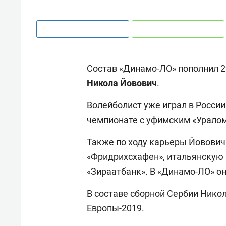
Состав «Динамо-ЛО» пополнил 2
Никола Йовович
.
Волейболист уже играл в России 
чемпионате с уфимским «Уралом
Также по ходу карьеры Йовович
«Фридрихсхафен», итальянскую 
«Зираатбанк». В «Динамо-ЛО» о
В составе сборной Сербии Нико
Европы-2019.