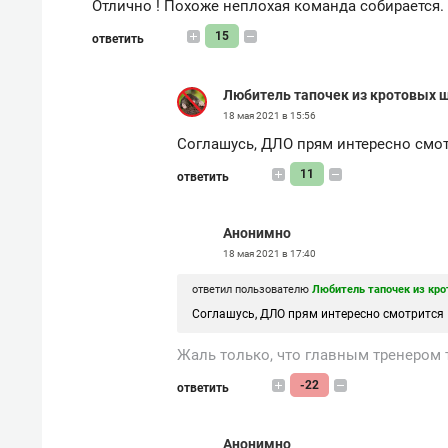
Отлично ! Похоже неплохая команда собирается. 
15
ответить
Любитель тапочек из кротовых 
18 мая 2021 в 15:56
Соглашусь, ДЛО прям интересно смо
11
ответить
Анонимно
18 мая 2021 в 17:40
ответил пользователю
Любитель тапочек из кр
Соглашусь, ДЛО прям интересно смотрится
Жаль только, что главным тренером
-22
ответить
Анонимно