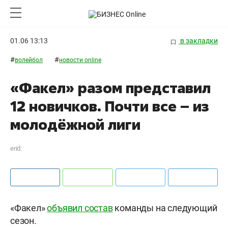
01.06 13:13
в закладки
#
#
волейбол
новости online
«Факел» разом представил
12 новичков. Почти все – из
молодёжной лиги
erid:
«Факел»
объявил состав
команды на следующий
сезон.