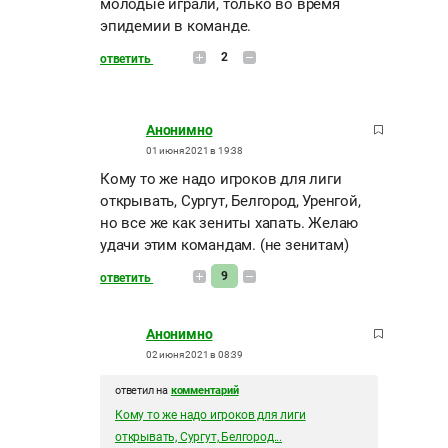
молодые играли, только во время
эпидемии в команде.
2
ответить
Анонимно
01 июня 2021 в 19:38
Кому то же надо игроков для лиги
открывать, Сургут, Белгород, Уренгой,
но все же как зениты хапать. Желаю
удачи этим командам. (не зенитам)
9
ответить
Анонимно
02 июня 2021 в 08:39
ответил на
комментарий
Кому то же надо игроков для лиги
открывать, Сургут, Белгород...