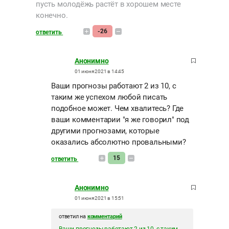
пусть молодёжь растёт в хорошем месте
конечно.
-26
ответить
Анонимно
01 июня 2021 в 14:45
Ваши прогнозы работают 2 из 10, с
таким же успехом любой писать
подобное может. Чем хвалитесь? Где
ваши комментарии "я же говорил" под
другими прогнозами, которые
оказались абсолютно провальными?
15
ответить
Анонимно
01 июня 2021 в 15:51
ответил на
комментарий