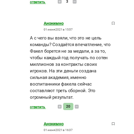
3
ответить
Анонимно
01 июня 2021 в 15:57
А с чего вы взяли, что это не цель
команды? Создаётся впечатление, что
Факел борется не за медали, а за то,
чтобы каждый год получать по сотен
миллионов за контракты своих
игроков. На эти деньги создана
сильная академия, именно
воспитанники факела сейчас
составляют треть сборной. Это
огромный результат.
20
ответить
Анонимно
01 июня 2021 в 16:37