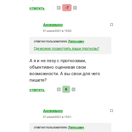
-7
ответить
Анонимно
01 июня 2021 в 19:02
ответил пользователю
Лепосавич
Где можно посмотреть ваши прогнозы?
А я и не лезу с прогнозами,
объективно оценивая свои
возможности. А вы свои для чего
пишете?
6
ответить
Анонимно
01 июня 2021 в 19:21
ответил пользователю
Лепосавич