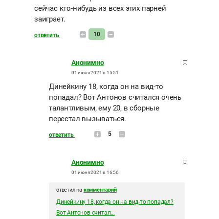
сейчас кто-нибудь из всех этих парней
заиграет.
10
ответить
Анонимно
01 июня 2021 в 15:51
Динейкину 18, когда он на вид-то
попадал? Вот Антонов считался очень
талантливым, ему 20, в сборные
перестал вызываться.
5
ответить
Анонимно
01 июня 2021 в 16:56
ответил на
комментарий
Динейкину 18, когда он на вид-то попадал?
Вот Антонов считал...