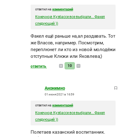
ответил на
комментарий
Конечно,в Кузбассе все выбрали... Факел
следующий ))
Факел ещё раньше на,ал раздавать. Тот
же Власов, например. Посмотрим,
переплюнет ли кто из новой молодёжи
отступные Клюки или Яковлева;)
10
ответить
Анонимно
01 июня 2021 в 16:59
ответил на
комментарий
Конечно,в Кузбассе все выбрали... Факел
следующий ))
Полетаев казанский воспитанник.