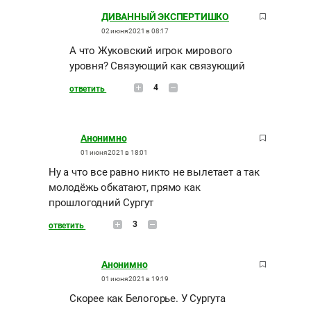
ДИВАННЫЙ ЭКСПЕРТИШКО
02 июня 2021 в 08:17
А что Жуковский игрок мирового
уровня? Связующий как связующий
4
ответить
Анонимно
01 июня 2021 в 18:01
Ну а что все равно никто не вылетает а так
молодёжь обкатают, прямо как
прошлогодний Сургут
3
ответить
Анонимно
01 июня 2021 в 19:19
Скорее как Белогорье. У Сургута