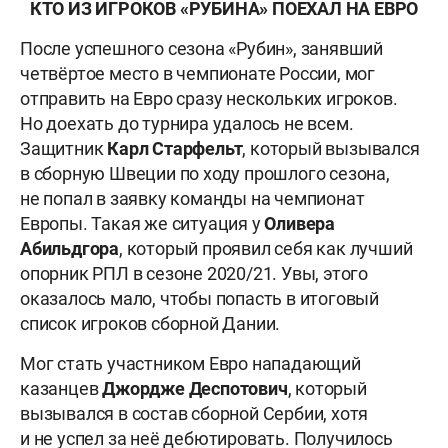
КТО ИЗ ИГРОКОВ «РУБИНА» ПОЕХАЛ НА ЕВРО
После успешного сезона «Рубин», занявший
четвёртое место в чемпионате России, мог
отправить на Евро сразу нескольких игроков.
Но доехать до турнира удалось не всем.
Защитник
Карл Старфельт
, который вызывался
в сборную Швеции по ходу прошлого сезона,
не попал в заявку команды на чемпионат
Европы. Такая же ситуация у
Оливера
Абильдгора
, который проявил себя как лучший
опорник РПЛ в сезоне 2020/21. Увы, этого
оказалось мало, чтобы попасть в итоговый
список игроков сборной Дании.
Мог стать участником Евро нападающий
казанцев
Джордже Деспотович
, который
вызывался в состав сборной Сербии, хотя
и не успел за неё дебютировать. Получилось