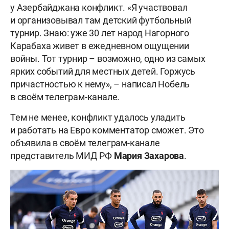
у Азербайджана конфликт. «Я участвовал
и организовывал там детский футбольный
турнир. Знаю: уже 30 лет народ Нагорного
Карабаха живет в ежедневном ощущении
войны. Тот турнир – возможно, одно из самых
ярких событий для местных детей. Горжусь
причастностью к нему», – написал Нобель
в своём телеграм-канале.
Тем не менее, конфликт удалось уладить
и работать на Евро комментатор сможет. Это
объявила в своём телеграм-канале
представитель МИД РФ
Мария Захарова
.