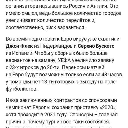
организатора назывались Россия и Англия. Это
имело смысл, ведь большое количество городов
увеличивает количество перелётов и,
соответственно, риск заразиться.
Во время подготовки к Евро вирус уже схватили
Джон
Флек
из Нидерландов и
Серхио
Бускетс
из Испании. Чтобы у сборных было больше
вариантов на замену, УЕФА увеличило заявку
с 23-х игроков до 26-ти. Переносы матчей
на Евро будут возможны только если за 48 часов
у команды нет 13-ти готовых к выходу на поле
футболистов.
Из-за заключенных контрактов со спонсорами
чемпионат Европы сохранит приставку «2020»,
хотя проходит в 2021 году. Спонсоры – главная
причина, почему турнир всё-таки состоялся.