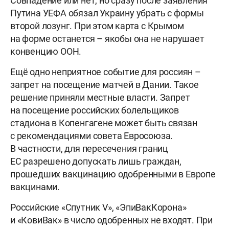
Совпадение или нет, но сразу после заявления
Путина УЕФА обязал Украину убрать с формы
второй лозунг. При этом карта с Крымом
на форме останется – якобы она не нарушает
конвенцию ООН.
Ещё одно неприятное событие для россиян –
запрет на посещение матчей в Дании. Такое
решение приняли местные власти. Запрет
на посещение российских болельщиков
стадиона в Копенгагене может быть связан
с рекомендациями совета Евросоюза.
В частности, для пересечения границ
ЕС разрешено допускать лишь граждан,
прошедших вакцинацию одобренными в Европе
вакцинами.
Российские «Спутник V», «ЭпиВакКорона»
и «КовиВак» в число одобренных не входят. При