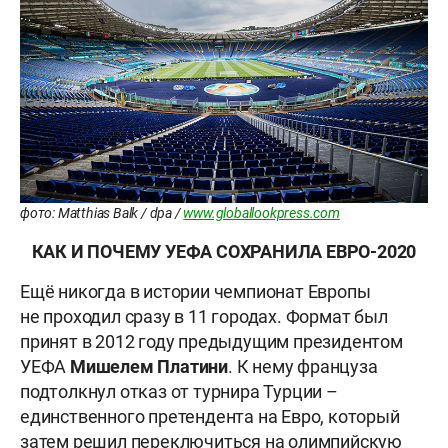
фото: Matthias Balk / dpa /
www.globallookpress.com
КАК И ПОЧЕМУ УЕФА СОХРАНИЛА ЕВРО-2020
Ещё никогда в истории чемпионат Европы
не проходил сразу в 11 городах. Формат был
принят в 2012 году предыдущим президентом
УЕФА
Мишелем Платини
. К нему француза
подтолкнул отказ от турнира Турции –
единственного претендента на Евро, который
затем решил переключиться на олимпийскую