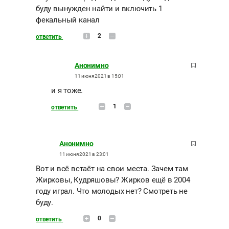
буду вынужден найти и включить 1
фекальный канал
2
ответить
Анонимно
11 июня 2021 в 15:01
и я тоже.
1
ответить
Анонимно
11 июня 2021 в 23:01
Вот и всё встаёт на свои места. Зачем там
Жирковы, Кудряшовы? Жирков ещё в 2004
году играл. Что молодых нет? Смотреть не
буду.
0
ответить