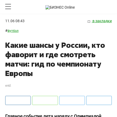
11.06 08:43
в закладки
#
футбол
Какие шансы у России, кто
фаворит и где смотреть
матчи: гид по чемпионату
Европы
erid:
Главное событие лета наряду с Олимпиадой