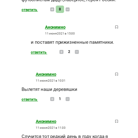
8
ответить
Анонимно
11 июня 2021 в 15:00
и поставят прижизненные памятники.
2
ответить
Анонимно
11 июня 2021 в 10:31
Вылетят наши деревяшки
1
ответить
Анонимно
11 июня 2021 в 11:33
Случится тот редкий день в году когда я