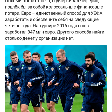
Полный отказ от него, подчёркивал Чеферин,
повлёк бы за собой колоссальные финансовые
потери. Евро – единственный способ для УЕФА
заработать и обеспечить себя на следующие
четыре года. На турнире 2016 года союз
заработал 847 млн евро. Другого способа найти
столько денег у организации нет.