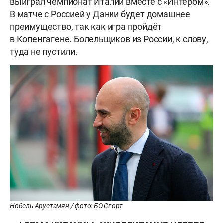
выиграл чемпионат Италии вместе с «Интером».
В матче с Россией у Дании будет домашнее
преимущество, так как игра пройдёт
в Копенгагене. Болельщиков из России, к слову,
туда не пустили.
Нобель Арустамян / фото: БО Спорт