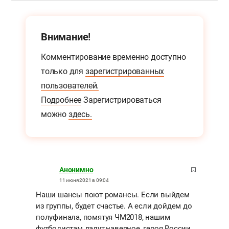
Внимание!
Комментирование временно доступно
только для
зарегистрированных
пользователей.
Подробнее
Зарегистрироваться
можно
здесь.
Анонимно
11 июня 2021 в 09:04
Наши шансы поют романсы. Если выйдем
из группы, будет счастье. А если дойдем до
полуфинала, помятуя ЧМ2018, нашим
футболистам дадут,наверное, героя России.