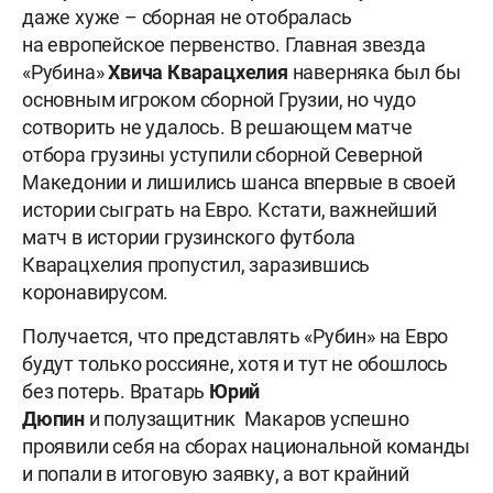
даже хуже – сборная не отобралась
на европейское первенство. Главная звезда
«Рубина»
Хвича Кварацхелия
наверняка был бы
основным игроком сборной Грузии, но чудо
сотворить не удалось. В решающем матче
отбора грузины уступили сборной Северной
Македонии и лишились шанса впервые в своей
истории сыграть на Евро. Кстати, важнейший
матч в истории грузинского футбола
Кварацхелия пропустил, заразившись
коронавирусом.
Получается, что представлять «Рубин» на Евро
будут только россияне, хотя и тут не обошлось
без потерь. Вратарь
Юрий
Дюпин
и полузащитник
Макаров
успешно
проявили себя на сборах национальной команды
и попали в итоговую заявку, а вот крайний