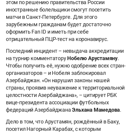
этом по решению правительства России
иностранные болельщики смогут посетить
матчи в Санкт-Петербурге. Для этого
зарубежным гражданам будет достаточно
оформить Fan ID и иметь при себе
отрицательный ПЦР-тест на коронавирус.
Последний инцидент – невыдача аккредитации
на турнир комментатору
Нобелю Арустамяну
.
Чтобы получить её, нужно одобрение всех стран-
организаторов – и Нобеля заблокировал
Азербайджан. «Он нарушил законы нашей
страны, проявив неуважение к территориальной
целостности Азербайджана», – цитирует РБК
вице-президента ассоциации футбольных
федераций Азербайджана
Эльхана Мамедова
.
Дело в том, что Арустамян, рождённый в Баку,
посетил Нагорный Карабах, с которым