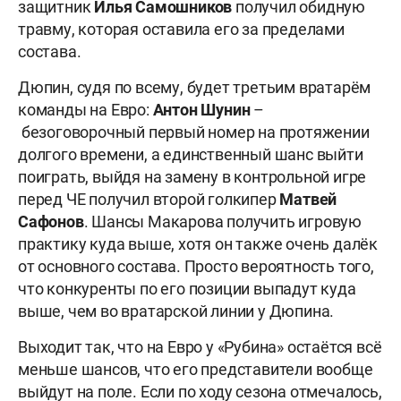
защитник
Илья Самошников
получил обидную
травму, которая оставила его за пределами
состава.
Дюпин, судя по всему, будет третьим вратарём
команды на Евро:
Антон Шунин
–
безоговорочный первый номер на протяжении
долгого времени, а единственный шанс выйти
поиграть, выйдя на замену в контрольной игре
перед ЧЕ получил второй голкипер
Матвей
Сафонов
. Шансы Макарова получить игровую
практику куда выше, хотя он также очень далёк
от основного состава. Просто вероятность того,
что конкуренты по его позиции выпадут куда
выше, чем во вратарской линии у Дюпина.
Выходит так, что на Евро у «Рубина» остаётся всё
меньше шансов, что его представители вообще
выйдут на поле. Если по ходу сезона отмечалось,