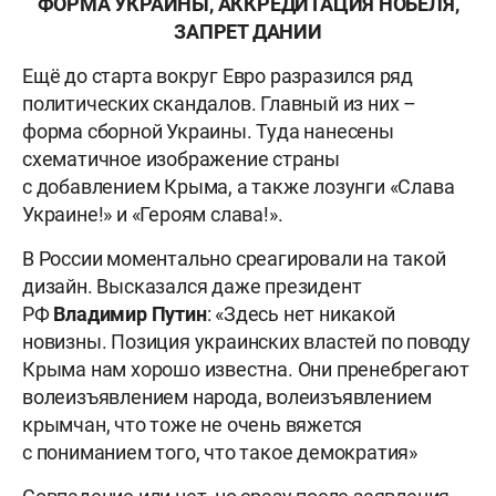
ФОРМА УКРАИНЫ, АККРЕДИТАЦИЯ НОБЕЛЯ,
ЗАПРЕТ ДАНИИ
Ещё до старта вокруг Евро разразился ряд
политических скандалов. Главный из них –
форма сборной Украины. Туда нанесены
схематичное изображение страны
с добавлением Крыма, а также лозунги «Слава
Украине!» и «Героям слава!».
В России моментально среагировали на такой
дизайн. Высказался даже президент
РФ
Владимир Путин
: «Здесь нет никакой
новизны. Позиция украинских властей по поводу
Крыма нам хорошо известна. Они пренебрегают
волеизъявлением народа, волеизъявлением
крымчан, что тоже не очень вяжется
с пониманием того, что такое демократия»