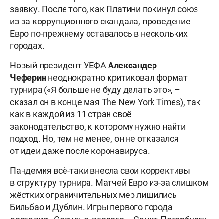
заявку. После того, как Платини покинул союз
из-за коррупционного скандала, проведение
Евро по-прежнему оставалось в нескольких
городах.
Новый президент УЕФА
Александер
Чеферин
неоднократно критиковал формат
турнира («Я больше не буду делать это», –
сказал он в конце мая The New York Times), так
как в каждой из 11 стран своё
законодательство, к которому нужно найти
подход. Но, тем не менее, он не отказался
от идеи даже после коронавируса.
Пандемия всё-таки внесла свои коррективы
в структуру турнира. Матчей Евро из-за слишком
жёстких ограничительных мер лишились
Бильбао и Дублин. Игры первого города