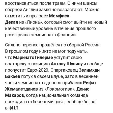
восстановиться после травм. С ними шансы
сборной Англии заметно возрастают. Можно
отметить и прогресс
Мемфиса
Депая
из «Лиона», который смог выйти на новый
качественный уровень в течение прошлого
розыгрыша чемпионата Франции.
Сильно перенос прошёлся по сборной России.
В прошлом году никто не мог подумать,
что
Маринато Гилерме
уступит свою
вратарскую позицию
Антону Шунину
и вообще
пропустит Евро-2020. Спартаковец
Зелимхан
Бакаев
потух в своём клубе, зато в весенней
части чемпионата здорово прибавил
Рифат
Жемалетдинов
из «Локомотива».
Денис
Макаров
, когда национальная команда
проходила отборочный цикл, вообще бегал
в ФНЛ.