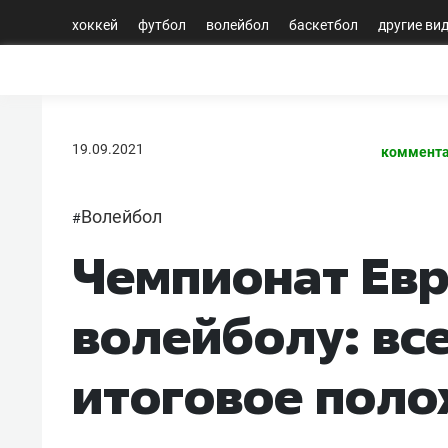
хоккей
футбол
волейбол
баскетбол
другие ви
19.09.2021
коммента
Волейбол
#
Чемпионат Евр
волейболу: все
итоговое пол