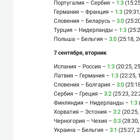
Португалия – Сербия –
1:3
(15:25
Германия – Франция –
1:3
(29:31,
Словения – Беларусь –
3:0
(25:20
Турция – Нидерланды –
1:3
(25:2
Польша – Бельгия –
3:0
(25:18, 2
7 сентября, вторник
Испания – Россия –
1:3
(20:25, 25
Латвия – Германия –
1:3
(22:25, 
Словения – Болгария –
3:0
(25:18
Сербия – Греция –
3:2
(25:23, 22:
Финляндия – Нидерланды –
1:3
(
Хорватия – Эстония –
3:2
(20:25, 
Черногория – Чехия –
0:3
(28:30,
Украина – Бельгия –
3:1
(25:27, 2