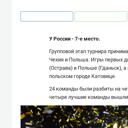
У России - 7-е место.
Групповой этап турнира принима
Чехия и Польша. Игры первых д
(Острава) и Польше (Гданьск), 
польском городе Катовице.
24 команды были разбиты на чет
четыре лучшие команды вышли 