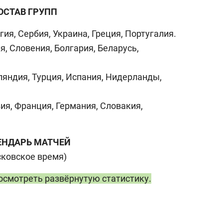
ОСТАВ ГРУПП
гия, Сербия, Украина, Греция, Португалия.
ия, Словения, Болгария, Беларусь,
нляндия, Турция, Испания, Нидерланды,
вия, Франция, Германия, Словакия,
ЕНДАРЬ МАТЧЕЙ
сковское время)
посмотреть развёрнутую статистику.