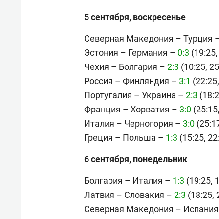
5 сентября, воскресенье
Северная Македония – Турция 
Эстония – Германия –
0:3
(19:25,
Чехия – Болгария –
2:3
(10:25, 25
Россия – Финляндия –
3:1
(22:25,
Португалия – Украина –
2:3
(18:2
Франция – Хорватия –
3:0
(25:15,
Италия – Черногория –
3:0
(25:17
Греция – Польша –
1:3
(15:25, 22:
6 сентября, понедельник
Болгария – Италия –
1:3
(19:25, 1
Латвия – Словакия –
2:3
(18:25, 
Северная Македония – Испания