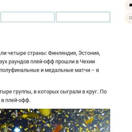
ли четыре страны: Финляндия, Эстония,
вух раундов плей-офф прошли в Чехии
а полуфинальные и медальные матчи – в
ыре группы, в которых сыграли в круг. По
в плей-офф.