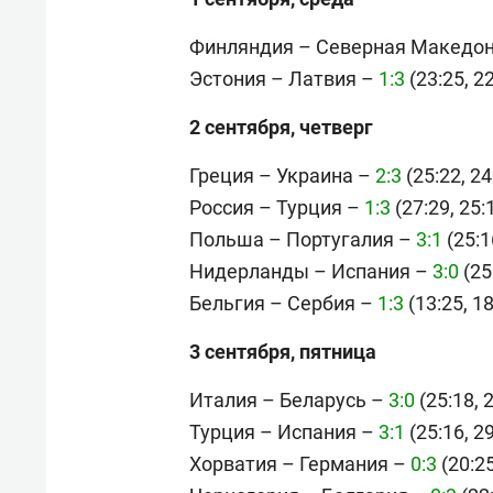
Финляндия – Северная Македо
Эстония – Латвия –
1:3
(23:25, 22
2 сентября, четверг
Греция – Украина –
2:3
(25:22, 24
Россия – Турция –
1:3
(27:29, 25:1
Польша – Португалия –
3:1
(25:1
Нидерланды – Испания –
3:0
(25
Бельгия – Сербия –
1:3
(13:25, 18
3 сентября, пятница
Италия – Беларусь –
3:0
(25:18, 2
Турция – Испания –
3:1
(25:16, 29
Хорватия – Германия –
0:3
(20:25