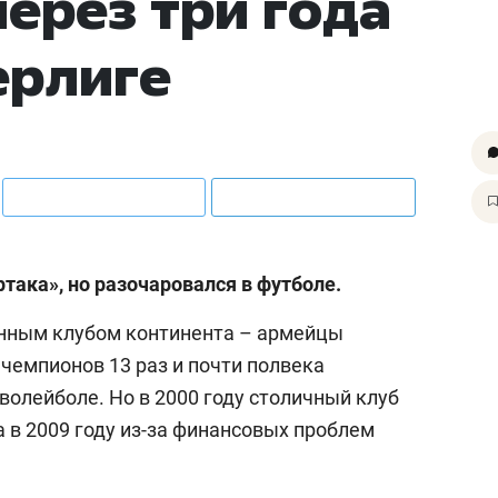
через три года
ерлиге
така», но разочаровался в футболе.
нным клубом континента – армейцы
чемпионов 13 раз и почти полвека
волейболе. Но в 2000 году столичный клуб
а в 2009 году из-за финансовых проблем