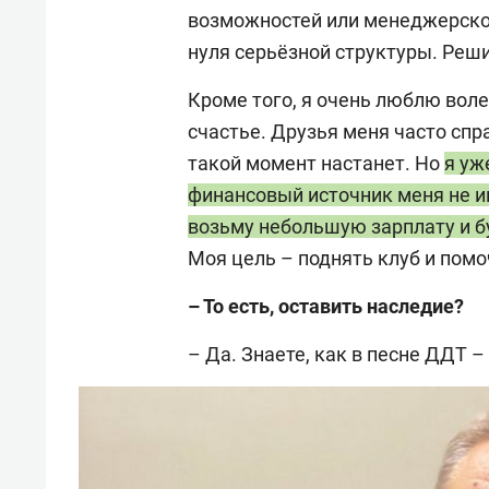
возможностей или менеджерского
нуля серьёзной структуры. Решил
Кроме того, я очень люблю вол
счастье. Друзья меня часто спр
такой момент настанет. Но
я уж
финансовый источник меня не ин
возьму небольшую зарплату и б
Моя цель – поднять клуб и помо
– То есть, оставить наследие?
– Да. Знаете, как в песне ДДТ –