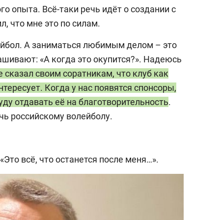
 опыта. Всё-таки речь идёт о создании с
, что мне это по силам.
ейбол. А заниматься любимым делом – это
ашивают: «А когда это окупится?». Надеюсь
е сказал своим соратникам, что клуб как
тересует. Когда у нас появятся спонсоры,
уду отдавать её на благотворительность
.
чь российскому волейболу.
 «Это всё, что останется после меня…».