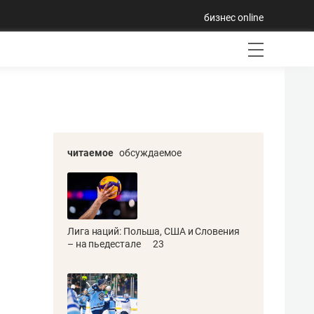
бизнес online
читаемое
обсуждаемое
Лига наций: Польша, США и Словения
– на пьедестале
23