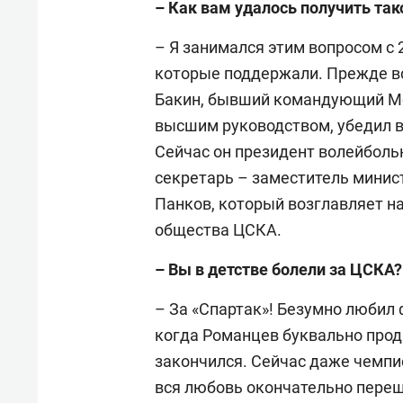
– Как вам удалось получить та
– Я занимался этим вопросом с 
которые поддержали. Прежде в
Бакин, бывший командующий Мо
высшим руководством, убедил в
Сейчас он президент волейболь
секретарь – заместитель мини
Панков, который возглавляет н
общества ЦСКА.
– Вы в детстве болели за ЦСКА?
– За «Спартак»! Безумно любил 
когда Романцев буквально прода
закончился. Сейчас даже чемпи
вся любовь окончательно перешл