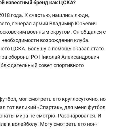
кой известный бренд как ЦСКА?
2018 года. К счастью, нашлись люди,
сего, генерал армии Владимир Юрьевич
сковским военным округом. Он общался с
 необходимости возрождения клуба.
ного ЦСКА. Большую помощь оказал статс-
стра обороны РФ Николай Александрович
аблюдательный совет спортивного
футбол, мог смотреть его круглосуточно, но
л тот великий «Спартак», для меня футбол
онаты мира не смотрю. Разочаровался. И
а к волейболу. Могу смотреть его нон-