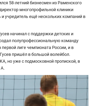
лся 58-летний бизнесмен из Раменского
й директор многопрофильной клиники
ь и учредитель ещё нескольких компаний в
усев начинал с поддержки детских и
 создал полупрофессиональную команду
 первой лиге чемпионата России, и в
 Гусев пришёл в большой волейбол.
А, но уже с подмосковной пропиской, в
 А.