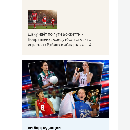
Даку идёт по пути Боккетти и
Бояринцева: все футболисты, кто
играл за «Рубин» и «Спартак»
4
выбор редакции