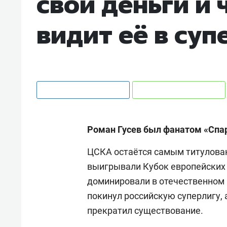
свои деньги и 
видит её в суп
Роман Гусев был фанатом «Спар
ЦСКА остаётся самым титулова
выигрывали Кубок европейских 
доминировали в отечественном 
покинул российскую суперлигу, 
прекратил существование.