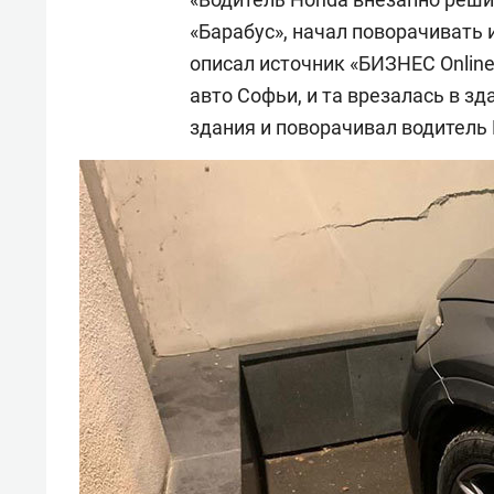
«Барабус», начал поворачивать и
описал источник «БИЗНЕС Online
авто Софьи, и та врезалась в зд
здания и поворачивал водитель