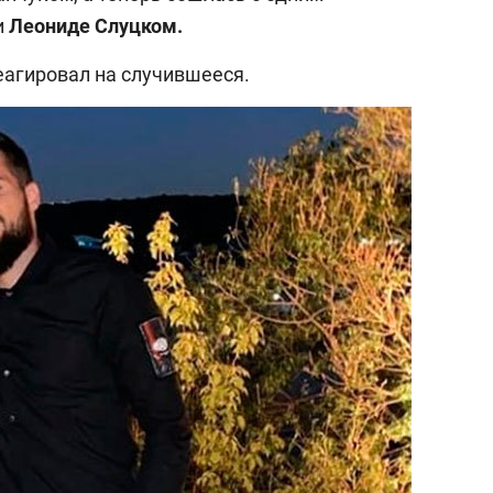
и
Леониде Слуцком.
реагировал на случившееся.