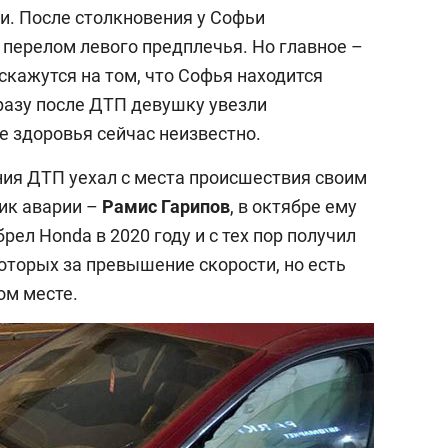
и. После столкновения у Софьи
 перелом левого предплечья. Но главное –
 скажутся на том, что Софья находится
Сразу после ДТП девушку увезли
ее здоровья сейчас неизвестно.
ия ДТП уехал с места происшествия своим
ик аварии –
Рамис Гарипов
, в октябре ему
рел Honda в 2020 году и с тех пор получил
оторых за превышение скорости, но есть
ом месте.