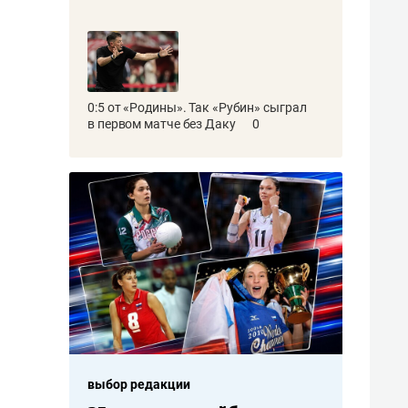
0:5 от «Родины». Так «Рубин» сыграл
в первом матче без Даку
0
выбор редакции