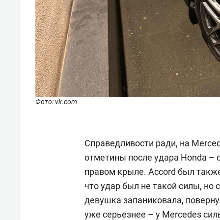
Фото: vk.com
Справедливости ради, на Merce
отметины после удара Honda – 
правом крыле. Accord был такж
что удар был не такой силы, но
девушка запаниковала, повернул
уже серьезнее – у Mercedes сил