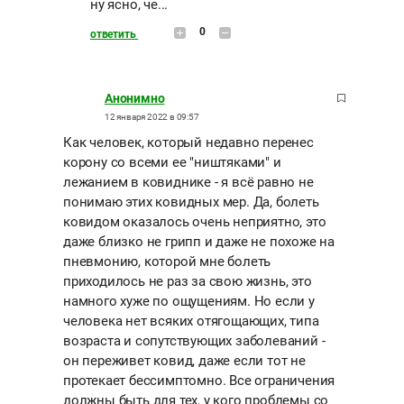
ну ясно, че...
0
ответить
Анонимно
12 января 2022 в 09:57
Как человек, который недавно перенес
корону со всеми ее "ништяками" и
лежанием в ковиднике - я всё равно не
понимаю этих ковидных мер. Да, болеть
ковидом оказалось очень неприятно, это
даже близко не грипп и даже не похоже на
пневмонию, которой мне болеть
приходилось не раз за свою жизнь, это
намного хуже по ощущениям. Но если у
человека нет всяких отягощающих, типа
возраста и сопутствующих заболеваний -
он переживет ковид, даже если тот не
протекает бессимптомно. Все ограничения
должны быть для тех, у кого проблемы со