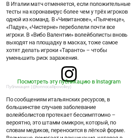
В Италии матч отменяется, если положительные
тесты на коронавирус более чем у трёх игроков
одной из команд. В «Чивитанове», «Пьяченце»,
«Падуе», «Чистерне» переболели почти все
игроки. В «Вибо Валентии» волейболисты вновь
выходят на площадку в масках, тоже самое
хотят делать игроки «Таранто» – чтобы
уменьшить риск заражения.
Посмотреть эту публикацию в Instagram
Публикация (@tonnocallipovolley)
По сообщениям итальянских ресурсов, в
большинстве случаев заболевание
волейболистов протекает бессимптомно –
вероятно, это штамм омикрон, который, по
словам медиков, переносится в лёгкой форме.
Возможно, помогает и вакцинация, которая в