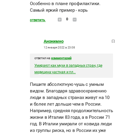
Особенно в плане профилактики.
Самый яркий пример - корь
0
ответить
Анонимно
12 января 2022 в 23:08
ответил на
комментарий
Умирают как мухи в западных стран, где
медицина частная и пл...
Пишите абсолютную чушь с умным
видом. Благодаря здравоохранению
люди в западных странах живут на 10
и более лет дольше чем в России.
Например, средняя продолжительность
жизни в Италии 83 года, а в России 71
год. В Италии умирали от ковида люди
из группы риска, но в России их уже