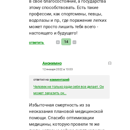
в свое благосостояние, а государства
этому способствовать. Есть такие
профессии, как спортсмены, певцы,
водолазы и пр., где поражение легких
может просто лишить тебя всего -
настоящего и будущего!
14
ответить
Анонимно
12 января 2022 в 13:03
ответил на
комментарий
Человек не только ради себя все делает. Он
может заразить ок...
Избыточная смертность из за
неоказания плановой медицинской
помощи. Спасибо оптимизации
медицины, которую провели те же