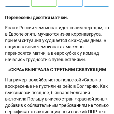
Перенесены десятки матчей.
Если в России чемпионат идёт своим чередом, то
в Европе опять мучаются из-за коронавируса,
причём ситуация ухудшается с каждым днём. В
национальных чемпионатах массово
переносятся матчи, а в еврокубках у команд
начались трудности с путешествиями.
«СКРА» ВЫИГРАЛА С ТРЕТЬИМ СВЯЗУЮЩИМ
Например, волейболистов польской «Скры» в
воскресенье не пустили на рейс в Болгарию. Как
выяснилось позднее, 6 января Болгария
включила Польшу в число стран «красной зоны»,
добавив к обязательным требованиям не только
сертификат о вакцинации, но и свежий ПЦР-тест.