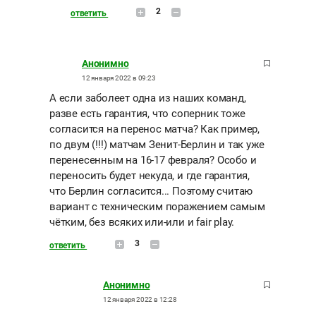
2
ответить
Анонимно
12 января 2022 в 09:23
А если заболеет одна из наших команд,
разве есть гарантия, что соперник тоже
согласится на перенос матча? Как пример,
по двум (!!!) матчам Зенит-Берлин и так уже
перенесенным на 16-17 февраля? Особо и
переносить будет некуда, и где гарантия,
что Берлин согласится... Поэтому считаю
вариант с техническим поражением самым
чётким, без всяких или-или и fair play.
3
ответить
Анонимно
12 января 2022 в 12:28