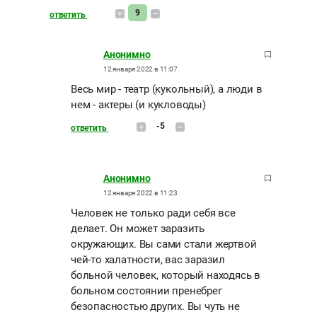
9
ответить
Анонимно
12 января 2022 в 11:07
Весь мир - театр (кукольный), а люди в
нем - актеры (и кукловоды)
-5
ответить
Анонимно
12 января 2022 в 11:23
Человек не только ради себя все
делает. Он может заразить
окружающих. Вы сами стали жертвой
чей-то халатности, вас заразил
больной человек, который находясь в
больном состоянии пренебрег
безопасностью других. Вы чуть не