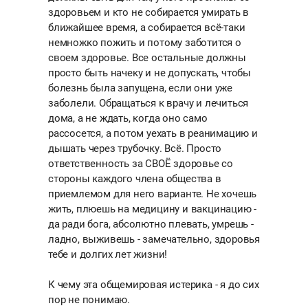
здоровьем и кто не собирается умирать в
ближайшее время, а собирается всё-таки
немножко пожить и потому заботится о
своем здоровье. Все остальные должны
просто быть начеку и не допускать, чтобы
болезнь была запущена, если они уже
заболели. Обращаться к врачу и лечиться
дома, а не ждать, когда оно само
рассосется, а потом уехать в реанимацию и
дышать через трубочку. Всё. Просто
ответственность за СВОЁ здоровье со
стороны каждого члена общества в
приемлемом для него варианте. Не хочешь
жить, плюешь на медицину и вакцинацию -
да ради бога, абсолютно плевать, умрешь -
ладно, выживешь - замечательно, здоровья
тебе и долгих лет жизни!
К чему эта общемировая истерика - я до сих
пор не понимаю.