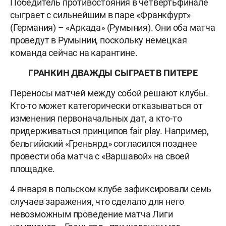
Победитель противостояния в четвертьфинале
сыграет с сильнейшим в паре «Франкфурт»
(Германия) – «Аркада» (Румыния). Они оба матча
проведут в Румынии, поскольку немецкая
команда сейчас на карантине.
ГРАНКИН ДВАЖДЫ СЫГРАЕТ В ПИТЕРЕ
Переносы матчей между собой решают клубы.
Кто-то может категорически отказываться от
изменения первоначальных дат, а кто-то
придерживаться принципов fair play. Например,
бельгийский «Греньярд» согласился позднее
провести оба матча с «Варшавой» на своей
площадке.
4 января в польском клубе зафиксировали семь
случаев заражения, что сделало для него
невозможным проведение матча Лиги