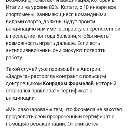
Италии на уровне 80%. Кстати, с 10 января все
спортсмены, занимающиеся командными
видами спорта, должны будут пройти
вакцинацию или иметь справку о перенесённой
в последние полгода болезни, чтобы иметь
возможность играть дальше. Если есть
антипрививочники, они рискуют потерять
работу.
Такой случай уже произошёл в Австрии.
«Задруга» расторгла контракт с польским
доигровщиком
Конрадом Формелой
, который
отказался продлевать сертификат о
вакцинации.
«Мы разочарованы тем, что Формела не захотел
продлевать свой просроченный сертификат с
помощью ревакцинации. Он считается