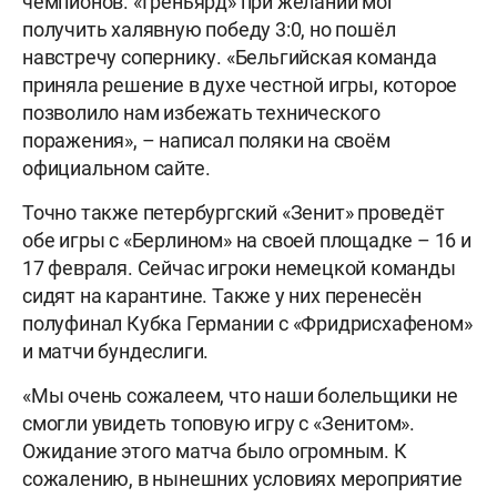
чемпионов. «Греньярд» при желании мог
получить халявную победу 3:0, но пошёл
навстречу сопернику. «Бельгийская команда
приняла решение в духе честной игры, которое
позволило нам избежать технического
поражения», – написал поляки на своём
официальном сайте.
Точно также петербургский «Зенит» проведёт
обе игры с «Берлином» на своей площадке – 16 и
17 февраля. Сейчас игроки немецкой команды
сидят на карантине. Также у них перенесён
полуфинал Кубка Германии с «Фридрисхафеном»
и матчи бундеслиги.
«Мы очень сожалеем, что наши болельщики не
смогли увидеть топовую игру с «Зенитом».
Ожидание этого матча было огромным. К
сожалению, в нынешних условиях мероприятие