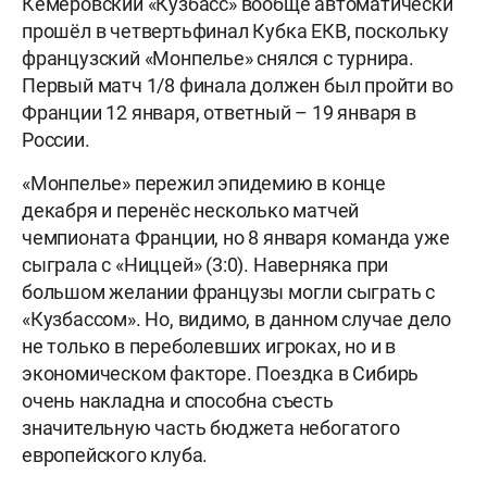
Кемеровский «Кузбасс» вообще автоматически
прошёл в четвертьфинал Кубка ЕКВ, поскольку
французский «Монпелье» снялся с турнира.
Первый матч 1/8 финала должен был пройти во
Франции 12 января, ответный – 19 января в
России.
«Монпелье» пережил эпидемию в конце
декабря и перенёс несколько матчей
чемпионата Франции, но 8 января команда уже
сыграла с «Ниццей» (3:0). Наверняка при
большом желании французы могли сыграть с
«Кузбассом». Но, видимо, в данном случае дело
не только в переболевших игроках, но и в
экономическом факторе. Поездка в Сибирь
очень накладна и способна съесть
значительную часть бюджета небогатого
европейского клуба.