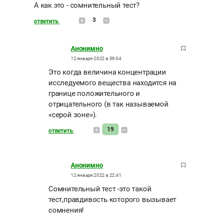
А как это - сомнительный тест?
3
ответить
Анонимно
12 января 2022 в 09:04
Это когда величина концентрации
исследуемого вещества находится на
границе положительного и
отрицательного (в так называемой
«серой зоне»).
19
ответить
Анонимно
12 января 2022 в 22:41
Сомнительный тест -это такой
тест,правдивость которого вызывает
сомнения!