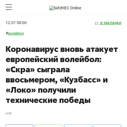
12.01 08:00
в закладки
#
волейбол
Коронавирус вновь атакует
европейский волейбол:
«Скра» сыграла
ввосьмером, «Кузбасс» и
«Локо» получили
технические победы
erid: