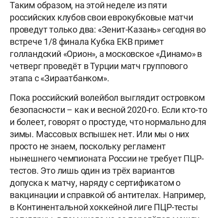
Таким образом, на этой неделе из пяти
российских клубов свои еврокубковые матчи
проведут только два: «Зенит-Казань» сегодня во
встрече 1/8 финала Кубка ЕКВ примет
голландский «Орион», а московское «Динамо» в
четверг проведёт в Турции матч группового
этапа с «Зираатбанком».
Пока российский волейбол выглядит островком
безопасности – как и весной 2020-го. Если кто-то
и болеет, говорят о простуде, что нормально для
зимы. Массовых вспышек нет. Или мы о них
просто не знаем, поскольку регламент
нынешнего чемпионата России не требует ПЦР-
тестов. Это лишь один из трёх вариантов
допуска к матчу, наряду с сертификатом о
вакцинации и справкой об антителах. Например,
в Континентальной хоккейной лиге ПЦР-тесты