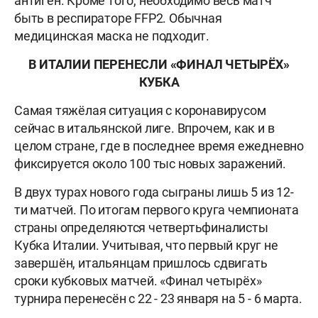
антиген. Кроме того, необходимо весь матч
быть в респираторе FFP2. Обычная
медицинская маска не подходит.
В ИТАЛИИ ПЕРЕНЕСЛИ «ФИНАЛ ЧЕТЫРЁХ»
КУБКА
Самая тяжёлая ситуация с коронавирусом
сейчас в итальянской лиге. Впрочем, как и в
целом стране, где в последнее время ежедневно
фиксируется около 100 тыс новых заражений.
В двух турах нового года сыграны лишь 5 из 12-
ти матчей. По итогам первого круга чемпионата
страны определяются четвертьфиналисты
Кубка Италии. Учитывая, что первый круг не
завершён, итальянцам пришлось сдвигать
сроки кубковых матчей. «Финал четырёх»
турнира перенесён с 22 - 23 января на 5 - 6 марта.