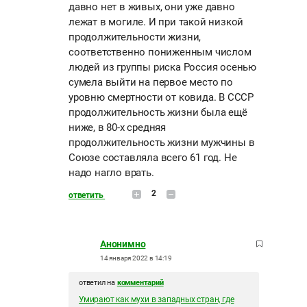
давно нет в живых, они уже давно
лежат в могиле. И при такой низкой
продолжительности жизни,
соответственно пониженным числом
людей из группы риска Россия осенью
сумела выйти на первое место по
уровню смертности от ковида. В СССР
продолжительность жизни была ещё
ниже, в 80-х средняя
продолжительность жизни мужчины в
Союзе составляла всего 61 год. Не
надо нагло врать.
2
ответить
Анонимно
14 января 2022 в 14:19
ответил на
комментарий
Умирают как мухи в западных стран, где