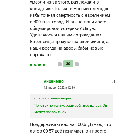
умерли из-за этого, раз лежали в
ковиднике.Только в России ежегодно
избыточная смертность с населением
в 400 тыс. город. И вы не понимаете
общемировой истерики? Да уж.
Удивляюсь я нашим согражданам.
Европейцы трясутся за свои жизни, а
наши всегда на авось, бабы новых
нарожают.
30
ответить
Анонимно
12 января 2022 в 12:36
ответил на
комментарий
Человек не только ради себя все делает. Он
может заразить ок...
Поддерживаю вас на 100%. Думаю, что
автор 09.57 всё понимает, он просто