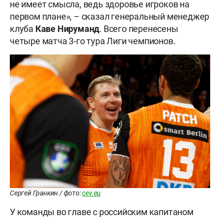
не имеет смысла, ведь здоровье игроков на
первом плане», – сказал генеральный менеджер
клуба
Каве Нируманд
. Всего перенесены
четыре матча 3-го тура Лиги чемпионов.
Сергей Гранкин / фото:
cev.eu
У команды во главе с российским капитаном