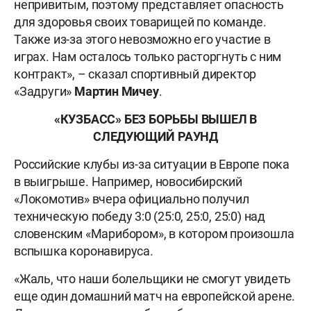
непривитым, поэтому представляет опасность
для здоровья своих товарищей по команде.
Также из-за этого невозможно его участие в
играх. Нам осталось только расторгнуть с ним
контракт», – сказал спортивный директор
«Задруги»
Мартин Мичеу
.
«КУЗБАСС» БЕЗ БОРЬБЫ ВЫШЕЛ В
СЛЕДУЮЩИЙ РАУНД
Российские клубы из-за ситуации в Европе пока
в выигрыше. Например, новосибирский
«Локомотив» вчера официально получил
техническую победу 3:0 (25:0, 25:0, 25:0) над
словенским «Марибором», в котором произошла
вспышка коронавируса.
«Жаль, что наши болельщики не смогут увидеть
еще один домашний матч на европейской арене.