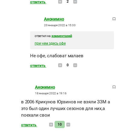
2
ответить
Анонимно
20 января 2022 в 15:33
ответил на
комментарий
при чем здесь офе
Не офе, слабоват малаев
0
ответить
Анонимно
18 января 2022 в 19:16
в 2006 Крикунов Юрзинов не взяли ЗЗМ а
это был один лучших сезонов для них,а
поехали свои
10
ответить