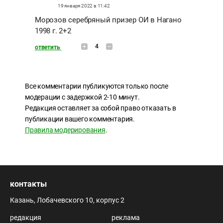
19 января 2022 в 11:42
Морозов серебряный призер ОИ в Нагано
1998 г. 2+2
4
ответить
Все комментарии публикуются только после
модерации с задержкой 2-10 минут.
Редакция оставляет за собой право отказать в
публикации вашего комментария.
Правила модерирования
.
контакты
Казань, Лобачевского 10, корпус 2
редакция
реклама