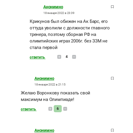
Анонимно
18 января 2022 в 23:39
Крикунов был обижен на Ак Барс, его
оттуда уволили с должности главного
тренера, поэтому сборная РФ на
олимпийских играх 2006г. без ЗЗМ не
стала первой
4
ответить
Анонимно
18 января 2022 в 21:15
Желаю Воронкову показать свой
максимум на Олимпиаде!
6
ответить
Анонимно