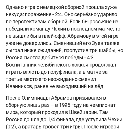
Однако игра с немецкой сборной прошла хуже
некуда: поражение - 2:4. Оно серьёзно ударило
по перспективам сборной. Если бы россияне не
победили команду Чехии в последнем матче, то
не вышли бы в плей-офф. Абрамову в этой игре
уже не доверились. Сменивший его Зуев также
сыграл ниже ожиданий, пропустив три шайбы, но
Россия смогла добиться победы - 4:3.
Воспитанник челябинского хоккея продолжал
играть вплоть до полуфинала, а в матче за
третье место его неожиданно сменил
Иванников, ранее не выходивший на лёд.
После Олимпиады Абрамов призывался в
сборную лишь раз – в 1995 году на чемпионат
мира, который проходил в Швейцарии. Там
Россия дошла до 1/4 финала, где уступила Чехии
(0:2), а вратарь провёл три игры. После игровой