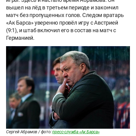
вышел на лёд в третьем периоде и закончил
матч без пропущенных голов. Следом вратарь
«Ак Барса» уверенно провёл игру с Австрией
(9:1), и штаб включил его в состав на матч с
Германией.
Сергей Абрамов / фото:
пресс-служба «Ак Барса»