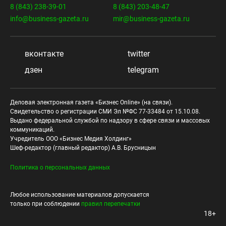
8 (843) 238-39-01
8 (843) 203-48-47
info@business-gazeta.ru
mir@business-gazeta.ru
вконтакте
twitter
дзен
telegram
Деловая электронная газета «Бизнес Online» (на связи).
Свидетельство о регистрации СМИ Эл №ФС 77-33484 от 15.10.08.
Выдано федеральной службой по надзору в сфере связи и массовых
коммуникаций.
Учредитель ООО «Бизнес Медия Холдинг»
Шеф-редактор (главный редактор) А.В. Брусницын
Политика о персональных данных
Любое использование материалов допускается
только при соблюдении
правил перепечатки
18+