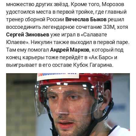
множество других звёзд. Кроме того, Морозов
удостоился места в первой тройке, где главный
тренер сборной России
Вячеслав
Быков
решил
воссоединить легендарное сочетание ЗЗМ, хотя
Сергей
Зиновьев
уже играл в «Салавате
Юлаеве». Никулин также выходил в первой паре.
Там ему помогал
Андрей
Марков
, который под
конец карьеры тоже перейдёт в «Ак Барс» и
выигрывает в его составе Кубок Гагарина.