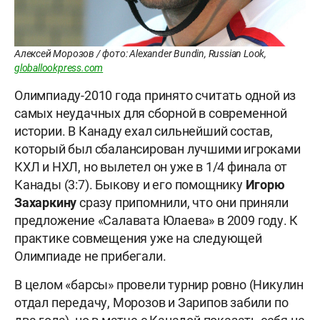
Алексей Морозов / фото: Alexander Bundin, Russian Look,
globallookpress.com
Олимпиаду-2010 года принято считать одной из
самых неудачных для сборной в современной
истории. В Канаду ехал сильнейший состав,
который был сбалансирован лучшими игроками
КХЛ и НХЛ, но вылетел он уже в 1/4 финала от
Канады (3:7). Быкову и его помощнику
Игорю
Захаркину
сразу припомнили, что они приняли
предложение «Салавата Юлаева» в 2009 году. К
практике совмещения уже на следующей
Олимпиаде не прибегали.
В целом «барсы» провели турнир ровно (Никулин
отдал передачу, Морозов и Зарипов забили по