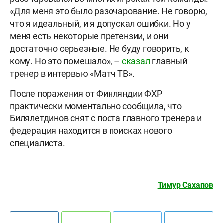
«Для меня это было разочарование. Не говорю,
что я идеальный, и я допускал ошибки. Но у
меня есть некоторые претензии, и они
достаточно серьезные. Не буду говорить, к
кому. Но это помешало», –
сказал
главный
тренер в интервью «Матч ТВ».
После поражения от Финляндии ФХР
практически моментально сообщила, что
Билялетдинов снят с поста главного тренера и
федерация находится в поисках нового
специалиста.
Тимур Сахапов