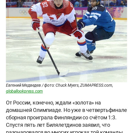
Евгений Медведев / фото: Chuck Myers, ZUMAPRESS.com,
globallookpress.com
От России, конечно, ждали «золота» на
домашней Олимпиаде. Но уже в четвертьфинале
сборная проиграла Финляндии со счётом 1:3.
Спустя пять лет Билялетдинов заявил, что
разочаровался во многих игроках той команды.