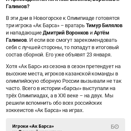
Галимов?
В эти дни в Новогорске к Олимпиаде готовятся
три игрока «Ак Барса» – вратарь
Тимур
Билялов
и нападающие
Дмитрий
Воронков
и
Артём
Галимов
. И если все смогут зарекомендовать
себя с лучшей стороны, то попадут в итоговый
состав сборной. Его уже объявят 23 января.
Хотя «Ак Барс» из сезона в сезон претендует на
высокие места, игроков казанской команды в
олимпийскую сборную России вызывали не так
часто. Всего в истории «барсы» выступали на
трёх Олимпиадах, а в XXI веке – на двух. Мы
решили вспомнить обо всех российских
хоккеистов «Ак Барса» на играх.