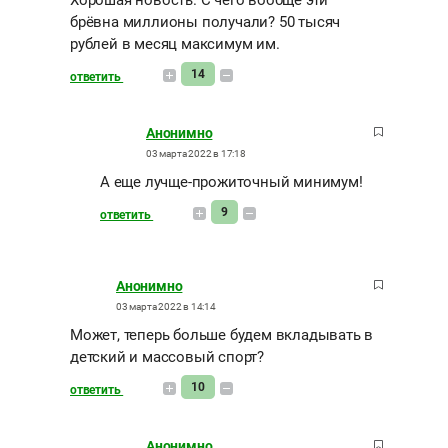
Хорошая новость. С чего вообще эти
брёвна миллионы получали? 50 тысяч
рублей в месяц максимум им.
14
ответить
Анонимно
03 марта 2022 в 17:18
А еще лучще-прожиточный минимум!
9
ответить
Анонимно
03 марта 2022 в 14:14
Может, теперь больше будем вкладывать в
детский и массовый спорт?
10
ответить
Анонимно