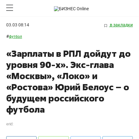
03.03 08:14
в закладки
#
футбол
«Зарплаты в РПЛ дойдут до
уровня 90-х». Экс-глава
«Москвы», «Локо» и
«Ростова» Юрий Белоус – о
будущем российского
футбола
erid: