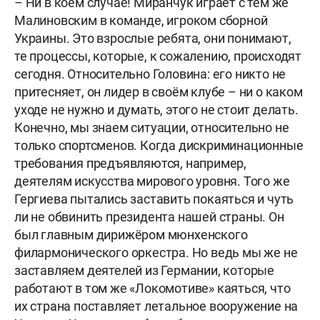
– Ни в коем случае! Миранчук играет с тем же
Малиновским в команде, игроком сборной
Украины. Это взрослые ребята, они понимают,
те процессы, которые, к сожалению, происходят
сегодня. Относительно Головина: его никто не
притесняет, он лидер в своём клубе – ни о каком
уходе не нужно и думать, этого не стоит делать.
Конечно, мы знаем ситуации, относительно не
только спортсменов. Когда дискриминационные
требования предъявляются, например,
деятелям искусства мирового уровня. Того же
Гергиева пытались заставить покаяться и чуть
ли не обвинить президента нашей страны. Он
был главным дирижёром мюнхенского
филармонического оркестра. Но ведь мы же не
заставляем деятелей из Германии, которые
работают в том же «Локомотиве» каяться, что
их страна поставляет летальное вооружение на