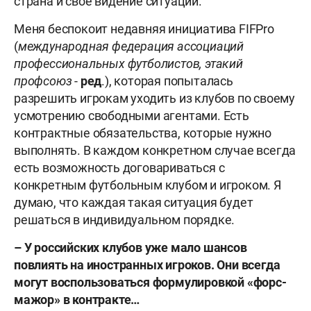
страна и своё видение ситуации.
Меня беспокоит недавняя инициатива FIFPro
(
международная федерация ассоциаций
профессиональных футболистов, этакий
профсоюз
-
ред
.), которая попыталась
разрешить игрокам уходить из клубов по своему
усмотрению свободными агентами. Есть
контрактные обязательства, которые нужно
выполнять. В каждом конкретном случае всегда
есть возможность договариваться с
конкретным футбольным клубом и игроком. Я
думаю, что каждая такая ситуация будет
решаться в индивидуальном порядке.
– У российских клубов уже мало шансов
повлиять на иностранных игроков. Они всегда
могут воспользоваться формулировкой «форс-
мажор» в контракте…