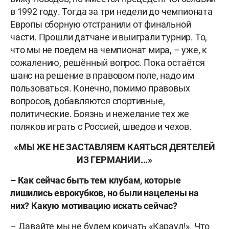
в 1992 году. Тогда за три недели до чемпионата
Европы сборную отстранили от финальной
части. Прошли датчане и выиграли турнир. То,
что мы не поедем на чемпионат мира, – уже, к
сожалению, решённый вопрос. Пока остаётся
шанс на решение в правовом поле, надо им
пользоваться. Конечно, помимо правовых
вопросов, добавляются спортивные,
политические. Боязнь и нежелание тех же
поляков играть с Россией, шведов и чехов.
«МЫ ЖЕ НЕ ЗАСТАВЛЯЕМ КАЯТЬСЯ ДЕЯТЕЛЕЙ
ИЗ ГЕРМАНИИ...»
– Как сейчас быть тем клубам, которые
лишились еврокубков, но были нацелены на
них? Какую мотивацию искать сейчас?
– Давайте мы не будем кричать «Караул!». Что