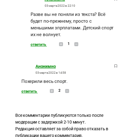
03 марта 2022 в 22:10
Разве вы не поняли из текста? Всё
будет по-прежнему, просто с
меньшими зпрплатами. Детский спорт
их не волнует.
1
ответить
Анонимно
03 марта 2022 в 14:58
Похерили весь спорт.
2
ответить
Все комментарии публикуются только после
модерации с задержкой 2-10 минут.
Редакция оставляет за собой право отказать в
публикации вашего комментария.