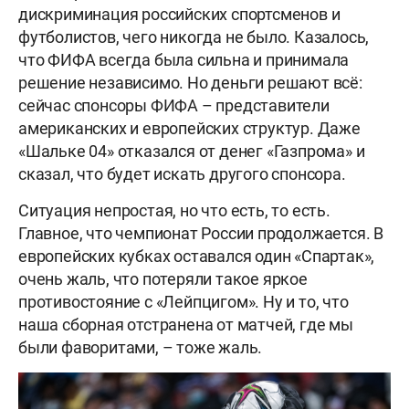
дискриминация российских спортсменов и
футболистов, чего никогда не было. Казалось,
что ФИФА всегда была сильна и принимала
решение независимо. Но деньги решают всё:
сейчас спонсоры ФИФА – представители
американских и европейских структур. Даже
«Шальке 04» отказался от денег «Газпрома» и
сказал, что будет искать другого спонсора.
Ситуация непростая, но что есть, то есть.
Главное, что чемпионат России продолжается. В
европейских кубках оставался один «Спартак»,
очень жаль, что потеряли такое яркое
противостояние с «Лейпцигом». Ну и то, что
наша сборная отстранена от матчей, где мы
были фаворитами, – тоже жаль.