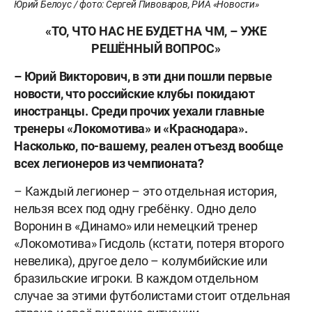
Юрий Белоус / фото: Сергей Пивоваров, РИА «Новости»
«ТО, ЧТО НАС НЕ БУДЕТ НА ЧМ, – УЖЕ
РЕШЁННЫЙ ВОПРОС»
– Юрий Викторович, в эти дни пошли первые
новости, что российские клубы покидают
иностранцы. Среди прочих уехали главные
тренеры «Локомотива» и «Краснодара».
Насколько, по-вашему, реален отъезд вообще
всех легионеров из чемпионата?
– Каждый легионер – это отдельная история,
нельзя всех под одну гребёнку. Одно дело
Воронин в «Динамо» или немецкий тренер
«Локомотива» Гисдоль (кстати, потеря второго
невелика), другое дело – колумбийские или
бразильские игроки. В каждом отдельном
случае за этими футболистами стоит отдельная