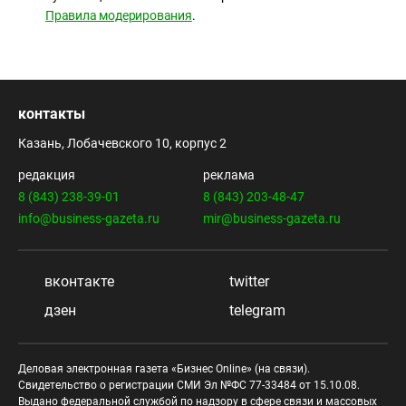
Правила модерирования
.
контакты
Казань, Лобачевского 10, корпус 2
редакция
реклама
8 (843) 238-39-01
8 (843) 203-48-47
info@business-gazeta.ru
mir@business-gazeta.ru
вконтакте
twitter
дзен
telegram
Деловая электронная газета «Бизнес Online» (на связи).
Свидетельство о регистрации СМИ Эл №ФС 77-33484 от 15.10.08.
Выдано федеральной службой по надзору в сфере связи и массовых