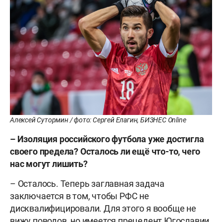
Алексей Сутормин / фото: Сергей Елагин, БИЗНЕС Online
– Изоляция российского футбола уже достигла
своего предела? Осталось ли ещё что-то, чего
нас могут лишить?
– Осталось. Теперь заглавная задача
заключается в том, чтобы РФС не
дисквалифицировали. Для этого я вообще не
вижу поводов, но имеется прецедент Югославии