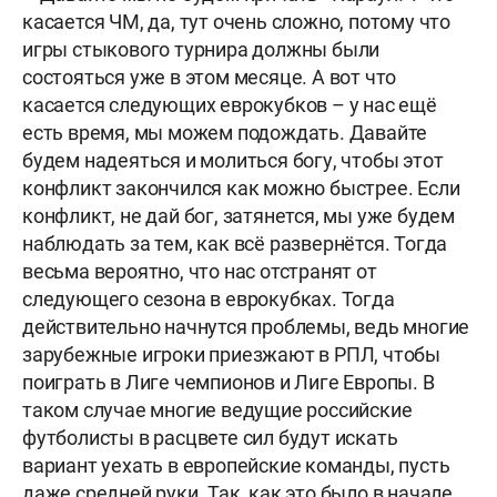
касается ЧМ, да, тут очень сложно, потому что
игры стыкового турнира должны были
состояться уже в этом месяце. А вот что
касается следующих еврокубков – у нас ещё
есть время, мы можем подождать. Давайте
будем надеяться и молиться богу, чтобы этот
конфликт закончился как можно быстрее. Если
конфликт, не дай бог, затянется, мы уже будем
наблюдать за тем, как всё развернётся. Тогда
весьма вероятно, что нас отстранят от
следующего сезона в еврокубках. Тогда
действительно начнутся проблемы, ведь многие
зарубежные игроки приезжают в РПЛ, чтобы
поиграть в Лиге чемпионов и Лиге Европы. В
таком случае многие ведущие российские
футболисты в расцвете сил будут искать
вариант уехать в европейские команды, пусть
даже средней руки. Так, как это было в начале