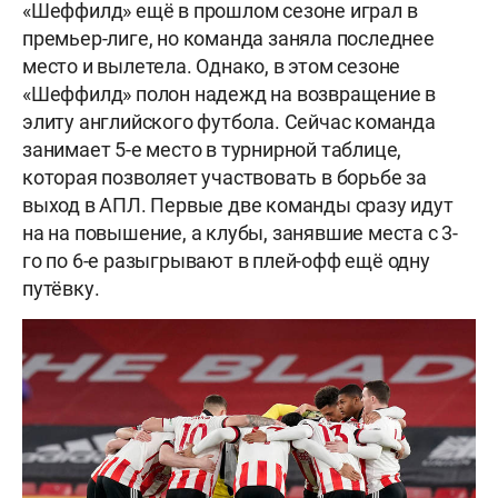
«Шеффилд» ещё в прошлом сезоне играл в
премьер-лиге, но команда заняла последнее
место и вылетела. Однако, в этом сезоне
«Шеффилд» полон надежд на возвращение в
элиту английского футбола. Сейчас команда
занимает 5-е место в турнирной таблице,
которая позволяет участвовать в борьбе за
выход в АПЛ. Первые две команды сразу идут
на на повышение, а клубы, занявшие места с 3-
го по 6-е разыгрывают в плей-офф ещё одну
путёвку.