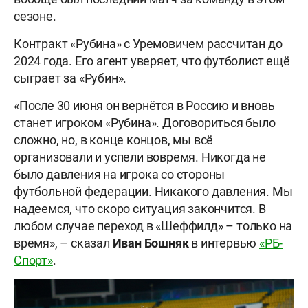
сезоне.
Контракт «Рубина» с Уремовичем рассчитан до
2024 года. Его агент уверяет, что футболист ещё
сыграет за «Рубин».
«После 30 июня он вернётся в Россию и вновь
станет игроком «Рубина». Договориться было
сложно, но, в конце концов, мы всё
организовали и успели вовремя. Никогда не
было давления на игрока со стороны
футбольной федерации. Никакого давления. Мы
надеемся, что скоро ситуация закончится. В
любом случае переход в «Шеффилд» – только на
время», – сказал
Иван
Бошняк
в интервью
«РБ-
Спорт»
.