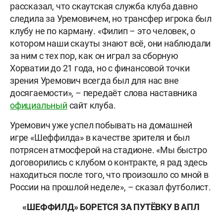
рассказал, что скаутская служба клуба давно
следила за Уремовичем, но трансфер игрока был
клубу не по карману. «Филип – это человек, о
котором наши скауты знают всё, они наблюдали
за ним с тех пор, как он играл за сборную
Хорватии до 21 года, но с финансовой точки
зрения Уремович всегда был для нас вне
досягаемости», – передаёт слова наставника
официальный
сайт клуба.
Уремович уже успел побывать на домашней
игре «Шеффилда» в качестве зрителя и был
потрясен атмосферой на стадионе. «Мы быстро
договорились с клубом о контракте, я рад здесь
находиться после того, что произошло со мной в
России на прошлой неделе», – сказал футболист.
«ШЕФФИЛД» БОРЕТСЯ ЗА ПУТЁВКУ В АПЛ