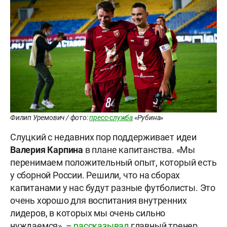
Филип Уремович / фото:
пресс-служба
«Рубина»
Слуцкий с недавних пор поддерживает идеи
Валерия
Карпина
в плане капитанства. «Мы
перенимаем положительный опыт, который есть
у сборной России. Решили, что на сборах
капитанами у нас будут разные футболисты. Это
очень хорошо для воспитания внутренних
лидеров, в которых мы очень сильно
нуждаемся», –
рассказывал
главный тренер