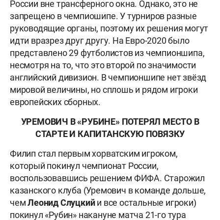
России вне трансферного окна. Однако, это не
запрещено в чемпиошипе. У турниров разные
руководящие органы, поэтому их решения могут
идти вразрез друг другу. На Евро-2020 было
представлено 29 футболистов из чемпионшипа,
несмотря на то, что это второй по значимости
английский дивизион. В чемпионшипе нет звёзд
мировой величины, но сплошь и рядом игроки
европейских сборных.
УРЕМОВИЧ В «РУБИНЕ» ПОТЕРЯЛ МЕСТО В
СТАРТЕ И КАПИТАНСКУЮ ПОВЯЗКУ
Филип стал первым хорватским игроком,
который покинул чемпионат России,
воспользовавшись решением ФИФА. Старожил
казанского клуба (Уремович в команде дольше,
чем
Леонид Слуцкий
и все остальные игроки)
покинул «Рубин» накануне матча 21-го тура