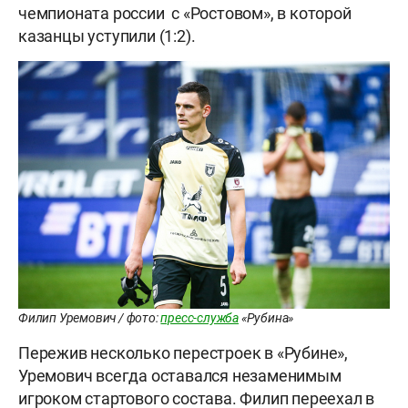
чемпионата россии с «Ростовом», в которой
казанцы уступили (1:2).
Филип Уремович / фото:
пресс-служба
«Рубина»
Пережив несколько перестроек в «Рубине»,
Уремович всегда оставался незаменимым
игроком стартового состава. Филип переехал в