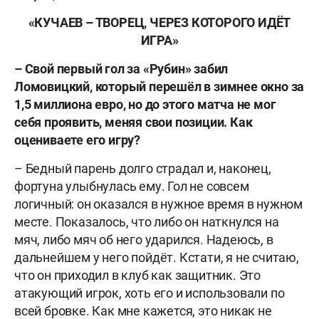
«КУЧАЕВ – ТВОРЕЦ, ЧЕРЕЗ КОТОРОГО ИДЁТ
ИГРА»
– Свой первый гол за «Рубин» забил
Ломовицкий, который перешёл в зимнее окно за
1,5 миллиона евро, но до этого матча не мог
себя проявить, меняя свои позиции. Как
оцениваете его игру?
– Бедный парень долго страдал и, наконец,
фортуна улыбнулась ему. Гол не совсем
логичный: он оказался в нужное время в нужном
месте. Показалось, что либо он наткнулся на
мяч, либо мяч об него ударился. Надеюсь, в
дальнейшем у него пойдёт. Кстати, я не считаю,
что он приходил в клуб как защитник. Это
атакующий игрок, хоть его и использовали по
всей бровке. Как мне кажется, это никак не