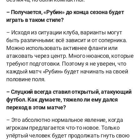
– Получается, «Рубин» до конца сезона будет
играть в таком стиле?
– Исходя из ситуации клуба, варианты могут
быть различными: всё зависит и от соперника.
Можно использовать активнее фланги или
атаковать через центр. Много нюансов, которые
требуют подготовки. Поэтому я не уверен, что
каждый матч «Рубин» будет начинать на своей
половине поля.
– Слуцкий всегда ставил открытый, атакующий
футбол. Как думаете, тяжело ли ему дался
переход в этом матче?
– Это абсолютно нормальное явление, когда
игрокам предлагается что-то новое. Только
упёртый человек будет продолжать гнуть свою