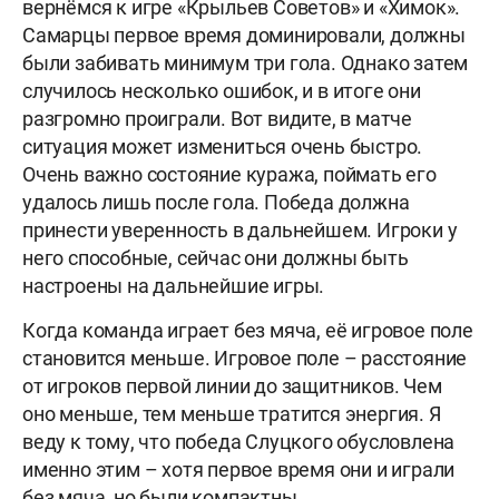
вернёмся к игре «Крыльев Советов» и «Химок».
Самарцы первое время доминировали, должны
были забивать минимум три гола. Однако затем
случилось несколько ошибок, и в итоге они
разгромно проиграли. Вот видите, в матче
ситуация может измениться очень быстро.
Очень важно состояние куража, поймать его
удалось лишь после гола. Победа должна
принести уверенность в дальнейшем. Игроки у
него способные, сейчас они должны быть
настроены на дальнейшие игры.
Когда команда играет без мяча, её игровое поле
становится меньше. Игровое поле – расстояние
от игроков первой линии до защитников. Чем
оно меньше, тем меньше тратится энергия. Я
веду к тому, что победа Слуцкого обусловлена
именно этим – хотя первое время они и играли
без мяча, но были компактны.