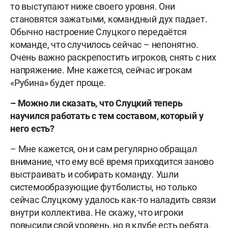
то выступают ниже своего уровня. Они
становятся зажатыми, командный дух падает.
Обычно настроение Слуцкого передаётся
команде, что случилось сейчас – непонятно.
Очень важно раскрепостить игроков, снять с них
напряжение. Мне кажется, сейчас игрокам
«Рубина» будет проще.
– Можно ли сказать, что Слуцкий теперь
научился работать с тем составом, который у
него есть?
– Мне кажется, он и сам регулярно обращал
внимание, что ему всё время приходится заново
выстраивать и собирать команду. Ушли
системообразующие футболисты, но только
сейчас Слуцкому удалось как-то наладить связи
внутри коллектива. Не скажу, что игроки
повысили свой уровень, но в клубе есть ребята,