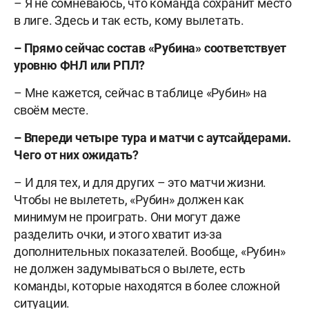
– Я не сомневаюсь, что команда сохранит место
в лиге. Здесь и так есть, кому вылетать.
– Прямо сейчас состав «Рубина» соответствует
уровню ФНЛ или РПЛ?
– Мне кажется, сейчас в таблице «Рубин» на
своём месте.
– Впереди четыре тура и матчи с аутсайдерами.
Чего от них ожидать?
– И для тех, и для других – это матчи жизни.
Чтобы не вылететь, «Рубин» должен как
минимум не проиграть. Они могут даже
разделить очки, и этого хватит из-за
дополнительных показателей. Вообще, «Рубин»
не должен задумываться о вылете, есть
команды, которые находятся в более сложной
ситуации.