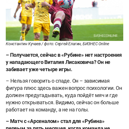
Константин Кучаев / фото: Сергей Елагин, БИЗНЕС Online
– Получается, сейчас в «Рубине» нет настроения
у нападающего Виталия Лисаковича? Он не
забивает уже четыре игры.
– Нельзя говорить о спаде. Он – зависимая
фигура плюс здесь важен вопрос психологии. Он
должен предугадывать, куда пойдёт мяч и где
нужно открываться. Видимо, сейчас он больше
работает на команду, а не на голы.
– Матч с «Арсеналом» стал для «Рубина»
первым за пять месяцев, когда команда не