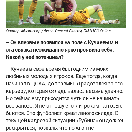
Оливер Абильдгор / фото: Сергей Елагин, БИЗНЕС Online
– Он впервые появился на поле с Кучаевым и
эта связка неожиданно ярко проявила себя.
Какой у неё потенциал?
– Кучаев в своё время был одним из моих
любимых молодых игроков. Ещё тогда, когда
начинал в ЦСКА, до травмы. Я радовался за его
карьеру, которая складывалась весьма удачно.
Но сейчас ему приходится чуть ли не начинать
всё заново. Я не отношу его к игрокам, которые
бьются. Это футболист креативного склада. В
текущей кадровой ситуации «Рубина» он должен
раскрыться, но жаль, что пока он не