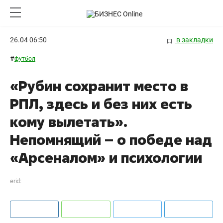
26.04 06:50
в закладки
#
футбол
«Рубин сохранит место в
РПЛ, здесь и без них есть
кому вылетать».
Непомнящий – о победе над
«Арсеналом» и психологии
erid: