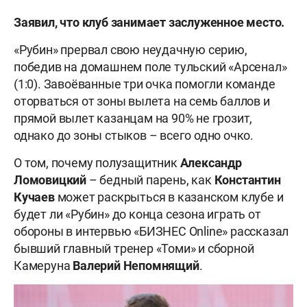
Заявил, что клуб занимает заслуженное место.
«Рубин» прервал свою неудачную серию,
победив на домашнем поле тульский «Арсенал»
(1:0). Завоёванные три очка помогли команде
оторваться от зоны вылета на семь баллов и
прямой вылет казанцам на 90% не грозит,
однако до зоны стыков – всего одно очко.
О том, почему полузащитник
Александр
Ломовицкий
– бедный парень, как
Константин
Кучаев
может раскрыться в казанском клубе и
будет ли «Рубин» до конца сезона играть от
обороны в интервью «БИЗНЕС Online» рассказал
бывший главный тренер «Томи» и сборной
Камеруна
Валерий Непомнящий
.