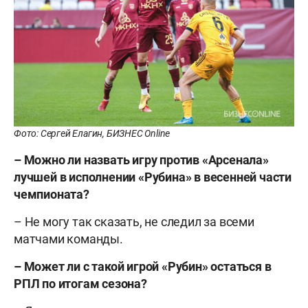
Фото: Сергей Елагин, БИЗНЕС Online
– Можно ли назвать игру против «Арсенала»
лучшей в исполнении «Рубина» в весенней части
чемпионата?
– Не могу так сказать, не следил за всеми
матчами команды.
– Может ли с такой игрой «Рубин» остаться в
РПЛ по итогам сезона?