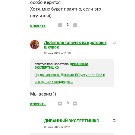
особо верится.
Хотя, мне будет приятно, если это
случится))
2
ответить
Любитель тапочек из кротовых
шкурок
03 мая 2022 в 11:20
ответил пользователю
ДИВАННЫЙ
ЭКСПЕРТИШКО
Ну да, конечно, Динамо-ЛО уступает Спб в
его лучших кондиция...
Мы верим ))
0
ответить
ДИВАННЫЙ ЭКСПЕРТИШКО
03 мая 2022 в 12:31