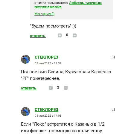
ответил пользователю
Любитель тапочек из
кротовых шкурок
Мы верим ))
"Будем посмотреть" ;))
0
ответить
СТЕКЛОРЕЗ
03 мая 2022 в 12:31
Полное вью Савина, Кургузова и Карпенко
"РГ" поинтереснее.
2
ответить
СТЕКЛОРЕЗ
03 мая 2022 в 14:08
Если "Локо" встретится с Казанью в 1/2
или финале - посмотрю по количеству