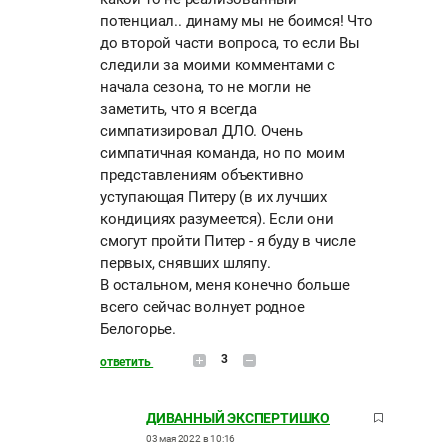
потенциал.. динаму мы не боимся! Что
до второй части вопроса, то если Вы
следили за моими комментами с
начала сезона, то не могли не
заметить, что я всегда
симпатизировал ДЛО. Очень
симпатичная команда, но по моим
представлениям объективно
уступающая Питеру (в их лучших
кондициях разумеется). Если они
смогут пройти Питер - я буду в числе
первых, снявших шляпу.
В остальном, меня конечно больше
всего сейчас волнует родное
Белогорье.
3
ответить
ДИВАННЫЙ ЭКСПЕРТИШКО
03 мая 2022 в 10:16