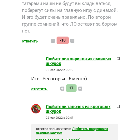
татарами наши не будут выкладываться,
поберегут силы на главную игру с динамой.
И это будет очень правильно. По второй
группе сомнений, что ЛО оставят за бортом
нет.
-10
ответить
Любитель ковриков из львиных
шкурок
02 мая 2022 в 20:10
Итог Белогорья - 6 место)
17
ответить
Любитель тапочек из кротовых
шкурок
02 мая 2022 в 20:47
ответил пользователю
Любитель ковриков из
львиных шкурок