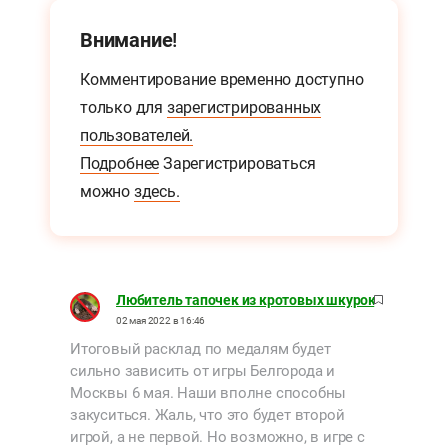
Внимание!
Комментирование временно доступно
только для
зарегистрированных
пользователей.
Подробнее
Зарегистрироваться
можно
здесь.
Любитель тапочек из кротовых шкурок
02 мая 2022 в 16:46
Итоговый расклад по медалям будет
сильно зависить от игры Белгорода и
Москвы 6 мая. Наши вполне способны
закуситься. Жаль, что это будет второй
игрой, а не первой. Но возможно, в игре с