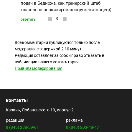
подач в Бедножа, как тренерский штаб
тщательно анализировал игру зенитовцев))
0
ответить
Все комментарии публикуются только после
модерации с задержкой 2-10 минут.
Редакция оставляет за собой право отказать в
публикации вашего комментария.
Правила модерирования
.
контакты
Казань, Лобачевского 10, корпус 2
редакция
реклама
8 (843) 238-39-01
8 (843) 203-48-47