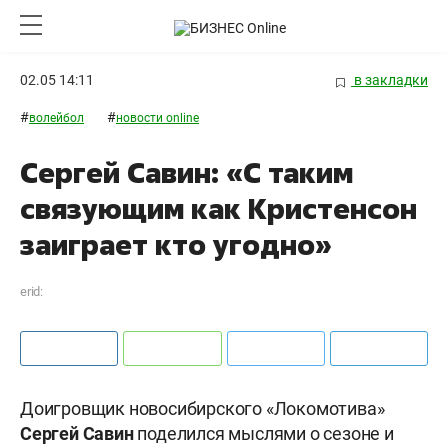
02.05 14:11
в закладки
#
#
волейбол
новости online
Сергей Савин: «С таким
связующим как Кристенсон
заиграет кто угодно»
erid:
Доигровщик новосибирского «Локомотива»
Сергей Савин
поделился мыслями о сезоне и