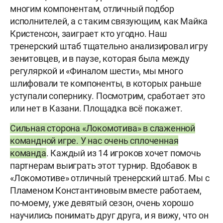
многим компонентам, отличный подбор
исполнителей, а с таким связующим, как Майка
Кристенсон, заиграет кто угодно. Наш
тренерский штаб тщательно анализировал игру
зенитовцев, и в паузе, которая была между
регуляркой и «Финалом шести», мы много
шлифовали те компоненты, в которых раньше
уступали сопернику. Посмотрим, сработает это
или нет в Казани. Площадка всё покажет.
Сильная сторона «Локомотива» в слаженной
командной игре. У нас очень сплоченная
команда
. Каждый из 14 игроков хочет помочь
партнерам выиграть этот турнир. Вдобавок в
«Локомотиве» отличный тренерский штаб. Мы с
Пламеном Константиновым вместе работаем,
по-моему, уже девятый сезон, очень хорошо
научились понимать друг друга, и я вижу, что он