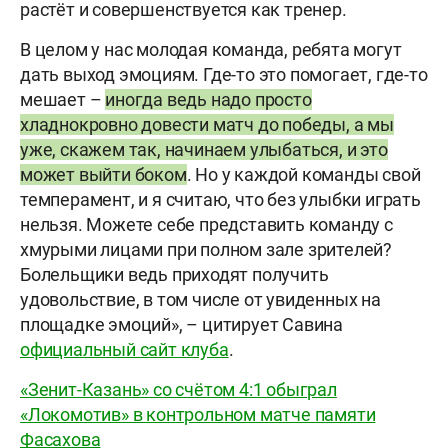
растёт и совершенствуется как тренер.
В целом у нас молодая команда, ребята могут
дать выход эмоциям. Где-то это помогает, где-то
мешает –
иногда ведь надо просто
хладнокровно довести матч до победы, а мы
уже, скажем так, начинаем улыбаться, и это
может выйти боком
. Но у каждой команды свой
темперамент, и я считаю, что без улыбки играть
нельзя. Можете себе представить команду с
хмурыми лицами при полном зале зрителей?
Болельщики ведь приходят получить
удовольствие, в том числе от увиденных на
площадке эмоций», – цитирует Савина
официальный сайт клуба
.
«Зенит-Казань» со счётом 4:1 обыграл
«Локомотив» в контрольном матче памяти
Фасахова