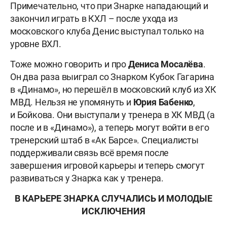
Примечательно, что при Знарке нападающий и
закончил играть в КХЛ – после ухода из
московского клуба Денис выступал только на
уровне ВХЛ.
Тоже можно говорить и про
Дениса Мосалёва
.
Он два раза выиграл со Знарком Кубок Гагарина
в «Динамо», но перешёл в московский клуб из ХК
МВД. Нельзя не упомянуть и
Юрия Бабенко
,
и
Бойкова. Они выступали у тренера в ХК МВД (а
после и в «Динамо»), а теперь могут войти в его
тренерский штаб в «Ак Барсе». Специалисты
поддерживали связь всё время после
завершения игровой карьеры и теперь смогут
развиваться у Знарка как у тренера.
В КАРЬЕРЕ ЗНАРКА СЛУЧАЛИСЬ И МОЛОДЫЕ
ИСКЛЮЧЕНИЯ