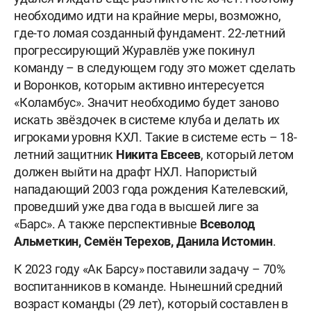
необходимо идти на крайние меры, возможно,
где-то ломая созданный фундамент. 22-летний
прогрессирующий Журавлёв уже покинул
команду – в следующем году это может сделать
и Воронков, которым активно интересуется
«Коламбус». Значит необходимо будет заново
искать звёздочек в системе клуба и делать их
игроками уровня КХЛ. Такие в системе есть – 18-
летний защитник
Никита Евсеев
, который летом
должен выйти на драфт НХЛ. Напористый
нападающий 2003 года рождения
Кателевский,
проведший уже два года в высшей лиге за
«Барс». А также перспективные
Всеволод
Альметкин, Семён Терехов, Данила Истомин
.
К 2023 году «Ак Барсу» поставили задачу – 70%
воспитанников в команде. Нынешний средний
возраст команды (29 лет), который составлен в