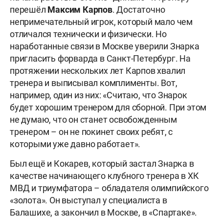
перешёл
Максим Карпов
. Достаточно
непримечательный игрок, который мало чем
отличался технически и физически. Но
наработанные связи в Москве уверили Знарка
пригласить форварда в Санкт-Петербург. На
протяжении нескольких лет Карпов хвалил
тренера и выписывал комплименты. Вот,
например, один из них: «Считаю, что Знарок
будет хорошим тренером для сборной. При этом
не думаю, что он станет освобожденным
тренером – он не покинет своих ребят, с
которыми уже давно работает».
Был ещё и Кокарев, который застал Знарка в
качестве начинающего клубного тренера в ХК
МВД и триумфатора – обладателя олимпийского
«золота». Он выступал у специалиста в
Балашихе, а закончил в Москве, в «Спартаке».