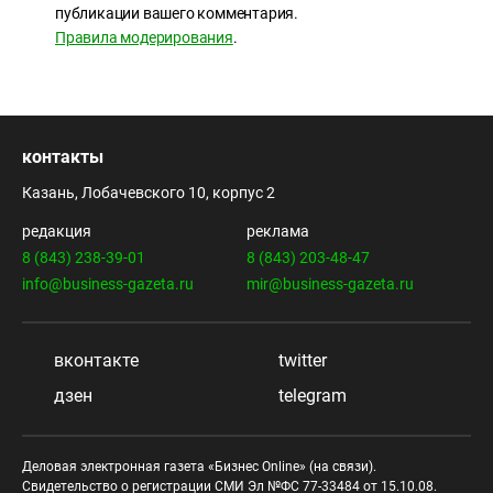
публикации вашего комментария.
Правила модерирования
.
контакты
Казань, Лобачевского 10, корпус 2
редакция
реклама
8 (843) 238-39-01
8 (843) 203-48-47
info@business-gazeta.ru
mir@business-gazeta.ru
вконтакте
twitter
дзен
telegram
Деловая электронная газета «Бизнес Online» (на связи).
Свидетельство о регистрации СМИ Эл №ФС 77-33484 от 15.10.08.