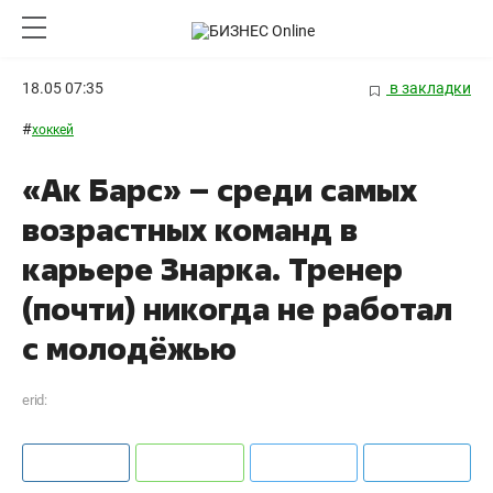
18.05 07:35
в закладки
#
хоккей
«Ак Барс» – среди самых
возрастных команд в
карьере Знарка. Тренер
(почти) никогда не работал
с молодёжью
erid: