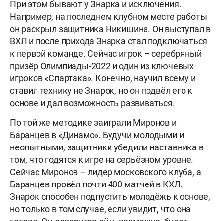
При этом бывают у Знарка и исключения.
Например, на последнем клубном месте работы
он раскрыл защитника
Никишина. Он выступал в
ВХЛ и после прихода Знарка стал подключаться
к первой команде. Сейчас игрок – серебряный
призёр Олимпиады-2022 и один из ключевых
игроков «Спартака». Конечно, научил всему и
ставил технику не Знарок, но он подвёл его к
основе и дал возможность развиваться.
По той же методике заиграли Миронов и
Баранцев в «Динамо». Будучи молодыми и
неопытными, защитники убедили наставника в
том, что годятся к игре на серьёзном уровне.
Сейчас Миронов – лидер московского клуба, а
Баранцев провёл почти 400 матчей в КХЛ.
Знарок способен подпустить молодёжь к основе,
но только в том случае, если увидит, что она