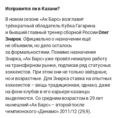
Исправится ли в Казани?
В новом сезоне «Ак Барс» возглавит
трёхкратный обладатель Кубка Гагарина
и бывший главный тренер сборной России
Олег
Знарок
. Официально о назначении ещё
не объявили, но дело осталось
за формальностями. Помимо назначения
Знарка, «Ак Барс» уже провёл немалую работу
на трансферном рынке, подписав ряд статусных
хоккеистов. При этом они не только звёздные,
но и возрастные. Для Знарка ставка на опытных
хоккеистов – вещь традиционная, однако, даже
на фоне клубов в его карьере казанцы
выделяются. Со средним возрастом в 29 лет
нынешний «Ак Барс» – второй после
чемпионского «Динамо» 2011/12 (29,9).