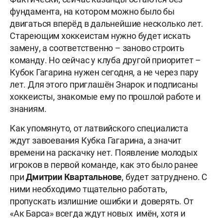
фундамента, на котором можно было бы
двигаться вперёд в дальнейшие несколько лет.
Стареющим хоккеистам нужно будет искать
замену, а соответственно – заново строить
команду. Но сейчас у клуба другой приоритет –
Кубок Гагарина нужен сегодня, а не через пару
лет. Для этого приглашён Знарок и подписаны
хоккеисты, знакомые ему по прошлой работе и
знаниям.
Как упомянуто, от латвийского специалиста
ждут завоевания Кубка Гагарина, а значит
времени на раскачку нет. Появление молодых
игроков в первой команде, как это было ранее
при
Дмитрии Квартальнове
, будет затруднено. С
ними необходимо тщательно работать,
пропускать излишние ошибки и доверять. От
«Ак Барса» всегда ждут новых имён, хотя и