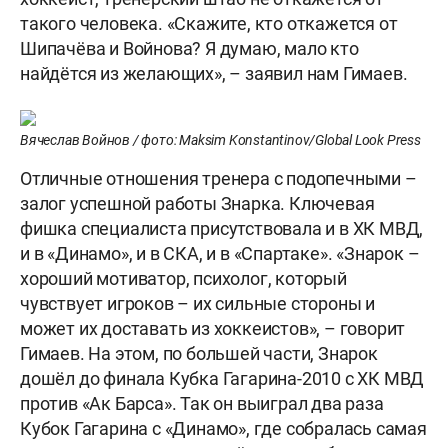
такого человека. «Скажите, кто откажется от
Шипачёва и Войнова? Я думаю, мало кто
найдётся из желающих», – заявил нам Гимаев.
Вячеслав Войнов / фото: Maksim Konstantinov/Global Look Press
Отличные отношения тренера с подопечными –
залог успешной работы Знарка. Ключевая
фишка специалиста присутствовала и в ХК МВД,
и в «Динамо», и в СКА, и в «Спартаке». «Знарок –
хороший мотиватор, психолог, который
чувствует игроков – их сильные стороны и
может их доставать из хоккеистов», – говорит
Гимаев. На этом, по большей части, Знарок
дошёл до финала Кубка Гагарина-2010 с ХК МВД
против «Ак Барса». Так он выиграл два раза
Кубок Гагарина с «Динамо», где собралась самая