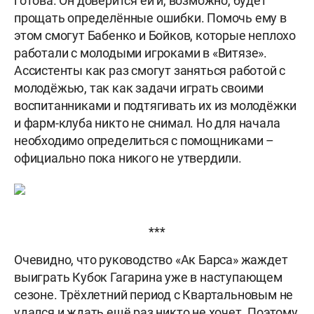
готова. Он доверится ей и, возможно, будет
прощать определённые ошибки. Помочь ему в
этом смогут Бабенко и Бойков, которые неплохо
работали с молодыми игроками в «Витязе».
Ассистенты как раз смогут заняться работой с
молодёжью, так как задачи играть своими
воспитанниками и подтягивать их из молодёжки
и фарм-клуба никто не снимал. Но для начала
необходимо определиться с помощниками –
официально пока никого не утвердили.
***
Очевидно, что руководство «Ак Барса» жаждет
выиграть Кубок Гагарина уже в наступающем
сезоне. Трёхлетний период с Квартальновым не
удался и ждать ещё раз никто не хочет. Поэтому