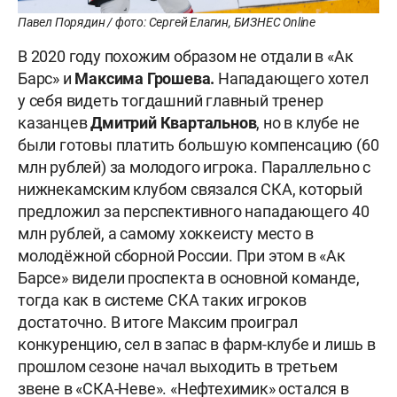
Павел Порядин / фото: Сергей Елагин, БИЗНЕС Online
В 2020 году похожим образом не отдали в «Ак
Барс» и
Максима Грошева.
Нападающего хотел
у себя видеть тогдашний главный тренер
казанцев
Дмитрий Квартальнов
, но в клубе не
были готовы платить большую компенсацию (60
млн рублей) за молодого игрока. Параллельно с
нижнекамским клубом связался СКА, который
предложил за перспективного нападающего 40
млн рублей, а самому хоккеисту место в
молодёжной сборной России. При этом в «Ак
Барсе» видели проспекта в основной команде,
тогда как в системе СКА таких игроков
достаточно. В итоге Максим проиграл
конкуренцию, сел в запас в фарм-клубе и лишь в
прошлом сезоне начал выходить в третьем
звене в «СКА-Неве». «Нефтехимик» остался в