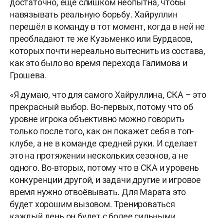
достаточно, ещё слишком неопытна, чтобы
навязывать реальную борьбу. Хайруллин
перешёл в команду в тот момент, когда в ней не
преобладают те же Кузьменко или Бурдасов,
которых почти нереально вытеснить из состава,
как это было во время перехода Галимова и
Грошева.
«Я думаю, что для самого Хайруллина, СКА – это
прекрасный выбор. Во-первых, потому что об
уровне игрока объективно можно говорить
только после того, как он покажет себя в топ-
клубе, а не в команде средней руки. И сделает
это на протяжении нескольких сезонов, а не
одного. Во-вторых, потому что в СКА и уровень
конкуренции другой, и задачи другие и игровое
время нужно отвоёвывать. Для Марата это
будет хорошим вызовом. Тренироваться
каждый день он будет с более сильными