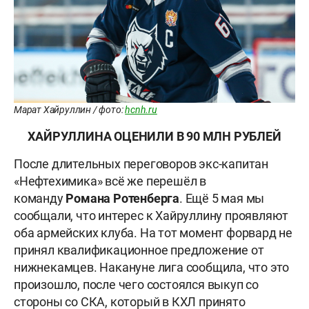
Марат Хайруллин / фото:
hcnh.ru
ХАЙРУЛЛИНА ОЦЕНИЛИ В 90 МЛН РУБЛЕЙ
После длительных переговоров экс-капитан
«Нефтехимика» всё же перешёл в
команду
Романа Ротенберга
. Ещё 5 мая мы
сообщали, что интерес к Хайруллину проявляют
оба армейских клуба. На тот момент форвард не
принял квалификационное предложение от
нижнекамцев. Накануне лига сообщила, что это
произошло, после чего состоялся выкуп со
стороны со СКА, который в КХЛ принято