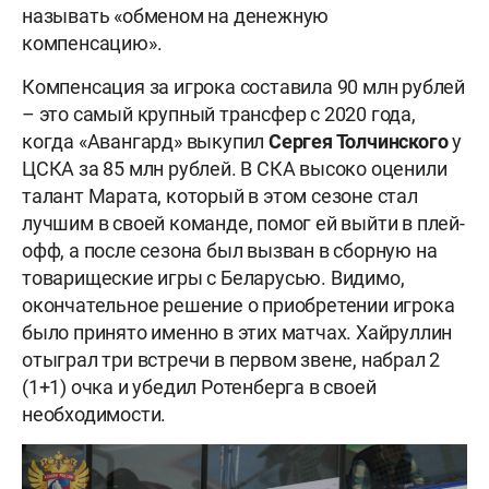
называть «обменом на денежную
компенсацию».
Компенсация за игрока составила 90 млн рублей
– это самый крупный трансфер с 2020 года,
когда «Авангард» выкупил
Сергея Толчинского
у
ЦСКА за 85 млн рублей. В СКА высоко оценили
талант Марата, который в этом сезоне стал
лучшим в своей команде, помог ей выйти в плей-
офф, а после сезона был вызван в сборную на
товарищеские игры с Беларусью. Видимо,
окончательное решение о приобретении игрока
было принято именно в этих матчах. Хайруллин
отыграл три встречи в первом звене, набрал 2
(1+1) очка и убедил Ротенберга в своей
необходимости.