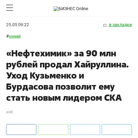
25.05 09:22
в закладки
#
хоккей
«Нефтехимик» за 90 млн
рублей продал Хайруллина.
Уход Кузьменко и
Бурдасова позволит ему
стать новым лидером СКА
erid: