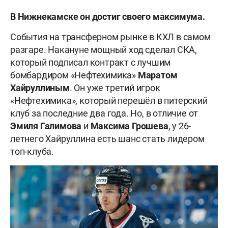
В Нижнекамске он достиг своего максимума.
События на трансферном рынке в КХЛ в самом
разгаре. Накануне мощный ход сделал СКА,
который подписал контракт с лучшим
бомбардиром «Нефтехимика»
Маратом
Хайруллиным
. Он уже третий игрок
«Нефтехимика», который перешёл в питерский
клуб за последние два года. Но, в отличие от
Эмиля
Галимова
и
Максима
Грошева
, у 26-
летнего Хайруллина есть шанс стать лидером
топ-клуба.