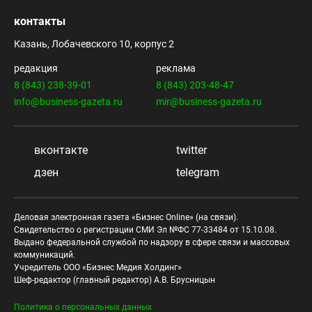
контакты
Казань, Лобачевского 10, корпус 2
редакция
реклама
8 (843) 238-39-01
8 (843) 203-48-47
info@business-gazeta.ru
mir@business-gazeta.ru
вконтакте
twitter
дзен
telegram
Деловая электронная газета «Бизнес Online» (на связи).
Свидетельство о регистрации СМИ Эл №ФС 77-33484 от 15.10.08.
Выдано федеральной службой по надзору в сфере связи и массовых
коммуникаций.
Учредитель ООО «Бизнес Медия Холдинг»
Шеф-редактор (главный редактор) А.В. Брусницын
Политика о персональных данных