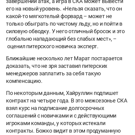
завершении атак, а игра в СКА может вывести
его на новый уровень. «Нельзя сказать, что он
какой-то мягкотелый форвард – может не
только обыграть по чистому льду, но и пойти в
силовую обводку. У него отличный бросок и это
глобально нападающий без слабых мест», –
оценил питерского новичка эксперт.
Ближайшие несколько лет Марат постарается
доказать, что не зря заставил питерских
менеджеров заплатить за себя такую
компенсацию.
По некоторым данным, Хайруллин подпишет
контракт на четыре года. В это межсезонье СКА
взял курс на подписание долгосрочных
соглашений с новичками и с действующими
игроками команды, у которых истекали
контракты. Божко видит в этом продуманную