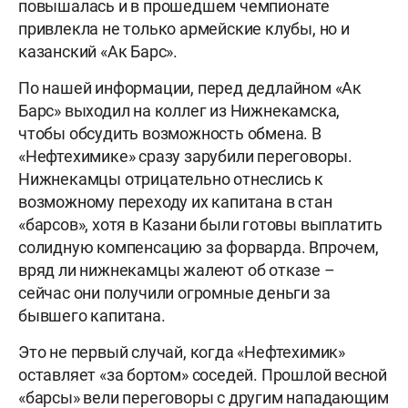
повышалась и в прошедшем чемпионате
привлекла не только армейские клубы, но и
казанский «Ак Барс».
По нашей информации, перед дедлайном «Ак
Барс» выходил на коллег из Нижнекамска,
чтобы обсудить возможность обмена. В
«Нефтехимике» сразу зарубили переговоры.
Нижнекамцы отрицательно отнеслись к
возможному переходу их капитана в стан
«барсов», хотя в Казани были готовы выплатить
солидную компенсацию за форварда. Впрочем,
вряд ли нижнекамцы жалеют об отказе –
сейчас они получили огромные деньги за
бывшего капитана.
Это не первый случай, когда «Нефтехимик»
оставляет «за бортом» соседей. Прошлой весной
«барсы» вели переговоры с другим нападающим