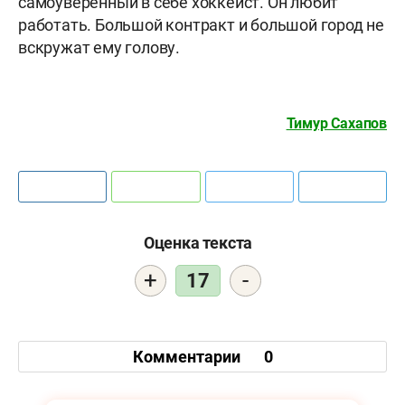
самоуверенный в себе хоккеист. Он любит
работать. Большой контракт и большой город не
вскружат ему голову.
Тимур Сахапов
Оценка текста
+
-
17
Комментарии
0