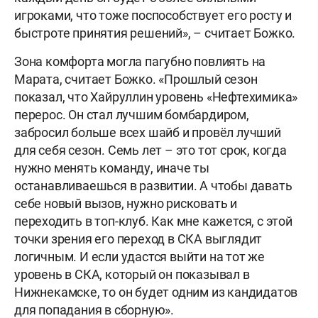
игроками, что тоже поспособствует его росту и
быстроте принятия решений», – считает Божко.
Зона комфорта могла пагубно повлиять на
Марата, считает Божко. «Прошлый сезон
показал, что Хайруллин уровень «Нефтехимика»
перерос. Он стал лучшим бомбардиром,
забросил больше всех шайб и провёл лучший
для себя сезон. Семь лет – это тот срок, когда
нужно менять команду, иначе ты
останавливаешься в развитии. А чтобы давать
себе новый вызов, нужно рисковать и
переходить в топ-клуб. Как мне кажется, с этой
точки зрения его переход в СКА выглядит
логичным. И если удастся выйти на тот же
уровень в СКА, который он показывал в
Нижнекамске, то он будет одним из кандидатов
для попадания в сборную».