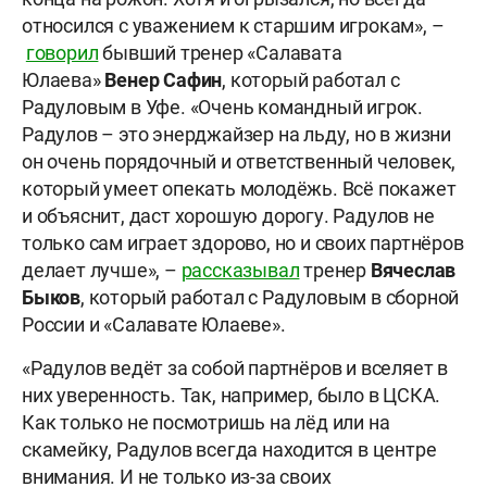
относился с уважением к старшим игрокам», –
говорил
бывший тренер «Салавата
Юлаева»
Венер Сафин
, который работал с
Радуловым в Уфе. «Очень командный игрок.
Радулов – это энерджайзер на льду, но в жизни
он очень порядочный и ответственный человек,
который умеет опекать молодёжь. Всё покажет
и объяснит, даст хорошую дорогу. Радулов не
только сам играет здорово, но и своих партнёров
делает лучше», –
рассказывал
тренер
Вячеслав
Быков
, который работал с Радуловым в сборной
России и «Салавате Юлаеве».
«Радулов ведёт за собой партнёров и вселяет в
них уверенность. Так, например, было в ЦСКА.
Как только не посмотришь на лёд или на
скамейку, Радулов всегда находится в центре
внимания. И не только из-за своих