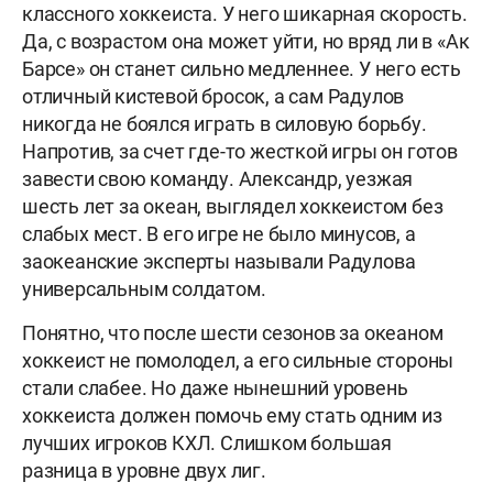
классного хоккеиста. У него шикарная скорость.
Да, с возрастом она может уйти, но вряд ли в «Ак
Барсе» он станет сильно медленнее. У него есть
отличный кистевой бросок, а сам Радулов
никогда не боялся играть в силовую борьбу.
Напротив, за счет где-то жесткой игры он готов
завести свою команду. Александр, уезжая
шесть лет за океан, выглядел хоккеистом без
слабых мест. В его игре не было минусов, а
заокеанские эксперты называли Радулова
универсальным солдатом.
Понятно, что после шести сезонов за океаном
хоккеист не помолодел, а его сильные стороны
стали слабее. Но даже нынешний уровень
хоккеиста должен помочь ему стать одним из
лучших игроков КХЛ. Слишком большая
разница в уровне двух лиг.