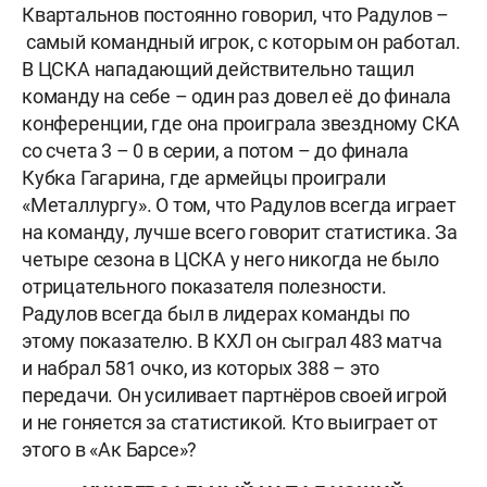
Квартальнов постоянно говорил, что Радулов –
самый командный игрок, с которым он работал.
В ЦСКА нападающий действительно тащил
команду на себе – один раз довел её до финала
конференции, где она проиграла звездному СКА
со счета 3 – 0 в серии, а потом – до финала
Кубка Гагарина, где армейцы проиграли
«Металлургу». О том, что Радулов всегда играет
на команду, лучше всего говорит статистика. За
четыре сезона в ЦСКА у него никогда не было
отрицательного показателя полезности.
Радулов всегда был в лидерах команды по
этому показателю. В КХЛ он сыграл 483 матча
и набрал 581 очко, из которых 388 – это
передачи. Он усиливает партнёров своей игрой
и не гоняется за статистикой. Кто выиграет от
этого в «Ак Барсе»?