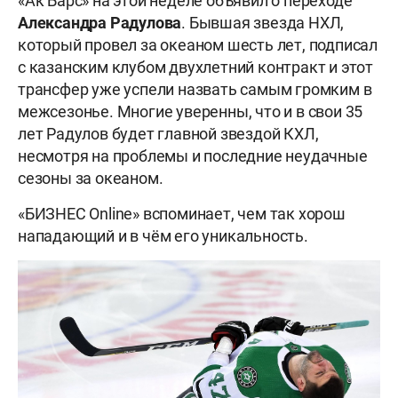
«Ак Барс» на этой неделе объявил о переходе
Александра
Радулова
. Бывшая звезда НХЛ,
который провел за океаном шесть лет, подписал
с казанским клубом двухлетний контракт и этот
трансфер уже успели назвать самым громким в
межсезонье. Многие уверенны, что и в свои 35
лет Радулов будет главной звездой КХЛ,
несмотря на проблемы и последние неудачные
сезоны за океаном.
«БИЗНЕС Online» вспоминает, чем так хорош
нападающий и в чём его уникальность.