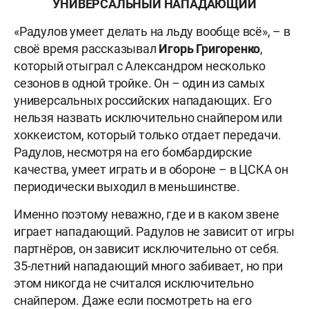
УНИВЕРСАЛЬНЫЙ НАПАДАЮЩИЙ
«Радулов умеет делать на льду вообще всё», – в
своё время рассказывал
Игорь Григоренко
,
который отыграл с Александром несколько
сезонов в одной тройке. Он – один из самых
универсальных российских нападающих. Его
нельзя назвать исключительно снайпером или
хоккеистом, который только отдает передачи.
Радулов, несмотря на его бомбардирские
качества, умеет играть и в обороне – в ЦСКА он
периодически выходил в меньшинстве.
Именно поэтому неважно, где и в каком звене
играет нападающий. Радулов не зависит от игры
партнёров, он зависит исключительно от себя.
35-летний нападающий много забивает, но при
этом никогда не считался исключительно
снайпером. Даже если посмотреть на его