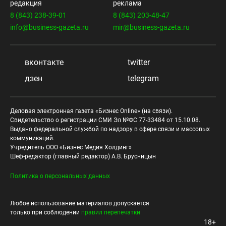
редакция
реклама
8 (843) 238-39-01
8 (843) 203-48-47
info@business-gazeta.ru
mir@business-gazeta.ru
вконтакте
twitter
дзен
telegram
Деловая электронная газета «Бизнес Online» (на связи).
Свидетельство о регистрации СМИ Эл №ФС 77-33484 от 15.10.08.
Выдано федеральной службой по надзору в сфере связи и массовых
коммуникаций.
Учредитель ООО «Бизнес Медия Холдинг»
Шеф-редактор (главный редактор) А.В. Брусницын
Политика о персональных данных
Любое использование материалов допускается
только при соблюдении
правил перепечатки
18+