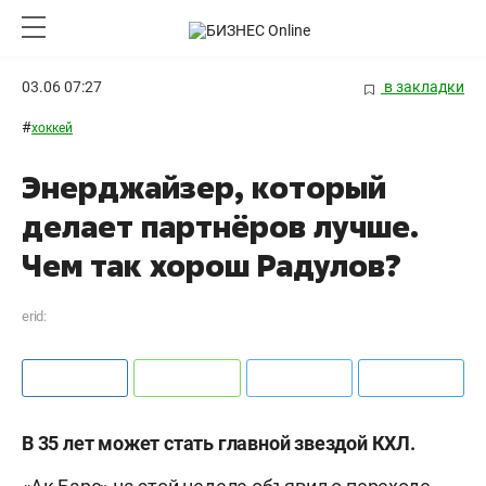
03.06 07:27
в закладки
#
хоккей
Энерджайзер, который
делает партнёров лучше.
Чем так хорош Радулов?
erid:
В 35 лет может стать главной звездой КХЛ.