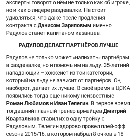
эксперты говорят о нём не только как об игроке,
но и как о лидере раздевалки. Не стоит
удивляться, что даже после продления
контракта с
Данисом
Зариповым
именно
Радулов станет капитаном казанцев.
РАДУЛОВ ДЕЛАЕТ ПАРТНЁРОВ ЛУЧШЕ
Радулов не только может «напихать» партнёрам
в раздевалке, но и помочь им на льду. 35-летний
нападающий – хоккеист из той категории,
который на льду не зависит от партнёров. Он,
наоборот, делает их лучше. В своё время в ЦСКА
появились тогда еще никому неизвестные
Роман Любимов
и
Иван Телегин
. В первое время
тогдашний главный тренер армейцев
Дмитрий
Квартальнов
ставил их в одну тройку с
Радуловым. Телегин здорово провел плей-офф
сезона 2015/16, в котором набрал 8 очков в 18