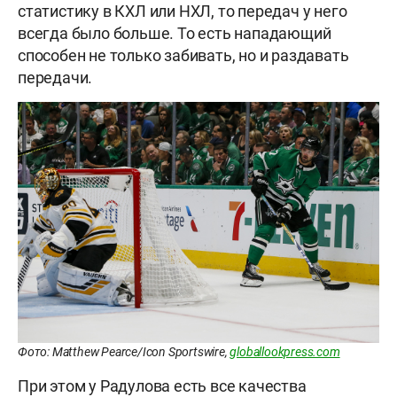
статистику в КХЛ или НХЛ, то передач у него
всегда было больше. То есть нападающий
способен не только забивать, но и раздавать
передачи.
Фото: Matthew Pearce/Icon Sportswire,
globallookpress.com
При этом у Радулова есть все качества