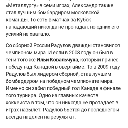
«Металлургу» в семи играх, Александр также
стал лучшим бомбардиром московской
команды. То есть в матчах за Кубок
нападающий никогда не пропадал, но одних его
усилий не хватало.
Со сборной России Радулов дважды становился
чемпионом мира. И если в 2008 году он был в
тени того же
Ильи Ковальчука
, который принёс
победу над Канадой в овертайме. То в 2009 году
Радулов был лидером сборной, став лучшим
бомбардиром на победном чемпионате мира.
Именно он забил победный гол Канаде в финале
того турнира. Одно из главных качеств
хоккеиста в том, что он никогда не пропадает в
играх навылет. Радулов бьется до последнего и
всегда нацелен на результат.