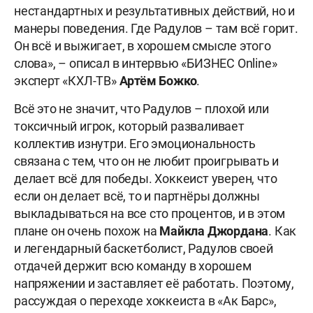
нестандартных и результативных действий, но и
манеры поведения. Где Радулов – там всё горит.
Он всё и выжигает, в хорошем смысле этого
слова», – описал в интервью «БИЗНЕС Online»
эксперт «КХЛ-ТВ»
Артём Божко
.
Всё это не значит, что Радулов – плохой или
токсичный игрок, который разваливает
коллектив изнутри. Его эмоциональность
связана с тем, что он не любит проигрывать и
делает всё для победы. Хоккеист уверен, что
если он делает всё, то и партнёры должны
выкладываться на все сто процентов, и в этом
плане он очень похож на
Майкла
Джордана
. Как
и легендарный баскетболист, Радулов своей
отдачей держит всю команду в хорошем
напряжении и заставляет её работать. Поэтому,
рассуждая о переходе хоккеиста в «Ак Барс»,