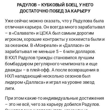
РАДУЛОВ
–
КУБКОВЫЙ БОЕЦ, У НЕГО
ДОСТАТОЧНО ПОБЕД ЗА КАРЬЕРУ
Уже сейчас можно сказать, что у Радулова была
отличная карьера. Он всегда много зарабатывал
– в «Салавате» и ЦСКА был самым дорогим
игроком, хорошие контракты у хоккеиста были и
за океаном. В «Монреале» и «Далласе» он
зарабатывал не меньше 5 – 6 млн долларов.
В КХЛ Радулов трижды становился лучшим
бомбардиром регулярного чемпионата и еще
дважды – в плей-офф. А после возвращения в
НХЛ нападающий несколько сезонов был
лидером «Далласа» и играл на уровне звезд
лиги.
При этом какие-то индивидуальные достижения
– это не всё, чего за карьеру добился Радулов.