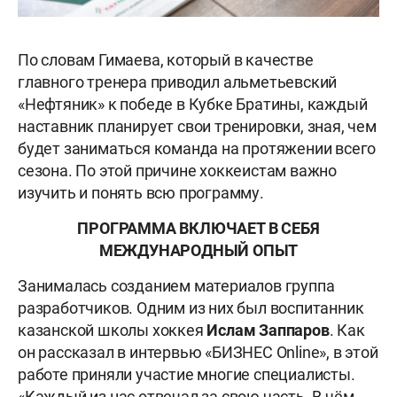
По словам Гимаева, который в качестве
главного тренера приводил альметьевский
«Нефтяник» к победе в Кубке Братины, каждый
наставник планирует свои тренировки, зная, чем
будет заниматься команда на протяжении всего
сезона. По этой причине хоккеистам важно
изучить и понять всю программу.
ПРОГРАММА ВКЛЮЧАЕТ В СЕБЯ
МЕЖДУНАРОДНЫЙ ОПЫТ
Занималась созданием материалов группа
разработчиков. Одним из них был воспитанник
казанской школы хоккея
Ислам Заппаров
. Как
он рассказал в интервью «БИЗНЕС Online», в этой
работе приняли участие многие специалисты.
«Каждый из нас отвечал за свою часть. В чём