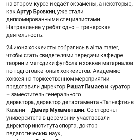
на втором курсе и сдаёт экзамены, а некоторые,
как
Артур Бровкин
, уже стали
дипломированными специалистами.
Направление у ребят одно – тренерская
деятельность.
24 июня хоккеисты собрались в alma mater,
чтобы стать свидетелями передачи кафедре
теории и методики футбола и хоккея материалов
по подготовке юных хоккеистов. Академию
хоккея на торжественном мероприятии
представили директор
Ришат Гимаев
и куратор
– заместитель генерального
директора, директор департамента «Татнефти» в
Казани –
Дамир Мухаметшин
. Со стороны
университета в церемонии участвовали
директор института спорта, доктор
педагогических наук,