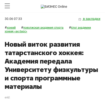
30.06 07:33
в закладки
#
#
#
хоккей
поволжская академия спорта
блог академии
хоккея «ак барс»
Новый виток развития
татарстанского хоккея:
Академия передала
Университету физкультуры
и спорта программные
материалы
erid: