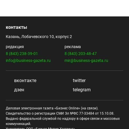
контакты
Казань, Лобачевского 10, корпус 2
редакция
реклама
8 (843) 238-39-01
8 (843) 203-48-47
info@business-gazeta.ru
mir@business-gazeta.ru
вконтакте
twitter
дзен
telegram
Деловая электронная газета «Бизнес Online» (на связи).
Свидетельство о регистрации СМИ Эл №ФС 77-33484 от 15.10.08.
Выдано федеральной службой по надзору в сфере связи и массовых
коммуникаций.
Учредитель ООО «Бизнес Медия Холдинг»