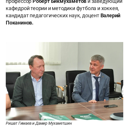
профессор
Роберт Бикмухаметов
и заведующий
кафедрой теории и методики футбола и хоккея,
кандидат педагогических наук, доцент
Валерий
Поканинов.
Ришат Гимаев и Дамир Мухаметшин