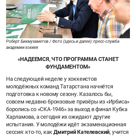
Роберт Бикмухаметов / Фото (здесь и далее): пресс-служба
академии хоккея
«НАДЕЕМСЯ, ЧТО ПРОГРАММА СТАНЕТ
ФУНДАМЕНТОМ»
На следующей неделе у хоккеистов
молодёжных команд Татарстана начнётся
подготовка к новому сезону. Казалось бы,
совсем недавно бронзовые призёры из «Ирбиса»
боролись со «СКА-1946» за выход в финал Кубка
Харламова, а сегодня их ожидают другие
испытания. У молодёжи идёт экзаменационная
сессия: кто-то, как
Дмитрий Кателевский
, учится