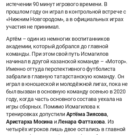
истечении 90 минут игрового времени. В
прошлом году он играл в контрольной встрече с
«Нижним Новгородом», а в официальных играх
участия не принимал.
Артём – один из немногих воспитанников
академии, который добрался до главной
команды. При этом свой путь Исмагилов
начинал в другой казанской команде – «Мотор».
Именно оттуда перспективного футболиста
забрали в главную татарстанскую команду. Он
играл в юношеской и молодёжной лигах, пока не
был вызван в основную команду осенью в 2020
году, когда часть основного состава уехала на
игры сборных. Помимо Исмагилова к
тренировках допустили
Артёма Зиясова
,
Аристарха Мосина
и
Ленара Фаттахова
. Из
четырёх игроков лишь двое остались в главной