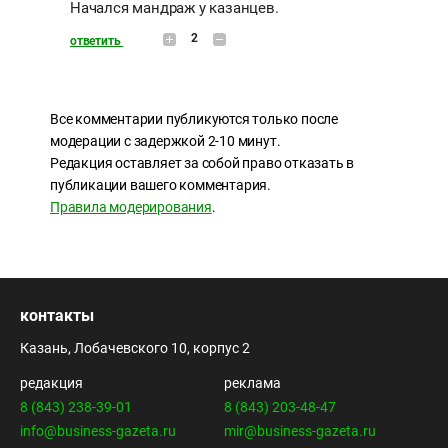
Начался мандраж у казанцев.
2
ответить
Все комментарии публикуются только после
модерации с задержкой 2-10 минут.
Редакция оставляет за собой право отказать в
публикации вашего комментария.
Правила модерирования
.
контакты
Казань, Лобачевского 10, корпус 2
редакция
реклама
8 (843) 238-39-01
8 (843) 203-48-47
info@business-gazeta.ru
mir@business-gazeta.ru