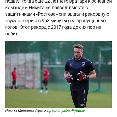
подвёл тогда ещё 22-летнего вратаря к основной
команде и Никита не подвёл: вместе с
защитниками «Ростова» они выдали рекордную
«сухую» серию в 952 минуты без пропущенных
голов. Этот рекорд с 2017 года до сих пор не
побит.
Никита Медведев / фото:
пресс-служба «Рубина»