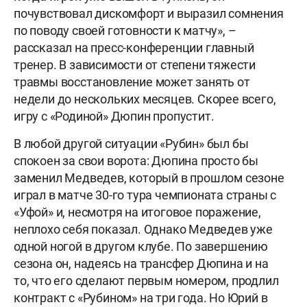
почувствовал дискомфорт и выразил сомнения
по поводу своей готовности к матчу», –
рассказал на пресс-конференции главный
тренер. В зависимости от степени тяжести
травмы восстановление может занять от
недели до нескольких месяцев. Скорее всего,
игру с «Родиной» Дюпин пропустит.
В любой другой ситуации «Рубин» был бы
спокоен за свои ворота: Дюпина просто бы
заменил Медведев, который в прошлом сезоне
играл в матче 30-го тура чемпионата страны с
«Уфой» и, несмотря на итоговое поражение,
неплохо себя показал. Однако Медведев уже
одной ногой в другом клубе. По завершению
сезона он, надеясь на трансфер Дюпина и на
то, что его сделают первым номером, продлил
контракт с «Рубином» на три года. Но Юрий в