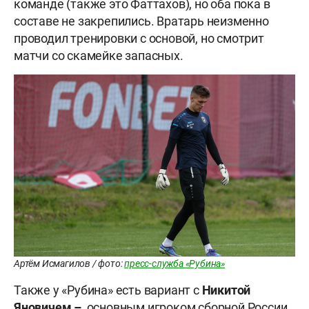
команде (также это Фаттахов), но оба пока в
составе не закрепились. Вратарь неизменно
проводил тренировки с основой, но смотрит
матчи со скамейке запасных.
Артём Исмагилов / фото:
пресс-служба «Рубина»
Также у «Рубина» есть вариант с
Никитой
Яновичем –
основным игроком сборной России