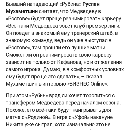
Бывший нападающий «Рубина»
Руслан
Мухаметшин
считает, что Медведеву в
«Ростове» будет проще реанимировать карьеру.
«Всё-таки Медведева зовёт клуб премьер-лиги.
Он поедет в знакомый ему тренерский штаб, в
знакомую команду, ведь он уже выступал в
«Ростове», там прошли его лучшие матчи.
Сможет ли он реанимировать свою карьеру
зависит не только от Кафанова, но и от желания
самого игрока. Думаю, в в комфортных условиях
ему будет проще это сделать», – сказал
Мухаметшин в интервью «БИЗНЕС Online».
При этом «Рубин» вряд ли хочет торопиться с
трансфером Медведева перед началом сезона.
Похоже, его всё-таки будут наигрывать для
матча с «Родиной». В игре с «Уфой» накануне
Никита уже сыграл, хотя изначально это не