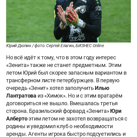
Юрий Дюпин / фото: Сергей Елагин, БИЗНЕС Online
Но всё идёт к тому, что в этом году интерес
«Зенита» также не станет предметным. Этим
летом Юрий был скорее запасным вариантом в
трансферном листе петербуржцев. В первую
очередь «Зенит» хотел заполучить
Илью
Лантратова
из «Химок». Но и с этим вратарём
договориться не вышло. Вмешалась третья
сторона. Бразильский форвард «Зенита»
Юри
Алберто
этим летом не захотел возвращаться с
родины и уведомил клуб о необходимости
аренды. Агенты игрока быстро подсуетились и