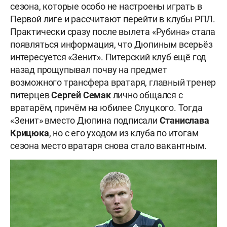
сезона, которые особо не настроены играть в
Первой лиге и рассчитают перейти в клубы РПЛ.
Практически сразу после вылета «Рубина» стала
появляться информация, что Дюпиным всерьёз
интересуется «Зенит». Питерский клуб ещё год
назад прощупывал почву на предмет
возможного трансфера вратаря, главный тренер
питерцев
Сергей
Семак
лично общался с
вратарём, причём на юбилее Слуцкого. Тогда
«Зенит» вместо Дюпина подписали
Станислава
Крицюка
, но с его уходом из клуба по итогам
сезона место вратаря снова стало вакантным.