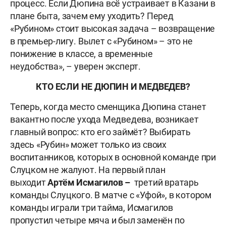
процесс. Если Дюпина всё устраивает в Казани в
плане быта, зачем ему уходить? Перед
«Рубином» стоит высокая задача – возвращение
в премьер-лигу. Вылет с «Рубином» – это не
понижение в классе, а временные
неудобства», – уверен эксперт.
КТО ЕСЛИ НЕ ДЮПИН И МЕДВЕДЕВ?
Теперь, когда место сменщика Дюпина станет
вакантно после ухода Медведева, возникает
главный вопрос: кто его займёт? Выбирать
здесь «Рубин» может только из своих
воспитанников, которых в основной команде при
Слуцком не жалуют. На первый план
выходит
Артём Исмагилов –
третий вратарь
команды Слуцкого. В матче с «Уфой», в котором
команды играли три тайма, Исмагилов
пропустил четыре мяча и был заменён по