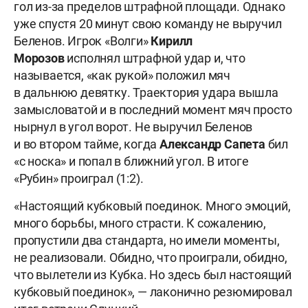
гол из-за пределов штрафной площади. Однако
уже спустя 20 минут свою команду не выручил
Беленов. Игрок «Волги»
Кирилл
Морозов
исполнял штрафной удар и, что
называется, «как рукой» положил мяч
в дальнюю девятку. Траектория удара вышла
замысловатой и в последний момент мяч просто
нырнул в угол ворот. Не выручил Беленов
и во втором тайме, когда
Александр Сапета
бил
«с носка» и попал в ближний угол. В итоге
«Рубин» проиграл (1:2).
«Настоящий кубковый поединок. Много эмоций,
много борьбы, много страсти. К сожалению,
пропустили два стандарта, но имели моменты,
не реализовали. Обидно, что проиграли, обидно,
что вылетели из Кубка. Но здесь был настоящий
кубковый поединок», — лаконично резюмировал