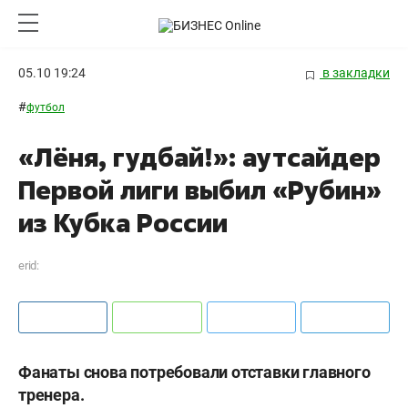
05.10 19:24
в закладки
#
футбол
«Лёня, гудбай!»: аутсайдер
Первой лиги выбил «Рубин»
из Кубка России
erid:
Фанаты снова потребовали отставки главного
тренера.