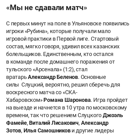
«Мы не сдавали матч»
С первых минут на поле в Ульяновске появились
игроки «Рубина», которые получали мало
игровой практики в Первой лиге. Стартовый
состав, мягко говоря, удивил всех казанских
болельщиков. Единственным, кто остался
в команде после домашнего поражения от
тульского «Арсенала» (1:2), стал
вратарь
Александр
Беленов
. Основные
силы Слуцкий, вероятно, решил сберечь для
воскресного матча со «СКА-
Хабаровском»
Романа Шаронова
. Игра пройдет
на выезде и начнется в 10 утра по московскому
времени, так что решением Слуцкого
Джоэль
Фамейе
,
Виталий Лисакович
,
Александр
Зотов
,
Илья Самошников
и другие лидеры