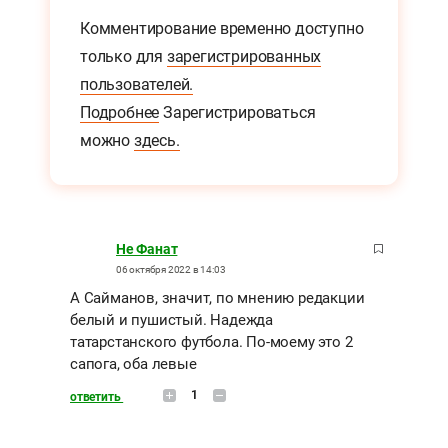
Комментирование временно доступно
только для
зарегистрированных
пользователей.
Подробнее
Зарегистрироваться
можно
здесь.
Не Фанат
06 октября 2022 в 14:03
А Сайманов, значит, по мнению редакции
белый и пушистый. Надежда
татарстанского футбола. По-моему это 2
сапога, оба левые
1
ответить