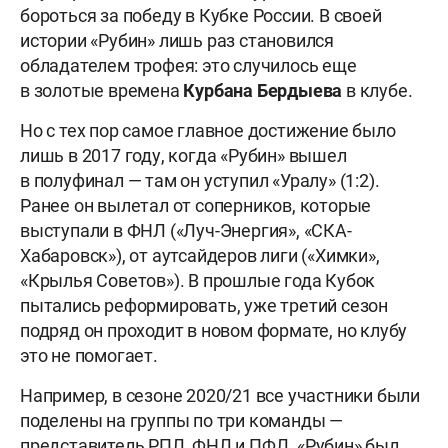
бороться за победу в Кубке России. В своей
истории «Рубин» лишь раз становился
обладателем трофея: это случилось еще
в золотые времена
Курбана
Бердыева
в клубе.
Но с тех пор самое главное достижение было
лишь в 2017 году, когда «Рубин» вышел
в полуфинал — там он уступил «Уралу» (1:2).
Ранее он вылетал от соперников, которые
выступали в ФНЛ («Луч-Энергия», «СКА-
Хабаровск»), от аутсайдеров лиги («Химки»,
«Крылья Советов»). В прошлые года Кубок
пытались реформировать, уже третий сезон
подряд он проходит в новом формате, но клубу
это не помогает.
Например, в сезоне 2020/21 все участники были
поделены на группы по три команды —
представитель РПЛ, ФНЛ и ПФЛ. «Рубин» был