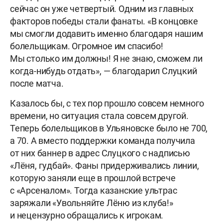
сейчас он уже четвертый. Одним из главных
факторов победы стали фанаты. «В концовке
мы смогли додавить именно благодаря нашим
болельщикам. Огромное им спасибо!
Мы столько им должны! Я не знаю, сможем ли
когда-нибудь отдать», — благодарил Слуцкий
после матча.
Казалось бы, с тех пор прошло совсем немного
времени, но ситуация стала совсем другой.
Теперь болельщиков в Ульяновске было не 700,
а 70. А вместо поддержки команда получила
от них баннер в адрес Слуцкого с надписью
«Лёня, гудбай». Фаны придерживались линии,
которую заняли еще в прошлой встрече
с «Арсеналом». Тогда казанские ультрас
заряжали «Увольняйте Лёню из клуба!»
и нецензурно обращались к игрокам.