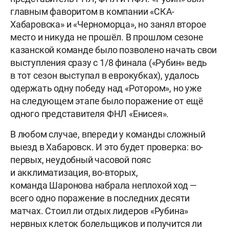
главным фаворитом в компании «СКА-
Хабаровска» и «Черноморца», но занял второе
место и никуда не прошёл. В прошлом сезоне
казанской команде было позволено начать свои
выступления сразу с 1/8 финала («Рубин» ведь
в тот сезон выступал в еврокубках), удалось
одержать одну победу над «Ротором», но уже
на следующем этапе было поражение от ещё
одного представителя ФНЛ «Енисея».
В любом случае, впереди у команды сложный
выезд в Хабаровск. И это будет проверка: во-
первых, неудобный часовой пояс
и акклиматизация, во-вторых,
команда Шаронова набрала неплохой ход —
всего одно поражение в последних десяти
матчах. Стоил ли отдых лидеров «Рубина»
нервных клеток болельщиков и получится ли