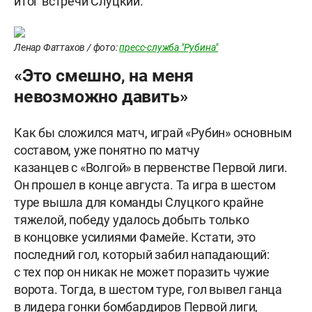
итог встречи Слуцкий.
Ленар Фаттахов / фото:
пресс-служба "Рубина"
«Это смешно, на меня
невозможно давить»
Как бы сложился матч, играй «Рубин» основным
составом, уже понятно по матчу
казанцев с «Волгой» в первенстве Первой лиги.
Он прошел в конце августа. Та игра в шестом
туре вышла для команды Слуцкого крайне
тяжелой, победу удалось добыть только
в концовке усилиями Фамейе. Кстати, это
последний гол, который забил нападающий:
с тех пор он никак не может поразить чужие
ворота. Тогда, в шестом туре, гол вывел ганца
в лидера гонки бомбардиров Первой лиги,