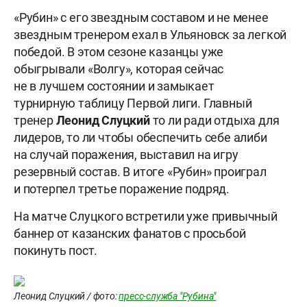
«Рубин» с его звездным составом и не менее
звездным тренером ехал в Ульяновск за легкой
победой. В этом сезоне казанцы уже
обыгрывали «Волгу», которая сейчас
не в лучшем состоянии и замыкает
турнирную таблицу Первой лиги. Главный
тренер
Леонид Слуцкий
то ли ради отдыха для
лидеров, то ли чтобы обеспечить себе алиби
на случай поражения, выставил на игру
резервный состав. В итоге «Рубин» проиграл
и потерпел третье поражение подряд.
На матче Слуцкого встретили уже привычный
баннер от казанских фанатов с просьбой
покинуть пост.
Леонид Слуцкий / фото:
пресс-служба "Рубина"