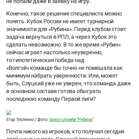
не попали даже в заявку на игру.
Конечно, такое решение специалиста можно
понять. Кубок России не имеет турнирной
значимости для «Рубина». Перед клубом стоит
задача вернуться в РПЛ, а через Кубок это
сделать невозможно. В то же время «Рубин»
сейчас играет настолько неуверенно,
то гипотетическая победа над
«Волгой» команде бы точно не помешала как
минимум набрать уверенности. Или, может
быть, Слуцкий уже не уверен, что команда даже
в основном составе готова обыграть
последнюю команду Первой лиги?
Егор Тесленко / фото:
пресс-служба "Рубина"
Почти никого из игроков, кто получил сегодня