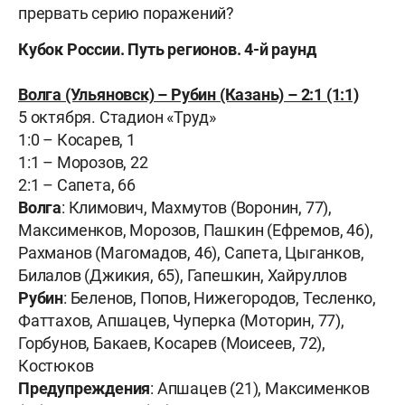
прервать серию поражений?
Кубок России. Путь регионов. 4-й раунд
Волга (Ульяновск) – Рубин (Казань) – 2:1 (1:1)
5 октября. Стадион «Труд»
1:0 – Косарев, 1
1:1 – Морозов, 22
2:1 – Сапета, 66
Волга
: Климович, Махмутов (Воронин, 77),
Максименков, Морозов, Пашкин (Ефремов, 46),
Рахманов (Магомадов, 46), Сапета, Цыганков,
Билалов (Джикия, 65), Гапешкин, Хайруллов
Рубин
: Беленов, Попов, Нижегородов, Тесленко,
Фаттахов, Апшацев, Чуперка (Моторин, 77),
Горбунов, Бакаев, Косарев (Моисеев, 72),
Костюков
Предупреждения
: Апшацев (21), Максименков