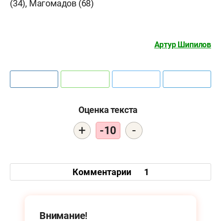
(34), Магомадов (68)
Артур Шипилов
Оценка текста
+
-
-10
Комментарии
1
Внимание!