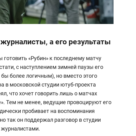
 журналисты, а его результаты
ы готовить «Рубин» к последнему матчу
кстати, с наступлением зимней паузы его
бы более логичным), но вместо этого
а в московской студии ютуб-проекта
л, что хочет говорить лишь о матчах
не». Тем не менее, ведущие провоцируют его
одически пробивает на воспоминания
но так он поддержал разговор в студии
 журналистами.