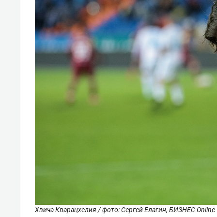
Хвича Кварацхелия / фото: Сергей Елагин, БИЗНЕС Online