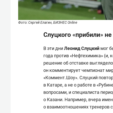
Фото: Сергей Елагин, БИЗНЕС Online
Слуцкого «прибили» не
В эти дни
Леонид
Слуцкий
мог б
года против «Нефтехимика» (и, 
решение об отставке выглядело 
он комментирует чемпионат мир
«Коммент.Шоу». Слуцкий повторя
в Катаре, а не о работе в «Руби
вопросами, и специалиста пери
о Казани. Например, вчера имен
о взаимоотношениях тренеров с