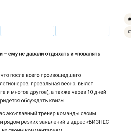
ми
–
ему не давали отдыхать и «повалять
, что после всего произошедшего
 легионеров, провальная весна, вылет
ге и многое другое), а также через 10 дней
ридётся обсуждать квизы.
нас экс-главный тренер команды своим
и рядом резких заявлений в адрес «БИЗНЕС
ь их своим комментарием.