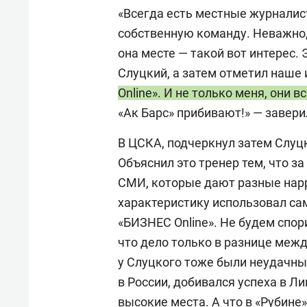
«Всегда есть местные журналис
собственную команду. Неважно, 
она месте — такой вот интерес. 
Слуцкий, а затем отметил наше 
Online». И не только меня, они 
«Ак Барс» прибивают!» — завери
В ЦСКА, подчеркнул затем Слуцк
Объяснил это тренер тем, что з
СМИ, которые дают разные нар
характеристику использовал са
«БИЗНЕС Online». Не будем спор
что дело только в разнице меж
у Слуцкого тоже были неудачны
в России, добивался успеха в Л
высокие места. А что в «Рубине