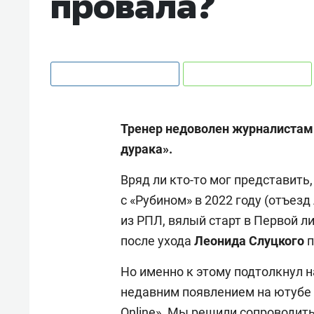
провала?
Тренер недоволен журналиста
дурака».
Вряд ли кто-то мог представить
с «Рубином» в 2022 году (отъезд
из РПЛ, вялый старт в Первой ли
после ухода
Леонида Слуцкого
п
Но именно к этому подтолкнул 
недавним появлением на ютубе 
Online». Мы решили сопроводит