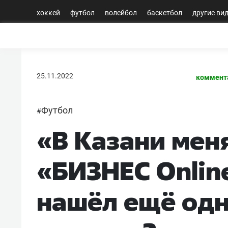
хоккей
футбол
волейбол
баскетбол
другие ви
25.11.2022
коммент
Футбол
#
«В Казани мен
«БИЗНЕС Onlin
нашёл ещё одн