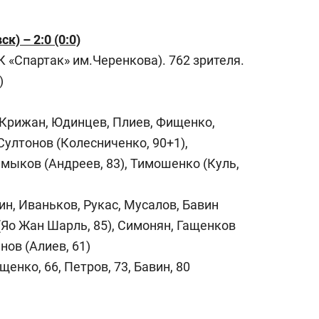
к) – 2:0 (0:0)
 «Спартак» им.Черенкова). 762 зрителя.
)
 Крижан, Юдинцев, Плиев, Фищенко,
Султонов (Колесниченко, 90+1),
мыков (Андреев, 83), Тимошенко (Куль,
н, Иваньков, Рукас, Мусалов, Бавин
 (Яо Жан Шарль, 85), Симонян, Гащенков
ов (Алиев, 61)
енко, 66, Петров, 73, Бавин, 80