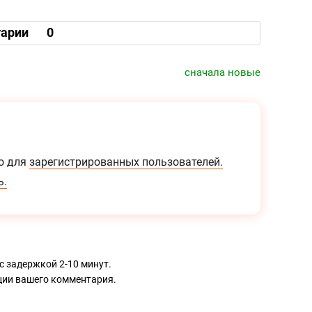
арии
0
сначала новые
о для
зарегистрированных пользователей.
ь.
с задержкой 2-10 минут.
ации вашего комментария.