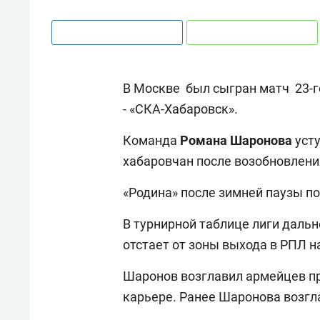
В Москве был сыгран матч 23-г
- «СКА-Хабаровск».
Команда
Романа Шаронова
усту
хабаровчан после возобновлени
«Родина» после зимней паузы по
В турнирной таблице лиги дальн
отстает от зоны выхода в РПЛ на
Шаронов возглавил армейцев пр
карьере. Ранее Шаронова возгл