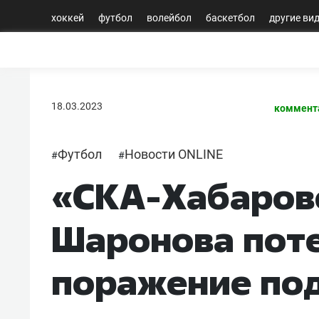
хоккей
футбол
волейбол
баскетбол
другие ви
18.03.2023
коммент
Футбол
Новости ONLINE
#
#
«СКА-Хабаров
Шаронова поте
поражение по