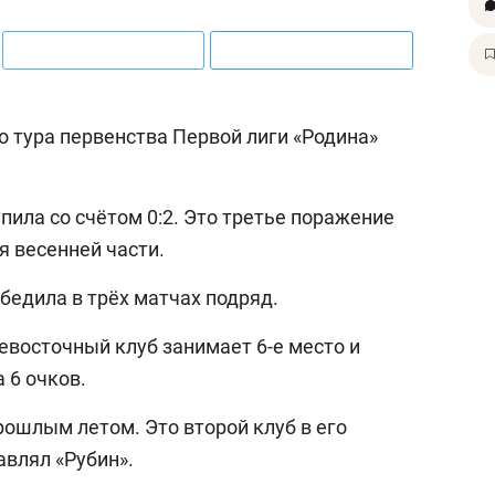
о тура первенства Первой лиги «Родина»
пила со счётом 0:2. Это третье поражение
я весенней части.
бедила в трёх матчах подряд.
евосточный клуб занимает 6-е место и
 6 очков.
ошлым летом. Это второй клуб в его
авлял «Рубин».