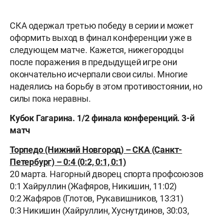
СКА одержал третью победу в серии и может
оформить выход в финал конференции уже в
следующем матче. Кажется, нижегородцы
после поражения в предыдущей игре они
окончательно исчерпали свои силы. Многие
надеялись на борьбу в этом противостоянии, но
силы пока неравны.
Кубок Гагарина. 1/2 финала конференций. 3-й
матч
Торпедо (Нижний Новгород) – СКА (Санкт-
Петербург) – 0:4 (0:2, 0:1, 0:1)
20 марта. Нагорный дворец спорта профсоюзов
0:1 Хайруллин (Жафяров, Никишин, 11:02)
0:2 Жафяров (Глотов, Рукавишников, 13:31)
0:3 Никишин (Хайруллин, Хуснутдинов, 30:03,