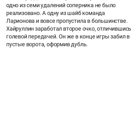
одно из семи удалений соперника не было
реализовано. А одну из шайб команда
Ларионова и вовсе пропустила в большинстве.
Хайруллин заработал второе очко, отличившись
голевой передачей. Он же в конце игры забил в
пустые ворота, оформив дубль.