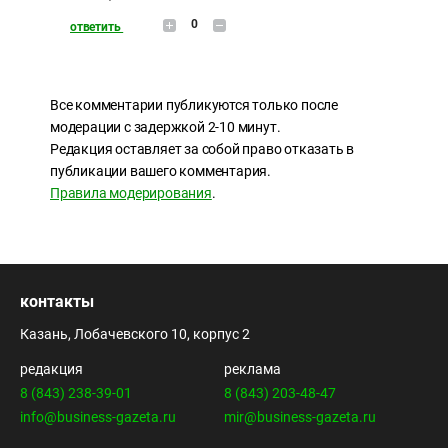
0
ответить
Все комментарии публикуются только после
модерации с задержкой 2-10 минут.
Редакция оставляет за собой право отказать в
публикации вашего комментария.
Правила модерирования
.
контакты
Казань, Лобачевского 10, корпус 2
редакция
реклама
8 (843) 238-39-01
8 (843) 203-48-47
info@business-gazeta.ru
mir@business-gazeta.ru