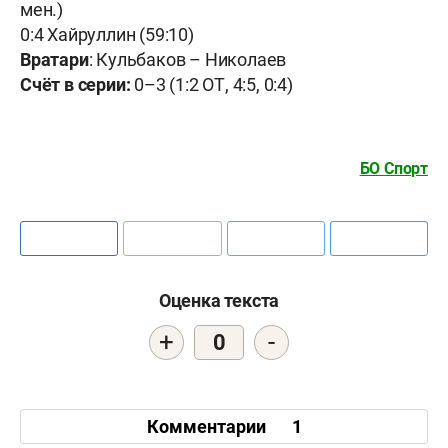
мен.)
0:4 Хайруллин (59:10)
Вратари
: Кульбаков – Николаев
Счёт в серии:
0–3 (1:2 ОТ, 4:5, 0:4)
БО Спорт
Оценка текста
+
-
0
Комментарии
1