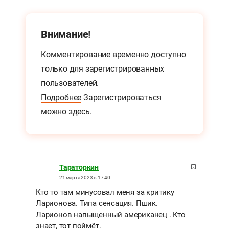
Внимание!
Комментирование временно доступно
только для
зарегистрированных
пользователей.
Подробнее
Зарегистрироваться
можно
здесь.
Тараторкин
21 марта 2023 в 17:40
Кто то там минусовал меня за критику
Ларионова. Типа сенсация. Пшик.
Ларионов напыщенный американец . Кто
знает, тот поймёт.