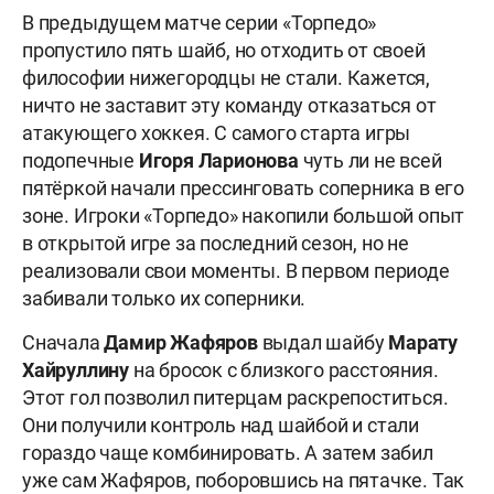
В предыдущем матче серии «Торпедо»
пропустило пять шайб, но отходить от своей
философии нижегородцы не стали. Кажется,
ничто не заставит эту команду отказаться от
атакующего хоккея. С самого старта игры
подопечные
Игоря Ларионова
чуть ли не всей
пятёркой начали прессинговать соперника в его
зоне. Игроки «Торпедо» накопили большой опыт
в открытой игре за последний сезон, но не
реализовали свои моменты. В первом периоде
забивали только их соперники.
Сначала
Дамир
Жафяров
выдал шайбу
Марату
Хайруллину
на бросок с близкого расстояния.
Этот гол позволил питерцам раскрепоститься.
Они получили контроль над шайбой и стали
гораздо чаще комбинировать. А затем забил
уже сам Жафяров, поборовшись на пятачке. Так