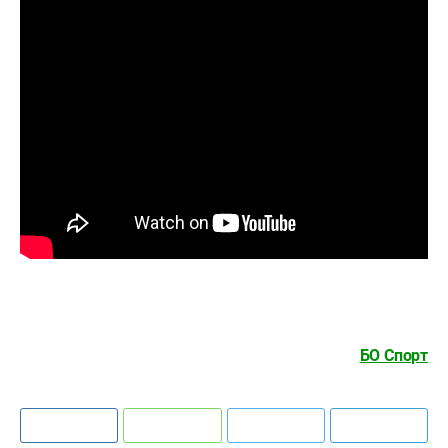
БО Спорт