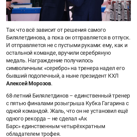
Так что всё зависит от решения самого
Билялетдинова, а пока он отправляется в отпуск.
И отправляется не с пустыми руками: ему, как и
остальной команде, вручили серебряную
медаль. Награждение получилось
символичным: «серебро» на тренера надел его
бывший подопечный, а ныне президент КХЛ
Алексей
Морозов
.
68-летний Билялетдинов – единственный тренер
с пятью финалами розыгрыша Кубка Гагарина с
одной командой. Жаль, что он не установил ещё
одного рекорда – не сделал «Ак
Барс» единственным четырёхкратным
обладателем трофея.