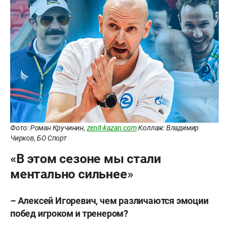
Фото: Роман Кручинин,
zenit-kazan.com
Коллаж: Владимир
Чирков, БО Спорт
«В этом сезоне мы стали
ментально сильнее»
– Алексей Игоревич, чем различаются эмоции
побед игроком и тренером?