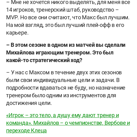
– Мне не хочется никого выделять, для меня все
14 игроков, тренерский штаб, руководство –
МVР. Но все они считают, что Макс был лучшим.
На мой взгляд, это был лучший плей-офф в его
карьере.
– В этом сезоне в одном из матчей вы сделали
Михайлова играющим тренером. Это был
какой-то стратегический ход?
– У нас с Максом в течение двух этих сезонов
были свои индивидуальные цели и задачи. В
подробности вдаваться не буду, но назначение
тренером было одним из инструментов для
достижения цели.
«Игрок – это тело, а душу ему дают тренер и
команда». Михайлов – о чемпионстве, Вербове и
переходе Клеца