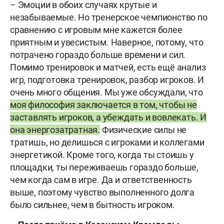
– Эмоции в обоих случаях крутые и
незабываемые. Но тренерское чемпионство по
сравнению с игровым мне кажется более
приятным и увесистым. Наверное, потому, что
потрачено гораздо больше времени и сил.
Помимо тренировок и матчей, есть ещё анализ
игр, подготовка тренировок, разбор игроков. И
очень много общения. Мы уже обсуждали, что
моя философия заключается в том, чтобы не
заставлять игроков, а убеждать и вовлекать. И
она энергозатратная.
Физические силы не
тратишь, но делишься с игроками и коллегами
энергетикой. Кроме того, когда ты стоишь у
площадки, ты переживаешь гораздо больше,
чем когда сам в игре. Да и ответственность
выше, поэтому чувство выполненного долга
было сильнее, чем в бытность игроком.