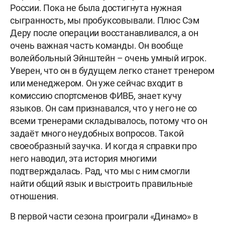
России. Пока не была достигнута нужная
сыгранность, мы пробуксовывали. Плюс Сэм
Деру после операции восстанавливался, а он
очень важная часть команды. Он вообще
волейбольный Эйнштейн – очень умный игрок.
Уверен, что он в будущем легко станет тренером
или менеджером. Он уже сейчас входит в
комиссию спортсменов ФИВБ, знает кучу
языков. Он сам признавался, что у него не со
всеми тренерами складывалось, потому что он
задаёт много неудобных вопросов. Такой
своеобразный заучка. И когда я справки про
него наводил, эта история многими
подтверждалась. Рад, что мы с ним смогли
найти общий язык и выстроить правильные
отношения.
В первой части сезона проиграли «Динамо» в