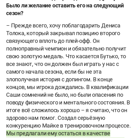
Было ли желание оставить его на следующий
сезон?
– Прежде всего, хочу поблагодарить Дениса
Толока, который закрывал позицию второго
связующего вплоть до плей-офф. Он
полноправный чемпион и обязательно получит
свою золотую медаль. Что касается Бутько, то
все знают, что он должен был играть у нас с
самого начала сезона, если бы не эта
злополучная история с допингом. В конце
концов, мы игрока дождались. В квалификации
Саши сомнений не было, но были опасения по
поводу физического и ментального состояния. В
итоге всё сложилось хорошо – я считаю, что он
здорово нам помог. Создал серьёзную
конкуренцию Майке в тренировочном процессе.
Мы предлагали ему остаться в качестве