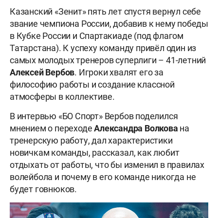
Казанский «Зенит» пять лет спустя вернул себе
звание чемпиона России, добавив к нему победы
в Кубке России и Спартакиаде (под флагом
Татарстана). К успеху команду привёл один из
самых молодых тренеров суперлиги – 41-летний
Алексей
Вербов
. Игроки хвалят его за
философию работы и создание классной
атмосферы в коллективе.
В интервью «БО Спорт» Вербов поделился
мнением о переходе
Александра Волкова
на
тренерскую работу, дал характеристики
новичкам команды, рассказал, как любит
отдыхать от работы, что бы изменил в правилах
волейбола и почему в его команде никогда не
будет говнюков.