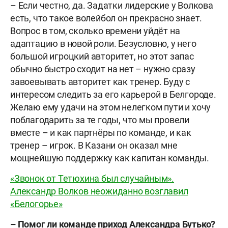
– Если честно, да. Задатки лидерские у Волкова
есть, что такое волейбол он прекрасно знает.
Вопрос в том, сколько времени уйдёт на
адаптацию в новой роли. Безусловно, у него
большой игроцкий авторитет, но этот запас
обычно быстро сходит на нет – нужно сразу
завоевывать авторитет как тренер. Буду с
интересом следить за его карьерой в Белгороде.
Желаю ему удачи на этом нелегком пути и хочу
поблагодарить за те годы, что мы провели
вместе – и как партнёры по команде, и как
тренер – игрок. В Казани он оказал мне
мощнейшую поддержку как капитан команды.
«Звонок от Тетюхина был случайным».
Александр Волков неожиданно возглавил
«Белогорье»
–
Помог ли команде
приход
Александра Бутько?