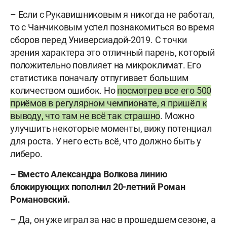
– Если с Рукавишниковым я никогда не работал,
то с Чанчиковым успел познакомиться во время
сборов перед Универсиадой-2019. С точки
зрения характера это отличный парень, который
положительно повлияет на микроклимат. Его
статистика поначалу отпугивает большим
количеством ошибок. Но
посмотрев все его 500
приёмов в регулярном чемпионате, я пришёл к
выводу, что там не всё так страшно
. Можно
улучшить некоторые моменты, вижу потенциал
для роста. У него есть всё, что должно быть у
либеро.
– Вместо Александра Волкова линию
блокирующих пополнил 20-летний Роман
Романовский.
– Да, он уже играл за нас в прошедшем сезоне, а