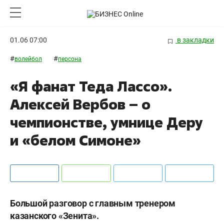
01.06 07:00
в закладки
#
#
волейбол
персона
«Я фанат Теда Лассо».
Алексей Вербов – о
чемпионстве, умнице Деру
и «белом Симоне»
Большой разговор с главным тренером
казанского «Зенита».