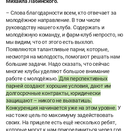
Михаила Лабинского.
– Слова благодарности всем, кто отвечает за
молодёжное направление. В том числе
руководству нашего клуба. Содержать и
молодёжную команду, и фарм-клуб непросто, но
мы видим, что от этого есть выхлоп.
Появляются талантливые парни, которые,
несмотря на молодость, помогают решать нам
большие задачи. Надо сказать, что сейчас
многие клубы уделяют большое внимание
работе с молодёжью.
Для перспективных
парней создают хорошие условия, дают им
долгосрочные контракты, юридически
защищают – никого не выхватишь.
Конкуренция начинается уже на этом уровне.
У
нас тоже цель по максимуму задействовать
своих. На прицеле есть ещё несколько ребят,
которые могут к нам присоединиться через год.