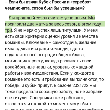
– Если бы взяли Кубок России и «серебро»
чемпионата, сезон был бы успешным?
–
Я и прошлый сезон считаю успешным. Мы
проиграли два матча за весь сезон, в этом году –
три
. Я не меряю успех лишь титулами. У меня
есть свои критерии оценки уровня и качества
команды. Ключевые – самоотдача, желание
выкладываться ради команды, где-то
подавлять своё эго ради общего блага,
мотивация к росту, жажда развивать свои
волейбольные навыки, уровень командной
работы и взаимодействия. Если у каждого в
команде это есть и требования выполняются, то
победы и кубки придут. В сезоне 2021/22 мы
тоже проделали хорошую работу, но не забрали
все титулы. Соперники тоже работают,
стараются и в какой-то момент могут быть
лучше, но это не значит, что ты плохо отработал.