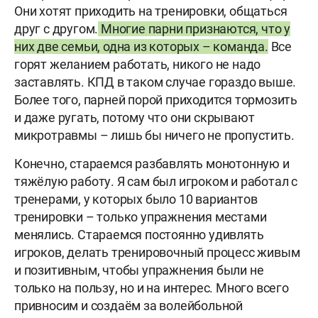
Они хотят приходить на тренировки, общаться
друг с другом.
Многие парни признаются, что у
них две семьи, одна из которых – команда.
Все
горят желанием работать, никого не надо
заставлять. КПД в таком случае гораздо выше.
Более того, парней порой приходится тормозить
и даже ругать, потому что они скрывают
микротравмы – лишь бы ничего не пропустить.
Конечно, стараемся разбавлять монотонную и
тяжёлую работу. Я сам был игроком и работал с
тренерами, у которых было 10 вариантов
тренировки – только упражнения местами
менялись. Стараемся постоянно удивлять
игроков, делать тренировочный процесс живым
и позитивным, чтобы упражнения были не
только на пользу, но и на интерес. Много всего
привносим и создаём за волейбольной