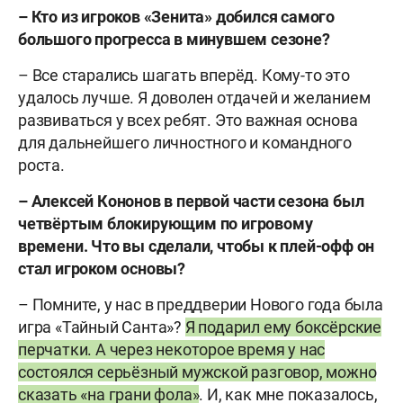
– Кто из игроков «Зенита» добился самого
большого прогресса в минувшем сезоне?
– Все старались шагать вперёд. Кому-то это
удалось лучше. Я доволен отдачей и желанием
развиваться у всех ребят. Это важная основа
для дальнейшего личностного и командного
роста.
– Алексей Кононов в первой части сезона был
четвёртым блокирующим по игровому
времени. Что вы сделали, чтобы к плей-офф он
стал игроком основы?
– Помните, у нас в преддверии Нового года была
игра «Тайный Санта»?
Я подарил ему боксёрские
перчатки. А через некоторое время у нас
состоялся серьёзный мужской разговор, можно
сказать «на грани фола»
. И, как мне показалось,