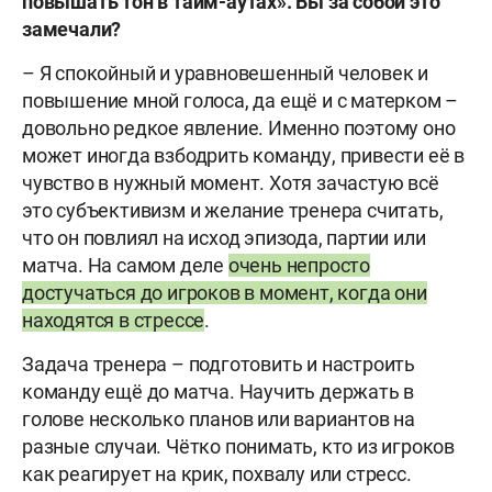
повышать тон в тайм-аутах». Вы за собой это
замечали?
– Я спокойный и уравновешенный человек и
повышение мной голоса, да ещё и с матерком –
довольно редкое явление. Именно поэтому оно
может иногда взбодрить команду, привести её в
чувство в нужный момент. Хотя зачастую всё
это субъективизм и желание тренера считать,
что он повлиял на исход эпизода, партии или
матча. На самом деле
очень непросто
достучаться до игроков в момент, когда они
находятся в стрессе
.
Задача тренера – подготовить и настроить
команду ещё до матча. Научить держать в
голове несколько планов или вариантов на
разные случаи. Чётко понимать, кто из игроков
как реагирует на крик, похвалу или стресс.