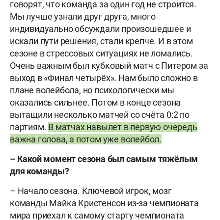
говорят, что команда за один год не строится.
Мы лучше узнали друг друга, много
индивидуально обсуждали произошедшее и
искали пути решения, стали крепче. И в этом
сезоне в стрессовых ситуациях не ломались.
Очень важным был кубковый матч с Питером за
выход в «Финал четырёх». Нам было сложно в
плане волейбола, но психологически мы
оказались сильнее. Потом в конце сезона
вытащили несколько матчей со счёта 0:2 по
партиям.
В матчах навылет в первую очередь
важна голова, а потом уже волейбол.
– Какой момент сезона был самым тяжёлым
для команды?
– Начало сезона. Ключевой игрок, мозг
команды Майка Кристенсон из-за чемпионата
мира приехал к самому старту чемпионата