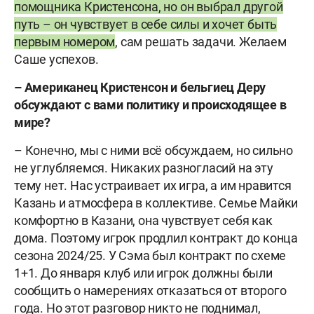
помощника Кристенсона, но он выбрал другой
путь – он чувствует в себе силы и хочет быть
первым номером
, сам решать задачи. Желаем
Саше успехов.
– Американец Кристенсон и бельгиец Деру
обсуждают с вами политику и происходящее в
мире?
– Конечно, мы с ними всё обсуждаем, но сильно
не углубляемся. Никаких разногласий на эту
тему нет. Нас устраивает их игра, а им нравится
Казань и атмосфера в коллективе. Семье Майки
комфортно в Казани, она чувствует себя как
дома. Поэтому игрок продлил контракт до конца
сезона 2024/25. У Сэма был контракт по схеме
1+1. До января клуб или игрок должны были
сообщить о намерениях отказаться от второго
года. Но этот разговор никто не поднимал,