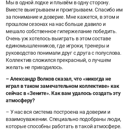
Мы в одной лодке и плывём в одну сторону.
Вместе выигрываем и проигрываем. Спасибо им
за понимание и доверие. Мне кажется, в этом и
прошлом сезонах на нас больше давило и
мешало собственное гипержелание победить.
Очень уж хотелось выиграть в этом составе
единомышленников, где игроки, тренеры и
руководство понимали друг с друга с полуслова.
Коллектив сложился прекрасный, о лучшем
желать не приходилось.
– Александр Волков сказал, что «никогда не
играл в таком замечательном коллективе» как
сейчас в «Зените». Как вам удалось создать эту
атмосферу?
– У нас вся система построена на доверии и
взаимоуважении. Специально подобраны люди,
которые способны работать в такой атмосфере.