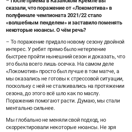
–
После приёма в Казанском Кремле вы
сказали, что поражение от «Локомотива» в
полуфинале чемпионата 2021/22 стало
«волшебным пенделем» и заставило поменять
некоторые нюансы. О чём речь?
– То поражение придало новому сезону двойной
интерес. У ребят прямо было нетерпение
быстрее пройти нынешний сезон и доказать, что
это была всего лишь осечка. На самом деле
«Локомотив» просто был лучше в том матче, а
мы оказались не готовы к стрессовой ситуации,
поскольку с ней не сталкивались на протяжении
сезона, до этого всё шло как по маслу.
Поражения помогают расти. Думаю, мы стали
ментально сильнее.
Мы глобально не меняли свой подход, но
скорректировали некоторые нюансы. Не зря