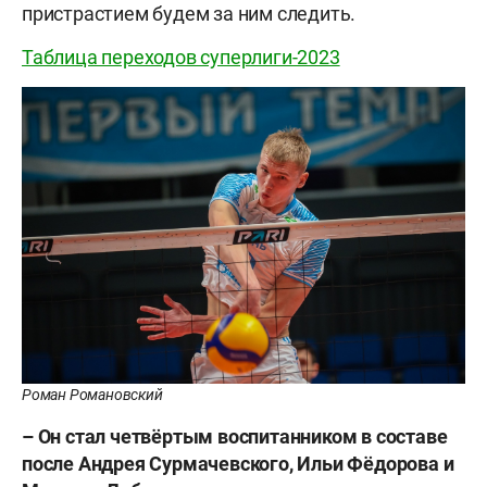
пристрастием будем за ним следить.
Таблица переходов суперлиги-2023
Роман Романовский
– Он стал четвёртым воспитанником в составе
после Андрея Сурмачевского, Ильи Фёдорова и