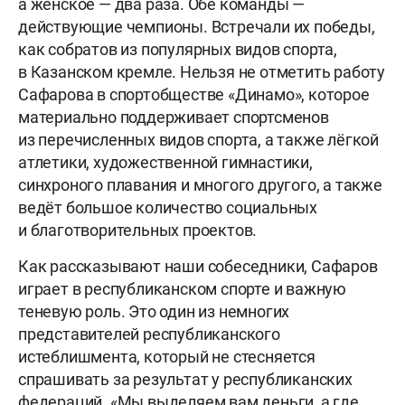
а женское — два раза. Обе команды —
действующие чемпионы. Встречали их победы,
как собратов из популярных видов спорта,
в Казанском кремле. Нельзя не отметить работу
Сафарова в спортобществе «Динамо», которое
материально поддерживает спортсменов
из перечисленных видов спорта, а также лёгкой
атлетики, художественной гимнастики,
синхроного плавания и многого другого, а также
ведёт большое количество социальных
и благотворительных проектов.
Как рассказывают наши собеседники, Сафаров
играет в республиканском спорте и важную
теневую роль. Это один из немногих
представителей республиканского
истеблишмента, который не стесняется
спрашивать за результат у республиканских
федераций. «Мы выделяем вам деньги, а где