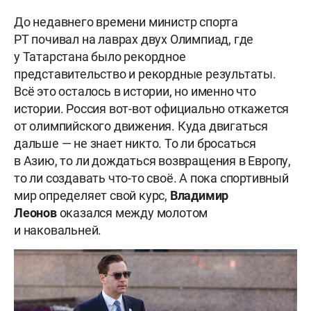
До недавнего времени министр спорта
РТ почивал на лаврах двух Олимпиад, где
у Татарстана было рекордное
представительство и рекордные результаты.
Всё это осталось в истории, но именно что
истории. Россия вот-вот официально откажется
от олимпийского движения. Куда двигаться
дальше — не знает никто. То ли бросаться
в Азию, то ли дождаться возвращения в Европу,
то ли создавать что-то своё. А пока спортивный
мир определяет свой курс,
Владимир
Леонов
оказался между молотом
и наковальней.