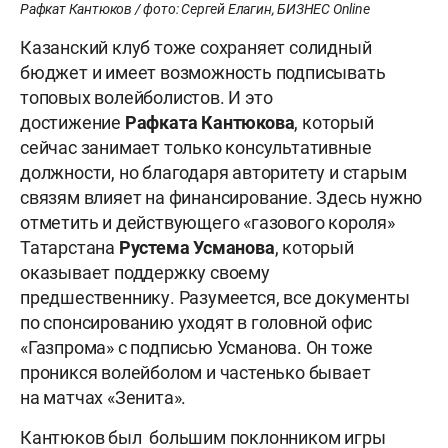
Рафкат Кантюков / фото: Сергей Елагин, БИЗНЕС Online
Казанский клуб тоже сохраняет солидный
бюджет и имеет возможность подписывать
топовых волейболистов. И это
достижение
Рафката
Кантюкова
, который
сейчас занимает только консультативные
должности, но благодаря авторитету и старым
связям влияет на финансирование. Здесь нужно
отметить и действующего «газового короля»
Татарстана
Рустема
Усманова
, который
оказывает поддержку своему
предшественнику. Разумеется, все документы
по спонсированию уходят в головной офис
«Газпрома» с подписью Усманова. Он тоже
проникся волейболом и частенько бывает
на матчах «Зенита».
Кантюков был большим поклонником игры