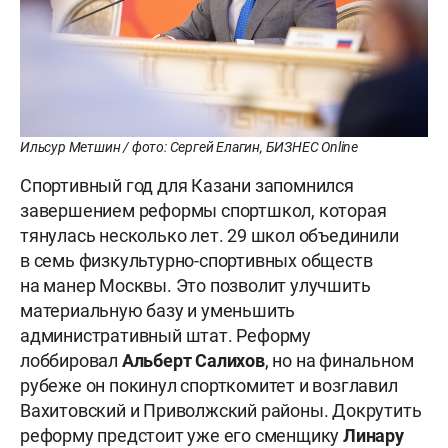
Ильсур Метшин / фото: Сергей Елагин, БИЗНЕС Online
Спортивный год для Казани запомнился
завершением реформы спортшкол, которая
тянулась несколько лет. 29 школ объединили
в семь физкультурно-спортивных обществ
на манер Москвы. Это позволит улучшить
материальную базу и уменьшить
административный штат. Реформу
лоббировал
Альберт
Салихов
, но на финальном
рубеже он покинул спорткомитет и возглавил
Вахитовский и Приволжский районы. Докрутить
реформу предстоит уже его сменщику
Линару