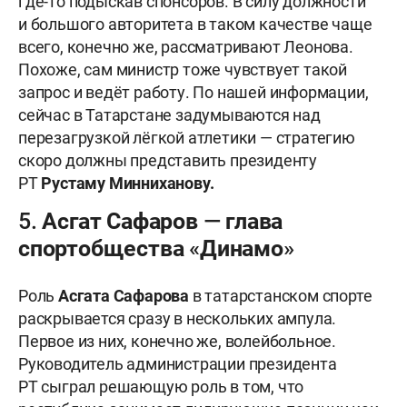
где-то подыскав спонсоров. В силу должности
и большого авторитета в таком качестве чаще
всего, конечно же, рассматривают Леонова.
Похоже, сам министр тоже чувствует такой
запрос и ведёт работу. По нашей информации,
сейчас в Татарстане задумываются над
перезагрузкой лёгкой атлетики — стратегию
скоро должны представить президенту
РТ
Рустаму Минниханову.
5. Асгат Сафаров — глава
спортобщества «Динамо»
Роль
Асгата
Сафарова
в татарстанском спорте
раскрывается сразу в нескольких ампула.
Первое из них, конечно же, волейбольное.
Руководитель администрации президента
РТ сыграл решающую роль в том, что