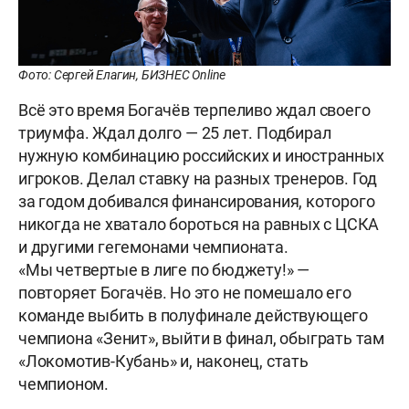
Фото: Сергей Елагин, БИЗНЕС Online
Всё это время Богачёв терпеливо ждал своего
триумфа. Ждал долго — 25 лет. Подбирал
нужную комбинацию российских и иностранных
игроков. Делал ставку на разных тренеров. Год
за годом добивался финансирования, которого
никогда не хватало бороться на равных с ЦСКА
и другими гегемонами чемпионата.
«Мы четвертые в лиге по бюджету!» —
повторяет Богачёв. Но это не помешало его
команде выбить в полуфинале действующего
чемпиона «Зенит», выйти в финал, обыграть там
«Локомотив-Кубань» и, наконец, стать
чемпионом.