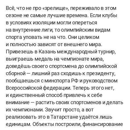
Всё, что не про «зрелище», переживало в этом
сезоне не самые лучшие времена. Если клубы
в условиях изоляции могли опереться
на внутренние лиги, то олимпийским видам
спорта уповать не на что. Они целиком
и полностью зависят от внешнего мира.
Привезешь в Казань международный турнир,
выиграешь медаль на чемпионате мира,
доведёшь своего спортсмена до олимпийской
сборной — лишний раз сходишь к президенту,
пообщаешься с минспорта РФ и руководством
Всероссийской федерации. Теперь этого нет,
и единственный способ привлечь к себе
внимание — растить своих спортсменов и делать
их чемпионами. Звучит просто, а вот
реализовать это в Татарстане удаётся лишь
единицам. Объекты построили, финансирование