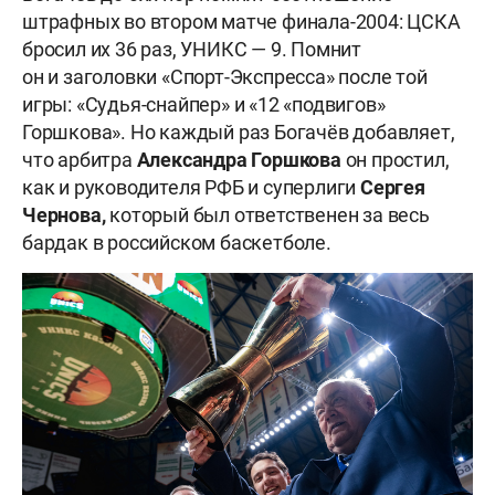
штрафных во втором матче финала-2004: ЦСКА
бросил их 36 раз, УНИКС — 9. Помнит
он и заголовки «Спорт-Экспресса» после той
игры: «Судья-снайпер» и «12 «подвигов»
Горшкова». Но каждый раз Богачёв добавляет,
что арбитра
Александра
Горшкова
он простил,
как и руководителя РФБ и суперлиги
Сергея
Чернова,
который был ответственен за весь
бардак в российском баскетболе.