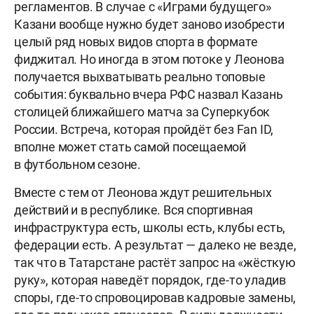
регламентов. В случае с «Играми будущего»
Казани вообще нужно будет заново изобрести
целый ряд новых видов спорта в формате
фиджитал. Но иногда в этом потоке у Леонова
получается выхватывать реально топовые
события: буквально вчера РФС назвал Казань
столицей ближайшего матча за Суперкубок
России. Встреча, которая пройдёт без Fan ID,
вполне может стать самой посещаемой
в футбольном сезоне.
Вместе с тем от Леонова ждут решительных
действий и в республике. Вся спортивная
инфраструктура есть, школы есть, клубы есть,
федерации есть. А результат — далеко не везде,
так что в Татарстане растёт запрос на «жёсткую
руку», которая наведёт порядок, где-то уладив
споры, где-то спровоцировав кадровые замены,