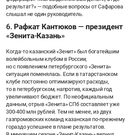
результат?» — подобные вопросы от Сафарова
слышал не один руководитель.
6. Рафкат Кантюков — президент
«Зенита-Казань»
Когда-то казанский «Зенит» был богатейшим
волейбольным клубом в России,
но с появлением петербургского «Зенита»
ситуация поменялась. Если в татарстанском
клубе постоянно оптимизируют расходы,
то в петербургском, напротив, каждый год
увеличивают бюджет. По неофициальным
данным, отрыв «Зенита» СПб составляет уже
300-400 млн рублей. Тем не менее, из двух
газпромовских команд казанская по-прежнему
гораздо успешнее в плане результатов.
В минувшем сезоне «Зенит-Казань» вернул