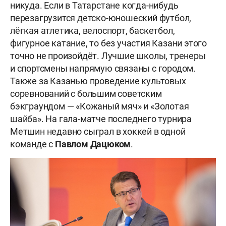
никуда. Если в Татарстане когда-нибудь
перезагрузится детско-юношеский футбол,
лёгкая атлетика, велоспорт, баскетбол,
фигурное катание, то без участия Казани этого
точно не произойдёт. Лучшие школы, тренеры
и спортсмены напрямую связаны с городом.
Также за Казанью проведение культовых
соревнований с большим советским
бэкграундом — «Кожаный мяч» и «Золотая
шайба». На гала-матче последнего турнира
Метшин недавно сыграл в хоккей в одной
команде с
Павлом
Дацюком
.