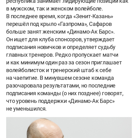
республика занимает лидирующие позиции как
в мужском, так и женском волейболе.
В последнее время, когда «Зенит-Казань»
перешёл под крыло «Газпрома», Сафаров
больше занят женским «Динамо-Ак Барс».
Он ищет для клуба спонсоров, утверждает
подписания новичков и определяет судьбу
главных тренеров. Редко пропускает матчи
и как минимум один раз за сезон приглашает
волейболисток и тренерский штаб к себе
на чаепитие. В минувшем сезоне команда
разочаровала результатами, но последние
подписания команды (о них позднее) говорят,
что уровень поддержки «Динамо-Ак Барс»
не уменьшился.