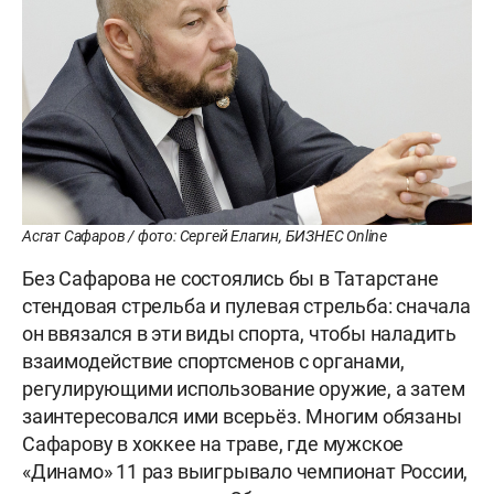
Асгат Сафаров / фото: Сергей Елагин, БИЗНЕС Online
Без Сафарова не состоялись бы в Татарстане
стендовая стрельба и пулевая стрельба: сначала
он ввязался в эти виды спорта, чтобы наладить
взаимодействие спортсменов с органами,
регулирующими использование оружие, а затем
заинтересовался ими всерьёз. Многим обязаны
Сафарову в хоккее на траве, где мужское
«Динамо» 11 раз выигрывало чемпионат России,