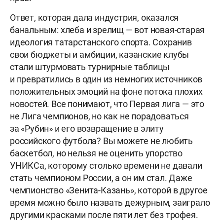
Ответ, которая дала индустрия, оказался
банальным: хлеба и зрелищ — вот новая-старая
идеология татарстанского спорта. Сохранив
свои бюджеты и амбиции, казанские клубы
стали штурмовать турнирные таблицы
и превратились в один из немногих источников
положительных эмоций на фоне потока плохих
новостей. Все понимают, что Первая лига — это
не Лига чемпионов, но как не порадоваться
за «Рубин» и его возвращение в элиту
российского футбола? Вы можете не любить
баскетбол, но нельзя не оценить упорство
УНИКСа, которому столько времени не давали
стать чемпионом России, а он им стал. Даже
чемпионство «Зенита-Казань», которой в другое
время можно было назвать дежурным, заиграло
другими красками после пяти лет без трофея.