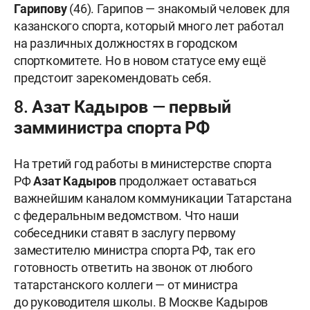
Гарипову
(46). Гарипов — знакомый человек для
казанского спорта, который много лет работал
на различных должностях в городском
спорткомитете. Но в новом статусе ему ещё
предстоит зарекомендовать себя.
8. Азат Кадыров — первый
замминистра спорта РФ
На третий год работы в министерстве спорта
РФ
Азат
Кадыров
продолжает оставаться
важнейшим каналом коммуникации Татарстана
с федеральным ведомством. Что наши
собеседники ставят в заслугу первому
заместителю министра спорта РФ, так его
готовность ответить на звонок от любого
татарстанского коллеги — от министра
до руководителя школы. В Москве Кадыров