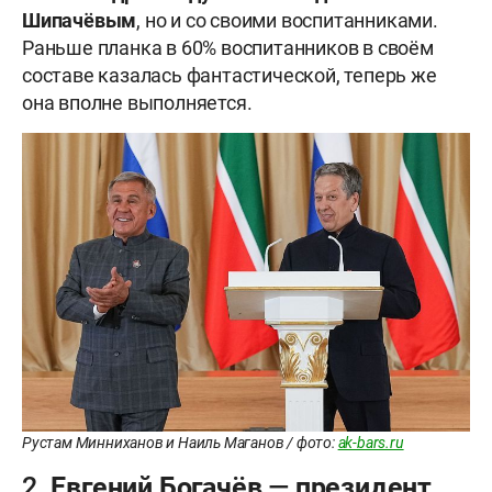
Шипачёвым
, но и со своими воспитанниками.
Раньше планка в 60% воспитанников в своём
составе казалась фантастической, теперь же
она вполне выполняется.
Рустам Минниханов и Наиль Маганов / фото:
ak-bars.ru
2. Евгений Богачёв — президент