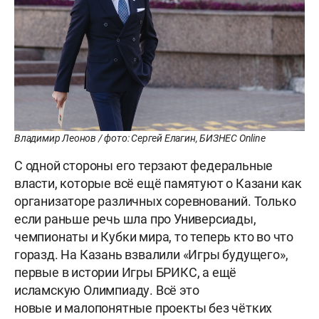
Владимир Леонов / фото: Сергей Елагин, БИЗНЕС Online
С одной стороны его терзают федеральные
власти, которые всё ещё памятуют о Казани как
организаторе различных соревнований. Только
если раньше речь шла про Универсиады,
чемпионаты и Кубки мира, то теперь кто во что
горазд. На Казань взвалили «Игры будущего»,
первые в истории Игры БРИКС, а ещё
исламскую Олимпиаду. Всё это
новые и малопонятные проекты без чётких