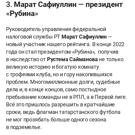
3. Марат Сафиуллин — президент
«Рубина»
Руководитель управления федеральной
налоговой службы РТ
Марат
Сафиуллин
—
новый участник нашего рейтинга. В конце 2022
года он стал президентом «Рубина», получив
в наследство от
Рустема Сайманова
не только
великую историю и богатую комнату
с трофеями клуба, но и гору накопившихся
проблем. Многомиллионные долги, судебные
дела и, в конце концов, само постыдное
пребывание команды не в РПЛ, а в Первой лиге.
Всё это пришлось разрешить в кратчайшие
сроки, ведь флагман татарстанского футбола
не мог прозябать больше одного сезона
в подземелье.