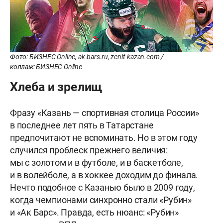
Фото: БИЗНЕС Online, ak-bars.ru, zenit-kazan.com /
коллаж: БИЗНЕС Online
Хлеба и зрелищ
Фразу «Казань — спортивная столица России»
в последнее лет пять в Татарстане
предпочитают не вспоминать. Но в этом году
случился проблеск прежнего величия:
мы с золотом и в футболе, и в баскетболе,
и в волейболе, а в хоккее доходим до финала.
Нечто подобное с Казанью было в 2009 году,
когда чемпионами синхронно стали «Рубин»
и «Ак Барс». Правда, есть нюанс: «Рубин»