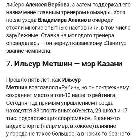
либеро
Алексея
Вербова
, а затем поддержал его
назначение главным тренером команды. Хотя
после ухода
Владимира
Алекно
в очереди
стояли многие опытные наставники, в том числе
зарубежные. Ставка на молодого тренера
оправдалась — он вернул казанскому «Зениту»
звание чемпиона.
7. Ильсур Метшин — мэр Казани
Прошло пять лет, как
Ильсур
Метшин
возглавлял «Рубин», но он по-прежнему
сохраняет место в топ-10 нашего рейтинга.
Сегодня под прямым управлением города
находятся 33 спортивных объекта, 29 школ и 17
тыс. подрастающих спортсменов. В каких-то
видах спорта (например, в хоккее) влияние
у города не такое большое, а в каких-то без него