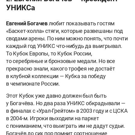
УНИКСа
Евгений
Богачев
любит показывать гостям
«Баскет-холла» стяги, которые развешаны под
сводами арены. По ним можно понять, что почти
каждый год УНИКС что-нибудь да выигрывал.
То Кубок Европы, то Кубок России,
то серебряные и бронзовые медали. Но все
прекрасно знали, какого трофея не достаёт
в клубной коллекции — Кубка за победу
в чемпионате России.
Этот Кубок уже давно должен был быть
у Богачёва. Но два раза УНИКС обкрадывали —
в финалах с «Урал-Грейтом» в 2003 году и с ЦСКА
в 2004-м. Игроки выходили на паркет
с пониманием, что выиграть им не дадут судьи.
Богачёв до сих пор помнит соотношение