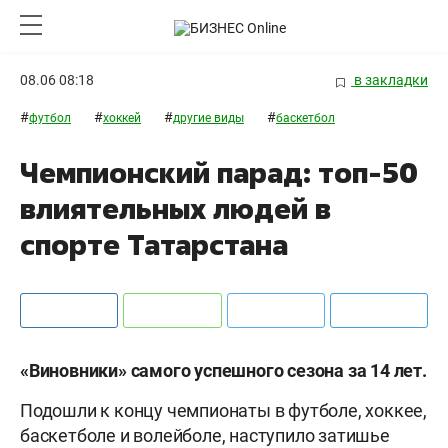
08.06 08:18
в закладки
#
#
#
#
футбол
хоккей
другие виды
баскетбол
Чемпионский парад: топ-50
влиятельных людей в
спорте Татарстана
«Виновники» самого успешного сезона за 14 лет.
Подошли к концу чемпионаты в футболе, хоккее,
баскетболе и волейболе, наступило затишье