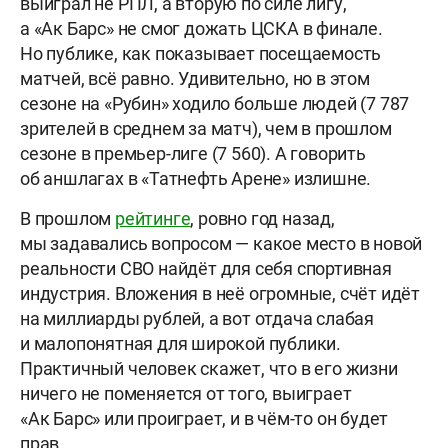
выиграл не РПЛ, а вторую по силе лигу,
а «Ак Барс» не смог дожать ЦСКА в финале.
Но публике, как показывает посещаемость
матчей, всё равно. Удивительно, но в этом
сезоне на «Рубин» ходило больше людей (7 787
зрителей в среднем за матч), чем в прошлом
сезоне в премьер-лиге (7 560). А говорить
об аншлагах в «Татнефть Арене» излишне.
В прошлом
рейтинге
, ровно год назад,
мы задавались вопросом — какое место в новой
реальности СВО найдёт для себя спортивная
индустрия. Вложения в неё огромные, счёт идёт
на миллиарды рублей, а вот отдача слабая
и малопонятная для широкой публики.
Практичный человек скажет, что в его жизни
ничего не поменяется от того, выиграет
«Ак Барс» или проиграет, и в чём-то он будет
прав.