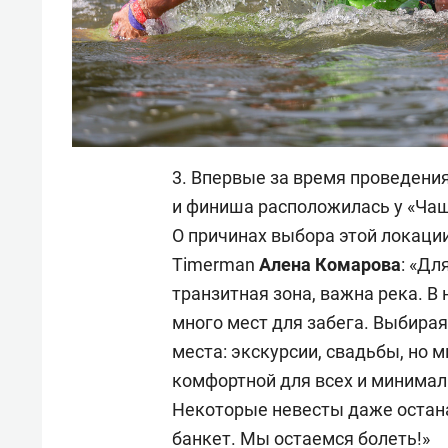
3. Впервые за время проведения
и финиша расположилась у «Чаш
О причинах выбора этой локаци
Timerman
Алена
Комарова
: «Дл
транзитная зона, важна река. В
много мест для забега. Выбира
места: экскурсии, свадьбы, но 
комфортной для всех и минимал
Некоторые невесты даже остана
банкет. Мы остаемся болеть!»