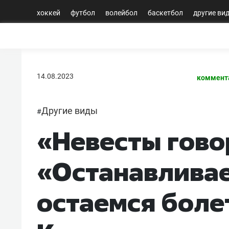
хоккей
футбол
волейбол
баскетбол
другие ви
14.08.2023
коммент
Другие виды
#
«Невесты гово
«Останавливае
остаемся боле