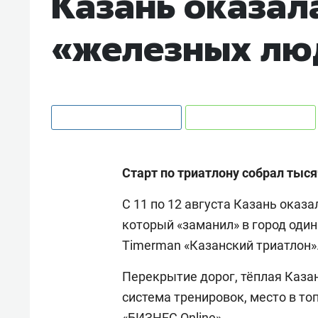
Казань оказал
«железных лю
Старт по триатлону собрал тыся
С 11 по 12 августа Казань оказ
который «заманил» в город один
Timerman «Казанский триатлон»
Перекрытие дорог, тёплая Казан
система тренировок, место в то
«БИЗНЕС Online».