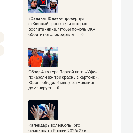
«Салават Юлаев» провернул
фейковый трансфер и потерял
воспитанника. Чтобы помочь СКА
обойти потолок зарплат
0
Обзор 4-го тура Первой лиги: «Уфе»
показали аж три красные карточки,
Юран победил бывшую, «Нижний»
доминирует
0
Календарь волейбольного
чемпионата России 2026/27 и