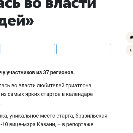
ась во власти
дей»
чу участников из 37 регионов.
алась во власти любителей триатлона,
 из самых ярких стартов в календаре
.
ка, уникальное место старта, бразильская
п-10 вице-мэра Казани, – в репортаже