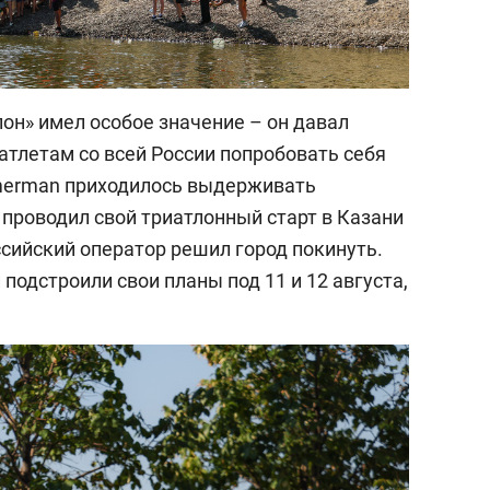
лон» имел особое значение – он давал
тлетам со всей России попробовать себя
imerman приходилось выдерживать
й проводил свой триатлонный старт в Казани
оссийский оператор решил город покинуть.
подстроили свои планы под 11 и 12 августа,