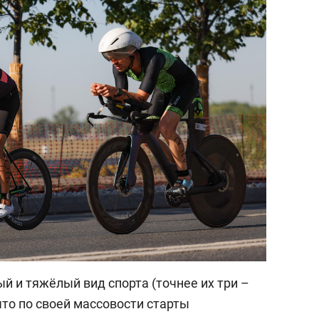
ый и тяжёлый вид спорта (точнее их три –
 что по своей массовости старты