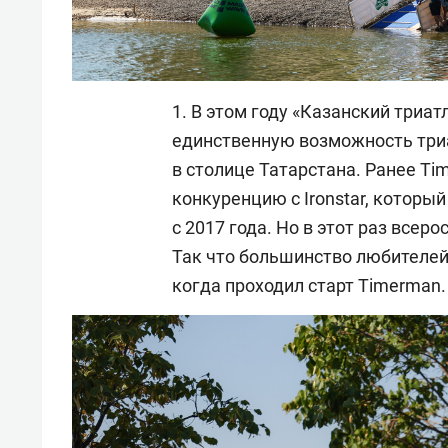
1. В этом году «Казанский триат
единственную возможность триа
в столице Татарстана. Ранее T
конкуренцию с Ironstar, которы
с 2017 года. Но в этот раз всер
Так что большинство любителей 
когда проходил старт Timerman.