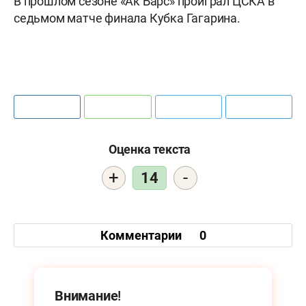
В прошлом сезоне «Ак Барс» проиграл ЦСКА в
седьмом матче финала Кубка Гагарина.
Оценка текста
+
-
14
Комментарии
0
Внимание!