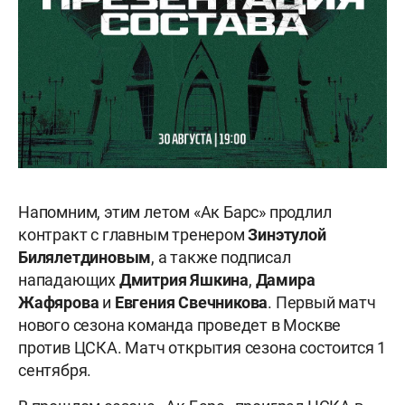
Напомним, этим летом «Ак Барс» продлил
контракт с главным тренером
Зинэтулой
Билялетдиновым
, а также подписал
нападающих
Дмитрия Яшкина
,
Дамира
Жафярова
и
Евгения Свечникова
. Первый матч
нового сезона команда проведет в Москве
против ЦСКА. Матч открытия сезона состоится 1
сентября.