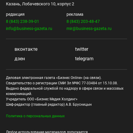
Казань, Лобачевского 10, корпус 2
редакция
реклама
8 (843) 238-39-01
8 (843) 203-48-47
info@business-gazeta.ru
mir@business-gazeta.ru
вконтакте
twitter
дзен
telegram
Деловая электронная газета «Бизнес Online» (на связи).
Свидетельство о регистрации СМИ Эл №ФС 77-33484 от 15.10.08.
Выдано федеральной службой по надзору в сфере связи и массовых
коммуникаций.
Учредитель ООО «Бизнес Медия Холдинг»
Шеф-редактор (главный редактор) А.В. Брусницын
Политика о персональных данных
Любое использование материалов допускается