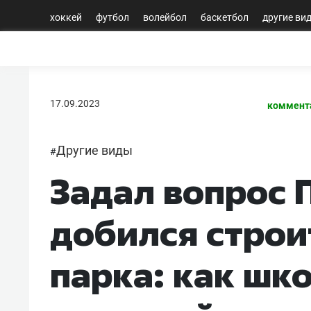
хоккей
футбол
волейбол
баскетбол
другие ви
17.09.2023
коммент
Другие виды
#
Задал вопрос 
добился строи
парка: как шк