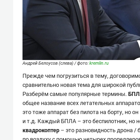
Андрей Белоусов (слева) / фото:
kremlin.ru
Прежде чем погрузиться в тему, договоримс
сравнительно новая тема для широкой публи
Разберём самые популярные термины.
БПЛА
общее название всех летательных аппаратов
это тоже аппарат без пилота на борту, но 
и т.д. Каждый БПЛА – это беспилотник, но
квадрокоптер
– это разновидность дрона / 
по воздуху с помощью четырех пропеллеров