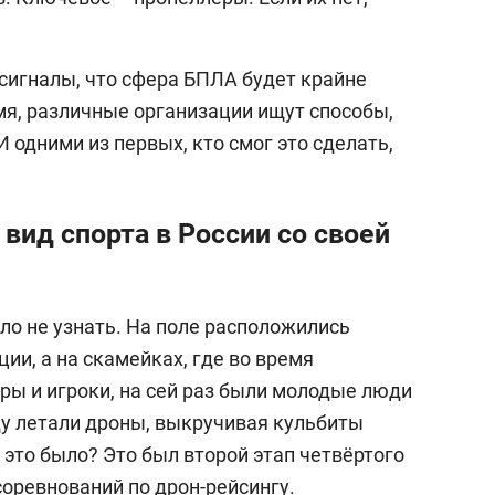
 сигналы, что сфера БПЛА будет крайне
я, различные организации ищут способы,
И одними из первых, кто смог это сделать,
ид спорта в России со своей
ыло не узнать. На поле расположились
и, а на скамейках, где во время
ры и игроки, на сей раз были молодые люди
ду летали дроны, выкручивая кульбиты
 это было? Это был второй этап четвёртого
соревнований по дрон-рейсингу.