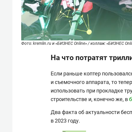
Фото: kremlin.ru и «БИЗНЕС Online» / коллаж: «БИЗНЕС Onl
На что потратят трилл
Если раньше коптер пользовалс
и съемочного аппарата, то тепе
использовать при прокладке тру
строительстве и, конечно же, в
б
Два факта об актуальности бес
в 2023 году.