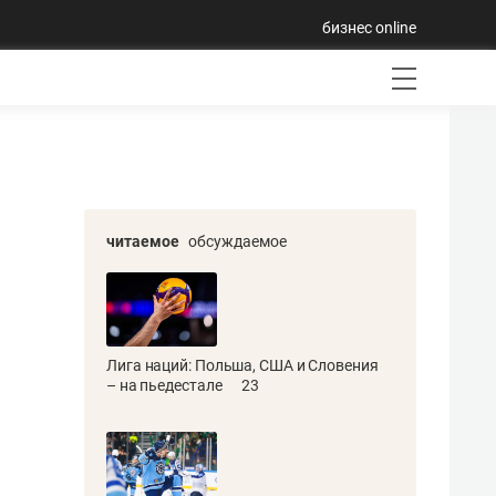
бизнес online
читаемое
обсуждаемое
Лига наций: Польша, США и Словения
– на пьедестале
23