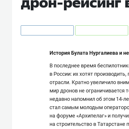
дрон-рейсинг 
История Булата Нургалиева и н
В последнее время беспилотник
в России: их хотят производить
отрасли. Кратно увеличило вним
мир дронов не ограничивается 
недавно напомнил об этом 14-л
стал самым молодым операторо
на форуме «Архипелаг» и получи
на строительство в Татарстане 