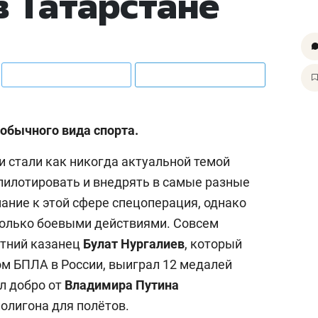
в Татарстане
еобычного вида спорта.
и стали как никогда актуальной темой
, пилотировать и внедрять в самые разные
ание к этой сфере спецоперация, однако
только боевыми действиями. Совсем
етний казанец
Булат
Нургалиев
, который
м БПЛА в России, выиграл 12 медалей
л добро от
Владимира
Путина
полигона для полётов.