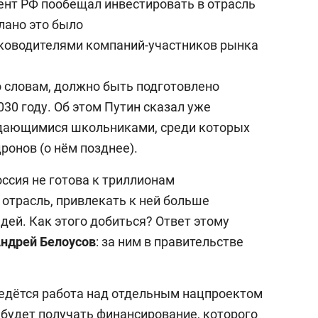
ент РФ пообещал инвестировать в отрасль
лано это было
ководителями компаний-участников рынка
го словам, должно быть подготовлено
030 году. Об этом Путин сказал уже
дающимися школьниками, среди которых
ронов (о нём позднее).
оссия не готова к триллионам
 отрасль, привлекать к ней больше
дей. Как этого добиться? Ответ этому
Андрей
Белоусов
: за ним в правительстве
ведётся работа над отдельным нацпроектом
 будет получать финансирование, которого