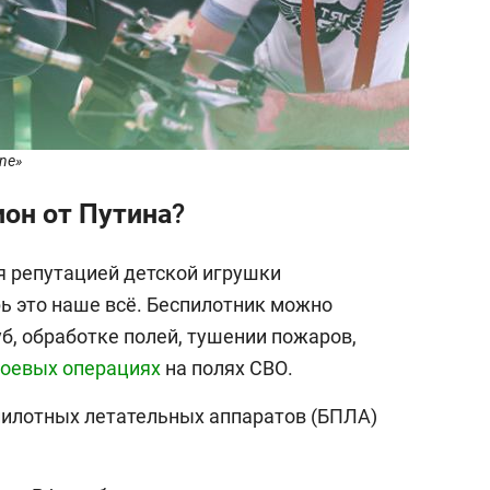
ine»
ион от Путина?
я репутацией детской игрушки
рь это наше всё. Беспилотник можно
б, обработке полей, тушении пожаров,
оевых операциях
на полях СВО.
пилотных летательных аппаратов (БПЛА)