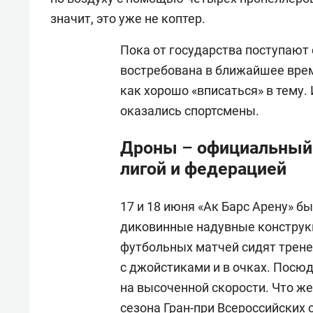
значит, это уже не коптер.
Пока от государства поступают
востребована в ближайшее врем
как хорошо «вписаться» в тему. 
оказались спортсмены.
Дроны – официальный в
лигой и федерацией
17 и 18 июня «Ак Барс Арену» б
диковинные надувные конструкци
футбольных матчей сидят трене
с джойстиками и в очках. Посю
на высоченной скорости. Что же
сезона Гран-при Всероссийских 