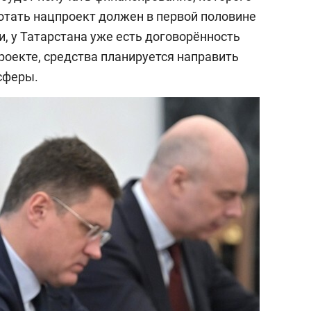
ботать нацпроект должен в первой половине
, у Татарстана уже есть договорённость
роекте, средства планируется направить
сферы.