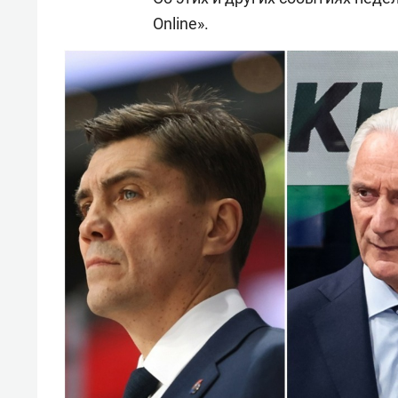
Online».