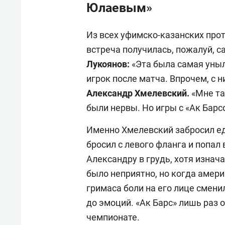
Юлаевым»
Из всех уфимско-казанских прот
встреча получилась, пожалуй, с
Лукоянов:
«Эта была самая уныл
игрок после матча. Впрочем, с 
Александр Хмелевский.
«Мне та
были нервы. Но игры с «Ак Барс
Именно Хмелевский забросил е
бросил с левого фланга и попал 
Александру в грудь, хотя изнач
было неприятно, но когда амери
гримаса боли на его лице смени
до эмоций. «Ак Барс» лишь раз
чемпионате.