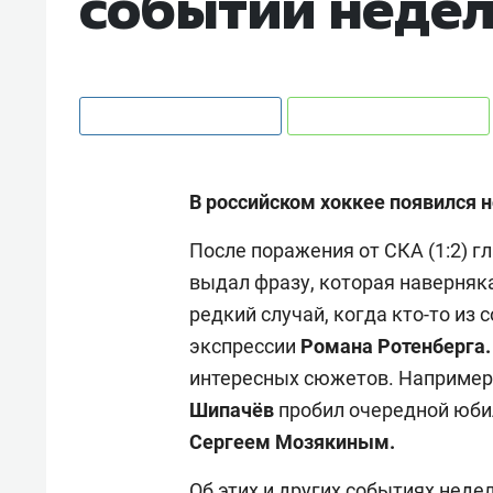
событий недел
В российском хоккее появился 
После поражения от СКА (1:2) 
выдал фразу, которая наверняк
редкий случай, когда кто-то из 
экспрессии
Романа Ротенберга
интересных сюжетов. Например,
Шипачёв
пробил очередной юбил
Сергеем Мозякиным.
Об этих и других событиях нед