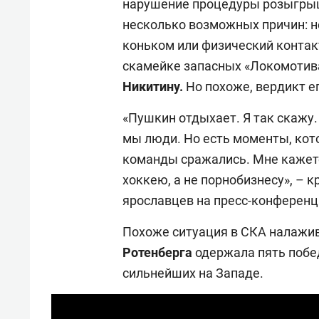
нарушение процедуры розыгрыш
несколько возможных причин: н
коньком или физический контак
скамейке запасных «Локомотив
Никитину.
Но похоже, вердикт ег
«Пушкин отдыхает. Я так скажу. 
мы люди. Но есть моменты, кот
команды сражались. Мне кажетс
хоккею, а не порнобизнесу», – 
ярославцев на пресс-конференц
Похоже ситуация в СКА налажи
Ротенберга
одержала пять побе
сильнейших на Западе.