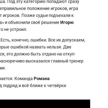
а. Под эту категорию попадают сразу
еправильное положение игроков, игра
т игроков. Позже судьи подъехали к
а» и объяснили своё решение
Игорю
о не устроил.
Есть, конечно, ошибки. Все их допускаем,
орые ошибкой назвать нельзя. Две
я, это должно быть отдано на откуп
красноречиво высказался главный тренер
ии.
вается. Команда
Романа
д подряд и всё ближе к четвёрке