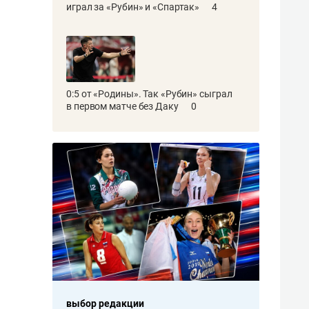
играл за «Рубин» и «Спартак»
4
0:5 от «Родины». Так «Рубин» сыграл
в первом матче без Даку
0
выбор редакции