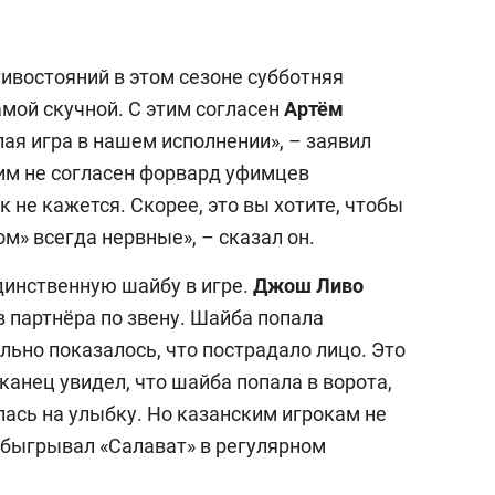
ивостояний в этом сезоне субботняя
амой скучной. С этим согласен
Артём
ая игра в нашем исполнении», – заявил
ним не согласен форвард уфимцев
к не кажется. Скорее, это вы хотите, чтобы
ом» всегда нервные», – сказал он.
динственную шайбу в игре.
Джош Ливо
в партнёра по звену. Шайба попала
ально показалось, что пострадало лицо. Это
канец увидел, что шайба попала в ворота,
лась на улыбку. Но казанским игрокам не
 обыгрывал «Салават» в регулярном