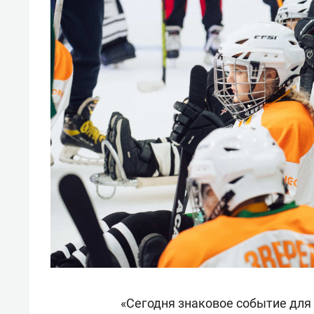
«Сегодня знаковое событие для