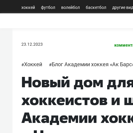
хоккей
футбол
волейбол
баскетбол
другие ви
23.12.2023
коммент
Хоккей
Блог Академии хоккея «Ак Барс
#
#
Новый дом дл
хоккеистов и 
Академии хокк