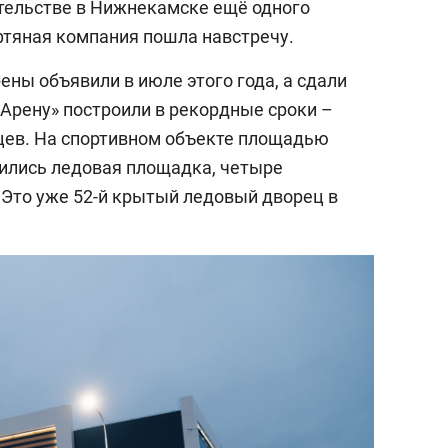
ительстве в Нижнекамске ещё одного
фтяная компания пошла навстречу.
ены объявили в июле этого года, а сдали
 Арену» построили в рекордные сроки –
яцев. На спортивном объекте площадью
стились ледовая площадка, четыре
 Это уже 52-й крытый ледовый дворец в