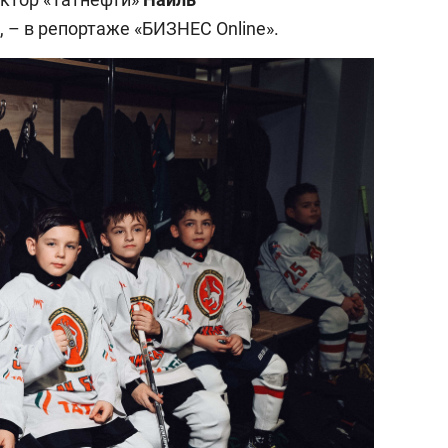
 – в репортаже «БИЗНЕС Online».