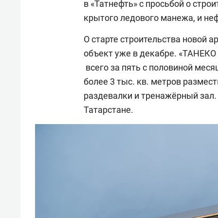
в «Татнефть» с просьбой о стро
крытого ледового манежа, и не
О старте строительства новой ар
объект уже в декабре. «ТАНЕКО
всего за пять с половиной мес
более 3 тыс. кв. метров разме
раздевалки и тренажёрный зал.
Татарстане.