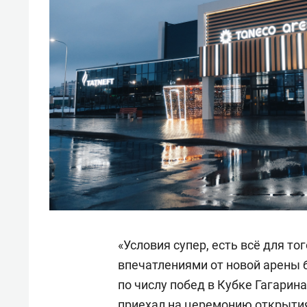
«Условия супер, есть всё для то
впечатлениями от новой арены 
по числу побед в Кубке Гагарин
приехал на церемонию открытия