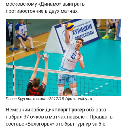
московскому «Динамо» выиграть
противостояние в двух матчах.
Павел Круглов в сезоне 2017/18 / фото: volley.ru
Немецкий забойщик
Георг
Грозер
оба раза
набрал 37 очков в матчах навылет. Правда, в
составе «Белогорья» это был турнир за 5-е