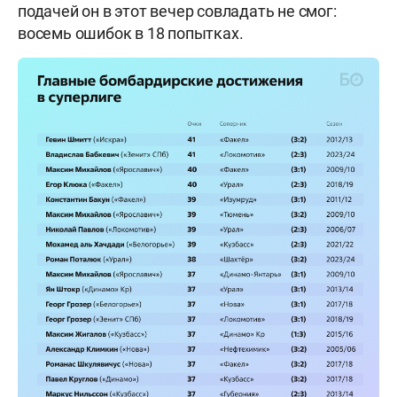
подачей он в этот вечер совладать не смог:
восемь ошибок в 18 попытках.