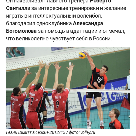
Он нахваливал главного тренера
Роберто
Сантилли
за интересные тренировки и желание
играть в интеллектуальный волейбол,
благодарил одноклубника
Александра
Богомолова
за помощь в адаптации и отмечал,
что великолепно чувствует себя в России.
Гевин Шмитт в сезоне 2012/13 / фото: volley.ru