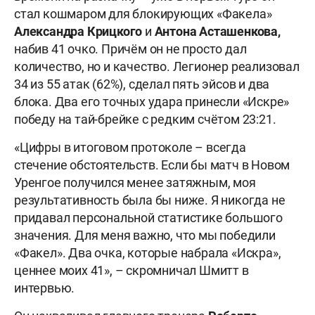
стал кошмаром для блокирующих «Факела»
Александра
Крицкого
и
Антона
Асташенкова,
набив 41 очко. Причём он не просто дал
количество, но и качество. Легионер реализовал
34 из 55 атак (62%), сделал пять эйсов и два
блока. Два его точных удара принесли «Искре»
победу на тай-брейке с редким счётом 23:21.
«Цифры в итоговом протоколе – всегда
стечение обстоятельств. Если бы матч в Новом
Уренгое получился менее затяжным, моя
результативность была бы ниже. Я никогда не
придавал персональной статистике большого
значения. Для меня важно, что мы победили
«Факел». Два очка, которые набрала «Искра»,
ценнее моих 41», – скромничал Шмитт в
интервью.