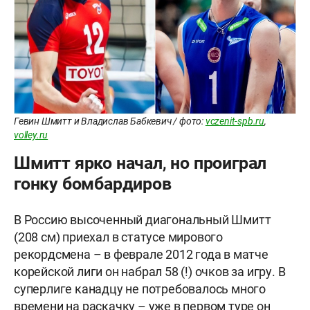
Гевин Шмитт и Владислав Бабкевич / фото:
vczenit-spb.ru
,
volley.ru
Шмитт ярко начал, но проиграл
гонку бомбардиров
В Россию высоченный диагональный Шмитт
(208 см) приехал в статусе мирового
рекордсмена – в феврале 2012 года в матче
корейской лиги он набрал 58 (!) очков за игру. В
суперлиге канадцу не потребовалось много
времени на раскачку – уже в первом туре он