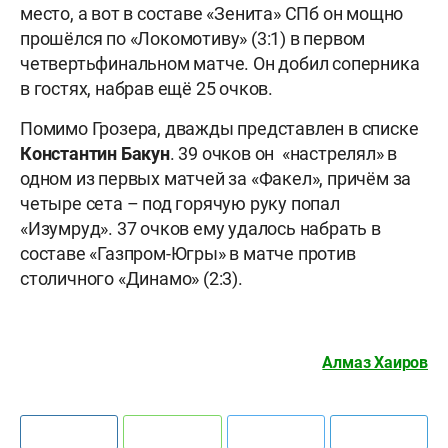
место, а вот в составе «Зенита» СПб он мощно
прошёлся по «Локомотиву» (3:1) в первом
четвертьфинальном матче. Он добил соперника
в гостях, набрав ещё 25 очков.
Помимо Грозера, дважды представлен в списке
Константин
Бакун
. 39 очков он «настрелял» в
одном из первых матчей за «Факел», причём за
четыре сета – под горячую руку попал
«Изумруд». 37 очков ему удалось набрать в
составе «Газпром-Югры» в матче против
столичного «Динамо» (2:3).
Алмаз Хаиров