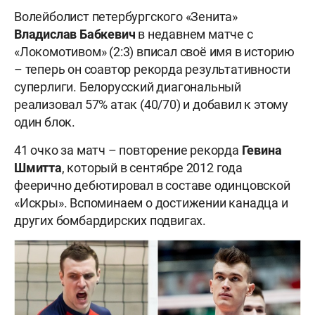
Волейболист петербургского «Зенита»
Владислав
Бабкевич
в недавнем матче с
«Локомотивом» (2:3) вписал своё имя в историю
– теперь он соавтор рекорда результативности
суперлиги. Белорусский диагональный
реализовал 57% атак (40/70) и добавил к этому
один блок.
41 очко за матч – повторение рекорда
Гевина
Шмитта
, который в сентябре 2012 года
феерично дебютировал в составе одинцовской
«Искры». Вспоминаем о достижении канадца и
других бомбардирских подвигах.