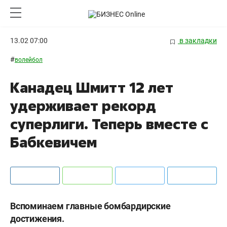
13.02 07:00
в закладки
#
волейбол
Канадец Шмитт 12 лет
удерживает рекорд
суперлиги. Теперь вместе с
Бабкевичем
Вспоминаем главные бомбардирские
достижения.