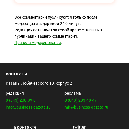
Все комментарии публикуются только после
модерации с задержкой 2-10 минут.
Редакция оставляет за собой право отказать в
публикации вашего комментария.
Правила модерирования
.
контакты
Казань, Лобачевского 10, корпус 2
редакция
реклама
8 (843) 238-39-01
8 (843) 203-48-47
info@business-gazeta.ru
mir@business-gazeta.ru
вконтакте
twitter