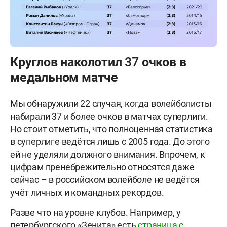
Круглов наколотил 37 очков в
медальном матче
Мы обнаружили 22 случая, когда волейболисты
набирали 37 и более очков в матчах суперлиги.
Но стоит отметить, что полноценная статистика
в суперлиге ведётся лишь с 2005 года. До этого
ей не уделяли должного внимания. Впрочем, к
цифрам пренебрежительно относятся даже
сейчас – в российском волейболе не ведётся
учёт личных и командных рекордов.
Разве что на уровне клубов. Например, у
петербургского «Зенита» есть
страница с